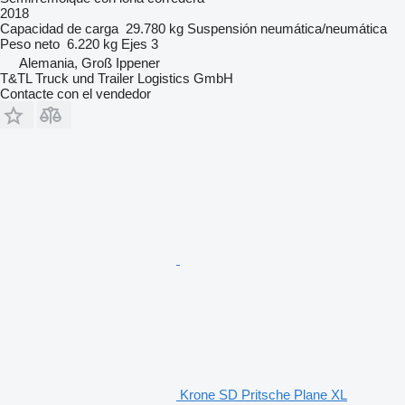
2018
Capacidad de carga
29.780 kg
Suspensión
neumática/neumática
Peso neto
6.220 kg
Ejes
3
Alemania, Groß Ippener
T&TL Truck und Trailer Logistics GmbH
Contacte con el vendedor
Krone SD Pritsche Plane XL