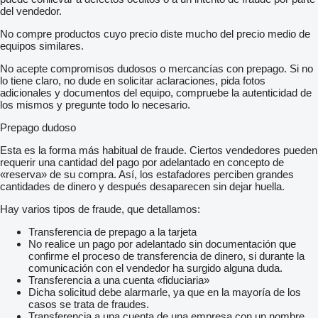
del vendedor.
No compre productos cuyo precio diste mucho del precio medio de
equipos similares.
No acepte compromisos dudosos o mercancías con prepago. Si no
lo tiene claro, no dude en solicitar aclaraciones, pida fotos
adicionales y documentos del equipo, compruebe la autenticidad de
los mismos y pregunte todo lo necesario.
Prepago dudoso
Esta es la forma más habitual de fraude. Ciertos vendedores pueden
requerir una cantidad del pago por adelantado en concepto de
«reserva» de su compra. Así, los estafadores perciben grandes
cantidades de dinero y después desaparecen sin dejar huella.
Hay varios tipos de fraude, que detallamos:
Transferencia de prepago a la tarjeta
No realice un pago por adelantado sin documentación que
confirme el proceso de transferencia de dinero, si durante la
comunicación con el vendedor ha surgido alguna duda.
Transferencia a una cuenta «fiduciaria»
Dicha solicitud debe alarmarle, ya que en la mayoría de los
casos se trata de fraudes.
Transferencia a una cuenta de una empresa con un nombre