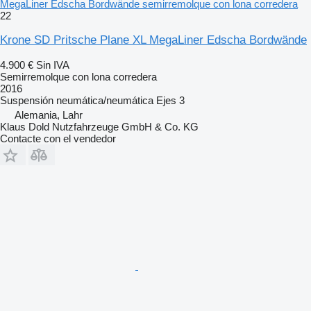
MegaLiner Edscha Bordwände semirremolque con lona corredera
22
Krone SD Pritsche Plane XL MegaLiner Edscha Bordwände
4.900 €
Sin IVA
Semirremolque con lona corredera
2016
Suspensión
neumática/neumática
Ejes
3
Alemania, Lahr
Klaus Dold Nutzfahrzeuge GmbH & Co. KG
Contacte con el vendedor