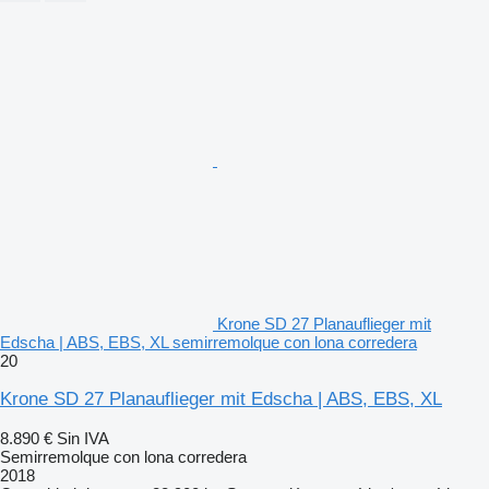
Krone SD 27 Planauflieger mit
Edscha | ABS, EBS, XL semirremolque con lona corredera
20
Krone SD 27 Planauflieger mit Edscha | ABS, EBS, XL
8.890 €
Sin IVA
Semirremolque con lona corredera
2018