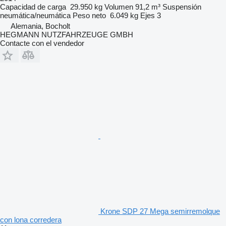
Capacidad de carga
29.950 kg
Volumen
91,2 m³
Suspensión
neumática/neumática
Peso neto
6.049 kg
Ejes
3
Alemania, Bocholt
HEGMANN NUTZFAHRZEUGE GMBH
Contacte con el vendedor
Krone SDP 27 Mega semirremolque
con lona corredera