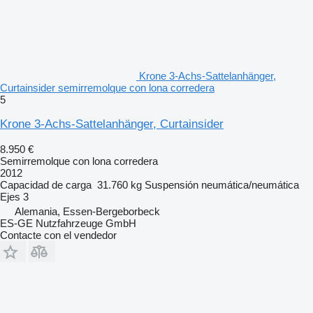
Krone 3-Achs-Sattelanhänger,
Curtainsider semirremolque con lona corredera
5
Krone 3-Achs-Sattelanhänger, Curtainsider
8.950 €
Semirremolque con lona corredera
2012
Capacidad de carga
31.760 kg
Suspensión
neumática/neumática
Ejes
3
Alemania, Essen-Bergeborbeck
ES-GE Nutzfahrzeuge GmbH
Contacte con el vendedor