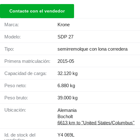
Contacte con el vendedor
Marca:
Krone
Modelo:
SDP 27
Tipo:
semirremolque con lona corredera
Primera matriculación:
2015-05
Capacidad de carga:
32.120 kg
Peso neto:
6.880 kg
Peso bruto:
39.000 kg
Ubicación:
Alemania
Bocholt
6613 km to "United States/Columbus"
Id. de stock del
Y4 069L