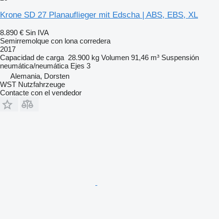
Krone SD 27 Planauflieger mit Edscha | ABS, EBS, XL
8.890 €
Sin IVA
Semirremolque con lona corredera
2017
Capacidad de carga
28.900 kg
Volumen
91,46 m³
Suspensión
neumática/neumática
Ejes
3
Alemania, Dorsten
WST Nutzfahrzeuge
Contacte con el vendedor