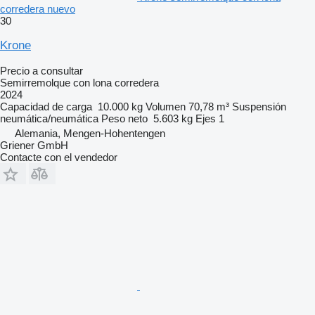
corredera nuevo
30
Krone
Precio a consultar
Semirremolque con lona corredera
2024
Capacidad de carga
10.000 kg
Volumen
70,78 m³
Suspensión
neumática/neumática
Peso neto
5.603 kg
Ejes
1
Alemania, Mengen-Hohentengen
Griener GmbH
Contacte con el vendedor