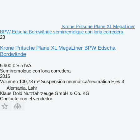
Krone Pritsche Plane XL MegaLiner
BPW Edscha Bordwände semirremolque con lona corredera
23
Krone Pritsche Plane XL MegaLiner BPW Edscha
Bordwände
5.900 €
Sin IVA
Semirremolque con lona corredera
2016
Volumen
100,78 m³
Suspensión
neumática/neumática
Ejes
3
Alemania, Lahr
Klaus Dold Nutzfahrzeuge GmbH & Co. KG
Contacte con el vendedor