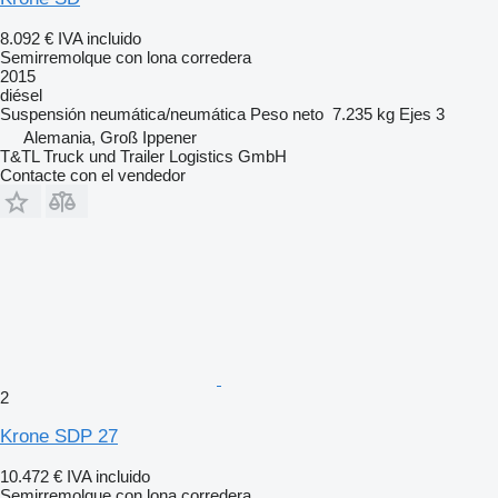
8.092 €
IVA incluido
Semirremolque con lona corredera
2015
diésel
Suspensión
neumática/neumática
Peso neto
7.235 kg
Ejes
3
Alemania, Groß Ippener
T&TL Truck und Trailer Logistics GmbH
Contacte con el vendedor
2
Krone SDP 27
10.472 €
IVA incluido
Semirremolque con lona corredera