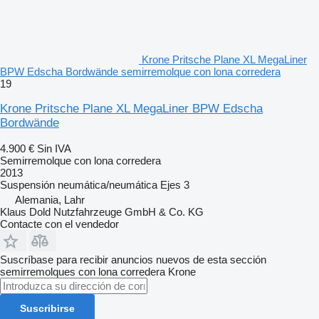
Krone Pritsche Plane XL MegaLiner
BPW Edscha Bordwände semirremolque con lona corredera
19
Krone Pritsche Plane XL MegaLiner BPW Edscha
Bordwände
4.900 €
Sin IVA
Semirremolque con lona corredera
2013
Suspensión
neumática/neumática
Ejes
3
Alemania, Lahr
Klaus Dold Nutzfahrzeuge GmbH & Co. KG
Contacte con el vendedor
Suscríbase para recibir anuncios nuevos de esta sección
semirremolques con lona corredera
Krone
Suscribirse