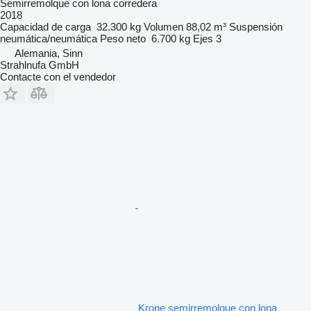
Semirremolque con lona corredera
2018
Capacidad de carga
32.300 kg
Volumen
88,02 m³
Suspensión
neumática/neumática
Peso neto
6.700 kg
Ejes
3
Alemania, Sinn
Strahlnufa GmbH
Contacte con el vendedor
Krone semirremolque con lona