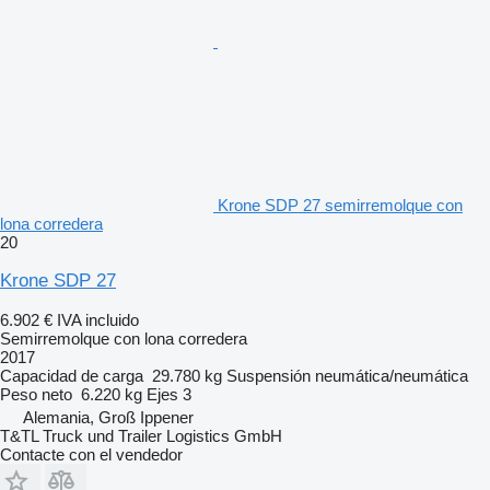
Krone SDP 27 semirremolque con
lona corredera
20
Krone SDP 27
6.902 €
IVA incluido
Semirremolque con lona corredera
2017
Capacidad de carga
29.780 kg
Suspensión
neumática/neumática
Peso neto
6.220 kg
Ejes
3
Alemania, Groß Ippener
T&TL Truck und Trailer Logistics GmbH
Contacte con el vendedor