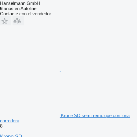
Hanselmann GmbH
6
años en Autoline
Contacte con el vendedor
Krone SD semirremolque con lona
corredera
8
Krone SD