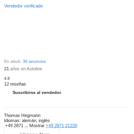
Vendedor verificado
En stock:
30 anuncios
21
años en Autoline
4.8
12 reseñas
Suscribirse al vendedor
Thomas Hegmann
Idiomas:
alemán, inglés
+49 2871 ...
Mostrar
+49 2871 21220