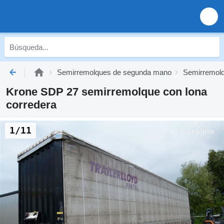
Semirremolques de segunda mano
Semirremolq
Krone SDP 27 semirremolque con lona
corredera
1/11