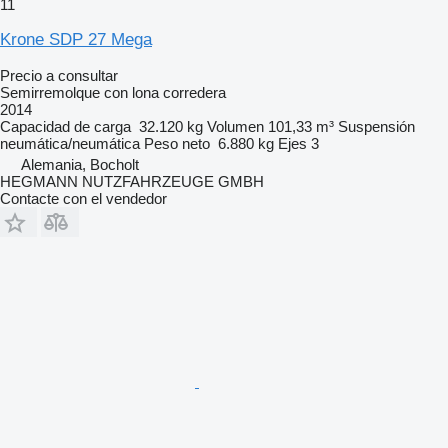
11
Krone SDP 27 Mega
Precio a consultar
Semirremolque con lona corredera
2014
Capacidad de carga
32.120 kg
Volumen
101,33 m³
Suspensión
neumática/neumática
Peso neto
6.880 kg
Ejes
3
Alemania, Bocholt
HEGMANN NUTZFAHRZEUGE GMBH
Contacte con el vendedor