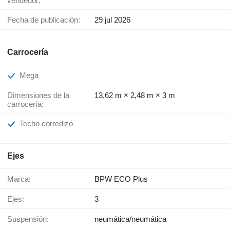
vendedor:
Fecha de publicación:
29 jul 2026
Carrocería
Mega
Dimensiones de la
13,62 m × 2,48 m × 3 m
carrocería:
Techo corredizo
Ejes
Marca:
BPW ECO Plus
Ejes:
3
Suspensión:
neumática/neumática