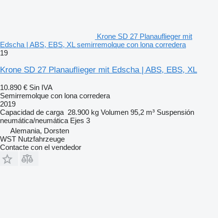
Krone SD 27 Planauflieger mit
Edscha | ABS, EBS, XL semirremolque con lona corredera
19
Krone SD 27 Planauflieger mit Edscha | ABS, EBS, XL
10.890 €
Sin IVA
Semirremolque con lona corredera
2019
Capacidad de carga
28.900 kg
Volumen
95,2 m³
Suspensión
neumática/neumática
Ejes
3
Alemania, Dorsten
WST Nutzfahrzeuge
Contacte con el vendedor