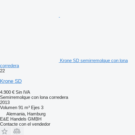
Krone SD semirremolque con lona
corredera
22
Krone SD
4.900 €
Sin IVA
Semirremolque con lona corredera
2013
Volumen
91 m³
Ejes
3
Alemania, Hamburg
E&E Handels GMBH
Contacte con el vendedor