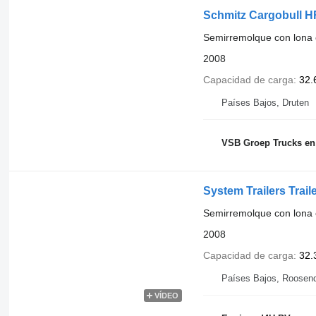
Schmitz Cargobull HRD 
Semirremolque con lona 
2008
Capacidad de carga
32.
Países Bajos, Druten
VSB Groep Trucks en 
System Trailers Tr
Semirremolque con lona 
2008
Capacidad de carga
32.
Países Bajos, Roosen
VÍDEO