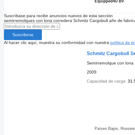
Equipped4U BV
Suscríbase para recibir anuncios nuevos de esta sección
semirremolques con lona corredera
Schmitz Cargobull
año de fabric
Suscribirse
Al hacer clic aquí, muestra su conformidad con nuestra
política de p
Schmitz Cargobull 3
Semirremolque con lona 
2009
Capacidad de carga
31.
Países Bajos, Roosen