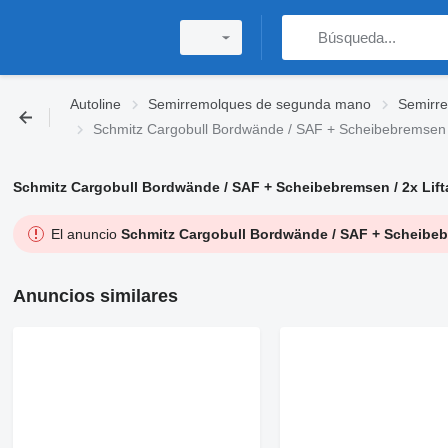
Autoline
Semirremolques de segunda mano
Semirre
Schmitz Cargobull Bordwände / SAF + Scheibebremsen / 2
Schmitz Cargobull Bordwände / SAF + Scheibebremsen / 2x Lifta
El anuncio
Schmitz Cargobull Bordwände / SAF + Scheibebre
Anuncios similares