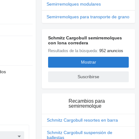
Semirremolques modulares
Semirremolques para transporte de grano
Schmitz Cargobull semirremolques
con lona corredera
Resultados de la búsqueda:
952 anuncios
Mostrar
dos
Suscribirse
Recambios para
semirremolque
Schmitz Cargobull resortes en barra
Schmitz Cargobull suspensión de
ballestas