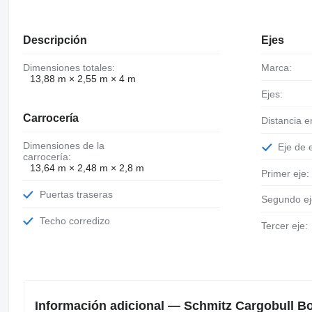
Descripción
Ejes
Dimensiones totales:
Marca:
13,88 m × 2,55 m × 4 m
Ejes:
Carrocería
Distancia e
Dimensiones de la
Eje de
carrocería:
13,64 m × 2,48 m × 2,8 m
Primer eje:
Puertas traseras
Segundo ej
Techo corredizo
Tercer eje:
Información adicional — Schmitz Cargobull B