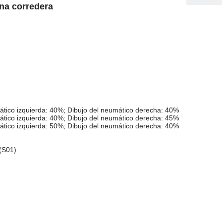
ona corredera
mático izquierda: 40%; Dibujo del neumático derecha: 40%
mático izquierda: 40%; Dibujo del neumático derecha: 45%
mático izquierda: 50%; Dibujo del neumático derecha: 40%
(S01)