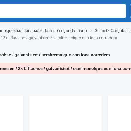
molques con lona corredera de segunda mano
Schmitz Cargobull
x Liftachse / galvanisiert / semirremolque con lona corredera
chse / galvanisiert / semirremolque con lona corredera
msen / 2x Liftachse / galvanisiert / semirremolque con lona cor