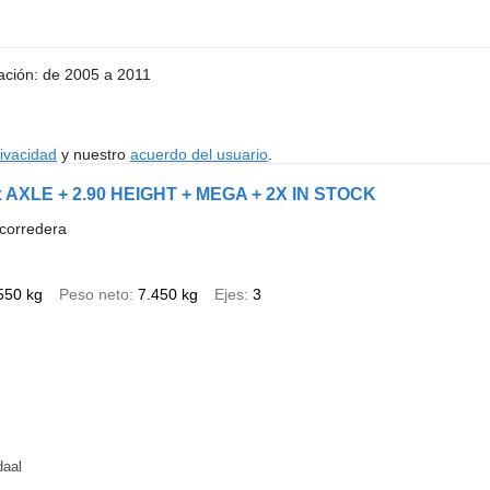
ación: de 2005 a 2011
rivacidad
y nuestro
acuerdo del usuario
.
x AXLE + 2.90 HEIGHT + MEGA + 2X IN STOCK
corredera
550 kg
Peso neto
7.450 kg
Ejes
3
daal