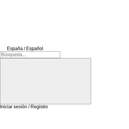
España / Español
Iniciar sesión / Registro