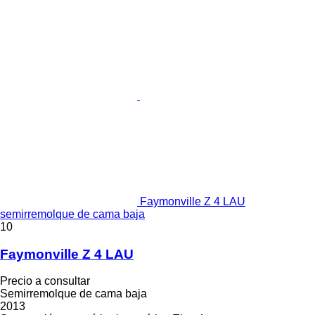
Faymonville Z 4 LAU
semirremolque de cama baja
10
Faymonville Z 4 LAU
Precio a consultar
Semirremolque de cama baja
2013