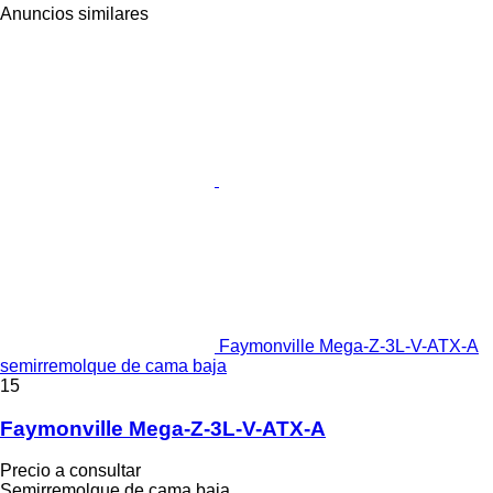
Anuncios similares
Faymonville Mega-Z-3L-V-ATX-A
semirremolque de cama baja
15
Faymonville Mega-Z-3L-V-ATX-A
Precio a consultar
Semirremolque de cama baja