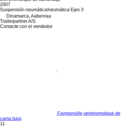
2007
Suspensión
neumática/neumática
Ejes
3
Dinamarca, Aabenraa
Trailerpartner A/S
Contacte con el vendedor
Faymonville semirremolque de
cama baja
11