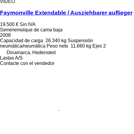
VÍDEO
Faymonville Extendable / Ausziehbarer auflieger
19.500 €
Sin IVA
Semirremolque de cama baja
2008
Capacidad de carga
26.340 kg
Suspensión
neumática/neumática
Peso neto
11.660 kg
Ejes
2
Dinamarca, Hedensted
Lastas A/S
Contacte con el vendedor