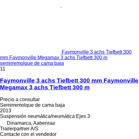
Faymonville 3 achs Tiefbett 300
mm Faymonville Megamax 3 achs Tiefbett 300 m
semirremolque de cama baja
11
Faymonville 3 achs Tiefbett 300 mm Faymonville
Megamax 3 achs Tiefbett 300 m
Precio a consultar
Semirremolque de cama baja
2013
Suspensión
neumática/neumática
Ejes
3
Dinamarca, Aabenraa
Trailerpartner A/S
Contacte con el vendedor