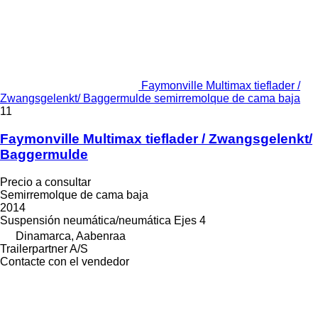
Faymonville Multimax tieflader /
Zwangsgelenkt/ Baggermulde semirremolque de cama baja
11
Faymonville Multimax tieflader / Zwangsgelenkt/
Baggermulde
Precio a consultar
Semirremolque de cama baja
2014
Suspensión
neumática/neumática
Ejes
4
Dinamarca, Aabenraa
Trailerpartner A/S
Contacte con el vendedor