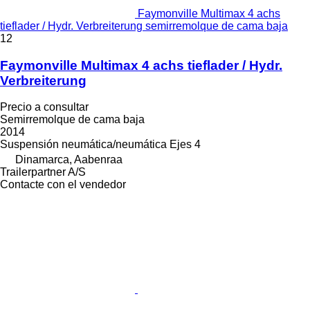
Faymonville Multimax 4 achs
tieflader / Hydr. Verbreiterung semirremolque de cama baja
12
Faymonville Multimax 4 achs tieflader / Hydr.
Verbreiterung
Precio a consultar
Semirremolque de cama baja
2014
Suspensión
neumática/neumática
Ejes
4
Dinamarca, Aabenraa
Trailerpartner A/S
Contacte con el vendedor