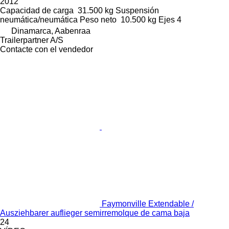
2012
Capacidad de carga
31.500 kg
Suspensión
neumática/neumática
Peso neto
10.500 kg
Ejes
4
Dinamarca, Aabenraa
Trailerpartner A/S
Contacte con el vendedor
Faymonville Extendable /
Ausziehbarer auflieger semirremolque de cama baja
24