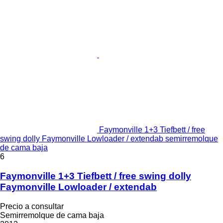
Faymonville 1+3 Tiefbett / free
swing dolly Faymonville Lowloader / extendab semirremolque
de cama baja
6
Faymonville 1+3 Tiefbett / free swing dolly
Faymonville Lowloader / extendab
Precio a consultar
Semirremolque de cama baja