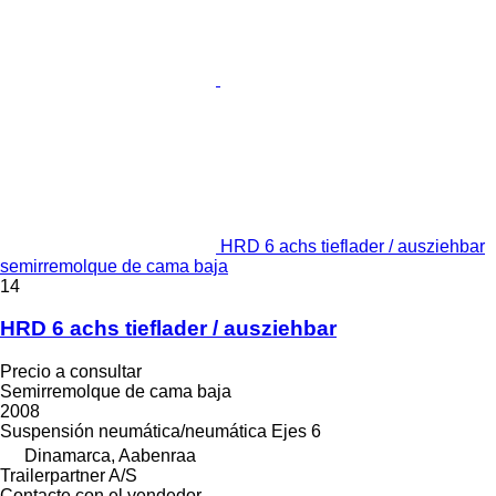
HRD 6 achs tieflader / ausziehbar
semirremolque de cama baja
14
HRD 6 achs tieflader / ausziehbar
Precio a consultar
Semirremolque de cama baja
2008
Suspensión
neumática/neumática
Ejes
6
Dinamarca, Aabenraa
Trailerpartner A/S
Contacte con el vendedor