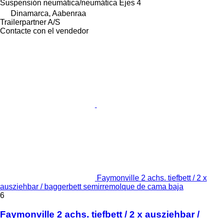
Suspensión
neumática/neumática
Ejes
4
Dinamarca, Aabenraa
Trailerpartner A/S
Contacte con el vendedor
Faymonville 2 achs. tiefbett / 2 x
ausziehbar / baggerbett semirremolque de cama baja
6
Faymonville 2 achs. tiefbett / 2 x ausziehbar /