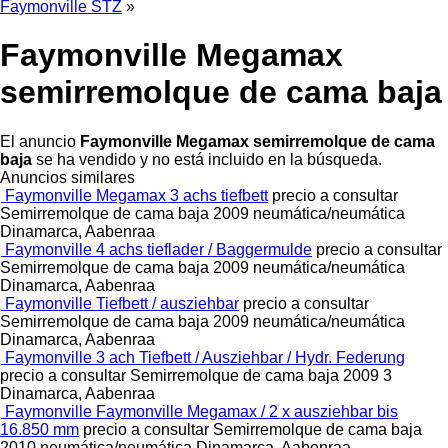
Faymonville STZ
»
Faymonville Megamax
semirremolque de cama baja
El anuncio
Faymonville Megamax semirremolque de cama
baja
se ha vendido y no está incluido en la búsqueda.
Anuncios similares
Faymonville Megamax 3 achs tiefbett
precio a consultar
Semirremolque de cama baja
2009
neumática/neumática
Dinamarca, Aabenraa
Faymonville 4 achs tieflader / Baggermulde
precio a consultar
Semirremolque de cama baja
2009
neumática/neumática
Dinamarca, Aabenraa
Faymonville Tiefbett / ausziehbar
precio a consultar
Semirremolque de cama baja
2009
neumática/neumática
Dinamarca, Aabenraa
Faymonville 3 ach Tiefbett / Ausziehbar / Hydr. Federung
precio a consultar
Semirremolque de cama baja
2009
3
Dinamarca, Aabenraa
Faymonville Faymonville Megamax / 2 x ausziehbar bis
16.850 mm
precio a consultar
Semirremolque de cama baja
2010
neumática/neumática
Dinamarca, Aabenraa