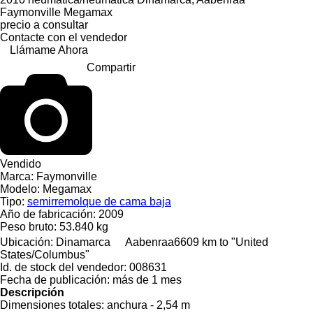
Faymonville Megamax
precio a consultar
Contacte con el vendedor
Llámame Ahora
Compartir
Vendido
Marca:
Faymonville
Modelo:
Megamax
Tipo:
semirremolque de cama baja
Año de fabricación:
2009
Peso bruto:
53.840 kg
Ubicación:
Dinamarca
Aabenraa
6609 km to "United
States/Columbus"
Id. de stock del vendedor:
008631
Fecha de publicación:
más de 1 mes
Descripción
Dimensiones totales:
anchura - 2,54 m