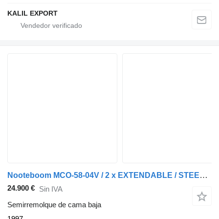
KALIL EXPORT
Nooteboom MCO-58-04V / 2 x EXTENDABLE / STEERING AXLE
24.900 €
Sin IVA
Semirremolque de cama baja
1997