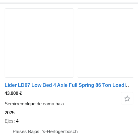
Lider LD07 Low Bed 4 Axle Full Spring 86 Ton Loading !Price Per Unit!
43.900 €
Semirremolque de cama baja
2025
Ejes
4
Países Bajos, 's-Hertogenbosch