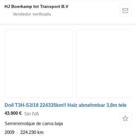
HJ Boerkamp Int Transport B.V
Doll T3H-S3/18 224335km!! Halz abnehmbar 3,8m tele
43.900 €
Sin IVA
Semirremolque de cama baja
2009
224.230 km