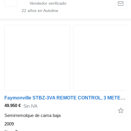
22
años en Autoline
Faymonville STBZ-3VA REMOTE CONTROL, 3 METER EXTENDABLE
49.950 €
Sin IVA
Semirremolque de cama baja
2009