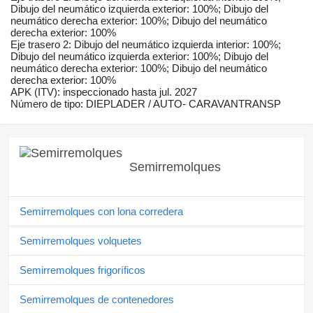
Dibujo del neumático izquierda exterior: 100%; Dibujo del
neumático derecha exterior: 100%; Dibujo del neumático
derecha exterior: 100%
Eje trasero 2: Dibujo del neumático izquierda interior: 100%;
Dibujo del neumático izquierda exterior: 100%; Dibujo del
neumático derecha exterior: 100%; Dibujo del neumático
derecha exterior: 100%
APK (ITV): inspeccionado hasta jul. 2027
Número de tipo: DIEPLADER / AUTO- CARAVANTRANSP
Semirremolques
Semirremolques con lona corredera
Semirremolques volquetes
Semirremolques frigoríficos
Semirremolques de contenedores