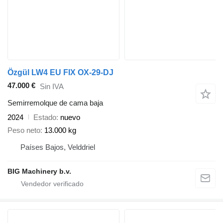
Özgül LW4 EU FIX OX-29-DJ
47.000 €
Sin IVA
Semirremolque de cama baja
2024
Estado
nuevo
Peso neto
13.000 kg
Países Bajos, Velddriel
BIG Machinery b.v.