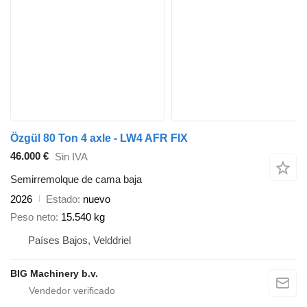
Özgül 80 Ton 4 axle - LW4 AFR FIX
46.000 €
Sin IVA
Semirremolque de cama baja
2026
Estado
nuevo
Peso neto
15.540 kg
Países Bajos, Velddriel
BIG Machinery b.v.