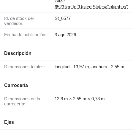
Gilze
6523 km to "United States/Columbus"
Id. de stock del
St_6577
vendedor:
Fecha de publicación:
3 ago 2026
Descripción
Dimensiones totales:
longitud - 13,97 m, anchura - 2,55 m
Carrocería
Dimensiones de la
13,8 m × 2,55 m × 0,78 m
carrocería:
Ejes