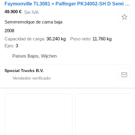
Faymonville TL3081 + Palfinger PK34002-SH D Semi lowloader / dieplader / tie
49.900 €
Sin IVA
Semirremolque de cama baja
2008
Capacidad de carga
30.240 kg
Peso neto
11.760 kg
Ejes
3
Países Bajos, Wijchen
Special Trucks B.V.