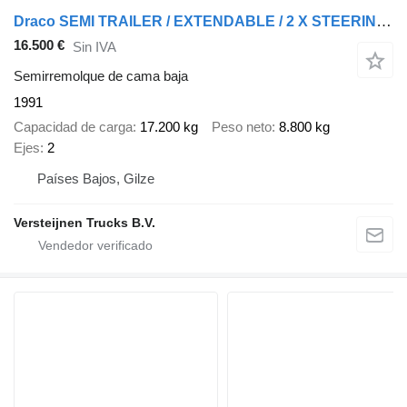
Draco SEMI TRAILER / EXTENDABLE / 2 X STEERING AXLE / WHEEL WELL / RAD
16.500 €
Sin IVA
Semirremolque de cama baja
1991
Capacidad de carga
17.200 kg
Peso neto
8.800 kg
Ejes
2
Países Bajos, Gilze
Versteijnen Trucks B.V.