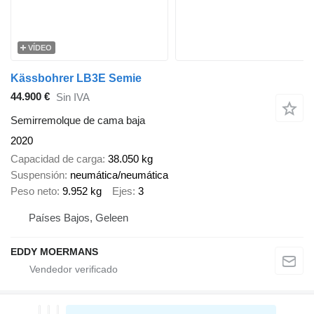
VÍDEO
Kässbohrer LB3E Semie
44.900 €
Sin IVA
Semirremolque de cama baja
2020
Capacidad de carga
38.050 kg
Suspensión
neumática/neumática
Peso neto
9.952 kg
Ejes
3
Países Bajos, Geleen
EDDY MOERMANS