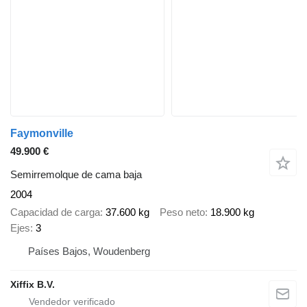
Faymonville
49.900 €
Semirremolque de cama baja
2004
Capacidad de carga
37.600 kg
Peso neto
18.900 kg
Ejes
3
Países Bajos, Woudenberg
Xiffix B.V.