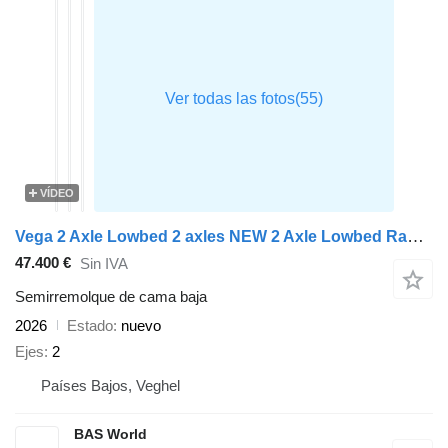
VÍDEO
Vega 2 Axle Lowbed 2 axles NEW 2 Axle Lowbed Ramps
47.400 €
Sin IVA
Semirremolque de cama baja
2026
Estado
nuevo
Ejes
2
Países Bajos, Veghel
BAS World