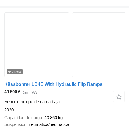
VÍDEO
Kässbohrer LB4E With Hydraulic Flip Ramps
49.500 €
Sin IVA
Semirremolque de cama baja
2020
Capacidad de carga
43.860 kg
Suspensión
neumática/neumática