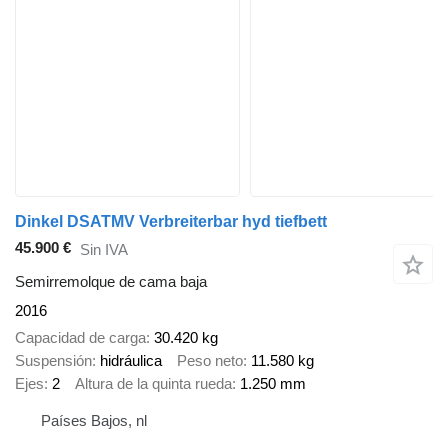
Dinkel DSATMV Verbreiterbar hyd tiefbett
45.900 €
Sin IVA
Semirremolque de cama baja
2016
Capacidad de carga
30.420 kg
Suspensión
hidráulica
Peso neto
11.580 kg
Ejes
2
Altura de la quinta rueda
1.250 mm
Países Bajos, nl