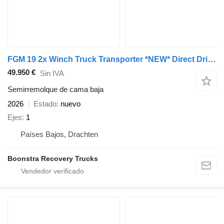
FGM 19 2x Winch Truck Transporter *NEW* Direct Drive Sofort Verfugba
49.950 €
Sin IVA
Semirremolque de cama baja
2026
Estado
nuevo
Ejes
1
Países Bajos, Drachten
Boonstra Recovery Trucks