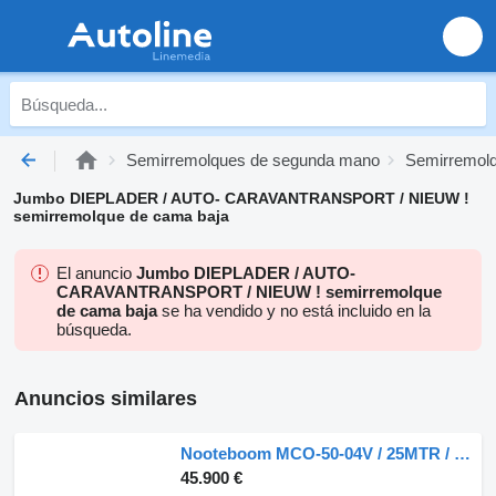
Semirremolques de segunda mano
Semirremol
Jumbo DIEPLADER / AUTO- CARAVANTRANSPORT / NIEUW !
semirremolque de cama baja
El anuncio
Jumbo DIEPLADER / AUTO-
CARAVANTRANSPORT / NIEUW ! semirremolque
de cama baja
se ha vendido y no está incluido en la
búsqueda.
Anuncios similares
Nooteboom MCO-50-04V / 25MTR / 2X EXTENDABLE / MEGA / LOWDECK
45.900 €