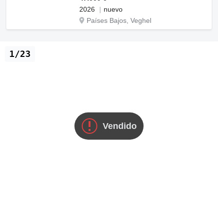
2026
nuevo
Países Bajos, Veghel
1/23
Vendido