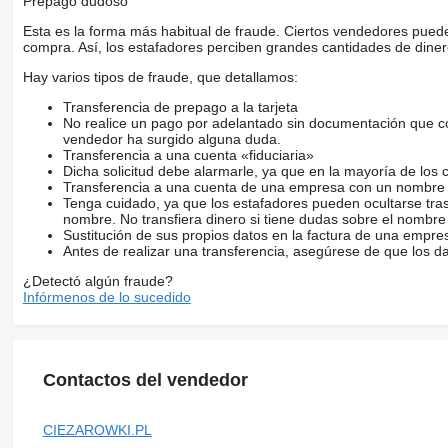
Prepago dudoso
Esta es la forma más habitual de fraude. Ciertos vendedores pued
compra. Así, los estafadores perciben grandes cantidades de diner
Hay varios tipos de fraude, que detallamos:
Transferencia de prepago a la tarjeta
No realice un pago por adelantado sin documentación que con
vendedor ha surgido alguna duda.
Transferencia a una cuenta «fiduciaria»
Dicha solicitud debe alarmarle, ya que en la mayoría de los 
Transferencia a una cuenta de una empresa con un nombre 
Tenga cuidado, ya que los estafadores pueden ocultarse tra
nombre. No transfiera dinero si tiene dudas sobre el nombre
Sustitución de sus propios datos en la factura de una empre
Antes de realizar una transferencia, asegúrese de que los d
¿Detectó algún fraude?
Infórmenos de lo sucedido
Contactos del vendedor
CIEZAROWKI.PL