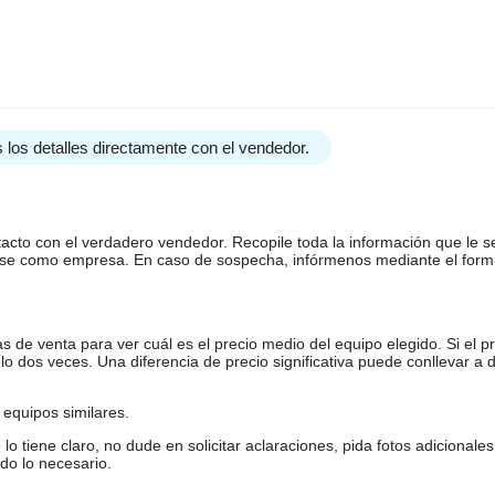
 los detalles directamente con el vendedor.
tacto con el verdadero vendedor. Recopile toda la información que le s
arse como empresa. En caso de sospecha, infórmenos mediante el form
de venta para ver cuál es el precio medio del equipo elegido. Si el pr
o dos veces. Una diferencia de precio significativa puede conllevar a 
equipos similares.
tiene claro, no dude en solicitar aclaraciones, pida fotos adicional
do lo necesario.