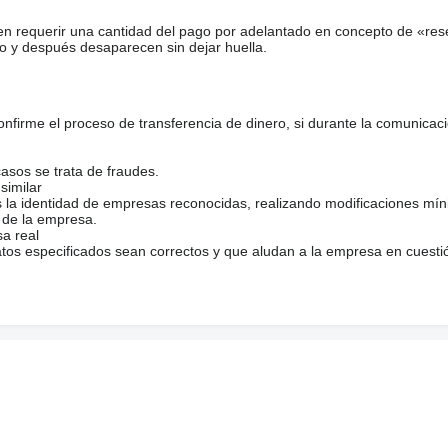
en requerir una cantidad del pago por adelantado en concepto de «res
o y después desaparecen sin dejar huella.
firme el proceso de transferencia de dinero, si durante la comunicaci
casos se trata de fraudes.
similar
s la identidad de empresas reconocidas, realizando modificaciones mí
 de la empresa.
sa real
atos especificados sean correctos y que aludan a la empresa en cuesti