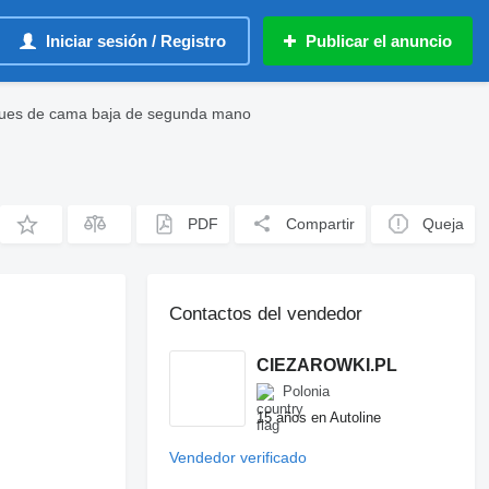
Iniciar sesión / Registro
Publicar el anuncio
ques de cama baja de segunda mano
PDF
Compartir
Queja
Contactos del vendedor
CIEZAROWKI.PL
Polonia
15 años en Autoline
Vendedor verificado