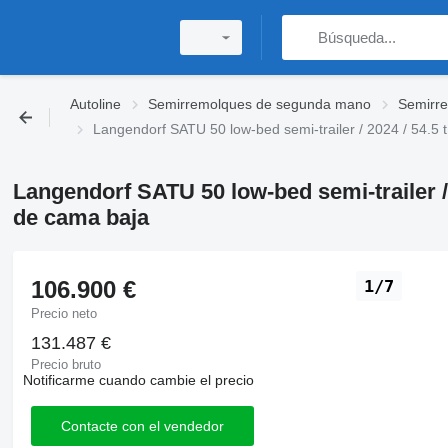
Autoline
Semirremolques de segunda mano
Semirr
Langendorf SATU 50 low-bed semi-trailer / 2024 / 54.5
Langendorf SATU 50 low-bed semi-trailer /
de cama baja
106.900 €
1/7
Precio neto
131.487 €
Precio bruto
Notificarme cuando cambie el precio
Contacte con el vendedor