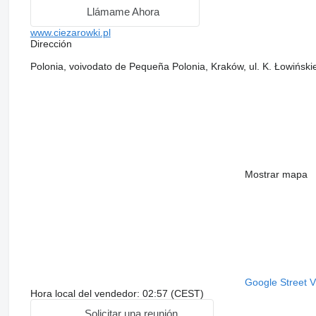
Llámame Ahora
www.ciezarowki.pl
Dirección
Polonia, voivodato de Pequeña Polonia, Kraków, ul. K. Łowiński
Mostrar mapa
Google Street 
Hora local del vendedor: 02:57 (CEST)
Solicitar una reunión