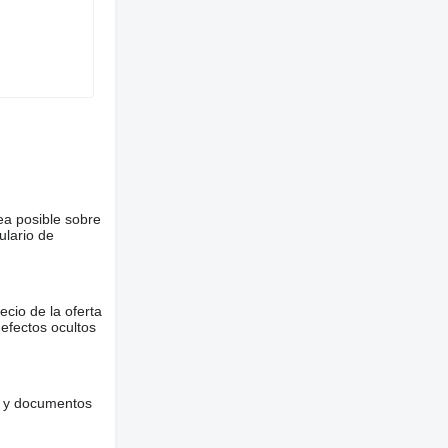
ea posible sobre
ulario de
ecio de la oferta
defectos ocultos
es y documentos