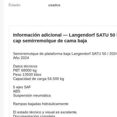
Estado:
usados
Información adicional — Langendorf SATU 50 low
cap semirremolque de cama baja
Semirremolque de plataforma baja Langendorf SATU 50 / 2024
Año 2024
Datos técnicos
PBT 68000 kg
Peso 13500 kilos
Capacidad de carga 54.500 kg
5 ejes SAF
ABS
Suspensión neumática
Rampas bajadas hidráulicamente
El estado técnico y visual es excelente.
Documentación completa.