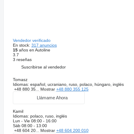
Vendedor verificado
En stock:
317 anuncios
15
años en Autoline
3.7
3 reseñas
Suscribirse al vendedor
Tomasz
Idiomas:
español, ucraniano, ruso, polaco, húngaro, inglés
+48 880 35...
Mostrar
+48 880 355 125
Llámame Ahora
Kamil
Idiomas:
polaco, ruso, inglés
Lun - Vie
08:00 - 16:00
Sáb
08:00 - 13:00
+48 604 20...
Mostrar
+48 604 200 010