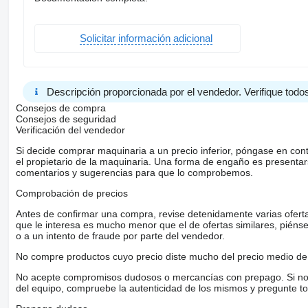
Solicitar información adicional
Descripción proporcionada por el vendedor. Verifique todos
Consejos de compra
Consejos de seguridad
Verificación del vendedor
Si decide comprar maquinaria a un precio inferior, póngase en con
el propietario de la maquinaria. Una forma de engaño es present
comentarios y sugerencias para que lo comprobemos.
Comprobación de precios
Antes de confirmar una compra, revise detenidamente varias ofertas 
que le interesa es mucho menor que el de ofertas similares, piénsel
o a un intento de fraude por parte del vendedor.
No compre productos cuyo precio diste mucho del precio medio de 
No acepte compromisos dudosos o mercancías con prepago. Si no lo 
del equipo, compruebe la autenticidad de los mismos y pregunte to