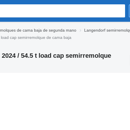
emolques de cama baja de segunda mano
Langendorf semirremol
 t load cap semirremolque de cama baja
 2024 / 54.5 t load cap semirremolque