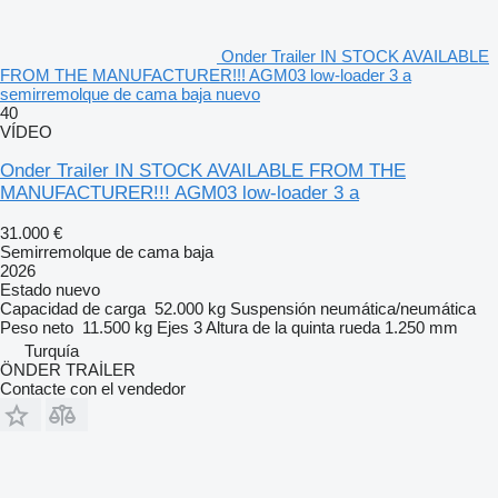
Onder Trailer IN STOCK AVAILABLE
FROM THE MANUFACTURER!!! AGM03 low-loader 3 a
semirremolque de cama baja nuevo
40
VÍDEO
Onder Trailer IN STOCK AVAILABLE FROM THE
MANUFACTURER!!! AGM03 low-loader 3 a
31.000 €
Semirremolque de cama baja
2026
Estado
nuevo
Capacidad de carga
52.000 kg
Suspensión
neumática/neumática
Peso neto
11.500 kg
Ejes
3
Altura de la quinta rueda
1.250 mm
Turquía
ÖNDER TRAİLER
Contacte con el vendedor