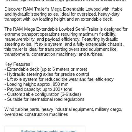
Discover RAM Trailer’s Mega Extendable Lowbed with liftable
and hydraulic steering axles. Ideal for oversized, heavy-duty
transport with low loading height and an extendable deck.
The RAM Mega Extendable Lowbed Semi-Trailer is designed for
extreme transport operations requiring maximum flexibility,
maneuverability, and payload efficiency. Featuring hydraulic
steering axles, lift axle system, and a fully extendable chassis,
this trailer is ideal for transporting oversized equipment like
transformers, construction machinery, and turbines.
Key Features:
- Extendable deck (up to 6 meters or more)
- Hydraulic steering axles for precise control
- Lift axle system for reduced tire wear and fuel efficiency
- Loading height: approx. 850 mm
- Payload capacity: up to 100+ tons
- Customizable configuration (3-6 axles)
- Suitable for international road regulations
Wind turbine parts, heavy industrial equipment, military cargo,
oversized construction machines
Solicitar información adicional