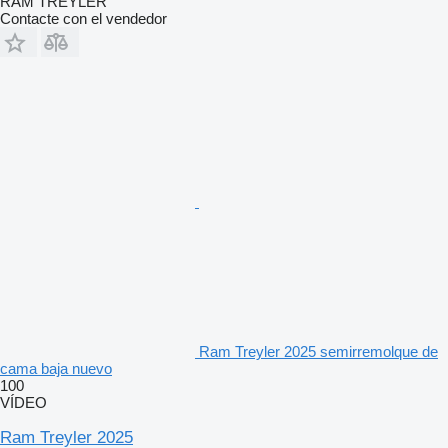
RAM TREYLER
Contacte con el vendedor
Ram Treyler 2025 semirremolque de
cama baja nuevo
100
VÍDEO
Ram Treyler 2025