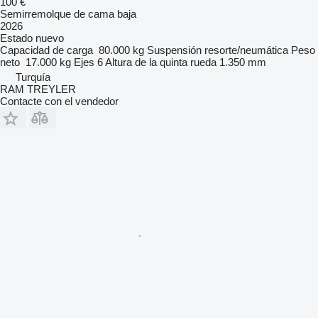
100 €
Semirremolque de cama baja
2026
Estado
nuevo
Capacidad de carga
80.000 kg
Suspensión
resorte/neumática
Peso
neto
17.000 kg
Ejes
6
Altura de la quinta rueda
1.350 mm
Turquía
RAM TREYLER
Contacte con el vendedor