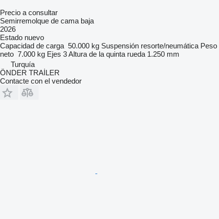
Precio a consultar
Semirremolque de cama baja
2026
Estado
nuevo
Capacidad de carga
50.000 kg
Suspensión
resorte/neumática
Peso
neto
7.000 kg
Ejes
3
Altura de la quinta rueda
1.250 mm
Turquía
ÖNDER TRAİLER
Contacte con el vendedor