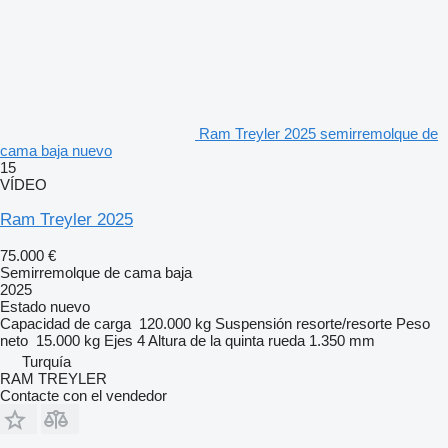
Ram Treyler 2025 semirremolque de
cama baja nuevo
15
VÍDEO
Ram Treyler 2025
75.000 €
Semirremolque de cama baja
2025
Estado
nuevo
Capacidad de carga
120.000 kg
Suspensión
resorte/resorte
Peso
neto
15.000 kg
Ejes
4
Altura de la quinta rueda
1.350 mm
Turquía
RAM TREYLER
Contacte con el vendedor