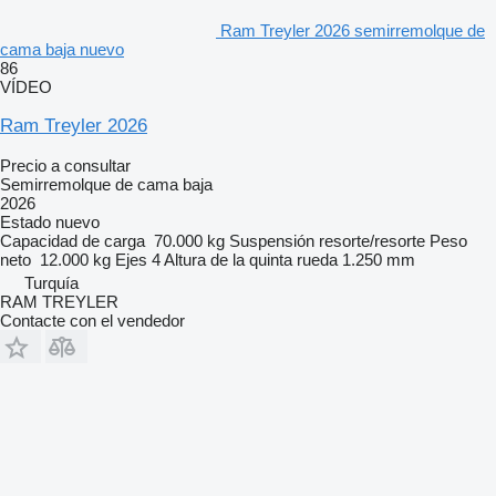
Ram Treyler 2026 semirremolque de
cama baja nuevo
86
VÍDEO
Ram Treyler 2026
Precio a consultar
Semirremolque de cama baja
2026
Estado
nuevo
Capacidad de carga
70.000 kg
Suspensión
resorte/resorte
Peso
neto
12.000 kg
Ejes
4
Altura de la quinta rueda
1.250 mm
Turquía
RAM TREYLER
Contacte con el vendedor