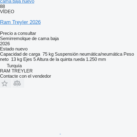
cama baja nuevo
88
VÍDEO
Ram Treyler 2026
Precio a consultar
Semirremolque de cama baja
2026
Estado
nuevo
Capacidad de carga
75 kg
Suspensión
neumática/neumática
Peso
neto
13 kg
Ejes
5
Altura de la quinta rueda
1.250 mm
Turquía
RAM TREYLER
Contacte con el vendedor