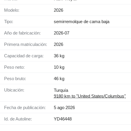
Modelo:
2026
Tipo:
semirremolque de cama baja
Año de fabricación:
2026-07
Primera matriculación:
2026
Capacidad de carga:
36 kg
Peso neto:
10 kg
Peso bruto:
46 kg
Ubicación:
Turquía
9180 km to "United States/Columbus"
Fecha de publicación:
5 ago 2026
Id. de Autoline:
YD46448