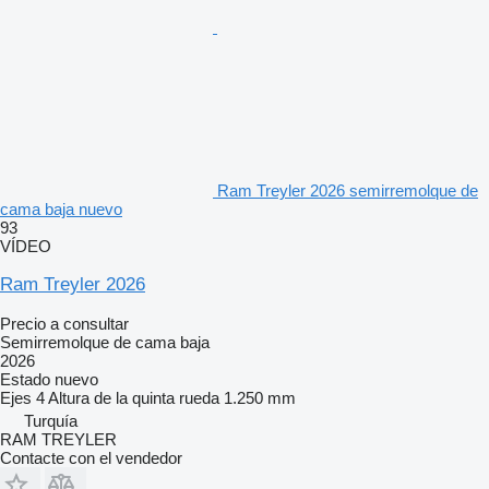
Ram Treyler 2026 semirremolque de
cama baja nuevo
93
VÍDEO
Ram Treyler 2026
Precio a consultar
Semirremolque de cama baja
2026
Estado
nuevo
Ejes
4
Altura de la quinta rueda
1.250 mm
Turquía
RAM TREYLER
Contacte con el vendedor