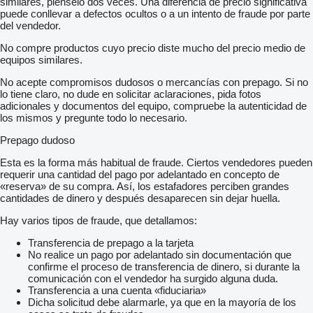
similares, piénselo dos veces. Una diferencia de precio significativa
puede conllevar a defectos ocultos o a un intento de fraude por parte
del vendedor.
No compre productos cuyo precio diste mucho del precio medio de
equipos similares.
No acepte compromisos dudosos o mercancías con prepago. Si no
lo tiene claro, no dude en solicitar aclaraciones, pida fotos
adicionales y documentos del equipo, compruebe la autenticidad de
los mismos y pregunte todo lo necesario.
Prepago dudoso
Esta es la forma más habitual de fraude. Ciertos vendedores pueden
requerir una cantidad del pago por adelantado en concepto de
«reserva» de su compra. Así, los estafadores perciben grandes
cantidades de dinero y después desaparecen sin dejar huella.
Hay varios tipos de fraude, que detallamos:
Transferencia de prepago a la tarjeta
No realice un pago por adelantado sin documentación que
confirme el proceso de transferencia de dinero, si durante la
comunicación con el vendedor ha surgido alguna duda.
Transferencia a una cuenta «fiduciaria»
Dicha solicitud debe alarmarle, ya que en la mayoría de los