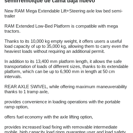
semirremolque de cama baja nuevo
New RAM Mega Extendable Lift+Steering axle low bed semi-
trailer
RAM Extended Low-Bed Platform is compatible with mega
tractors.
Thanks to its 10,000 kg empty weight, it offers users a useful
load capacity of up to 35,000 kg, allowing them to carry even the
heaviest loads without requiring an additional permit.
In addition to its 13,400 mm platform length, it allows the safe
transportation of loads of different sizes, thanks to its extendable
platform, which can be up to 6,900 mm in length at 50 cm
intervals.
REAR AXLE SWIVEL, while offering maximum maneuverability
thanks to 1 tramp axle,
provides convenience in loading operations with the portable
ramp option,
offers fuel economy with the axle lifting option,
provides increased load fixing with removable intermediate
mobile, high capacity load rings guarantee user and load safety.