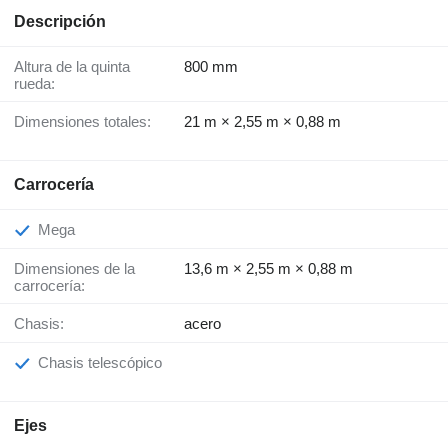
Descripción
Altura de la quinta
800 mm
rueda:
Dimensiones totales:
21 m × 2,55 m × 0,88 m
Carrocería
Mega
Dimensiones de la
13,6 m × 2,55 m × 0,88 m
carrocería:
Chasis:
acero
Chasis telescópico
Ejes