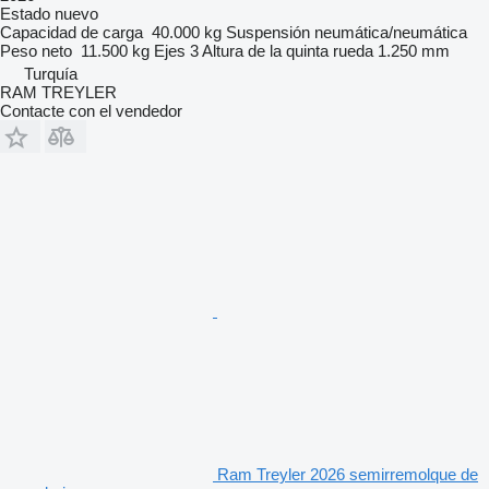
Estado
nuevo
Capacidad de carga
40.000 kg
Suspensión
neumática/neumática
Peso neto
11.500 kg
Ejes
3
Altura de la quinta rueda
1.250 mm
Turquía
RAM TREYLER
Contacte con el vendedor
Ram Treyler 2026 semirremolque de