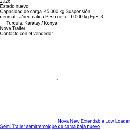
2026
Estado
nuevo
Capacidad de carga
45.000 kg
Suspensión
neumática/neumática
Peso neto
10.000 kg
Ejes
3
Turquía, Karatay / Konya
Nova Trailer
Contacte con el vendedor
Nova New Extendable Low Loader
Semi Trailer semirremolque de cama baja nuevo