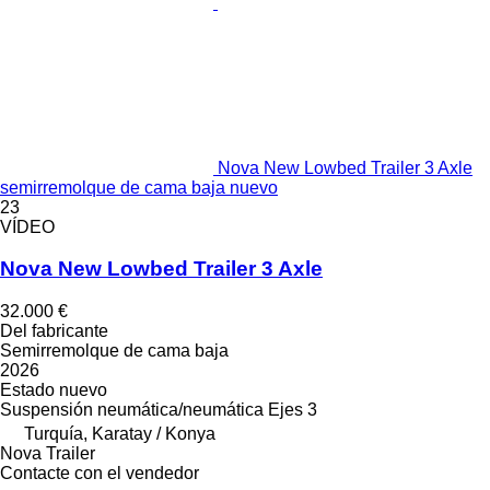
Nova New Lowbed Trailer 3 Axle
semirremolque de cama baja nuevo
23
VÍDEO
Nova New Lowbed Trailer 3 Axle
32.000 €
Del fabricante
Semirremolque de cama baja
2026
Estado
nuevo
Suspensión
neumática/neumática
Ejes
3
Turquía, Karatay / Konya
Nova Trailer
Contacte con el vendedor