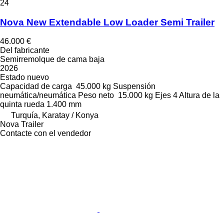
24
Nova New Extendable Low Loader Semi Trailer
46.000 €
Del fabricante
Semirremolque de cama baja
2026
Estado
nuevo
Capacidad de carga
45.000 kg
Suspensión
neumática/neumática
Peso neto
15.000 kg
Ejes
4
Altura de la
quinta rueda
1.400 mm
Turquía, Karatay / Konya
Nova Trailer
Contacte con el vendedor