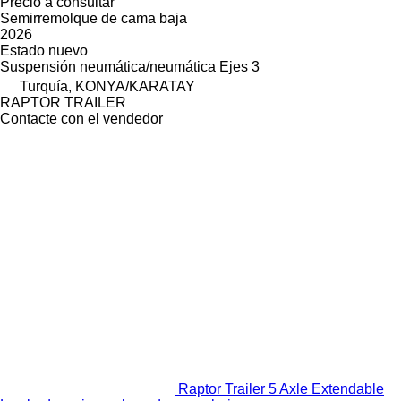
Precio a consultar
Semirremolque de cama baja
2026
Estado
nuevo
Suspensión
neumática/neumática
Ejes
3
Turquía, KONYA/KARATAY
RAPTOR TRAILER
Contacte con el vendedor
Raptor Trailer 5 Axle Extendable