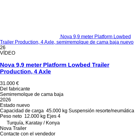
Nova 9,9 meter Platform Lowbed
Trailer Production, 4 Axle, semirremolque de cama baja nuevo
26
VÍDEO
Nova 9,9 meter Platform Lowbed Trailer
Production, 4 Axle
31.000 €
Del fabricante
Semirremolque de cama baja
2026
Estado
nuevo
Capacidad de carga
45.000 kg
Suspensión
resorte/neumática
Peso neto
12.000 kg
Ejes
4
Turquía, Karatay / Konya
Nova Trailer
Contacte con el vendedor