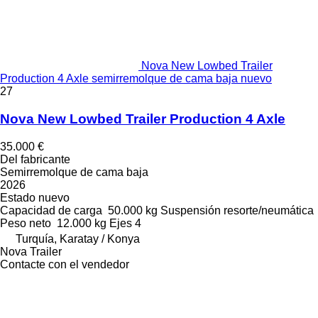
Nova New Lowbed Trailer
Production 4 Axle semirremolque de cama baja nuevo
27
Nova New Lowbed Trailer Production 4 Axle
35.000 €
Del fabricante
Semirremolque de cama baja
2026
Estado
nuevo
Capacidad de carga
50.000 kg
Suspensión
resorte/neumática
Peso neto
12.000 kg
Ejes
4
Turquía, Karatay / Konya
Nova Trailer
Contacte con el vendedor