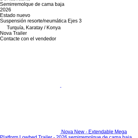
Semirremolque de cama baja
2026
Estado
nuevo
Suspensión
resorte/neumática
Ejes
3
Turquía, Karatay / Konya
Nova Trailer
Contacte con el vendedor
Nova New - Extendable Mega
Platform Lowbed Trailer - 2026 semirremolque de cama baja