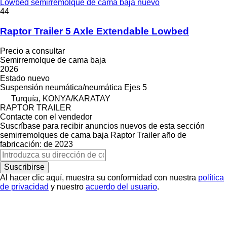
Lowbed semirremolque de cama baja nuevo
44
Raptor Trailer 5 Axle Extendable Lowbed
Precio a consultar
Semirremolque de cama baja
2026
Estado
nuevo
Suspensión
neumática/neumática
Ejes
5
Turquía, KONYA/KARATAY
RAPTOR TRAILER
Contacte con el vendedor
Suscríbase para recibir anuncios nuevos de esta sección
semirremolques de cama baja
Raptor Trailer
año de
fabricación: de 2023
Suscribirse
Al hacer clic aquí, muestra su conformidad con nuestra
política
de privacidad
y nuestro
acuerdo del usuario
.