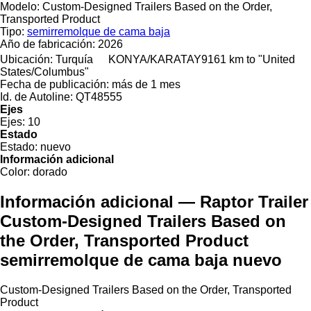
Modelo:
Custom-Designed Trailers Based on the Order,
Transported Product
Tipo:
semirremolque de cama baja
Año de fabricación:
2026
Ubicación:
Turquía
KONYA/KARATAY
9161 km to "United
States/Columbus"
Fecha de publicación:
más de 1 mes
Id. de Autoline:
QT48555
Ejes
Ejes:
10
Estado
Estado:
nuevo
Información adicional
Color:
dorado
Información adicional — Raptor Trailer
Custom-Designed Trailers Based on
the Order, Transported Product
semirremolque de cama baja nuevo
Custom-Designed Trailers Based on the Order, Transported
Product