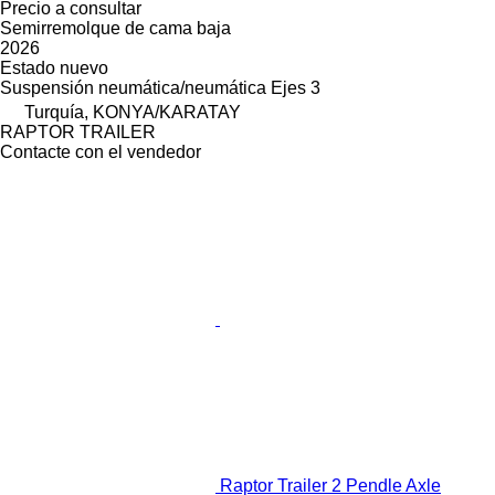
Precio a consultar
Semirremolque de cama baja
2026
Estado
nuevo
Suspensión
neumática/neumática
Ejes
3
Turquía, KONYA/KARATAY
RAPTOR TRAILER
Contacte con el vendedor
Raptor Trailer 2 Pendle Axle