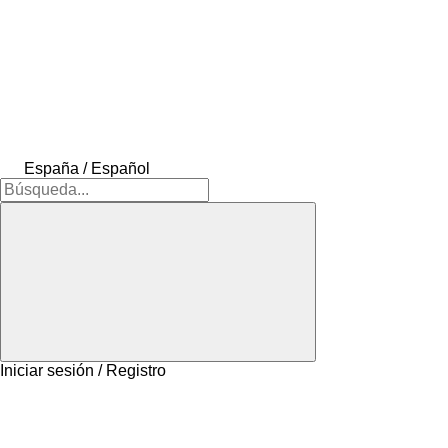
España / Español
Iniciar sesión / Registro