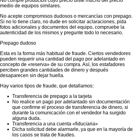
No compre productos cuyo precio diste mucho del precio
medio de equipos similares.
No acepte compromisos dudosos o mercancías con prepago.
Si no lo tiene claro, no dude en solicitar aclaraciones, pida
fotos adicionales y documentos del equipo, compruebe la
autenticidad de los mismos y pregunte todo lo necesario.
Prepago dudoso
Esta es la forma más habitual de fraude. Ciertos vendedores
pueden requerir una cantidad del pago por adelantado en
concepto de «reserva» de su compra. Así, los estafadores
perciben grandes cantidades de dinero y después
desaparecen sin dejar huella.
Hay varios tipos de fraude, que detallamos:
Transferencia de prepago a la tarjeta
No realice un pago por adelantado sin documentación
que confirme el proceso de transferencia de dinero, si
durante la comunicación con el vendedor ha surgido
alguna duda.
Transferencia a una cuenta «fiduciaria»
Dicha solicitud debe alarmarle, ya que en la mayoría de
los casos se trata de fraudes.