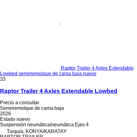
Raptor Trailer 4 Axles Extendable
Lowbed semirremolque de cama baja nuevo
33
Raptor Trailer 4 Axles Extendable Lowbed
Precio a consultar
Semirremolque de cama baja
2026
Estado
nuevo
Suspensión
neumática/neumática
Ejes
4
Turquía, KONYA/KARATAY
RAPTOR TRAILER