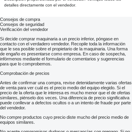
detalles directamente con el vendedor.
Consejos de compra
Consejos de seguridad
Verificación del vendedor
Si decide comprar maquinaria a un precio inferior, póngase en
contacto con el verdadero vendedor. Recopile toda la información
que le sea posible sobre el propietario de la maquinaria. Una forma
de engaño es presentarse como empresa. En caso de sospecha,
infórmenos mediante el formulario de comentarios y sugerencias
para que lo comprobemos.
Comprobación de precios
Antes de confirmar una compra, revise detenidamente varias ofertas
de venta para ver cuál es el precio medio del equipo elegido. Si el
precio de la oferta que le interesa es mucho menor que el de ofertas
similares, piénselo dos veces. Una diferencia de precio significativa
puede conllevar a defectos ocultos o a un intento de fraude por parte
del vendedor.
No compre productos cuyo precio diste mucho del precio medio de
equipos similares.
No acepte compromisos dudosos o mercancías con prepago. Si no