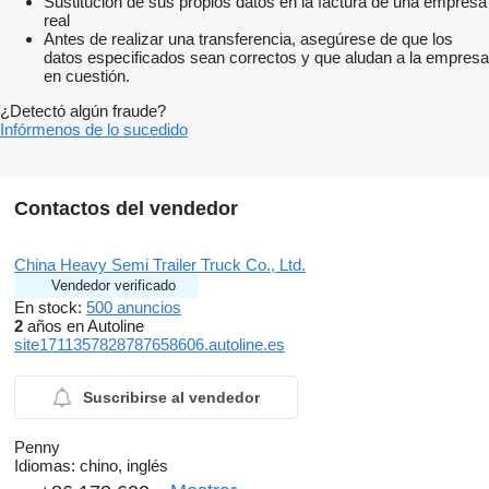
Sustitución de sus propios datos en la factura de una empresa
real
Antes de realizar una transferencia, asegúrese de que los
datos especificados sean correctos y que aludan a la empresa
en cuestión.
¿Detectó algún fraude?
Infórmenos de lo sucedido
Contactos del vendedor
China Heavy Semi Trailer Truck Co., Ltd.
Vendedor verificado
En stock:
500 anuncios
2
años en Autoline
site1711357828787658606.autoline.es
Suscribirse al vendedor
Penny
Idiomas:
chino, inglés