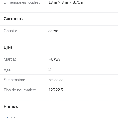
Dimensiones totales:
13 m × 3 m × 3,75 m
Carrocería
Chasis:
acero
Ejes
Marca:
FUWA
Ejes:
2
Suspensión:
helicoidal
Tipo de neumático:
12R22.5
Frenos