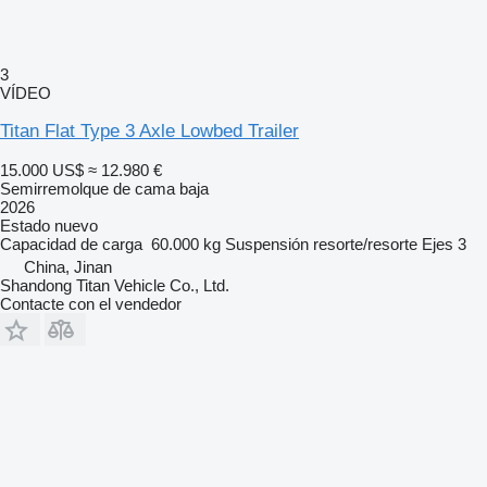
3
VÍDEO
Titan Flat Type 3 Axle Lowbed Trailer
15.000 US$
≈ 12.980 €
Semirremolque de cama baja
2026
Estado
nuevo
Capacidad de carga
60.000 kg
Suspensión
resorte/resorte
Ejes
3
China, Jinan
Shandong Titan Vehicle Co., Ltd.
Contacte con el vendedor