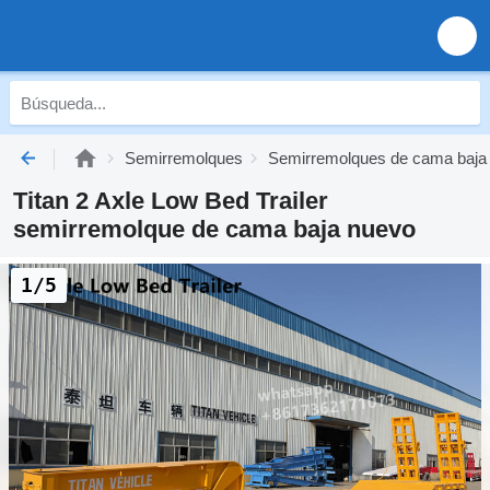
Semirremolques
Semirremolques de cama baja
Titan 2 Axle Low Bed Trailer
semirremolque de cama baja nuevo
1/5