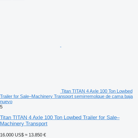
Titan TITAN 4 Axle 100 Ton Lowbed
Trailer for Sale–Machinery Transport semirremolque de cama baja
nuevo
5
Titan TITAN 4 Axle 100 Ton Lowbed Trailer for Sale–
Machinery Transport
16.000 US$
≈ 13.850 €