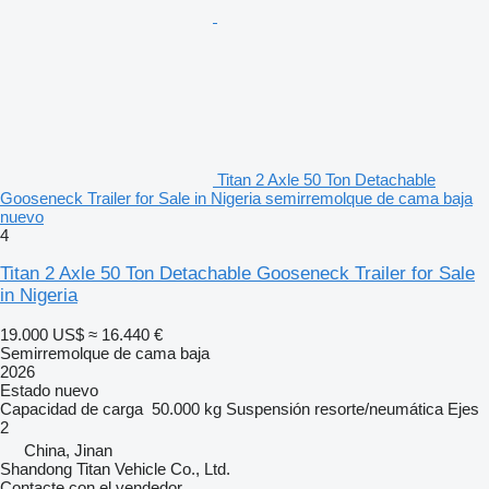
Titan 2 Axle 50 Ton Detachable
Gooseneck Trailer for Sale in Nigeria semirremolque de cama baja
nuevo
4
Titan 2 Axle 50 Ton Detachable Gooseneck Trailer for Sale
in Nigeria
19.000 US$
≈ 16.440 €
Semirremolque de cama baja
2026
Estado
nuevo
Capacidad de carga
50.000 kg
Suspensión
resorte/neumática
Ejes
2
China, Jinan
Shandong Titan Vehicle Co., Ltd.
Contacte con el vendedor