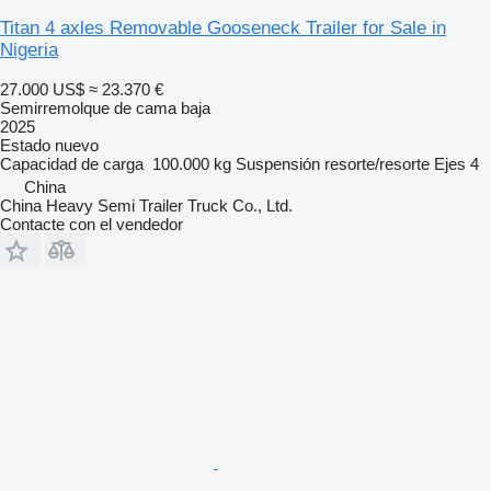
Titan 4 axles Removable Gooseneck Trailer for Sale in
Nigeria
27.000 US$
≈ 23.370 €
Semirremolque de cama baja
2025
Estado
nuevo
Capacidad de carga
100.000 kg
Suspensión
resorte/resorte
Ejes
4
China
China Heavy Semi Trailer Truck Co., Ltd.
Contacte con el vendedor