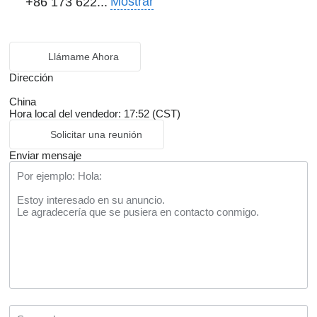
Mostrar
+86 173 622...
Llámame Ahora
Dirección
China
Hora local del vendedor: 17:52 (CST)
Solicitar una reunión
Enviar mensaje