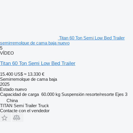
Titan 60 Ton Semi Low Bed Trailer
semirremolque de cama baja nuevo
5
VÍDEO
Titan 60 Ton Semi Low Bed Trailer
15.400 US$
≈ 13.330 €
Semirremolque de cama baja
2025
Estado
nuevo
Capacidad de carga
60.000 kg
Suspensión
resorte/resorte
Ejes
3
China
TITAN Semi Trailer Truck
Contacte con el vendedor