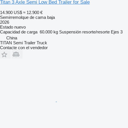
Titan 3 Axle Semi Low Bed Trailer for Sale
14.900 US$
≈ 12.900 €
Semirremolque de cama baja
2026
Estado
nuevo
Capacidad de carga
60.000 kg
Suspensión
resorte/resorte
Ejes
3
China
TITAN Semi Trailer Truck
Contacte con el vendedor