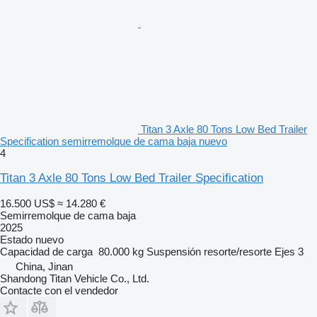
Titan 3 Axle 80 Tons Low Bed Trailer
Specification semirremolque de cama baja nuevo
4
Titan 3 Axle 80 Tons Low Bed Trailer Specification
16.500 US$
≈ 14.280 €
Semirremolque de cama baja
2025
Estado
nuevo
Capacidad de carga
80.000 kg
Suspensión
resorte/resorte
Ejes
3
China, Jinan
Shandong Titan Vehicle Co., Ltd.
Contacte con el vendedor