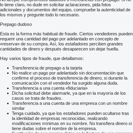
lo tiene claro, no dude en solicitar aclaraciones, pida fotos
adicionales y documentos del equipo, compruebe la autenticidad de
los mismos y pregunte todo lo necesario.
Prepago dudoso
Esta es la forma más habitual de fraude. Ciertos vendedores pueden
requerir una cantidad del pago por adelantado en concepto de
«reserva» de su compra. Así, los estafadores perciben grandes
cantidades de dinero y después desaparecen sin dejar huella.
Hay varios tipos de fraude, que detallamos:
Transferencia de prepago a la tarjeta
No realice un pago por adelantado sin documentación que
confirme el proceso de transferencia de dinero, si durante la
comunicación con el vendedor ha surgido alguna duda.
Transferencia a una cuenta «fiduciaria»
Dicha solicitud debe alarmarle, ya que en la mayoría de los
casos se trata de fraudes.
Transferencia a una cuenta de una empresa con un nombre
similar
Tenga cuidado, ya que los estafadores pueden ocultarse tras
la identidad de empresas reconocidas, realizando
modificaciones mínimas en su nombre. No transfiera dinero si
tiene dudas sobre el nombre de la empresa.