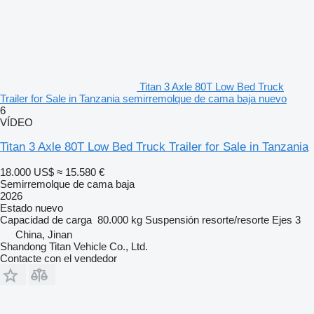
Titan 3 Axle 80T Low Bed Truck
Trailer for Sale in Tanzania semirremolque de cama baja nuevo
6
VÍDEO
Titan 3 Axle 80T Low Bed Truck Trailer for Sale in Tanzania
18.000 US$
≈ 15.580 €
Semirremolque de cama baja
2026
Estado
nuevo
Capacidad de carga
80.000 kg
Suspensión
resorte/resorte
Ejes
3
China, Jinan
Shandong Titan Vehicle Co., Ltd.
Contacte con el vendedor