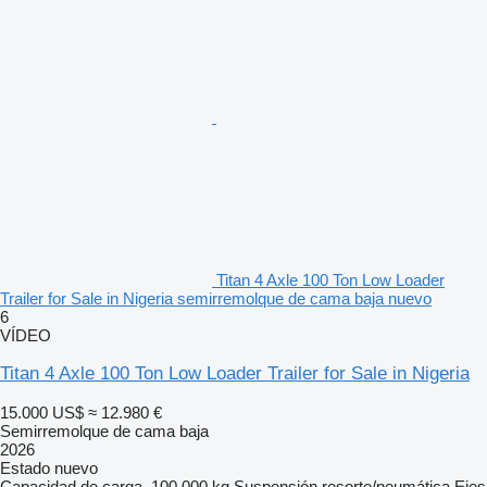
Titan 4 Axle 100 Ton Low Loader
Trailer for Sale in Nigeria semirremolque de cama baja nuevo
6
VÍDEO
Titan 4 Axle 100 Ton Low Loader Trailer for Sale in Nigeria
15.000 US$
≈ 12.980 €
Semirremolque de cama baja
2026
Estado
nuevo
Capacidad de carga
100.000 kg
Suspensión
resorte/neumática
Ejes