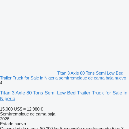
Titan 3 Axle 80 Tons Semi Low Bed
Trailer Truck for Sale in Nigeria semirremolque de cama baja nuevo
4
Titan 3 Axle 80 Tons Semi Low Bed Trailer Truck for Sale in
Nigeria
15.000 US$
≈ 12.980 €
Semirremolque de cama baja
2026
Estado
nuevo
Capacidad de carga
80.000 kg
Suspensión
resorte/resorte
Ejes
3