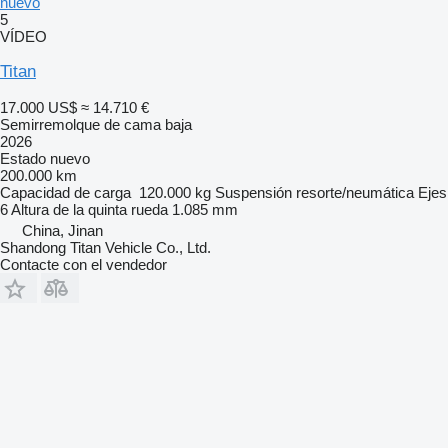
nuevo
5
VÍDEO
Titan
17.000 US$
≈ 14.710 €
Semirremolque de cama baja
2026
Estado
nuevo
200.000 km
Capacidad de carga
120.000 kg
Suspensión
resorte/neumática
Ejes
6
Altura de la quinta rueda
1.085 mm
China, Jinan
Shandong Titan Vehicle Co., Ltd.
Contacte con el vendedor