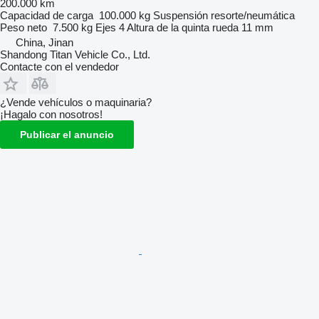
200.000 km
Capacidad de carga
100.000 kg
Suspensión
resorte/neumática
Peso neto
7.500 kg
Ejes
4
Altura de la quinta rueda
11 mm
China, Jinan
Shandong Titan Vehicle Co., Ltd.
Contacte con el vendedor
¿Vende vehículos o maquinaria?
¡Hagalo con nosotros!
Publicar el anuncio