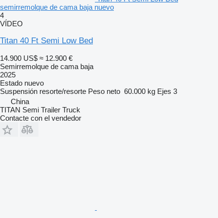
semirremolque de cama baja nuevo
4
VÍDEO
Titan 40 Ft Semi Low Bed
14.900 US$
≈ 12.900 €
Semirremolque de cama baja
2025
Estado
nuevo
Suspensión
resorte/resorte
Peso neto
60.000 kg
Ejes
3
China
TITAN Semi Trailer Truck
Contacte con el vendedor