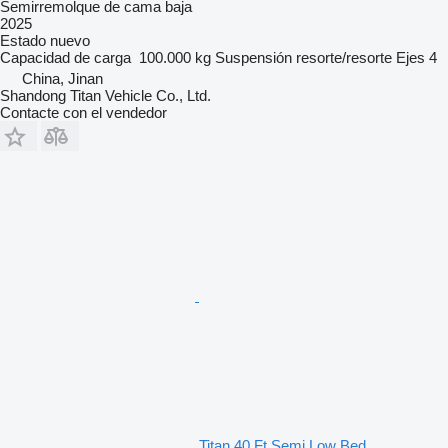
Semirremolque de cama baja
2025
Estado
nuevo
Capacidad de carga
100.000 kg
Suspensión
resorte/resorte
Ejes
4
China, Jinan
Shandong Titan Vehicle Co., Ltd.
Contacte con el vendedor
Titan 40 Ft Semi Low Bed