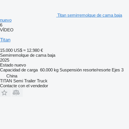
Titan semirremolque de cama baja
nuevo
6
VÍDEO
Titan
15.000 US$
≈ 12.980 €
Semirremolque de cama baja
2025
Estado
nuevo
Capacidad de carga
60.000 kg
Suspensión
resorte/resorte
Ejes
3
China
TITAN Semi Trailer Truck
Contacte con el vendedor