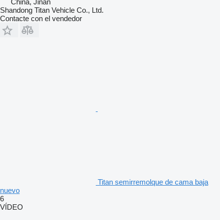
China, Jinan
Shandong Titan Vehicle Co., Ltd.
Contacte con el vendedor
Titan semirremolque de cama baja
nuevo
6
VÍDEO