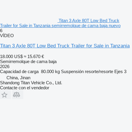
Titan 3 Axle 80T Low Bed Truck
Trailer for Sale in Tanzania semirremolque de cama baja nuevo
6
VÍDEO
Titan 3 Axle 80T Low Bed Truck Trailer for Sale in Tanzania
18.000 US$
≈ 15.670 €
Semirremolque de cama baja
2026
Capacidad de carga
80.000 kg
Suspensión
resorte/resorte
Ejes
3
China, Jinan
Shandong Titan Vehicle Co., Ltd.
Contacte con el vendedor