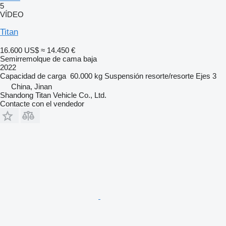
5
VÍDEO
Titan
16.600 US$
≈ 14.450 €
Semirremolque de cama baja
2022
Capacidad de carga
60.000 kg
Suspensión
resorte/resorte
Ejes
3
China, Jinan
Shandong Titan Vehicle Co., Ltd.
Contacte con el vendedor