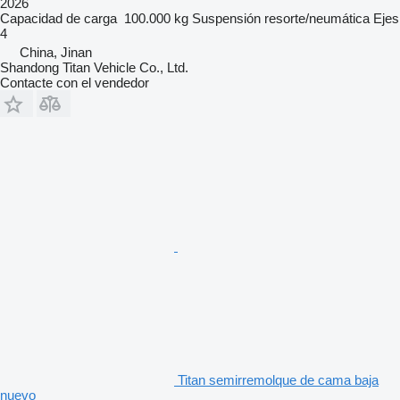
2026
Capacidad de carga
100.000 kg
Suspensión
resorte/neumática
Ejes
4
China, Jinan
Shandong Titan Vehicle Co., Ltd.
Contacte con el vendedor
Titan semirremolque de cama baja
nuevo