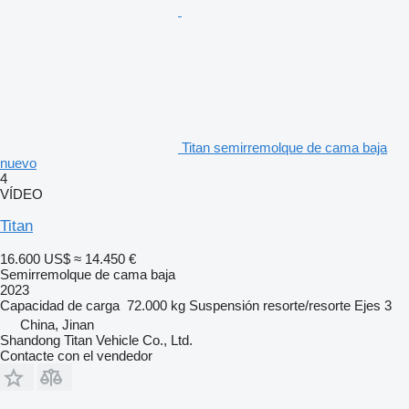
Titan semirremolque de cama baja
nuevo
4
VÍDEO
Titan
16.600 US$
≈ 14.450 €
Semirremolque de cama baja
2023
Capacidad de carga
72.000 kg
Suspensión
resorte/resorte
Ejes
3
China, Jinan
Shandong Titan Vehicle Co., Ltd.
Contacte con el vendedor