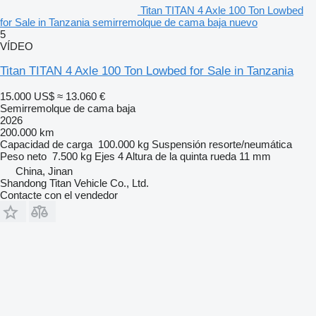
Titan TITAN 4 Axle 100 Ton Lowbed
for Sale in Tanzania semirremolque de cama baja nuevo
5
VÍDEO
Titan TITAN 4 Axle 100 Ton Lowbed for Sale in Tanzania
15.000 US$
≈ 13.060 €
Semirremolque de cama baja
2026
200.000 km
Capacidad de carga
100.000 kg
Suspensión
resorte/neumática
Peso neto
7.500 kg
Ejes
4
Altura de la quinta rueda
11 mm
China, Jinan
Shandong Titan Vehicle Co., Ltd.
Contacte con el vendedor