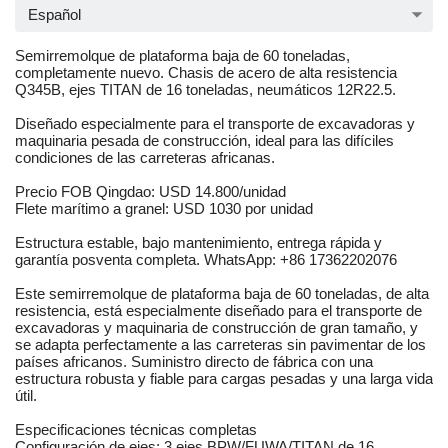
Español
Semirremolque de plataforma baja de 60 toneladas,
completamente nuevo. Chasis de acero de alta resistencia
Q345B, ejes TITAN de 16 toneladas, neumáticos 12R22.5.
Diseñado especialmente para el transporte de excavadoras y
maquinaria pesada de construcción, ideal para las difíciles
condiciones de las carreteras africanas.
Precio FOB Qingdao: USD 14.800/unidad
Flete marítimo a granel: USD 1030 por unidad
Estructura estable, bajo mantenimiento, entrega rápida y
garantía posventa completa. WhatsApp: +86 17362202076
Este semirremolque de plataforma baja de 60 toneladas, de alta
resistencia, está especialmente diseñado para el transporte de
excavadoras y maquinaria de construcción de gran tamaño, y
se adapta perfectamente a las carreteras sin pavimentar de los
países africanos. Suministro directo de fábrica con una
estructura robusta y fiable para cargas pesadas y una larga vida
útil.
Especificaciones técnicas completas
Configuración de ejes: 3 ejes BPW/FUWA/TITAN de 16