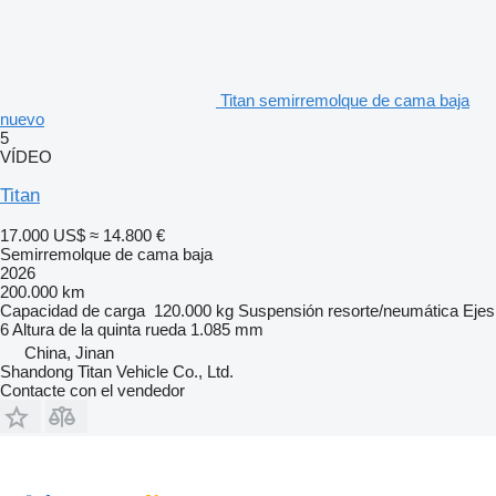
Titan semirremolque de cama baja
nuevo
5
VÍDEO
Titan
17.000 US$
≈ 14.800 €
Semirremolque de cama baja
2026
200.000 km
Capacidad de carga
120.000 kg
Suspensión
resorte/neumática
Ejes
6
Altura de la quinta rueda
1.085 mm
China, Jinan
Shandong Titan Vehicle Co., Ltd.
Contacte con el vendedor