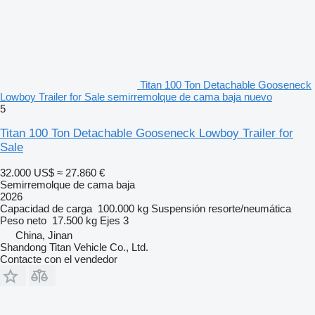
Titan 100 Ton Detachable Gooseneck
Lowboy Trailer for Sale semirremolque de cama baja nuevo
5
Titan 100 Ton Detachable Gooseneck Lowboy Trailer for
Sale
32.000 US$
≈ 27.860 €
Semirremolque de cama baja
2026
Capacidad de carga
100.000 kg
Suspensión
resorte/neumática
Peso neto
17.500 kg
Ejes
3
China, Jinan
Shandong Titan Vehicle Co., Ltd.
Contacte con el vendedor