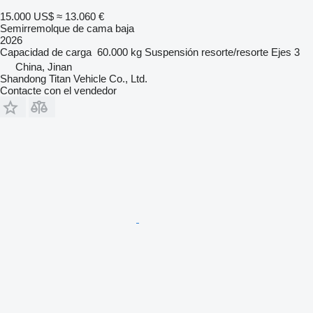
15.000 US$
≈ 13.060 €
Semirremolque de cama baja
2026
Capacidad de carga
60.000 kg
Suspensión
resorte/resorte
Ejes
3
China, Jinan
Shandong Titan Vehicle Co., Ltd.
Contacte con el vendedor