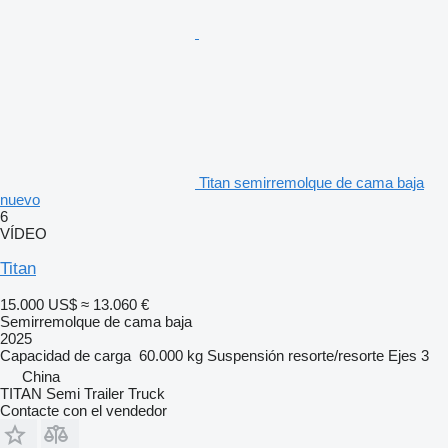
Titan semirremolque de cama baja
nuevo
6
VÍDEO
Titan
15.000 US$
≈ 13.060 €
Semirremolque de cama baja
2025
Capacidad de carga
60.000 kg
Suspensión
resorte/resorte
Ejes
3
China
TITAN Semi Trailer Truck
Contacte con el vendedor