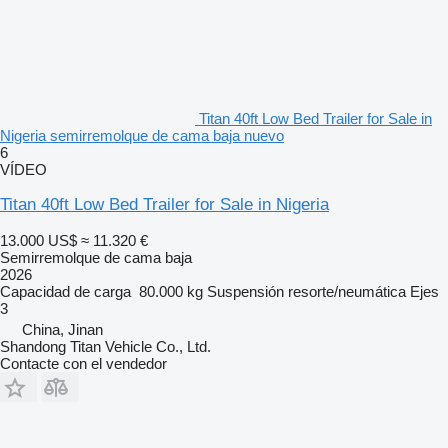
Titan 40ft Low Bed Trailer for Sale in
Nigeria semirremolque de cama baja nuevo
6
VÍDEO
Titan 40ft Low Bed Trailer for Sale in Nigeria
13.000 US$
≈ 11.320 €
Semirremolque de cama baja
2026
Capacidad de carga
80.000 kg
Suspensión
resorte/neumática
Ejes
3
China, Jinan
Shandong Titan Vehicle Co., Ltd.
Contacte con el vendedor