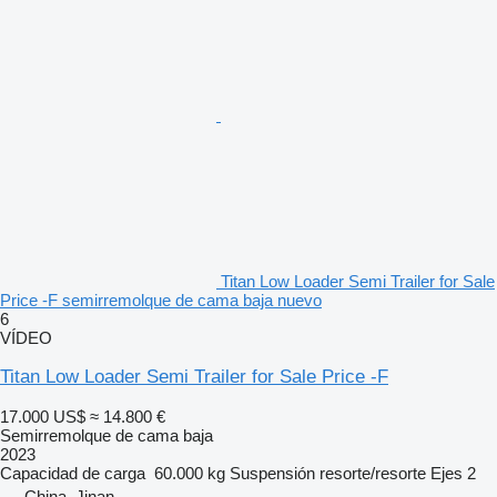
Titan Low Loader Semi Trailer for Sale
Price -F semirremolque de cama baja nuevo
6
VÍDEO
Titan Low Loader Semi Trailer for Sale Price -F
17.000 US$
≈ 14.800 €
Semirremolque de cama baja
2023
Capacidad de carga
60.000 kg
Suspensión
resorte/resorte
Ejes
2
China, Jinan