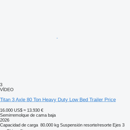
3
VÍDEO
Titan 3 Axle 80 Ton Heavy Duty Low Bed Trailer Price
16.000 US$
≈ 13.930 €
Semirremolque de cama baja
2026
Capacidad de carga
80.000 kg
Suspensión
resorte/resorte
Ejes
3