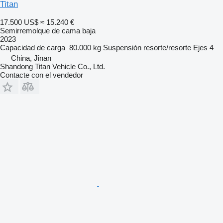
Titan
17.500 US$
≈ 15.240 €
Semirremolque de cama baja
2023
Capacidad de carga
80.000 kg
Suspensión
resorte/resorte
Ejes
4
China, Jinan
Shandong Titan Vehicle Co., Ltd.
Contacte con el vendedor