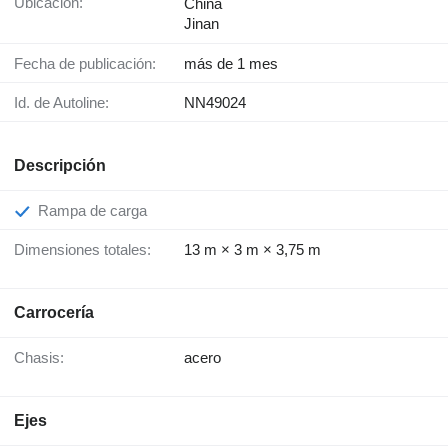
Ubicación:
China
Jinan
Fecha de publicación:
más de 1 mes
Id. de Autoline:
NN49024
Descripción
Rampa de carga
Dimensiones totales:
13 m × 3 m × 3,75 m
Carrocería
Chasis:
acero
Ejes