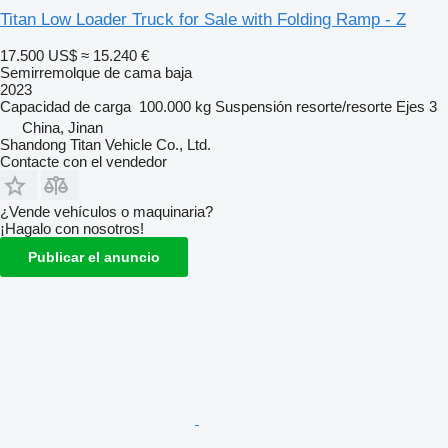
Titan Low Loader Truck for Sale with Folding Ramp - Z
17.500 US$
≈ 15.240 €
Semirremolque de cama baja
2023
Capacidad de carga
100.000 kg
Suspensión
resorte/resorte
Ejes
3
China, Jinan
Shandong Titan Vehicle Co., Ltd.
Contacte con el vendedor
¿Vende vehículos o maquinaria?
¡Hagalo con nosotros!
Publicar el anuncio