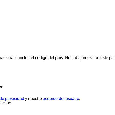
cional e incluir el código del país.
No trabajamos con este paí
ón
 de privacidad
y nuestro
acuerdo del usuario
.
icitud.