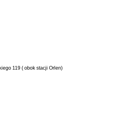
iego 119 ( obok stacji Orlen)