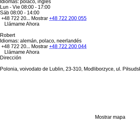
Idiomas:
polaco, inglés
Lun - Vie
08:00 - 17:00
Sáb
08:00 - 14:00
+48 722 20...
Mostrar
+48 722 200 055
Llámame Ahora
Robert
Idiomas:
alemán, polaco, neerlandés
+48 722 20...
Mostrar
+48 722 200 044
Llámame Ahora
Dirección
Polonia, voivodato de Lublin, 23-310, Modliborzyce, ul. Piłsudsk
Mostrar mapa