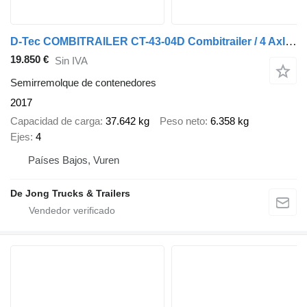
D-Tec COMBITRAILER CT-43-04D Combitrailer / 4 Axles / 1x Lift Axle
19.850 €
Sin IVA
Semirremolque de contenedores
2017
Capacidad de carga
37.642 kg
Peso neto
6.358 kg
Ejes
4
Países Bajos, Vuren
De Jong Trucks & Trailers