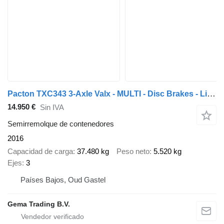
Pacton TXC343 3-Axle Valx - MULTI - Disc Brakes - Lift Axle - 3x Extend
14.950 €
Sin IVA
Semirremolque de contenedores
2016
Capacidad de carga
37.480 kg
Peso neto
5.520 kg
Ejes
3
Países Bajos, Oud Gastel
Gema Trading B.V.