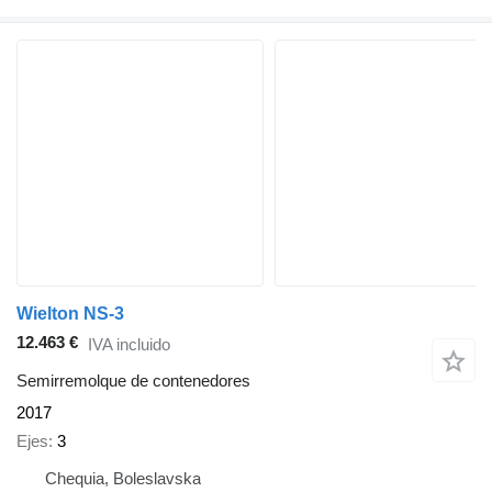
Wielton NS-3
12.463 €
IVA incluido
Semirremolque de contenedores
2017
Ejes
3
Chequia, Boleslavska