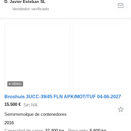
D. Javier Esteban SL
VÍDEO
Broshuis 3UCC-39/45 FLN APK/MOT/TUF 04-06-2027
15.500 €
Sin IVA
Semirremolque de contenedores
2016
Capacidad de carga
37.400 kg
Peso neto
5.600 kg