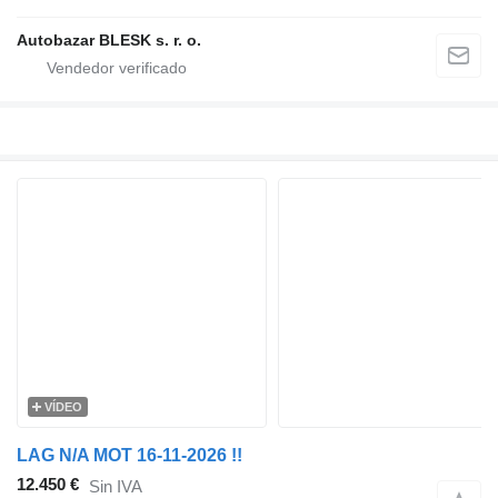
Autobazar BLESK s. r. o.
VÍDEO
LAG N/A MOT 16-11-2026 !!
12.450 €
Sin IVA