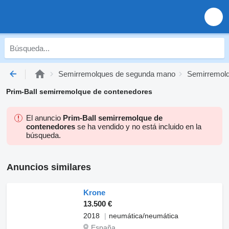
Semirremolques de segunda mano
Semirremolq
Prim-Ball semirremolque de contenedores
El anuncio
Prim-Ball semirremolque de
contenedores
se ha vendido y no está incluido en la
búsqueda.
Anuncios similares
Krone
13.500 €
2018
neumática/neumática
España