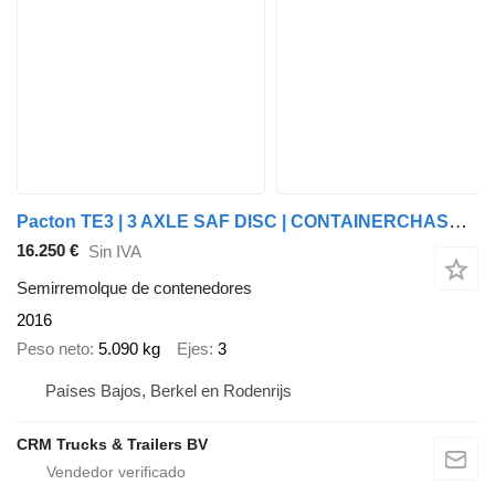
Pacton TE3 | 3 AXLE SAF DISC | CONTAINERCHASSIS | MULTI | ALL CONNECTIO
16.250 €
Sin IVA
Semirremolque de contenedores
2016
Peso neto
5.090 kg
Ejes
3
Países Bajos, Berkel en Rodenrijs
CRM Trucks & Trailers BV