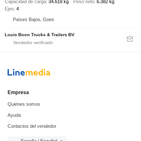
Capacidad de carga
34.618 kg
Peso neto
6.382 kg
Ejes
4
Países Bajos, Goes
Louis Boon Trucks & Trailers BV
Empresa
Quiénes somos
Ayuda
Contactos del vendedor
España / Español