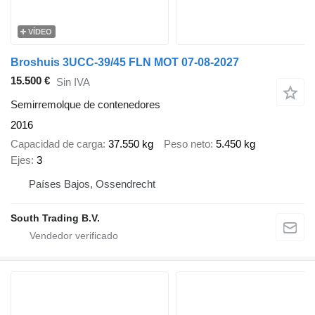
VÍDEO
Broshuis 3UCC-39/45 FLN MOT 07-08-2027
15.500 €
Sin IVA
Semirremolque de contenedores
2016
Capacidad de carga
37.550 kg
Peso neto
5.450 kg
Ejes
3
Países Bajos, Ossendrecht
South Trading B.V.