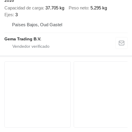
2016
Capacidad de carga
37.705 kg
Peso neto
5.295 kg
Ejes
3
Países Bajos, Oud Gastel
Gema Trading B.V.