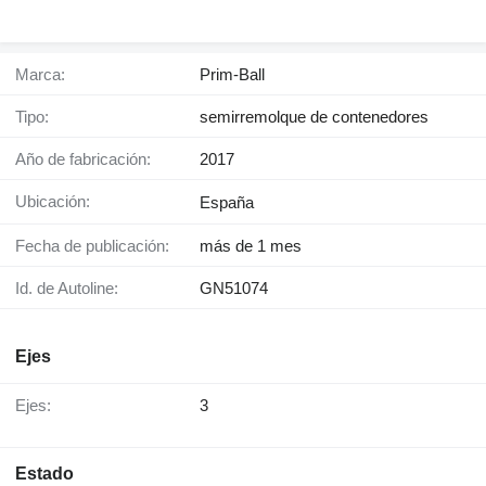
Marca:
Prim-Ball
Tipo:
semirremolque de contenedores
Año de fabricación:
2017
Ubicación:
España
Fecha de publicación:
más de 1 mes
Id. de Autoline:
GN51074
Ejes
Ejes:
3
Estado