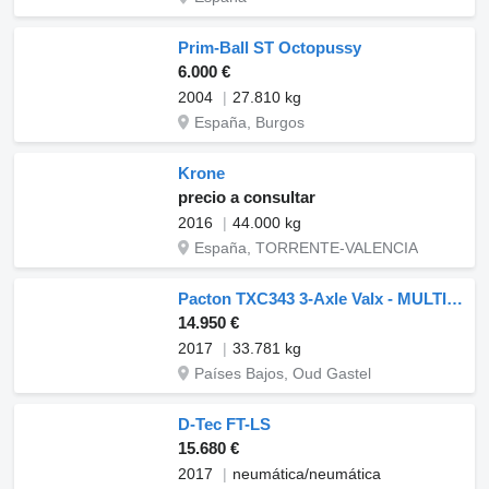
Prim-Ball ST Octopussy
6.000 €
2004
27.810 kg
España, Burgos
Krone
precio a consultar
2016
44.000 kg
España, TORRENTE-VALENCIA
Pacton TXC343 3-Axle Valx - MULTI - Disc Brakes - Lift Axle - 3x Extend
14.950 €
2017
33.781 kg
Países Bajos, Oud Gastel
D-Tec FT-LS
15.680 €
2017
neumática/neumática