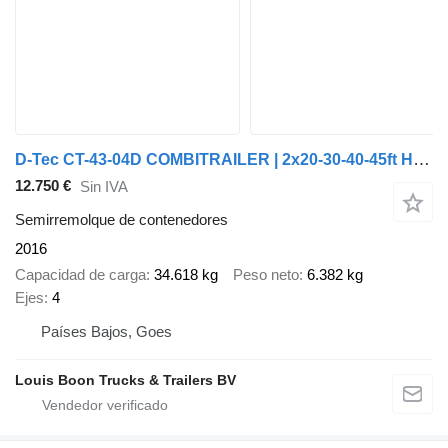
D-Tec CT-43-04D COMBITRAILER | 2x20-30-40-45ft HC * STEERING AXLE * LI
12.750 €
Sin IVA
Semirremolque de contenedores
2016
Capacidad de carga
34.618 kg
Peso neto
6.382 kg
Ejes
4
Países Bajos, Goes
Louis Boon Trucks & Trailers BV