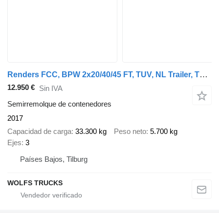
Renders FCC, BPW 2x20/40/45 FT, TUV, NL Trailer, TOP!
12.950 €
Sin IVA
Semirremolque de contenedores
2017
Capacidad de carga
33.300 kg
Peso neto
5.700 kg
Ejes
3
Países Bajos, Tilburg
WOLFS TRUCKS