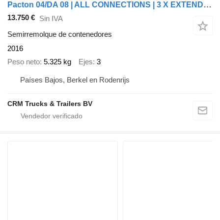
Pacton 04/DA 08 | ALL CONNECTIONS | 3 X EXTENDIBLE | SAF DISC.| NEW APK
13.750 €
Sin IVA
Semirremolque de contenedores
2016
Peso neto
5.325 kg
Ejes
3
Países Bajos, Berkel en Rodenrijs
CRM Trucks & Trailers BV