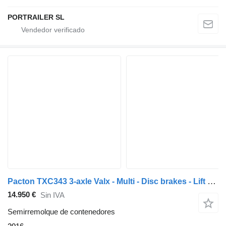
PORTRAILER SL
Pacton TXC343 3-axle Valx - Multi - Disc brakes - Lift axle - 3x extend
14.950 €
Sin IVA
Semirremolque de contenedores