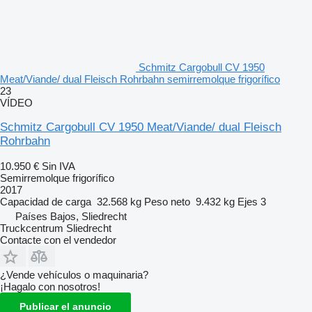
Schmitz Cargobull CV 1950
Meat/Viande/ dual Fleisch Rohrbahn semirremolque frigorífico
23
VÍDEO
Schmitz Cargobull CV 1950 Meat/Viande/ dual Fleisch
Rohrbahn
10.950 €
Sin IVA
Semirremolque frigorífico
2017
Capacidad de carga
32.568 kg
Peso neto
9.432 kg
Ejes
3
Países Bajos, Sliedrecht
Truckcentrum Sliedrecht
Contacte con el vendedor
¿Vende vehículos o maquinaria?
¡Hagalo con nosotros!
Publicar el anuncio