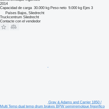
2014
Capacidad de carga
30.000 kg
Peso neto
9.000 kg
Ejes
3
Países Bajos, Sliedrecht
Truckcentrum Sliedrecht
Contacte con el vendedor
Gray & Adams and Carrier 1850 /
Multi Temp dual temp drum brakes BPW semirremolque frigorífico