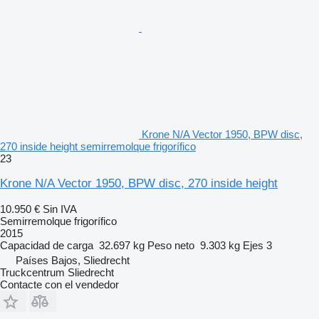
Krone N/A Vector 1950, BPW disc,
270 inside height semirremolque frigorífico
23
Krone N/A Vector 1950, BPW disc, 270 inside height
10.950 €
Sin IVA
Semirremolque frigorífico
2015
Capacidad de carga
32.697 kg
Peso neto
9.303 kg
Ejes
3
Países Bajos, Sliedrecht
Truckcentrum Sliedrecht
Contacte con el vendedor