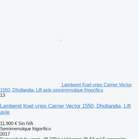
Lamberet Koel vries Carrier Vector
1550, Dhollandia, Lift axle semirremolque frigorífico
13
Lamberet Koel vries Carrier Vector 1550, Dhollandia, Lift
axle
11.900 €
Sin IVA
Semirremolque frigorífico
2017