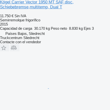
Kögel Carrier Vector 1950 MT SAF disc,
Schiebebremse,multitemp, Dual T
11.750 €
Sin IVA
Semirremolque frigorífico
2015
Capacidad de carga
30.170 kg
Peso neto
8.830 kg
Ejes
3
Países Bajos, Sliedrecht
Truckcentrum Sliedrecht
Contacte con el vendedor