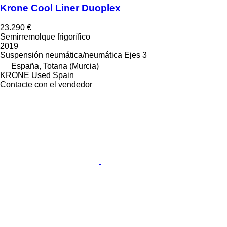
Krone Cool Liner Duoplex
23.290 €
Semirremolque frigorífico
2019
Suspensión
neumática/neumática
Ejes
3
España, Totana (Murcia)
KRONE Used Spain
Contacte con el vendedor