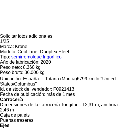
Solicitar fotos adicionales
1/25
Marca:
Krone
Modelo:
Cool Liner Duoplex Steel
Tipo:
semirremolque frigorífico
Año de fabricación:
2020
Peso neto:
8.360 kg
Peso bruto:
36.000 kg
Ubicación:
España
Totana (Murcia)
6799 km to "United
States/Columbus"
Id. de stock del vendedor:
F0921413
Fecha de publicación:
más de 1 mes
Carrocería
Dimensiones de la carrocería:
longitud - 13,31 m, anchura -
2,46 m
Caja de palets
Puertas traseras
Ejes