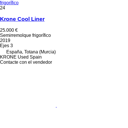
frigorífico
24
Krone Cool Liner
25.000 €
Semirremolque frigorífico
2019
Ejes
3
España, Totana (Murcia)
KRONE Used Spain
Contacte con el vendedor