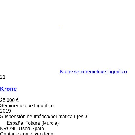
Krone semirremolque frigorífico
21
Krone
25.000 €
Semirremolque frigorífico
2019
Suspensión
neumática/neumática
Ejes
3
España, Totana (Murcia)
KRONE Used Spain
Contacte con el vendedor