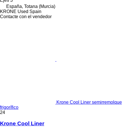
Ejes
3
España, Totana (Murcia)
KRONE Used Spain
Contacte con el vendedor
Krone Cool Liner semirremolque
frigorífico
24
Krone Cool Liner