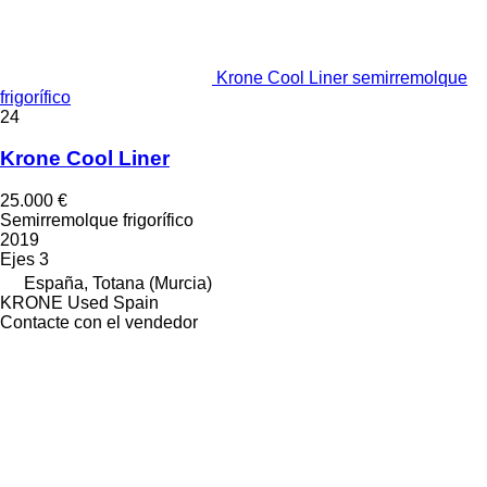
Krone Cool Liner semirremolque
frigorífico
24
Krone Cool Liner
25.000 €
Semirremolque frigorífico
2019
Ejes
3
España, Totana (Murcia)
KRONE Used Spain
Contacte con el vendedor