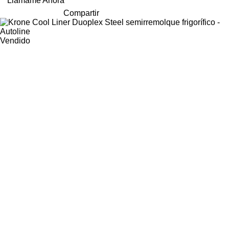
Llámame Ahora
Compartir
Vendido