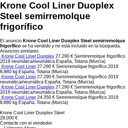
Krone Cool Liner Duoplex
Steel semirremolque
frigorífico
El anuncio
Krone Cool Liner Duoplex Steel semirremolque
frigorífico
se ha vendido y no está incluido en la búsqueda.
Anuncios similares
Krone Cool Liner Duoplex
27.290 €
Semirremolque frigorífico
2019
neumática/neumática
España, Totana (Murcia)
Krone Cool Liner
27.290 €
Semirremolque frigorífico
2019
8.880 kg
España, Totana (Murcia)
Krone Cool Liner
27.290 €
Semirremolque frigorífico
2019
neumática/neumática
España, Totana (Murcia)
Krone Cool Liner Duoplex
27.290 €
Semirremolque frigorífico
2019
neumática/neumática
España, Totana (Murcia)
Krone Cool Liner
24.350 €
Semirremolque frigorífico
2019
8.880 kg
España, Totana (Murcia)
Krone Cool Liner Duoplex Steel
28.000 €
Contacte con el vendedor