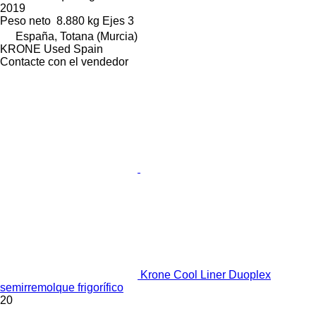
2019
Peso neto
8.880 kg
Ejes
3
España, Totana (Murcia)
KRONE Used Spain
Contacte con el vendedor
Krone Cool Liner Duoplex
semirremolque frigorífico
20