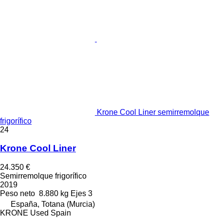
Krone Cool Liner semirremolque
frigorífico
24
Krone Cool Liner
24.350 €
Semirremolque frigorífico
2019
Peso neto
8.880 kg
Ejes
3
España, Totana (Murcia)
KRONE Used Spain