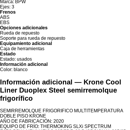
Marca:
BPW
Ejes:
3
Frenos
ABS
EBS
Opciones adicionales
Rueda de repuesto
Soporte para rueda de repuesto
Equipamiento adicional
Caja de herramientas
Estado
Estado:
usados
Información adicional
Color:
blanco
Información adicional — Krone Cool
Liner Duoplex Steel semirremolque
frigorífico
SEMIRREMOLQUE FRIGORIFICO MULTITEMPERATURA
DOBLE PISO KRONE
AÑO DE FABRICACIÓN: 2020
EQUIPO DE FRÍO: THERMOKING SLXi SPECTRUM