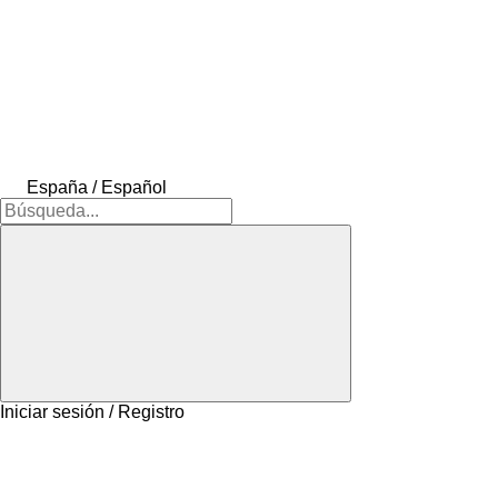
España / Español
Iniciar sesión / Registro