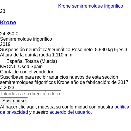
Krone semirremolque frigorífico
23
Krone
24.350 €
Semirremolque frigorífico
2019
Suspensión
neumática/neumática
Peso neto
8.880 kg
Ejes
3
Altura de la quinta rueda
1.110 mm
España, Totana (Murcia)
KRONE Used Spain
Contacte con el vendedor
Suscríbase para recibir anuncios nuevos de esta sección
semirremolques frigoríficos
Krone
año de fabricación: de 2017
a 2023
Suscribirse
Al hacer clic aquí, muestra su conformidad con nuestra
política
de privacidad
y nuestro
acuerdo del usuario
.