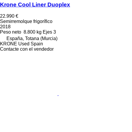
Krone Cool Liner Duoplex
22.990 €
Semirremolque frigorífico
2018
Peso neto
8.800 kg
Ejes
3
España, Totana (Murcia)
KRONE Used Spain
Contacte con el vendedor