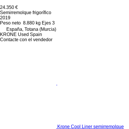
24.350 €
Semirremolque frigorífico
2019
Peso neto
8.880 kg
Ejes
3
España, Totana (Murcia)
KRONE Used Spain
Contacte con el vendedor
Krone Cool Liner semirremolque