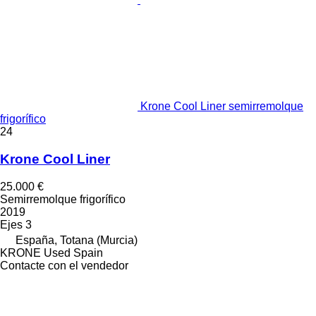
Krone Cool Liner semirremolque
frigorífico
24
Krone Cool Liner
25.000 €
Semirremolque frigorífico
2019
Ejes
3
España, Totana (Murcia)
KRONE Used Spain
Contacte con el vendedor