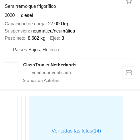
Semirremolque frigorífico
2020
diésel
Capacidad de carga
27.000 kg
Suspensión
neumática/neumática
Peso neto
8.682 kg
Ejes
3
Países Bajos, Heteren
ClassTrucks Netherlands
9
años en Autoline