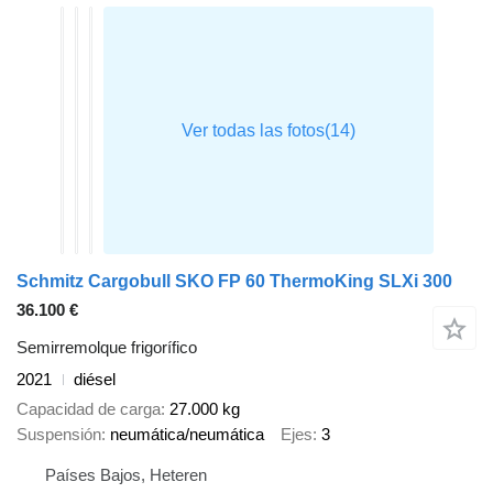
Schmitz Cargobull SKO FP 60 ThermoKing SLXi 300
36.100 €
Semirremolque frigorífico
2021
diésel
Capacidad de carga
27.000 kg
Suspensión
neumática/neumática
Ejes
3
Países Bajos, Heteren