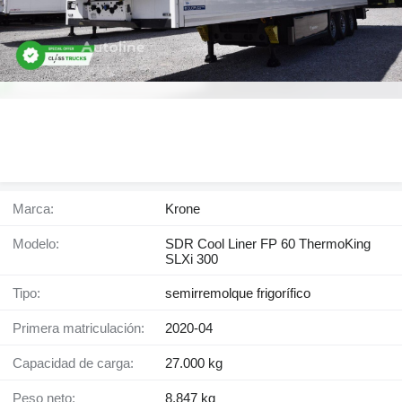
Marca:
Krone
Modelo:
SDR Cool Liner FP 60 ThermoKing
SLXi 300
Tipo:
semirremolque frigorífico
Primera matriculación:
2020-04
Capacidad de carga:
27.000 kg
Peso neto:
8.847 kg