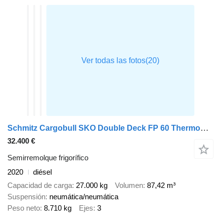
Schmitz Cargobull SKO Double Deck FP 60 ThermoKing SLXi 300
32.400 €
Semirremolque frigorífico
2020
diésel
Capacidad de carga
27.000 kg
Volumen
87,42 m³
Suspensión
neumática/neumática
Peso neto
8.710 kg
Ejes
3