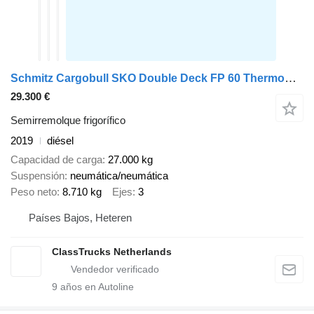
Schmitz Cargobull SKO Double Deck FP 60 ThermoKing SLXi 300
29.300 €
Semirremolque frigorífico
2019
diésel
Capacidad de carga
27.000 kg
Suspensión
neumática/neumática
Peso neto
8.710 kg
Ejes
3
Países Bajos, Heteren
ClassTrucks Netherlands
9
años en Autoline