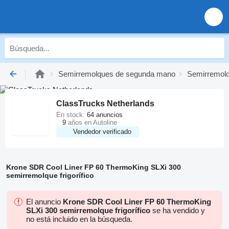
Semirremolques de segunda mano
Semirremolq
ClassTrucks Netherlands
En stock:
64 anuncios
9
años en Autoline
Vendedor verificado
Krone SDR Cool Liner FP 60 ThermoKing SLXi 300
semirremolque frigorífico
El anuncio
Krone SDR Cool Liner FP 60 ThermoKing
SLXi 300 semirremolque frigorífico
se ha vendido y
no está incluido en la búsqueda.