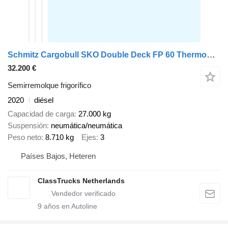
Schmitz Cargobull SKO Double Deck FP 60 ThermoKing SLXi 300
32.200 €
Semirremolque frigorífico
2020
diésel
Capacidad de carga
27.000 kg
Suspensión
neumática/neumática
Peso neto
8.710 kg
Ejes
3
Países Bajos, Heteren
ClassTrucks Netherlands
9
años en Autoline