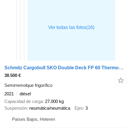
Schmitz Cargobull SKO Double Deck FP 60 ThermoKing SLXi 300 Lifting Axle
38.500 €
Semirremolque frigorífico
2021
diésel
Capacidad de carga
27.000 kg
Suspensión
neumática/neumática
Ejes
3
Países Bajos, Heteren