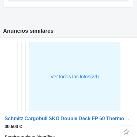
Anuncios similares
Schmitz Cargobull SKO Double Deck FP 60 ThermoKing SLXi 300
30.500 €
Semirremolque frigorífico