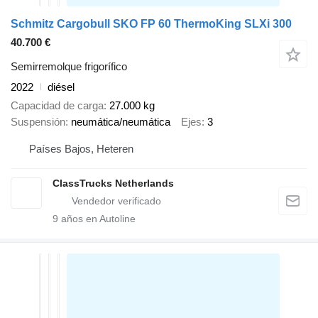
Schmitz Cargobull SKO FP 60 ThermoKing SLXi 300
40.700 €
Semirremolque frigorífico
2022
diésel
Capacidad de carga
27.000 kg
Suspensión
neumática/neumática
Ejes
3
Países Bajos, Heteren
ClassTrucks Netherlands
9
años en Autoline