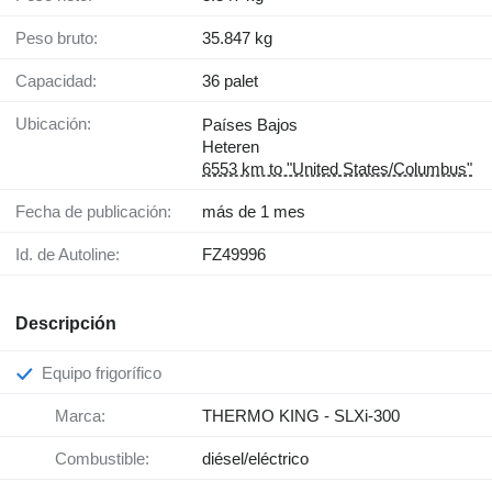
Peso bruto:
35.847 kg
Capacidad:
36 palet
Ubicación:
Países Bajos
Heteren
6553 km to "United States/Columbus"
Fecha de publicación:
más de 1 mes
Id. de Autoline:
FZ49996
Descripción
Equipo frigorífico
Marca:
THERMO KING - SLXi-300
Combustible:
diésel/eléctrico