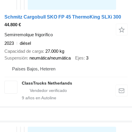
Schmitz Cargobull SKO FP 45 ThermoKing SLXi 300
44.800 €
Semirremolque frigorífico
2023
diésel
Capacidad de carga
27.000 kg
Suspensión
neumática/neumática
Ejes
3
Países Bajos, Heteren
ClassTrucks Netherlands
9
años en Autoline