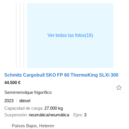
Schmitz Cargobull SKO FP 60 ThermoKing SLXi 300
44.500 €
Semirremolque frigorífico
2023
diésel
Capacidad de carga
27.000 kg
Suspensión
neumática/neumática
Ejes
3
Países Bajos, Heteren