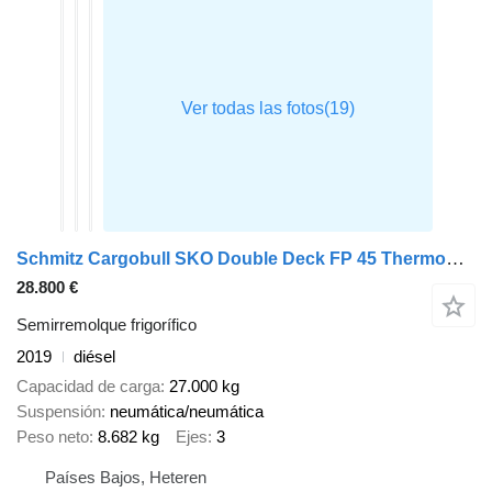
Schmitz Cargobull SKO Double Deck FP 45 ThermoKing SLXi 300
28.800 €
Semirremolque frigorífico
2019
diésel
Capacidad de carga
27.000 kg
Suspensión
neumática/neumática
Peso neto
8.682 kg
Ejes
3
Países Bajos, Heteren