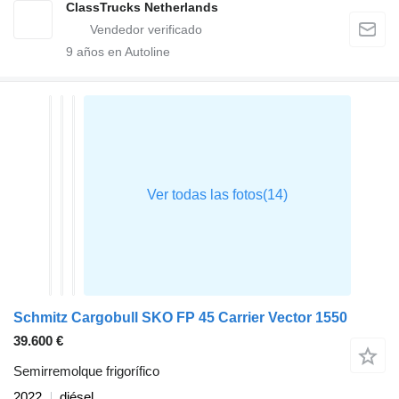
ClassTrucks Netherlands
9
años en Autoline
Schmitz Cargobull SKO FP 45 Carrier Vector 1550
39.600 €
Semirremolque frigorífico
2022
diésel