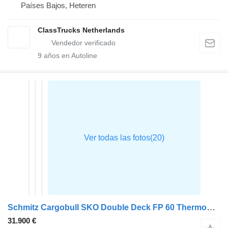
Países Bajos, Heteren
ClassTrucks Netherlands
9
años en Autoline
Schmitz Cargobull SKO Double Deck FP 60 ThermoKing SLXi 300
31.900 €