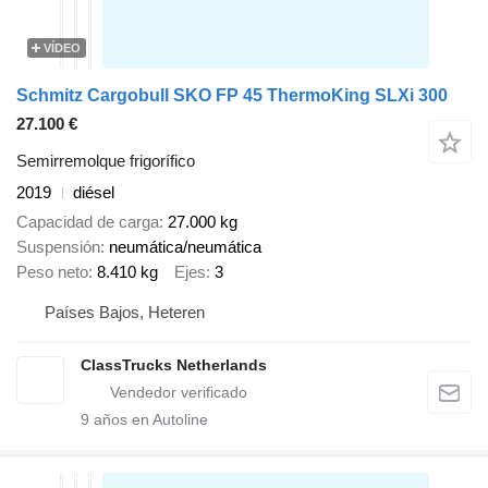
VÍDEO
Schmitz Cargobull SKO FP 45 ThermoKing SLXi 300
27.100 €
Semirremolque frigorífico
2019
diésel
Capacidad de carga
27.000 kg
Suspensión
neumática/neumática
Peso neto
8.410 kg
Ejes
3
Países Bajos, Heteren
ClassTrucks Netherlands
9
años en Autoline