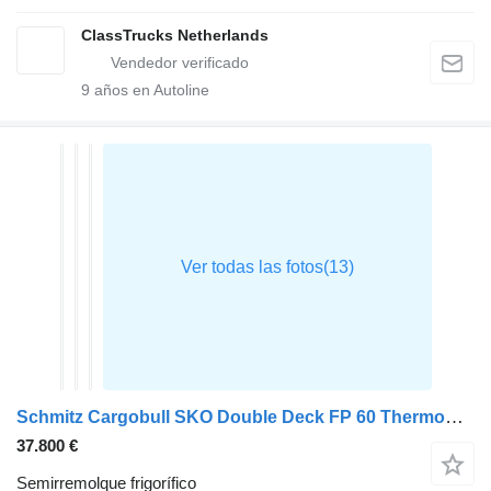
ClassTrucks Netherlands
9
años en Autoline
Schmitz Cargobull SKO Double Deck FP 60 ThermoKing SLXi 300
37.800 €
Semirremolque frigorífico