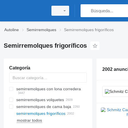
Autoline
Semirremolques
Semirremolques frigoríficos
Semirremolques frigoríficos
Categoría
2002 anunc
semirremolques con lona corredera
semirremolques volquetes
semirremolques de cama baja
semirremolques frigoríficos
mostrar todos