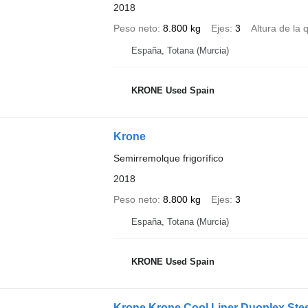
2018
Peso neto
8.800 kg
Ejes
3
Altura de la 
España, Totana (Murcia)
KRONE Used Spain
Krone
Semirremolque frigorífico
2018
Peso neto
8.800 kg
Ejes
3
España, Totana (Murcia)
KRONE Used Spain
Krone Krone Cool Liner Duoplex Stee