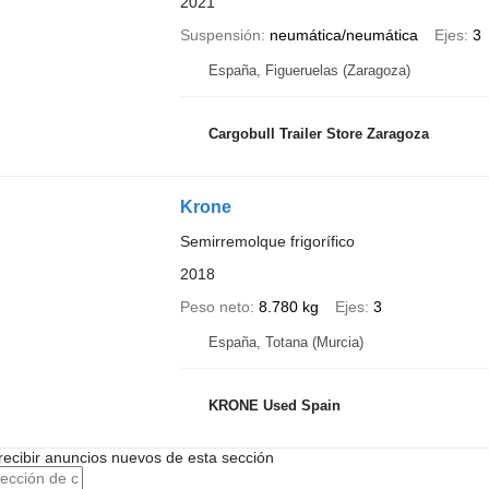
2021
Suspensión
neumática/neumática
Ejes
3
España, Figueruelas (Zaragoza)
Cargobull Trailer Store Zaragoza
Krone
Semirremolque frigorífico
2018
Peso neto
8.780 kg
Ejes
3
España, Totana (Murcia)
KRONE Used Spain
recibir anuncios nuevos de esta sección