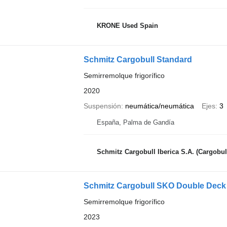
KRONE Used Spain
Schmitz Cargobull Standard
Semirremolque frigorífico
2020
Suspensión
neumática/neumática
Ejes
3
España, Palma de Gandía
Schmitz Cargobull Iberica S.A. (Cargobull Trai
Schmitz Cargobull SKO Double Deck 
Semirremolque frigorífico
2023