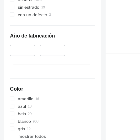
siniestrado
con un defecto
Año de fabricación
–
Color
amarillo
azul
beis
blanco
gris
mostrar todos