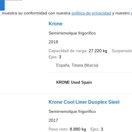
uí, muestra su conformidad con nuestra
política de privacidad
y nuestro
Krone
Semirremolque frigorífico
2018
Capacidad de carga
27.220 kg
Suspensió
Ejes
3
España, Totana (Murcia)
KRONE Used Spain
Krone Cool Liner Duoplex Steel
Semirremolque frigorífico
2017
Peso neto
8.880 kg
Ejes
3