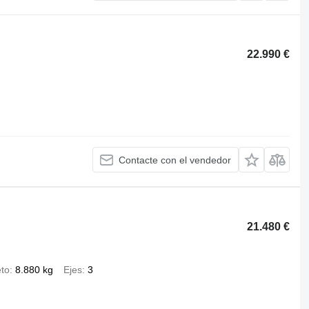
22.990 €
Contacte con el vendedor
21.480 €
to
8.880 kg
Ejes
3