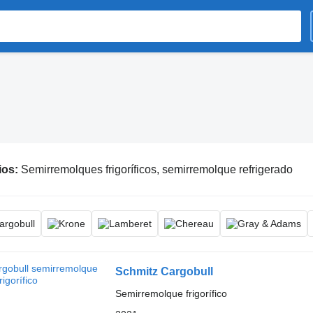
ios:
Semirremolques frigoríficos, semirremolque refrigerado
Schmitz Cargobull
Semirremolque frigorífico