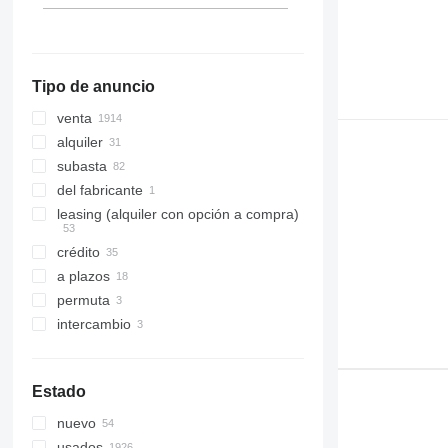
mostrar todos
Tipo de anuncio
venta
alquiler
subasta
del fabricante
leasing (alquiler con opción a compra)
crédito
a plazos
permuta
intercambio
Estado
nuevo
usados