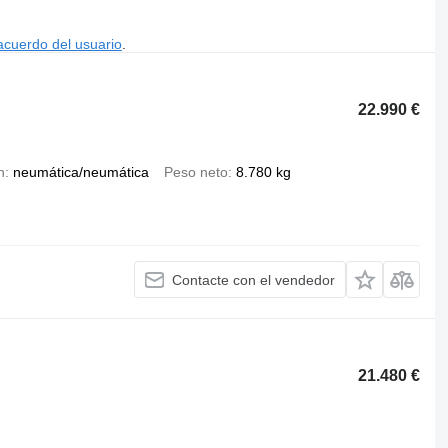
acuerdo del usuario
.
22.990 €
n
neumática/neumática
Peso neto
8.780 kg
Contacte con el vendedor
21.480 €