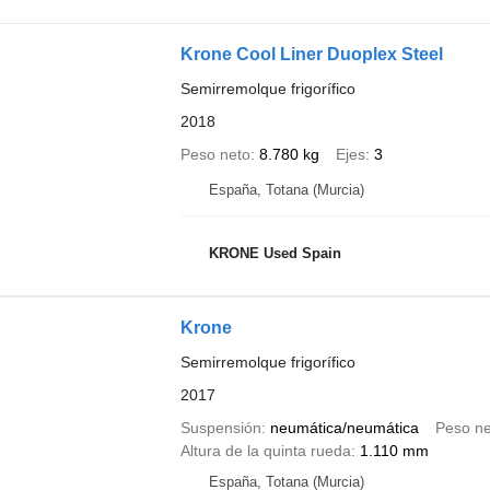
Krone Cool Liner Duoplex Steel
Semirremolque frigorífico
2018
Peso neto
8.780 kg
Ejes
3
España, Totana (Murcia)
KRONE Used Spain
Krone
Semirremolque frigorífico
2017
Suspensión
neumática/neumática
Peso ne
Altura de la quinta rueda
1.110 mm
España, Totana (Murcia)