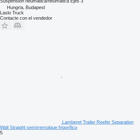
Suspensión
neumática/neumática
Ejes
3
Hungría, Budapest
Laslo Truck
Contacte con el vendedor
Lamberet Trailer Reefer Separation
Wall Straight semirremolque frigorífico
5