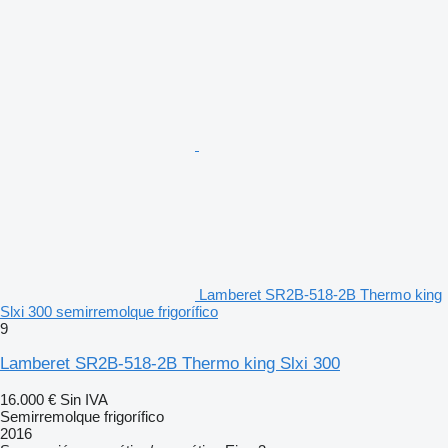
Lamberet SR2B-518-2B Thermo king
Slxi 300 semirremolque frigorífico
9
Lamberet SR2B-518-2B Thermo king Slxi 300
16.000 €
Sin IVA
Semirremolque frigorífico
2016