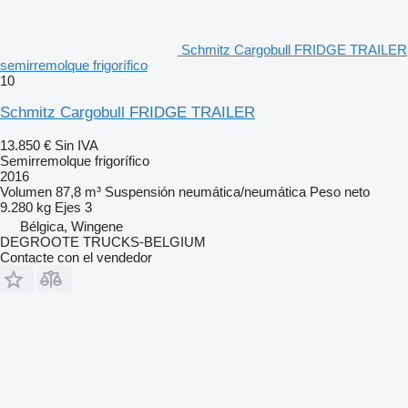
Schmitz Cargobull FRIDGE TRAILER
semirremolque frigorífico
10
Schmitz Cargobull FRIDGE TRAILER
13.850 €
Sin IVA
Semirremolque frigorífico
2016
Volumen
87,8 m³
Suspensión
neumática/neumática
Peso neto
9.280 kg
Ejes
3
Bélgica, Wingene
DEGROOTE TRUCKS-BELGIUM
Contacte con el vendedor