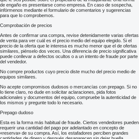
de engaño es presentarse como empresa. En caso de sospecha,
infórmenos mediante el formulario de comentarios y sugerencias
para que lo comprobemos.
Comprobación de precios
Antes de confirmar una compra, revise detenidamente varias ofertas
de venta para ver cuál es el precio medio del equipo elegido. Si el
precio de la oferta que le interesa es mucho menor que el de ofertas
similares, piénselo dos veces. Una diferencia de precio significativa
puede conllevar a defectos ocultos o a un intento de fraude por parte
del vendedor.
No compre productos cuyo precio diste mucho del precio medio de
equipos similares.
No acepte compromisos dudosos o mercancías con prepago. Si no
lo tiene claro, no dude en solicitar aclaraciones, pida fotos
adicionales y documentos del equipo, compruebe la autenticidad de
los mismos y pregunte todo lo necesario.
Prepago dudoso
Esta es la forma más habitual de fraude. Ciertos vendedores pueden
requerir una cantidad del pago por adelantado en concepto de
«reserva» de su compra. Así, los estafadores perciben grandes
cantidades de dinero y después desaparecen sin dejar huella.