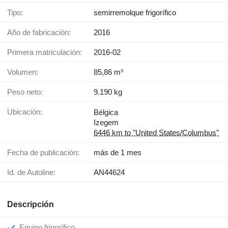
Tipo:
semirremolque frigorífico
Año de fabricación:
2016
Primera matriculación:
2016-02
Volumen:
85,86 m³
Peso neto:
9.190 kg
Ubicación:
Bélgica
Izegem
6446 km to "United States/Columbus"
Fecha de publicación:
más de 1 mes
Id. de Autoline:
AN44624
Descripción
Equipo frigorífico