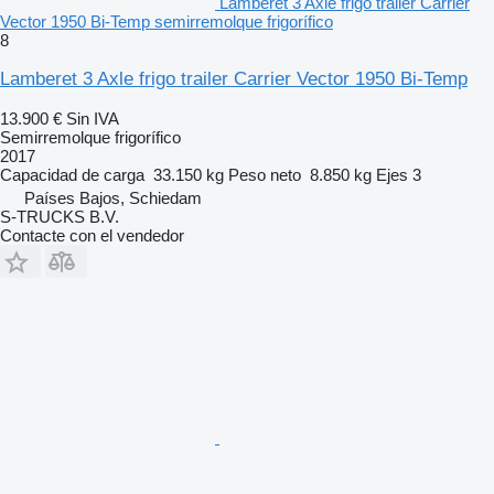
Lamberet 3 Axle frigo trailer Carrier
Vector 1950 Bi-Temp semirremolque frigorífico
8
Lamberet 3 Axle frigo trailer Carrier Vector 1950 Bi-Temp
13.900 €
Sin IVA
Semirremolque frigorífico
2017
Capacidad de carga
33.150 kg
Peso neto
8.850 kg
Ejes
3
Países Bajos, Schiedam
S-TRUCKS B.V.
Contacte con el vendedor