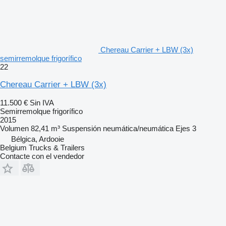
Chereau Carrier + LBW (3x)
semirremolque frigorífico
22
Chereau Carrier + LBW (3x)
11.500 €
Sin IVA
Semirremolque frigorífico
2015
Volumen
82,41 m³
Suspensión
neumática/neumática
Ejes
3
Bélgica, Ardooie
Belgium Trucks & Trailers
Contacte con el vendedor