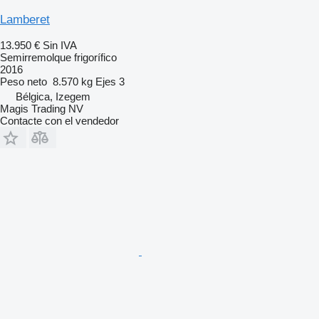
Lamberet
13.950 €
Sin IVA
Semirremolque frigorífico
2016
Peso neto
8.570 kg
Ejes
3
Bélgica, Izegem
Magis Trading NV
Contacte con el vendedor