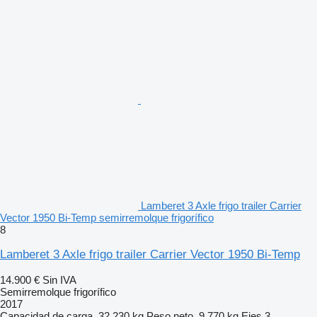
Lamberet 3 Axle frigo trailer Carrier
Vector 1950 Bi-Temp semirremolque frigorífico
8
Lamberet 3 Axle frigo trailer Carrier Vector 1950 Bi-Temp
14.900 €
Sin IVA
Semirremolque frigorífico
2017
Capacidad de carga
32.230 kg
Peso neto
9.770 kg
Ejes
3