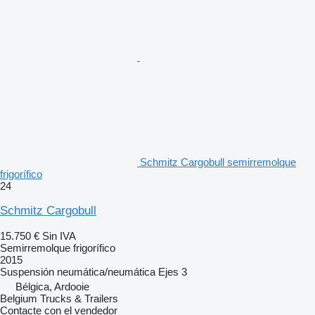
Schmitz Cargobull semirremolque
frigorífico
24
Schmitz Cargobull
15.750 €
Sin IVA
Semirremolque frigorífico
2015
Suspensión
neumática/neumática
Ejes
3
Bélgica, Ardooie
Belgium Trucks & Trailers
Contacte con el vendedor