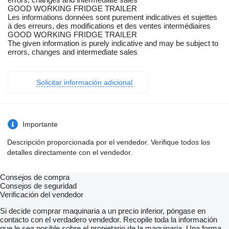
GOOD WORKING FRIDGE TRAILER
Les informations données sont purement indicatives et sujettes
à des erreurs, des modifications et des ventes intermédiaires
GOOD WORKING FRIDGE TRAILER
The given information is purely indicative and may be subject to
errors, changes and intermediate sales
Solicitar información adicional
Importante
Descripción proporcionada por el vendedor. Verifique todos los
detalles directamente con el vendedor.
Consejos de compra
Consejos de seguridad
Verificación del vendedor
Si decide comprar maquinaria a un precio inferior, póngase en
contacto con el verdadero vendedor. Recopile toda la información
que le sea posible sobre el propietario de la maquinaria. Una forma