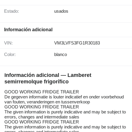
Estado:
usados
Información adicional
VIN:
VM3LVFS3FG1R30183
Color:
blanco
Información adicional — Lamberet
semirremolque frigorífico
GOOD WORKING FRIDGE TRAILER
De gegeven informatie is louter indicatief en onder voorbehoud
van fouten, veranderingen en tussenverkoop
GOOD WORKING FRIDGE TRAILER
The given information is purely indicative and may be subject to
errors, changes and intermediate sales
GOOD WORKING FRIDGE TRAILER
The given information is purely indicative and may be subject to
errors, changes and intermediate sales