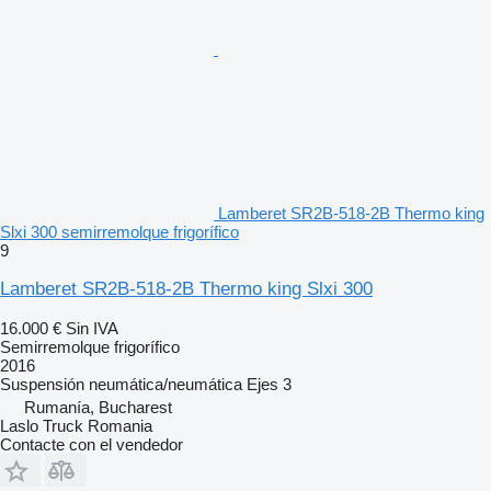
Lamberet SR2B-518-2B Thermo king
Slxi 300 semirremolque frigorífico
9
Lamberet SR2B-518-2B Thermo king Slxi 300
16.000 €
Sin IVA
Semirremolque frigorífico
2016
Suspensión
neumática/neumática
Ejes
3
Rumanía, Bucharest
Laslo Truck Romania
Contacte con el vendedor