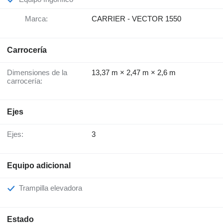
Marca:
CARRIER - VECTOR 1550
Carrocería
Dimensiones de la
13,37 m × 2,47 m × 2,6 m
carrocería:
Ejes
Ejes:
3
Equipo adicional
Trampilla elevadora
Estado