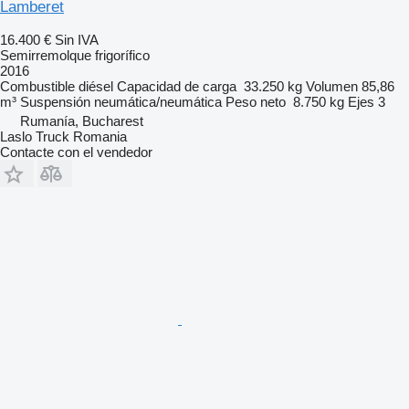
Lamberet
16.400 €
Sin IVA
Semirremolque frigorífico
2016
Combustible
diésel
Capacidad de carga
33.250 kg
Volumen
85,86
m³
Suspensión
neumática/neumática
Peso neto
8.750 kg
Ejes
3
Rumanía, Bucharest
Laslo Truck Romania
Contacte con el vendedor