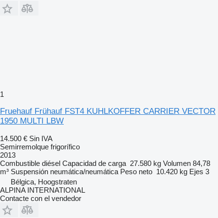
1
Fruehauf Frühauf FST4 KUHLKOFFER CARRIER VECTOR
1950 MULTI LBW
14.500 €
Sin IVA
Semirremolque frigorífico
2013
Combustible
diésel
Capacidad de carga
27.580 kg
Volumen
84,78
m³
Suspensión
neumática/neumática
Peso neto
10.420 kg
Ejes
3
Bélgica, Hoogstraten
ALPINA INTERNATIONAL
Contacte con el vendedor