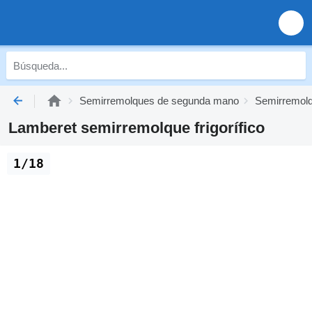
Semirremolques de segunda mano
Semirremolq
Lamberet semirremolque frigorífico
1/18