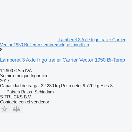
Lamberet 3 Axle frigo trailer Carrier
Vector 1950 Bi-Temp semirremolque frigorífico
8
Lamberet 3 Axle frigo trailer Carrier Vector 1950 Bi-Temp
14.900 €
Sin IVA
Semirremolque frigorífico
2017
Capacidad de carga
32.230 kg
Peso neto
9.770 kg
Ejes
3
Países Bajos, Schiedam
S-TRUCKS B.V.
Contacte con el vendedor