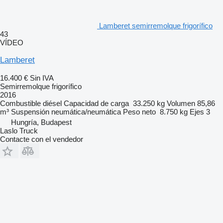
Lamberet semirremolque frigorífico
43
VÍDEO
Lamberet
16.400 €
Sin IVA
Semirremolque frigorífico
2016
Combustible
diésel
Capacidad de carga
33.250 kg
Volumen
85,86
m³
Suspensión
neumática/neumática
Peso neto
8.750 kg
Ejes
3
Hungría, Budapest
Laslo Truck
Contacte con el vendedor