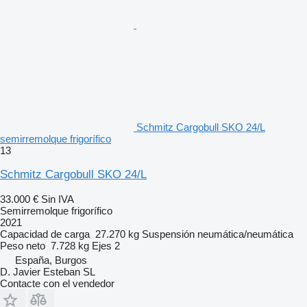
Schmitz Cargobull SKO 24/L
semirremolque frigorífico
13
Schmitz Cargobull SKO 24/L
33.000 €
Sin IVA
Semirremolque frigorífico
2021
Capacidad de carga
27.270 kg
Suspensión
neumática/neumática
Peso neto
7.728 kg
Ejes
2
España, Burgos
D. Javier Esteban SL
Contacte con el vendedor