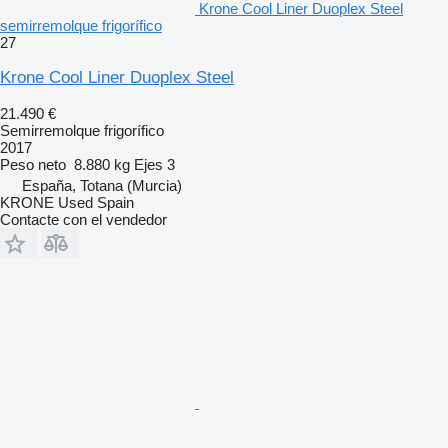
Krone Cool Liner Duoplex Steel
semirremolque frigorífico
27
Krone Cool Liner Duoplex Steel
21.490 €
Semirremolque frigorífico
2017
Peso neto
8.880 kg
Ejes
3
España, Totana (Murcia)
KRONE Used Spain
Contacte con el vendedor