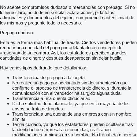
No acepte compromisos dudosos o mercancías con prepago. Si no
lo tiene claro, no dude en solicitar aclaraciones, pida fotos
adicionales y documentos del equipo, compruebe la autenticidad de
los mismos y pregunte todo lo necesario.
Prepago dudoso
Esta es la forma más habitual de fraude. Ciertos vendedores pueden
requerir una cantidad del pago por adelantado en concepto de
«reserva» de su compra. Así, los estafadores perciben grandes
cantidades de dinero y después desaparecen sin dejar huella.
Hay varios tipos de fraude, que detallamos:
Transferencia de prepago a la tarjeta
No realice un pago por adelantado sin documentación que
confirme el proceso de transferencia de dinero, si durante la
comunicación con el vendedor ha surgido alguna duda.
Transferencia a una cuenta «fiduciaria»
Dicha solicitud debe alarmarle, ya que en la mayoría de los
casos se trata de fraudes.
Transferencia a una cuenta de una empresa con un nombre
similar
Tenga cuidado, ya que los estafadores pueden ocultarse tras
la identidad de empresas reconocidas, realizando
modificaciones mínimas en su nombre. No transfiera dinero si