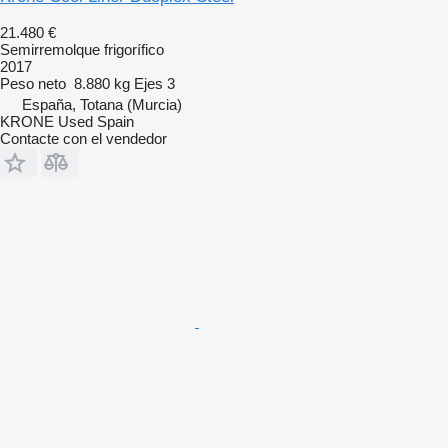
21.480 €
Semirremolque frigorífico
2017
Peso neto
8.880 kg
Ejes
3
España, Totana (Murcia)
KRONE Used Spain
Contacte con el vendedor