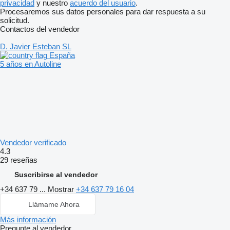
privacidad
y nuestro
acuerdo del usuario
.
Procesaremos sus datos personales para dar respuesta a su
solicitud.
Contactos del vendedor
D. Javier Esteban SL
España
5 años en Autoline
Vendedor verificado
4.3
29 reseñas
Suscribirse al vendedor
+34 637 79 ...
Mostrar
+34 637 79 16 04
Llámame Ahora
Más información
Pregunte al vendedor