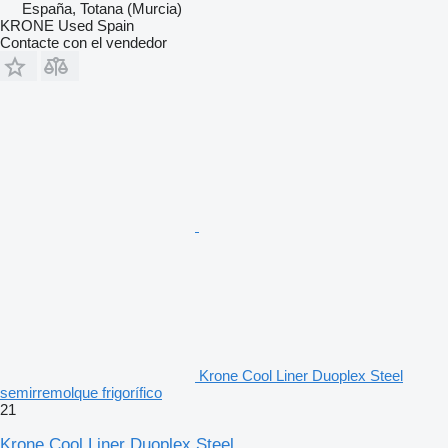
España, Totana (Murcia)
KRONE Used Spain
Contacte con el vendedor
Krone Cool Liner Duoplex Steel
semirremolque frigorífico
21
Krone Cool Liner Duoplex Steel