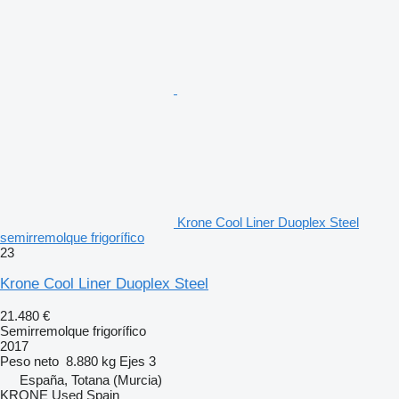
Krone Cool Liner Duoplex Steel
semirremolque frigorífico
23
Krone Cool Liner Duoplex Steel
21.480 €
Semirremolque frigorífico
2017
Peso neto
8.880 kg
Ejes
3
España, Totana (Murcia)
KRONE Used Spain