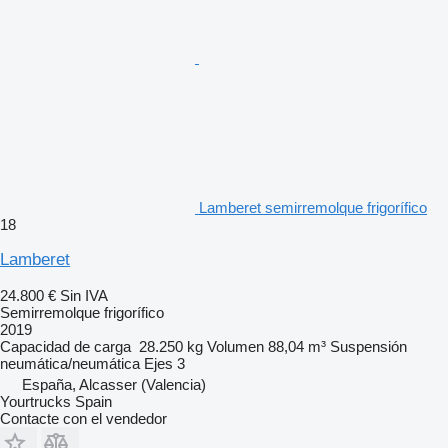
Lamberet semirremolque frigorífico
18
Lamberet
24.800 €
Sin IVA
Semirremolque frigorífico
2019
Capacidad de carga
28.250 kg
Volumen
88,04 m³
Suspensión
neumática/neumática
Ejes
3
España, Alcasser (Valencia)
Yourtrucks Spain
Contacte con el vendedor