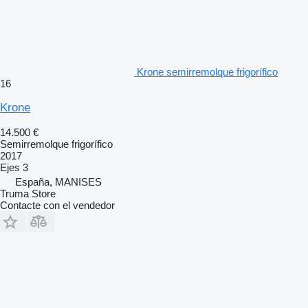
Krone semirremolque frigorífico
16
Krone
14.500 €
Semirremolque frigorífico
2017
Ejes
3
España, MANISES
Truma Store
Contacte con el vendedor