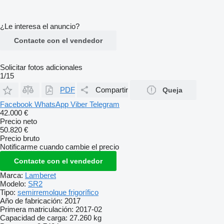
¿Le interesa el anuncio?
Contacte con el vendedor
Solicitar fotos adicionales
1/15
PDF
Compartir
Queja
Facebook
WhatsApp
Viber
Telegram
42.000 €
Precio neto
50.820 €
Precio bruto
Notificarme cuando cambie el precio
Contacte con el vendedor
Marca:
Lamberet
Modelo:
SR2
Tipo:
semirremolque frigorífico
Año de fabricación:
2017
Primera matriculación:
2017-02
Capacidad de carga:
27.260 kg