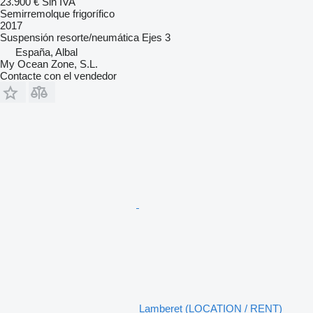
23.900 €
Sin IVA
Semirremolque frigorífico
2017
Suspensión
resorte/neumática
Ejes
3
España, Albal
My Ocean Zone, S.L.
Contacte con el vendedor
Lamberet (LOCATION / RENT)