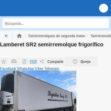
Semirremolques de segunda mano
Semirremolq
Lamberet SR2 semirremolque frigorífico
PDF
Compartir
Queja
Facebook
WhatsApp
Viber
Telegram