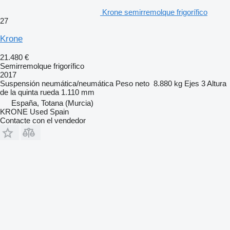
Krone semirremolque frigorífico
27
Krone
21.480 €
Semirremolque frigorífico
2017
Suspensión
neumática/neumática
Peso neto
8.880 kg
Ejes
3
Altura
de la quinta rueda
1.110 mm
España, Totana (Murcia)
KRONE Used Spain
Contacte con el vendedor