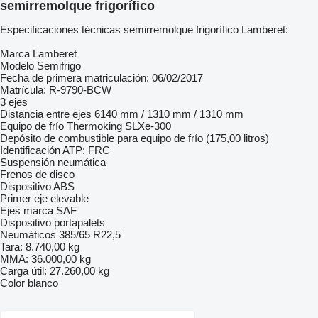
semirremolque frigorífico
Especificaciones técnicas semirremolque frigorífico Lamberet:
Marca Lamberet
Modelo Semifrigo
Fecha de primera matriculación: 06/02/2017
Matrícula: R-9790-BCW
3 ejes
Distancia entre ejes 6140 mm / 1310 mm / 1310 mm
Equipo de frío Thermoking SLXe-300
Depósito de combustible para equipo de frío (175,00 litros)
Identificación ATP: FRC
Suspensión neumática
Frenos de disco
Dispositivo ABS
Primer eje elevable
Ejes marca SAF
Dispositivo portapalets
Neumáticos 385/65 R22,5
Tara: 8.740,00 kg
MMA: 36.000,00 kg
Carga útil: 27.260,00 kg
Color blanco