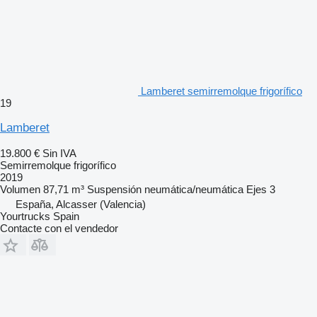
Lamberet semirremolque frigorífico
19
Lamberet
19.800 €
Sin IVA
Semirremolque frigorífico
2019
Volumen
87,71 m³
Suspensión
neumática/neumática
Ejes
3
España, Alcasser (Valencia)
Yourtrucks Spain
Contacte con el vendedor