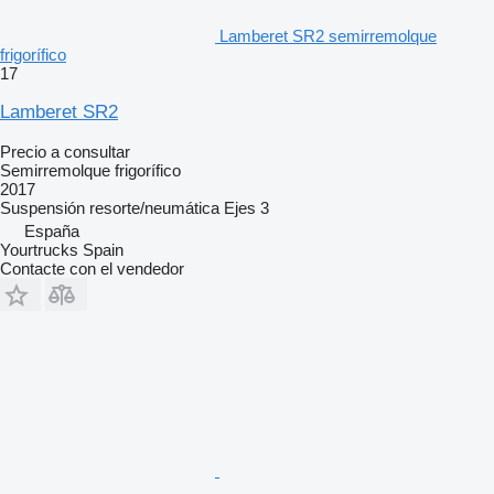
Lamberet SR2 semirremolque
frigorífico
17
Lamberet SR2
Precio a consultar
Semirremolque frigorífico
2017
Suspensión
resorte/neumática
Ejes
3
España
Yourtrucks Spain
Contacte con el vendedor