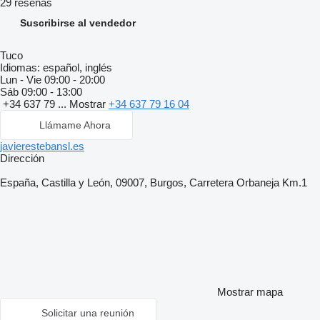
29 reseñas
Suscribirse al vendedor
Tuco
Idiomas:
español, inglés
Lun - Vie
09:00 - 20:00
Sáb
09:00 - 13:00
+34 637 79 ...
Mostrar
+34 637 79 16 04
Llámame Ahora
javierestebansl.es
Dirección
España, Castilla y León, 09007, Burgos, Carretera Orbaneja Km.1
Mostrar mapa
Solicitar una reunión