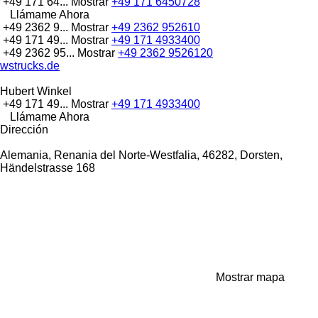
+49 171 64...
Mostrar
+49 171 6450728
Llámame Ahora
+49 2362 9...
Mostrar
+49 2362 952610
+49 171 49...
Mostrar
+49 171 4933400
+49 2362 95...
Mostrar
+49 2362 9526120
wstrucks.de
Hubert Winkel
+49 171 49...
Mostrar
+49 171 4933400
Llámame Ahora
Dirección
Alemania, Renania del Norte-Westfalia, 46282, Dorsten,
Händelstrasse 168
Mostrar mapa