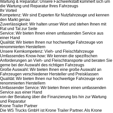
Wartung & Reparatur: Unsere Fachwerkstatt kümmert sich um
die Wartung und Reparatur Ihres Fahrzeugs
Ihr Vorteil
Kompetenz: Wir sind Experten für Nutzfahrzeuge und kennen
den Markt genau
Zuverlässigkeit: Wir halten unser Wort und stehen Ihnen mit
Rat und Tat zur Seite
Service: Wir bieten Ihnen einen umfassenden Service aus
einer Hand
Qualität: Wir bieten Ihnen nur hochwertige Fahrzeuge von
renommierten Herstellern
Unsere Kernkompetenz: Vieh- und Fleischfahrzeuge
Umfassendes Know-how: Wir kennen die spezifischen
Anforderungen an Vieh- und Fleischtransporte und beraten Sie
gerne bei der Auswahl des richtigen Fahrzeugs
Große Auswahl: Wir bieten Ihnen eine große Auswahl an
Fahrzeugen verschiedener Hersteller und Preisklassen
Qualität: Wir bieten Ihnen nur hochwertige Fahrzeuge von
renommierten Herstellern
Umfassender Service: Wir bieten Ihnen einen umfassenden
Service aus einer Hand
von der Beratung über die Finanzierung bis hin zur Wartung
und Reparatur
Krone Trailer Partner
Die WS Trucks GmbH ist Krone Trailer Partner. Als Krone