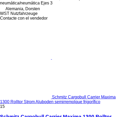
neumática/neumática
Ejes
3
Alemania, Dorsten
WST Nutzfahrzeuge
Contacte con el vendedor
Schmitz Cargobull Carrier Maxima
1300 Rolltor Strom Aluboden semirremolque frigorífico
15
Schmitz Cargobull Carrier Maxima 1300 Rolltor