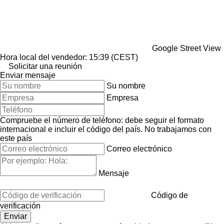
Google Street View
Hora local del vendedor: 15:39 (CEST)
Solicitar una reunión
Enviar mensaje
Su nombre
Empresa
Compruebe el número de teléfono: debe seguir el formato
internacional e incluir el código del país.
No trabajamos con
este país
Correo electrónico
Mensaje
Código de
verificación