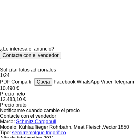
¿Le interesa el anuncio?
Contacte con el vendedor
Solicitar fotos adicionales
1/24
PDF
Compartir
Queja
Facebook
WhatsApp
Viber
Telegram
10.490 €
Precio neto
12.483,10 €
Precio bruto
Notificarme cuando cambie el precio
Contacte con el vendedor
Marca:
Schmitz Cargobull
Modelo:
Kühlauflieger Rohrbahn, Meat,Fleisch,Vector 1850
Tipo:
semirremolque frigorífico