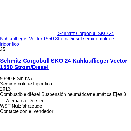
Schmitz Cargobull SKO 24
Kühlauflieger Vector 1550 Strom/Diesel semirremolque
frigorífico
25
Schmitz Cargobull SKO 24 Kühlauflieger Vector
1550 Strom/Diesel
9.890 €
Sin IVA
Semirremolque frigorífico
2013
Combustible
diésel
Suspensión
neumática/neumática
Ejes
3
Alemania, Dorsten
WST Nutzfahrzeuge
Contacte con el vendedor