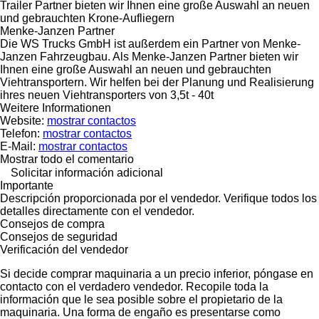
Trailer Partner bieten wir Ihnen eine große Auswahl an neuen
und gebrauchten Krone-Aufliegern
Menke-Janzen Partner
Die WS Trucks GmbH ist außerdem ein Partner von Menke-
Janzen Fahrzeugbau. Als Menke-Janzen Partner bieten wir
Ihnen eine große Auswahl an neuen und gebrauchten
Viehtransportern. Wir helfen bei der Planung und Realisierung
ihres neuen Viehtransporters von 3,5t - 40t
Weitere Informationen
Website:
mostrar contactos
Telefon:
mostrar contactos
E-Mail:
mostrar contactos
Mostrar todo el comentario
Solicitar información adicional
Importante
Descripción proporcionada por el vendedor. Verifique todos los
detalles directamente con el vendedor.
Consejos de compra
Consejos de seguridad
Verificación del vendedor
Si decide comprar maquinaria a un precio inferior, póngase en
contacto con el verdadero vendedor. Recopile toda la
información que le sea posible sobre el propietario de la
maquinaria. Una forma de engaño es presentarse como