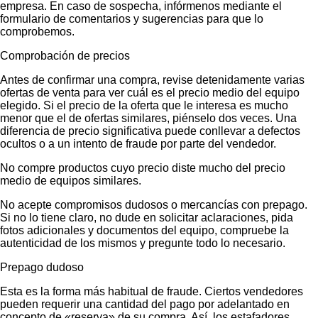
empresa. En caso de sospecha, infórmenos mediante el
formulario de comentarios y sugerencias para que lo
comprobemos.
Comprobación de precios
Antes de confirmar una compra, revise detenidamente varias
ofertas de venta para ver cuál es el precio medio del equipo
elegido. Si el precio de la oferta que le interesa es mucho
menor que el de ofertas similares, piénselo dos veces. Una
diferencia de precio significativa puede conllevar a defectos
ocultos o a un intento de fraude por parte del vendedor.
No compre productos cuyo precio diste mucho del precio
medio de equipos similares.
No acepte compromisos dudosos o mercancías con prepago.
Si no lo tiene claro, no dude en solicitar aclaraciones, pida
fotos adicionales y documentos del equipo, compruebe la
autenticidad de los mismos y pregunte todo lo necesario.
Prepago dudoso
Esta es la forma más habitual de fraude. Ciertos vendedores
pueden requerir una cantidad del pago por adelantado en
concepto de «reserva» de su compra. Así, los estafadores