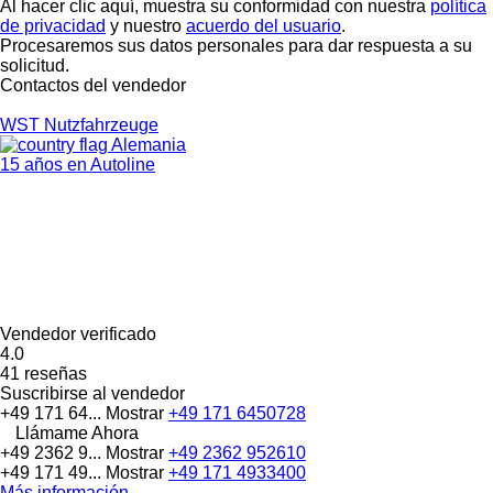
Al hacer clic aquí, muestra su conformidad con nuestra
política
de privacidad
y nuestro
acuerdo del usuario
.
Procesaremos sus datos personales para dar respuesta a su
solicitud.
Contactos del vendedor
WST Nutzfahrzeuge
Alemania
15 años en Autoline
Vendedor verificado
4.0
41 reseñas
Suscribirse al vendedor
+49 171 64...
Mostrar
+49 171 6450728
Llámame Ahora
+49 2362 9...
Mostrar
+49 2362 952610
+49 171 49...
Mostrar
+49 171 4933400
Más información