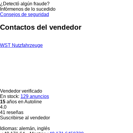
¿Detectó algún fraude?
Infórmenos de lo sucedido
Consejos de seguridad
Contactos del vendedor
WST Nutzfahrzeuge
Vendedor verificado
En stock:
129 anuncios
15
años en Autoline
4.0
41 reseñas
Suscribirse al vendedor
Idiomas:
alemán, inglés