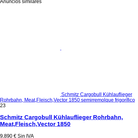
Anuncios similares
Schmitz Cargobull Kühlauflieger
Rohrbahn, Meat,Fleisch,Vector 1850 semirremolque frigorífico
23
Schmitz Cargobull Kühlauflieger Rohrbahn,
Meat,Fleisch,Vector 1850
9.890 €
Sin IVA