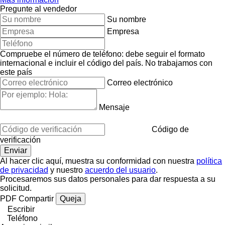
Pregunte al vendedor
Su nombre
Empresa
Compruebe el número de teléfono: debe seguir el formato
internacional e incluir el código del país.
No trabajamos con
este país
Correo electrónico
Mensaje
Código de
verificación
Al hacer clic aquí, muestra su conformidad con nuestra
política
de privacidad
y nuestro
acuerdo del usuario
.
Procesaremos sus datos personales para dar respuesta a su
solicitud.
PDF
Compartir
Queja
Escribir
Teléfono