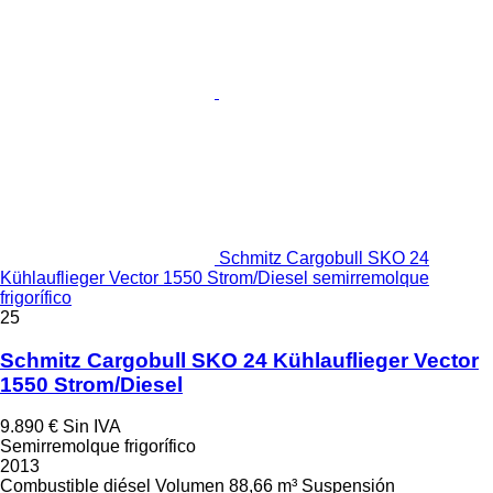
Schmitz Cargobull SKO 24
Kühlauflieger Vector 1550 Strom/Diesel semirremolque
frigorífico
25
Schmitz Cargobull SKO 24 Kühlauflieger Vector
1550 Strom/Diesel
9.890 €
Sin IVA
Semirremolque frigorífico
2013
Combustible
diésel
Volumen
88,66 m³
Suspensión