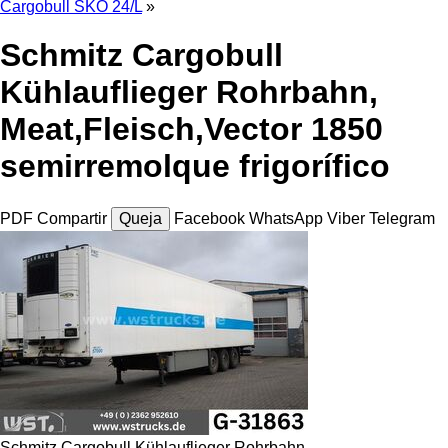
Cargobull SKO 24/L
»
Schmitz Cargobull
Kühlauflieger Rohrbahn,
Meat,Fleisch,Vector 1850
semirremolque frigorífico
PDF
Compartir
Queja
Facebook
WhatsApp
Viber
Telegram
Schmitz Cargobull Kühlauflieger Rohrbahn,