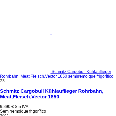
Schmitz Cargobull Kühlauflieger
Rohrbahn, Meat,Fleisch,Vector 1850 semirremolque frigorífico
23
Schmitz Cargobull Kühlauflieger Rohrbahn,
Meat,Fleisch,Vector 1850
9.890 €
Sin IVA
Semirremolque frigorífico
2011