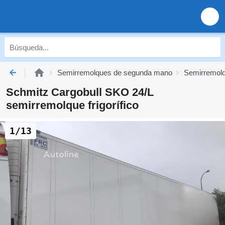
Semirremolques de segunda mano
Semirremolq
Schmitz Cargobull SKO 24/L
semirremolque frigorífico
1/13