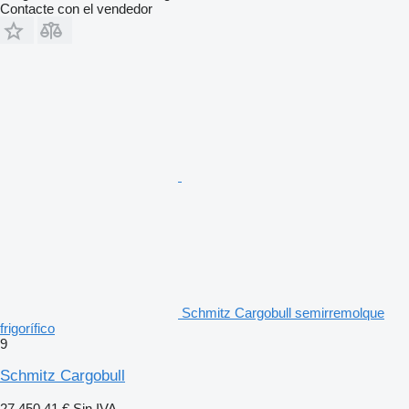
Contacte con el vendedor
Schmitz Cargobull semirremolque
frigorífico
9
Schmitz Cargobull
27.450,41 €
Sin IVA