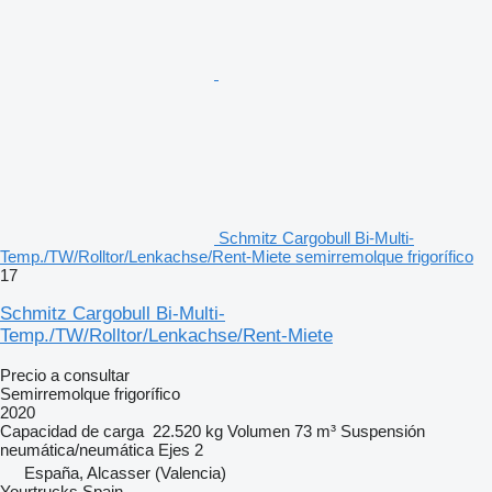
Schmitz Cargobull Bi-Multi-
Temp./TW/Rolltor/Lenkachse/Rent-Miete semirremolque frigorífico
17
Schmitz Cargobull Bi-Multi-
Temp./TW/Rolltor/Lenkachse/Rent-Miete
Precio a consultar
Semirremolque frigorífico
2020
Capacidad de carga
22.520 kg
Volumen
73 m³
Suspensión
neumática/neumática
Ejes
2
España, Alcasser (Valencia)
Yourtrucks Spain