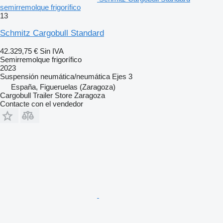
semirremolque frigorífico
13
Schmitz Cargobull Standard
42.329,75 €
Sin IVA
Semirremolque frigorífico
2023
Suspensión
neumática/neumática
Ejes
3
España, Figueruelas (Zaragoza)
Cargobull Trailer Store Zaragoza
Contacte con el vendedor