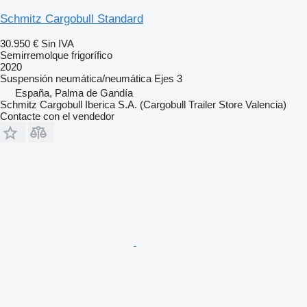
Schmitz Cargobull Standard
30.950 €
Sin IVA
Semirremolque frigorífico
2020
Suspensión
neumática/neumática
Ejes
3
España, Palma de Gandía
Schmitz Cargobull Iberica S.A. (Cargobull Trailer Store Valencia)
Contacte con el vendedor