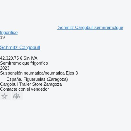
Schmitz Cargobull semirremolque
frigorífico
19
Schmitz Cargobull
42.329,75 €
Sin IVA
Semirremolque frigorífico
2023
Suspensión
neumática/neumática
Ejes
3
España, Figueruelas (Zaragoza)
Cargobull Trailer Store Zaragoza
Contacte con el vendedor