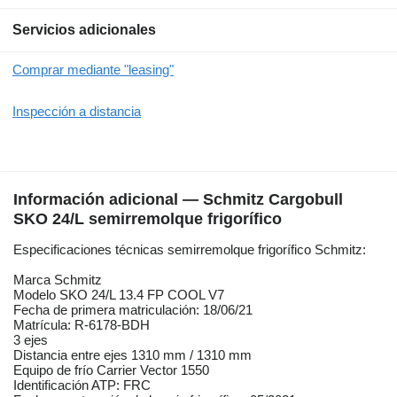
Servicios adicionales
Comprar mediante "leasing"
Inspección a distancia
Información adicional — Schmitz Cargobull
SKO 24/L semirremolque frigorífico
Especificaciones técnicas semirremolque frigorífico Schmitz:
Marca Schmitz
Modelo SKO 24/L 13.4 FP COOL V7
Fecha de primera matriculación: 18/06/21
Matrícula: R-6178-BDH
3 ejes
Distancia entre ejes 1310 mm / 1310 mm
Equipo de frío Carrier Vector 1550
Identificación ATP: FRC