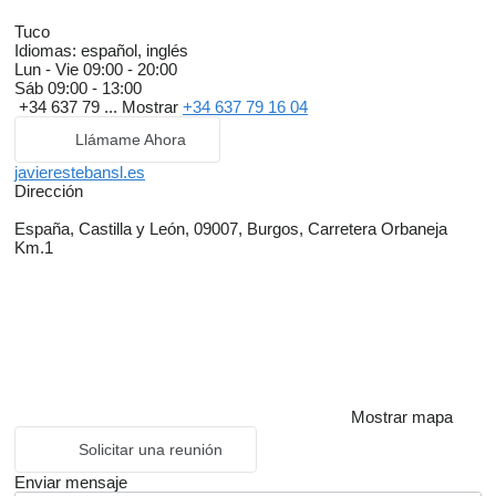
Tuco
Idiomas:
español, inglés
Lun - Vie
09:00 - 20:00
Sáb
09:00 - 13:00
+34 637 79 ...
Mostrar
+34 637 79 16 04
Llámame Ahora
javierestebansl.es
Dirección
España, Castilla y León, 09007, Burgos, Carretera Orbaneja
Km.1
Mostrar mapa
Solicitar una reunión
Enviar mensaje