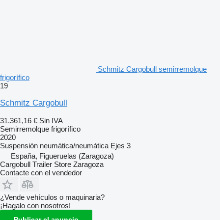
Schmitz Cargobull semirremolque
frigorífico
19
Schmitz Cargobull
31.361,16 €
Sin IVA
Semirremolque frigorífico
2020
Suspensión
neumática/neumática
Ejes
3
España, Figueruelas (Zaragoza)
Cargobull Trailer Store Zaragoza
Contacte con el vendedor
¿Vende vehículos o maquinaria?
¡Hagalo con nosotros!
Publicar el anuncio