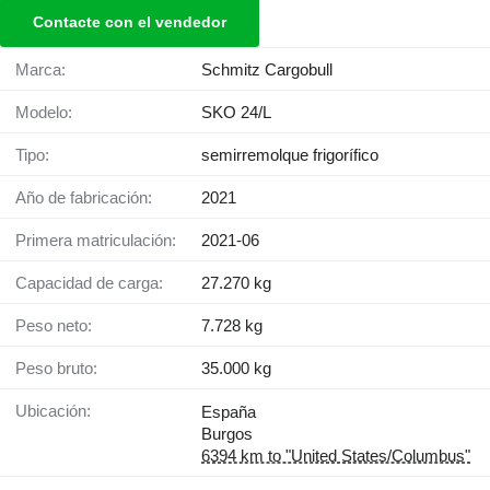
Contacte con el vendedor
Marca:
Schmitz Cargobull
Modelo:
SKO 24/L
Tipo:
semirremolque frigorífico
Año de fabricación:
2021
Primera matriculación:
2021-06
Capacidad de carga:
27.270 kg
Peso neto:
7.728 kg
Peso bruto:
35.000 kg
Ubicación:
España
Burgos
6394 km to "United States/Columbus"