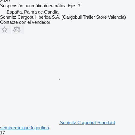
2020
Suspensión
neumática/neumática
Ejes
3
España, Palma de Gandía
Schmitz Cargobull Iberica S.A. (Cargobull Trailer Store Valencia)
Contacte con el vendedor
Schmitz Cargobull Standard
semirremolque frigorífico
17