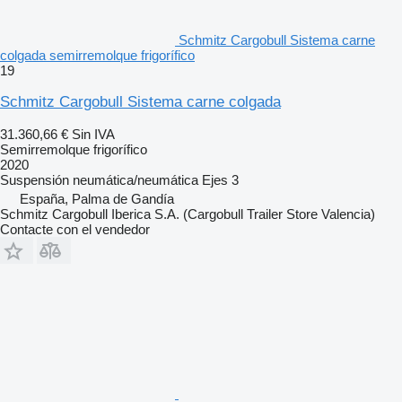
Schmitz Cargobull Sistema carne
colgada semirremolque frigorífico
19
Schmitz Cargobull Sistema carne colgada
31.360,66 €
Sin IVA
Semirremolque frigorífico
2020
Suspensión
neumática/neumática
Ejes
3
España, Palma de Gandía
Schmitz Cargobull Iberica S.A. (Cargobull Trailer Store Valencia)
Contacte con el vendedor