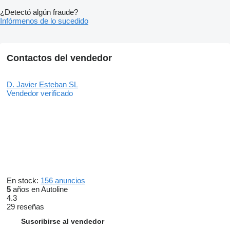
¿Detectó algún fraude?
Infórmenos de lo sucedido
Contactos del vendedor
D. Javier Esteban SL
Vendedor verificado
En stock:
156 anuncios
5
años en Autoline
4.3
29 reseñas
Suscribirse al vendedor