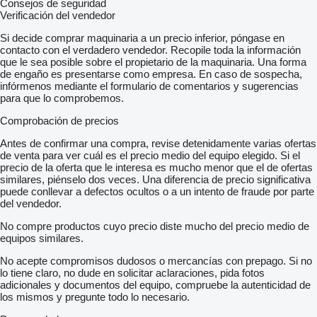
Consejos de seguridad
Verificación del vendedor
Si decide comprar maquinaria a un precio inferior, póngase en
contacto con el verdadero vendedor. Recopile toda la información
que le sea posible sobre el propietario de la maquinaria. Una forma
de engaño es presentarse como empresa. En caso de sospecha,
infórmenos mediante el formulario de comentarios y sugerencias
para que lo comprobemos.
Comprobación de precios
Antes de confirmar una compra, revise detenidamente varias ofertas
de venta para ver cuál es el precio medio del equipo elegido. Si el
precio de la oferta que le interesa es mucho menor que el de ofertas
similares, piénselo dos veces. Una diferencia de precio significativa
puede conllevar a defectos ocultos o a un intento de fraude por parte
del vendedor.
No compre productos cuyo precio diste mucho del precio medio de
equipos similares.
No acepte compromisos dudosos o mercancías con prepago. Si no
lo tiene claro, no dude en solicitar aclaraciones, pida fotos
adicionales y documentos del equipo, compruebe la autenticidad de
los mismos y pregunte todo lo necesario.