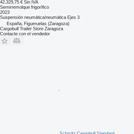
42.329,75 €
Sin IVA
Semirremolque frigorífico
2023
Suspensión
neumática/neumática
Ejes
3
España, Figueruelas (Zaragoza)
Cargobull Trailer Store Zaragoza
Contacte con el vendedor
Schmitz Cargobull Standard