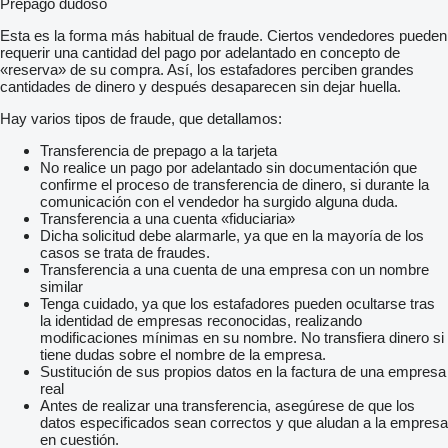
Prepago dudoso
Esta es la forma más habitual de fraude. Ciertos vendedores pueden
requerir una cantidad del pago por adelantado en concepto de
«reserva» de su compra. Así, los estafadores perciben grandes
cantidades de dinero y después desaparecen sin dejar huella.
Hay varios tipos de fraude, que detallamos:
Transferencia de prepago a la tarjeta
No realice un pago por adelantado sin documentación que
confirme el proceso de transferencia de dinero, si durante la
comunicación con el vendedor ha surgido alguna duda.
Transferencia a una cuenta «fiduciaria»
Dicha solicitud debe alarmarle, ya que en la mayoría de los
casos se trata de fraudes.
Transferencia a una cuenta de una empresa con un nombre
similar
Tenga cuidado, ya que los estafadores pueden ocultarse tras
la identidad de empresas reconocidas, realizando
modificaciones mínimas en su nombre. No transfiera dinero si
tiene dudas sobre el nombre de la empresa.
Sustitución de sus propios datos en la factura de una empresa
real
Antes de realizar una transferencia, asegúrese de que los
datos especificados sean correctos y que aludan a la empresa
en cuestión.