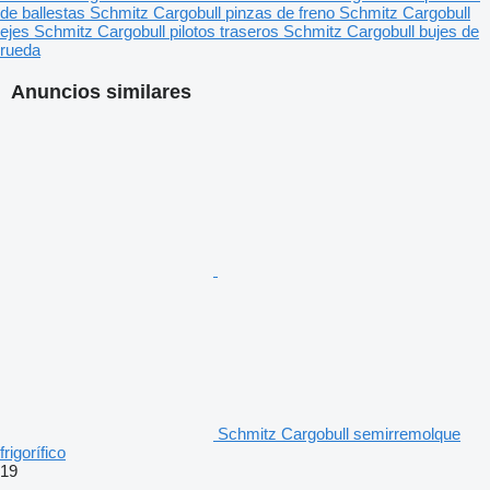
de ballestas
Schmitz Cargobull pinzas de freno
Schmitz Cargobull
ejes
Schmitz Cargobull pilotos traseros
Schmitz Cargobull bujes de
rueda
Anuncios similares
Schmitz Cargobull semirremolque
frigorífico
19