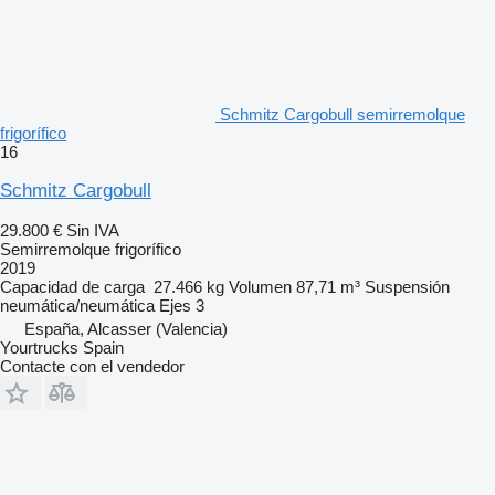
Schmitz Cargobull semirremolque
frigorífico
16
Schmitz Cargobull
29.800 €
Sin IVA
Semirremolque frigorífico
2019
Capacidad de carga
27.466 kg
Volumen
87,71 m³
Suspensión
neumática/neumática
Ejes
3
España, Alcasser (Valencia)
Yourtrucks Spain
Contacte con el vendedor