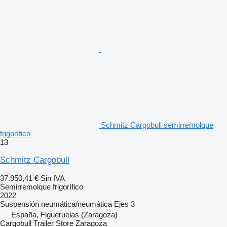
Schmitz Cargobull semirremolque
frigorífico
13
Schmitz Cargobull
37.950,41 €
Sin IVA
Semirremolque frigorífico
2022
Suspensión
neumática/neumática
Ejes
3
España, Figueruelas (Zaragoza)
Cargobull Trailer Store Zaragoza