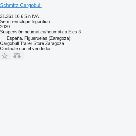
Schmitz Cargobull
31.361,16 €
Sin IVA
Semirremolque frigorífico
2020
Suspensión
neumática/neumática
Ejes
3
España, Figueruelas (Zaragoza)
Cargobull Trailer Store Zaragoza
Contacte con el vendedor