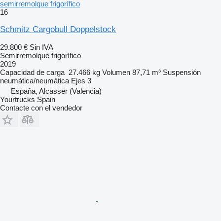
semirremolque frigorífico
16
Schmitz Cargobull Doppelstock
29.800 €
Sin IVA
Semirremolque frigorífico
2019
Capacidad de carga
27.466 kg
Volumen
87,71 m³
Suspensión
neumática/neumática
Ejes
3
España, Alcasser (Valencia)
Yourtrucks Spain
Contacte con el vendedor