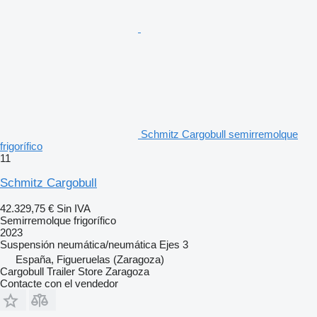
Schmitz Cargobull semirremolque
frigorífico
11
Schmitz Cargobull
42.329,75 €
Sin IVA
Semirremolque frigorífico
2023
Suspensión
neumática/neumática
Ejes
3
España, Figueruelas (Zaragoza)
Cargobull Trailer Store Zaragoza
Contacte con el vendedor