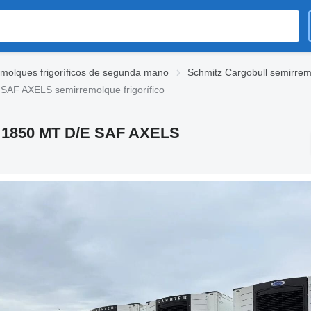
molques frigoríficos de segunda mano
Schmitz Cargobull semirrem
SAF AXELS semirremolque frigorífico
R 1850 MT D/E SAF AXELS