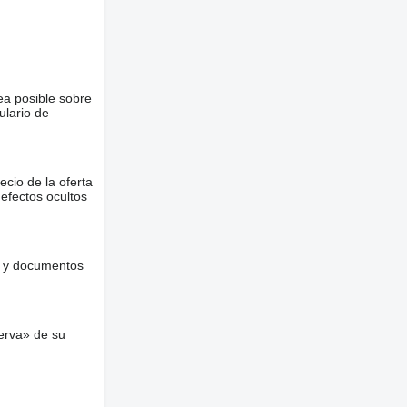
ea posible sobre
ulario de
ecio de la oferta
defectos ocultos
es y documentos
erva» de su