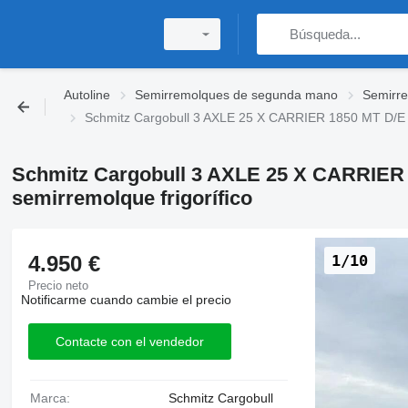
Autoline
Semirremolques de segunda mano
Semirre
Schmitz Cargobull 3 AXLE 25 X CARRIER 1850 MT D/E 
Schmitz Cargobull 3 AXLE 25 X CARRIE
semirremolque frigorífico
4.950 €
1/10
Precio neto
Notificarme cuando cambie el precio
Contacte con el vendedor
Marca:
Schmitz Cargobull