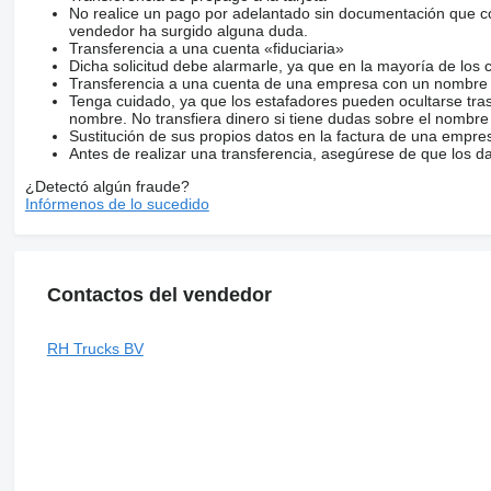
No realice un pago por adelantado sin documentación que con
vendedor ha surgido alguna duda.
Transferencia a una cuenta «fiduciaria»
Dicha solicitud debe alarmarle, ya que en la mayoría de los 
Transferencia a una cuenta de una empresa con un nombre 
Tenga cuidado, ya que los estafadores pueden ocultarse tra
nombre. No transfiera dinero si tiene dudas sobre el nombre
Sustitución de sus propios datos en la factura de una empre
Antes de realizar una transferencia, asegúrese de que los d
¿Detectó algún fraude?
Infórmenos de lo sucedido
Contactos del vendedor
RH Trucks BV