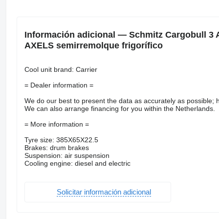
Información adicional — Schmitz Cargobull 
AXELS semirremolque frigorífico
Cool unit brand: Carrier
= Dealer information =
We do our best to present the data as accurately as possible; h
We can also arrange financing for you within the Netherlands.
= More information =
Tyre size: 385X65X22.5
Brakes: drum brakes
Suspension: air suspension
Cooling engine: diesel and electric
Solicitar información adicional