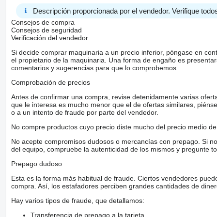
Descripción proporcionada por el vendedor. Verifique todos
Consejos de compra
Consejos de seguridad
Verificación del vendedor
Si decide comprar maquinaria a un precio inferior, póngase en con
el propietario de la maquinaria. Una forma de engaño es present
comentarios y sugerencias para que lo comprobemos.
Comprobación de precios
Antes de confirmar una compra, revise detenidamente varias ofertas 
que le interesa es mucho menor que el de ofertas similares, piénsel
o a un intento de fraude por parte del vendedor.
No compre productos cuyo precio diste mucho del precio medio de 
No acepte compromisos dudosos o mercancías con prepago. Si no lo 
del equipo, compruebe la autenticidad de los mismos y pregunte to
Prepago dudoso
Esta es la forma más habitual de fraude. Ciertos vendedores pued
compra. Así, los estafadores perciben grandes cantidades de diner
Hay varios tipos de fraude, que detallamos:
Transferencia de prepago a la tarjeta