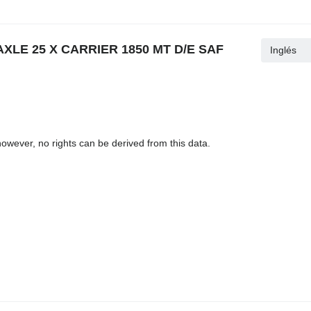
3 AXLE 25 X CARRIER 1850 MT D/E SAF
Inglés
owever, no rights can be derived from this data.