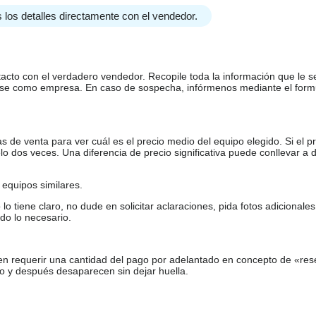
 los detalles directamente con el vendedor.
tacto con el verdadero vendedor. Recopile toda la información que le s
arse como empresa. En caso de sospecha, infórmenos mediante el form
de venta para ver cuál es el precio medio del equipo elegido. Si el pr
o dos veces. Una diferencia de precio significativa puede conllevar a 
equipos similares.
tiene claro, no dude en solicitar aclaraciones, pida fotos adicional
do lo necesario.
en requerir una cantidad del pago por adelantado en concepto de «res
o y después desaparecen sin dejar huella.