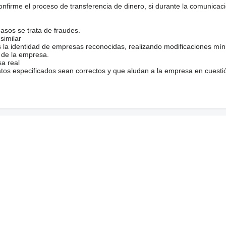
firme el proceso de transferencia de dinero, si durante la comunicaci
casos se trata de fraudes.
similar
s la identidad de empresas reconocidas, realizando modificaciones mí
 de la empresa.
sa real
atos especificados sean correctos y que aludan a la empresa en cuesti