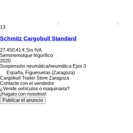
13
Schmitz Cargobull Standard
27.450,41 €
Sin IVA
Semirremolque frigorífico
2020
Suspensión
neumática/neumática
Ejes
3
España, Figueruelas (Zaragoza)
Cargobull Trailer Store Zaragoza
Contacte con el vendedor
¿Vende vehículos o maquinaria?
¡Hagalo con nosotros!
Publicar el anuncio