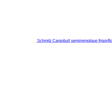
Schmitz Cargobull semirremolque frigorífi