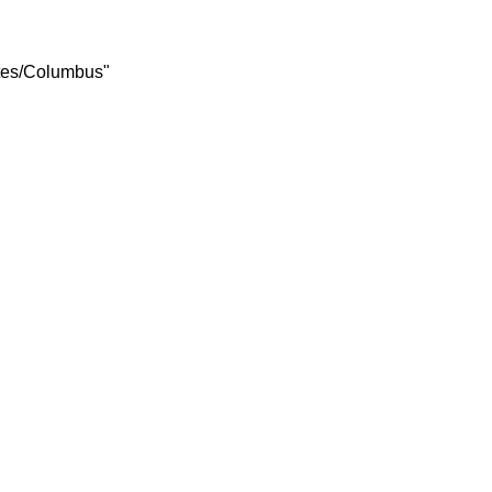
ates/Columbus"