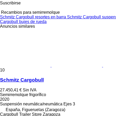
Suscribirse
Recambios para semirremolque
Schmitz Cargobull resortes en barra
Schmitz Cargobull suspen
Cargobull bujes de rueda
Anuncios similares
10
Schmitz Cargobull
27.450,41 €
Sin IVA
Semirremolque frigorífico
2020
Suspensión
neumática/neumática
Ejes
3
España, Figueruelas (Zaragoza)
Cargobull Trailer Store Zaragoza