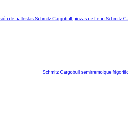
sión de ballestas
Schmitz Cargobull pinzas de freno
Schmitz Ca
Schmitz Cargobull semirremolque frigorífi