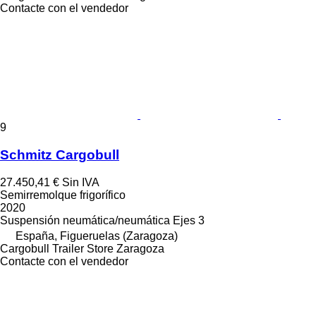
Contacte con el vendedor
9
Schmitz Cargobull
27.450,41 €
Sin IVA
Semirremolque frigorífico
2020
Suspensión
neumática/neumática
Ejes
3
España, Figueruelas (Zaragoza)
Cargobull Trailer Store Zaragoza
Contacte con el vendedor