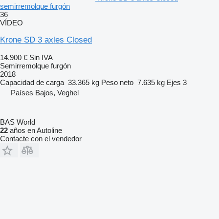
semirremolque furgón
36
VÍDEO
Krone SD 3 axles Closed
14.900 €
Sin IVA
Semirremolque furgón
2018
Capacidad de carga
33.365 kg
Peso neto
7.635 kg
Ejes
3
Países Bajos, Veghel
BAS World
22
años en Autoline
Contacte con el vendedor