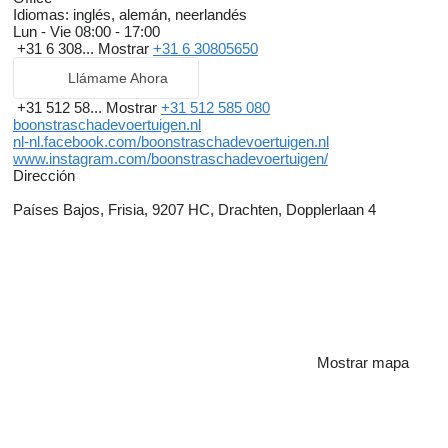
Idiomas:
inglés, alemán, neerlandés
Lun - Vie
08:00 - 17:00
+31 6 308...
Mostrar
+31 6 30805650
Llámame Ahora
+31 512 58...
Mostrar
+31 512 585 080
boonstraschadevoertuigen.nl
nl-nl.facebook.com/boonstraschadevoertuigen.nl
www.instagram.com/boonstraschadevoertuigen/
Dirección
Países Bajos, Frisia, 9207 HC, Drachten, Dopplerlaan 4
Mostrar mapa