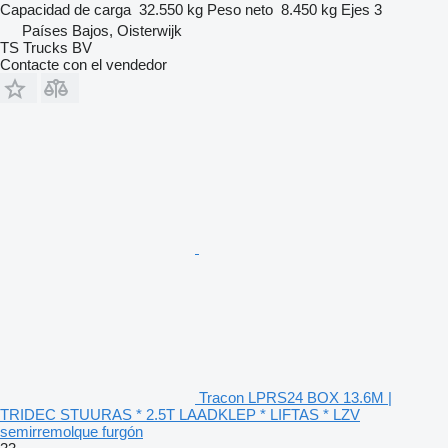
Capacidad de carga
32.550 kg
Peso neto
8.450 kg
Ejes
3
Países Bajos, Oisterwijk
TS Trucks BV
Contacte con el vendedor
Tracon LPRS24 BOX 13.6M |
TRIDEC STUURAS * 2.5T LAADKLEP * LIFTAS * LZV
semirremolque furgón