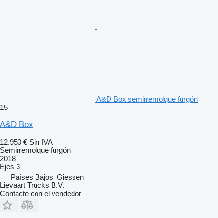
A&D Box semirremolque furgón
15
A&D Box
12.950 €
Sin IVA
Semirremolque furgón
2018
Ejes
3
Países Bajos, Giessen
Lievaart Trucks B.V.
Contacte con el vendedor