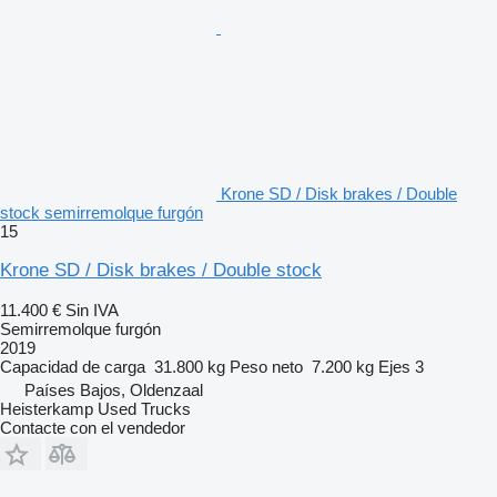
Krone SD / Disk brakes / Double
stock semirremolque furgón
15
Krone SD / Disk brakes / Double stock
11.400 €
Sin IVA
Semirremolque furgón
2019
Capacidad de carga
31.800 kg
Peso neto
7.200 kg
Ejes
3
Países Bajos, Oldenzaal
Heisterkamp Used Trucks
Contacte con el vendedor