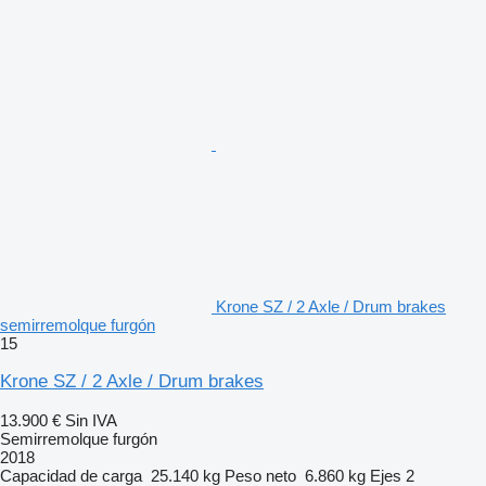
Krone SZ / 2 Axle / Drum brakes
semirremolque furgón
15
Krone SZ / 2 Axle / Drum brakes
13.900 €
Sin IVA
Semirremolque furgón
2018
Capacidad de carga
25.140 kg
Peso neto
6.860 kg
Ejes
2