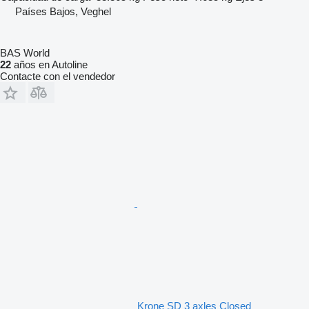
Países Bajos, Veghel
BAS World
22
años en Autoline
Contacte con el vendedor
Krone SD 3 axles Closed