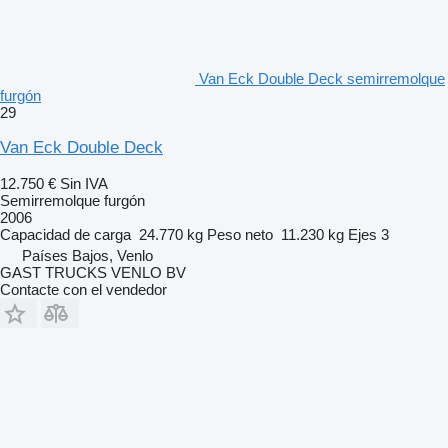
Van Eck Double Deck semirremolque
furgón
29
Van Eck Double Deck
12.750 €
Sin IVA
Semirremolque furgón
2006
Capacidad de carga
24.770 kg
Peso neto
11.230 kg
Ejes
3
Países Bajos, Venlo
GAST TRUCKS VENLO BV
Contacte con el vendedor