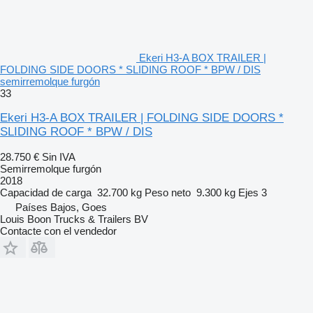
Ekeri H3-A BOX TRAILER |
FOLDING SIDE DOORS * SLIDING ROOF * BPW / DIS
semirremolque furgón
33
Ekeri H3-A BOX TRAILER | FOLDING SIDE DOORS *
SLIDING ROOF * BPW / DIS
28.750 €
Sin IVA
Semirremolque furgón
2018
Capacidad de carga
32.700 kg
Peso neto
9.300 kg
Ejes
3
Países Bajos, Goes
Louis Boon Trucks & Trailers BV
Contacte con el vendedor