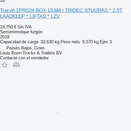
33
Tracon LPRS24 BOX 13.6M | TRIDEC STUURAS * 2.5T
LAADKLEP * LIFTAS * LZV
19.750 €
Sin IVA
Semirremolque furgón
2018
Capacidad de carga
32.630 kg
Peso neto
9.370 kg
Ejes
3
Países Bajos, Goes
Louis Boon Trucks & Trailers BV
Contacte con el vendedor