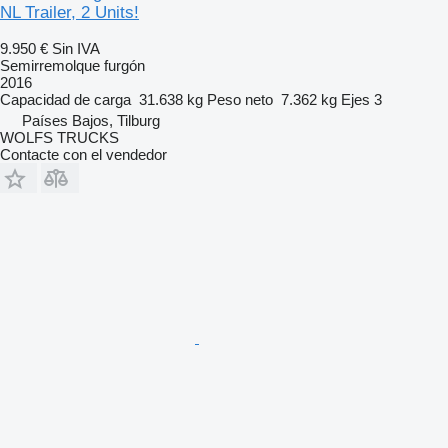
NL Trailer, 2 Units!
9.950 €
Sin IVA
Semirremolque furgón
2016
Capacidad de carga
31.638 kg
Peso neto
7.362 kg
Ejes
3
Países Bajos, Tilburg
WOLFS TRUCKS
Contacte con el vendedor