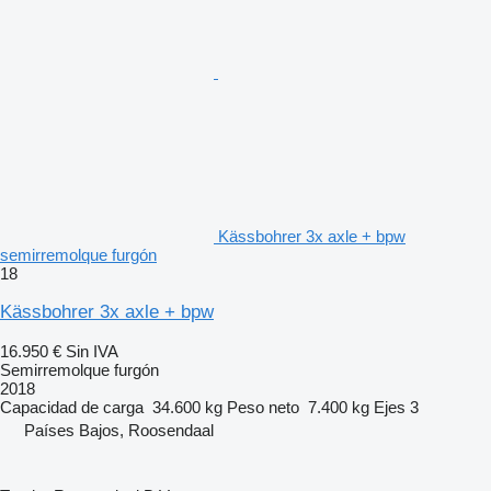
Kässbohrer 3x axle + bpw
semirremolque furgón
18
Kässbohrer 3x axle + bpw
16.950 €
Sin IVA
Semirremolque furgón
2018
Capacidad de carga
34.600 kg
Peso neto
7.400 kg
Ejes
3
Países Bajos, Roosendaal