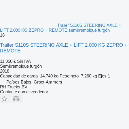
Trailer S110S STEERING AXLE +
LIFT 2.000 KG ZEPRO + REMOTE semirremolque furgón
18
Trailer S110S STEERING AXLE + LIFT 2.000 KG ZEPRO +
REMOTE
11.950 €
Sin IVA
Semirremolque furgón
2018
Capacidad de carga
14.740 kg
Peso neto
7.260 kg
Ejes
1
Países Bajos, Groot-Ammers
RH Trucks BV
Contacte con el vendedor