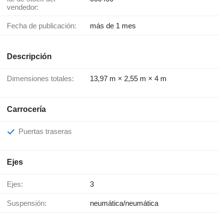
vendedor:
Fecha de publicación:
más de 1 mes
Descripción
Dimensiones totales:
13,97 m × 2,55 m × 4 m
Carrocería
Puertas traseras
Ejes
Ejes:
3
Suspensión:
neumática/neumática