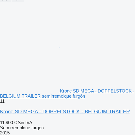
Krone SD MEGA - DOPPELSTOCK -
BELGIUM TRAILER semirremolque furgón
11
Krone SD MEGA - DOPPELSTOCK - BELGIUM TRAILER
11.900 €
Sin IVA
Semirremolque furgón
2015