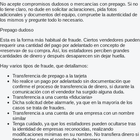
No acepte compromisos dudosos o mercancías con prepago. Si no
lo tiene claro, no dude en solicitar aclaraciones, pida fotos
adicionales y documentos del equipo, compruebe la autenticidad de
los mismos y pregunte todo lo necesario.
Prepago dudoso
Esta es la forma más habitual de fraude. Ciertos vendedores pueden
requerir una cantidad del pago por adelantado en concepto de
«reserva» de su compra. Así, los estafadores perciben grandes
cantidades de dinero y después desaparecen sin dejar huella.
Hay varios tipos de fraude, que detallamos:
Transferencia de prepago a la tarjeta
No realice un pago por adelantado sin documentación que
confirme el proceso de transferencia de dinero, si durante la
comunicación con el vendedor ha surgido alguna duda.
Transferencia a una cuenta «fiduciaria»
Dicha solicitud debe alarmarle, ya que en la mayoría de los
casos se trata de fraudes.
Transferencia a una cuenta de una empresa con un nombre
similar
Tenga cuidado, ya que los estafadores pueden ocultarse tras
la identidad de empresas reconocidas, realizando
modificaciones mínimas en su nombre. No transfiera dinero si
tiene dudas sobre el nombre de la empresa.