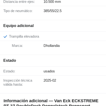
Distancia entre ejes:
10.500 mm
Tipo de neumático:
385/55/22.5
Equipo adicional
Trampilla elevadora
Marca:
Dhollandia
Estado
Estado:
usados
Inspección técnica
2025-02
válida hasta:
Información adicional — Van Eck ECKSTREME