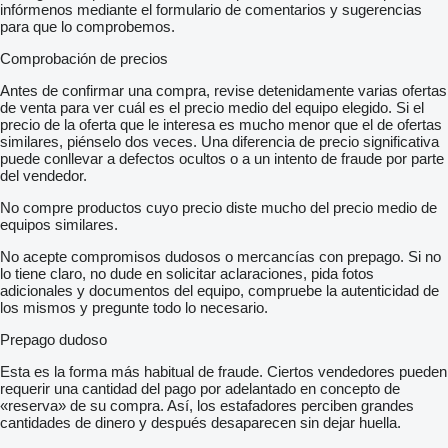
infórmenos mediante el formulario de comentarios y sugerencias
para que lo comprobemos.
Comprobación de precios
Antes de confirmar una compra, revise detenidamente varias ofertas
de venta para ver cuál es el precio medio del equipo elegido. Si el
precio de la oferta que le interesa es mucho menor que el de ofertas
similares, piénselo dos veces. Una diferencia de precio significativa
puede conllevar a defectos ocultos o a un intento de fraude por parte
del vendedor.
No compre productos cuyo precio diste mucho del precio medio de
equipos similares.
No acepte compromisos dudosos o mercancías con prepago. Si no
lo tiene claro, no dude en solicitar aclaraciones, pida fotos
adicionales y documentos del equipo, compruebe la autenticidad de
los mismos y pregunte todo lo necesario.
Prepago dudoso
Esta es la forma más habitual de fraude. Ciertos vendedores pueden
requerir una cantidad del pago por adelantado en concepto de
«reserva» de su compra. Así, los estafadores perciben grandes
cantidades de dinero y después desaparecen sin dejar huella.