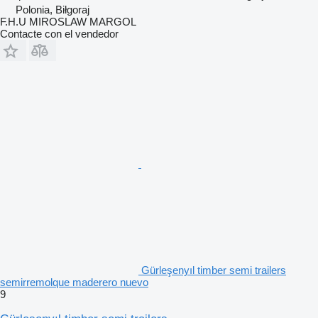
Polonia, Biłgoraj
F.H.U MIROSLAW MARGOL
Contacte con el vendedor
Gürleşenyıl timber semi trailers
semirremolque maderero nuevo
9