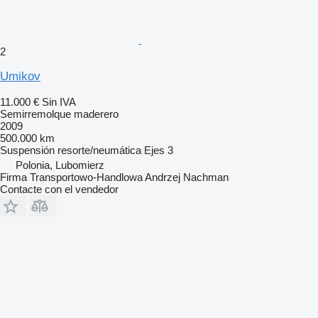
2
Umikov
11.000 €
Sin IVA
Semirremolque maderero
2009
500.000 km
Suspensión
resorte/neumática
Ejes
3
Polonia, Lubomierz
Firma Transportowo-Handlowa Andrzej Nachman
Contacte con el vendedor