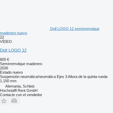
Doll LOGO 12 semirremolque
maderero nuevo
22
VÍDEO
Doll LOGO 12
605 €
Semirremolque maderero
2026
Estado
nuevo
Suspensión
neumática/neumática
Ejes
3
Altura de la quinta rueda
1.150 mm
Alemania, Schleiz
Hochstaffl Rent GmbH
Contacte con el vendedor