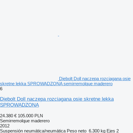
Diebolt Doll naczepa rozciagana osie
skretne lekka SPROWADZONA semirremolque maderero
6
Diebolt Doll naczepa rozciagana osie skretne lekka
SPROWADZONA
24.380 €
105.000 PLN
Semirremolque maderero
2012
Suspensión
neumática/neumática
Peso neto
6.300 kg
Ejes
2