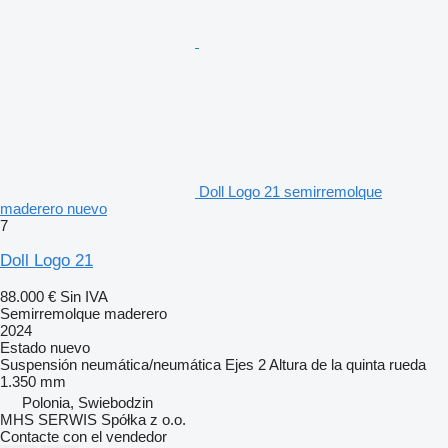
Doll Logo 21 semirremolque
maderero nuevo
7
Doll Logo 21
88.000 €
Sin IVA
Semirremolque maderero
2024
Estado
nuevo
Suspensión
neumática/neumática
Ejes
2
Altura de la quinta rueda
1.350 mm
Polonia, Swiebodzin
MHS SERWIS Spółka z o.o.
Contacte con el vendedor