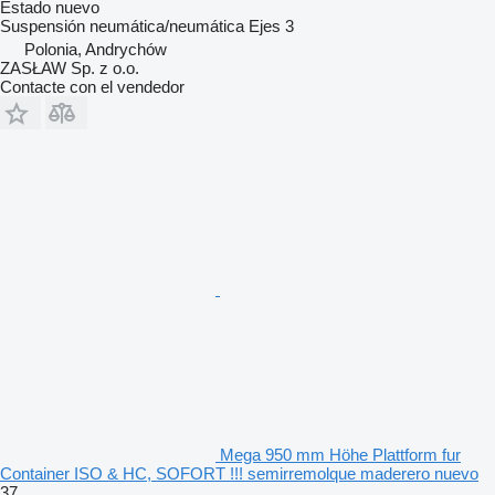
Estado
nuevo
Suspensión
neumática/neumática
Ejes
3
Polonia, Andrychów
ZASŁAW Sp. z o.o.
Contacte con el vendedor
Mega 950 mm Höhe Plattform fur
Container ISO & HC, SOFORT !!! semirremolque maderero nuevo
37