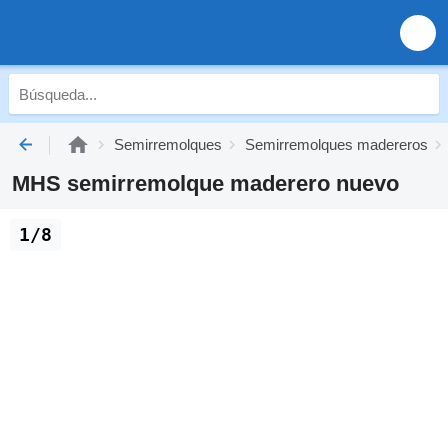
Semirremolques
Semirremolques madereros
MHS semirremolque maderero nuevo
1/8