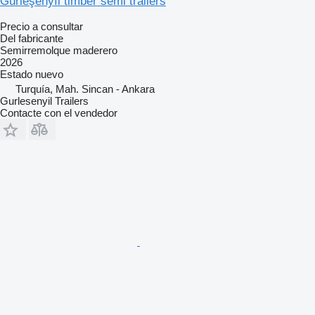
Gürleşenyıl timber semi trailers
Precio a consultar
Del fabricante
Semirremolque maderero
2026
Estado
nuevo
Turquía, Mah. Sincan - Ankara
Gurlesenyil Trailers
Contacte con el vendedor