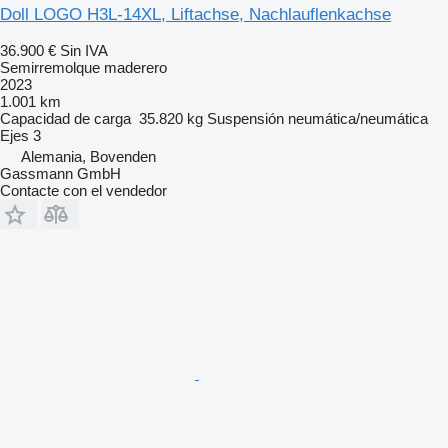
Doll LOGO H3L-14XL, Liftachse, Nachlauflenkachse
36.900 €
Sin IVA
Semirremolque maderero
2023
1.001 km
Capacidad de carga
35.820 kg
Suspensión
neumática/neumática
Ejes
3
Alemania, Bovenden
Gassmann GmbH
Contacte con el vendedor