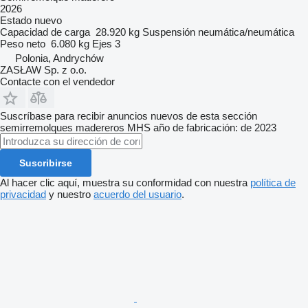
2026
Estado
nuevo
Capacidad de carga
28.920 kg
Suspensión
neumática/neumática
Peso neto
6.080 kg
Ejes
3
Polonia, Andrychów
ZASŁAW Sp. z o.o.
Contacte con el vendedor
Suscríbase para recibir anuncios nuevos de esta sección
semirremolques madereros
MHS
año de fabricación: de 2023
Suscribirse
Al hacer clic aquí, muestra su conformidad con nuestra
política de
privacidad
y nuestro
acuerdo del usuario
.