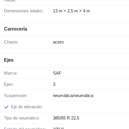
Dimensiones totales:
13 m × 2,5 m × 4 m
Carrocería
Chasis:
acero
Ejes
Marca:
SAF
Ejes:
3
Suspensión:
neumática/neumática
Eje de elevación
Tipo de neumático:
385/65 R 22,5