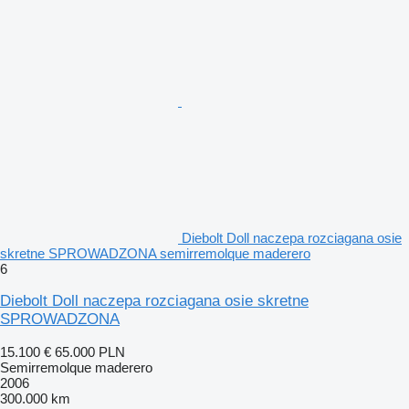
Diebolt Doll naczepa rozciagana osie
skretne SPROWADZONA semirremolque maderero
6
Diebolt Doll naczepa rozciagana osie skretne
SPROWADZONA
15.100 €
65.000 PLN
Semirremolque maderero
2006
300.000 km