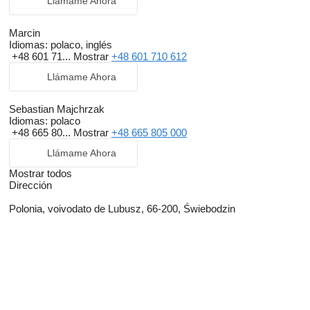
Llámame Ahora
Marcin
Idiomas:
polaco, inglés
+48 601 71...
Mostrar
+48 601 710 612
Llámame Ahora
Sebastian Majchrzak
Idiomas:
polaco
+48 665 80...
Mostrar
+48 665 805 000
Llámame Ahora
Mostrar todos
Dirección
Polonia, voivodato de Lubusz, 66-200, Świebodzin