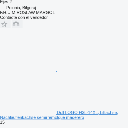
Ejes
2
Polonia, Biłgoraj
F.H.U MIROSLAW MARGOL
Contacte con el vendedor
Doll LOGO H3L-14XL, Liftachse,
Nachlauflenkachse semirremolque maderero
15