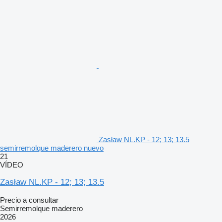
Zasław NL.KP - 12; 13; 13.5
semirremolque maderero nuevo
21
VÍDEO
Zasław NL.KP - 12; 13; 13.5
Precio a consultar
Semirremolque maderero
2026