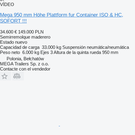
VÍDEO
Mega 950 mm Höhe Plattform fur Container ISO & HC,
SOFORT !!!
34.600 €
149.000 PLN
Semirremolque maderero
Estado
nuevo
Capacidad de carga
33.000 kg
Suspensión
neumática/neumática
Peso neto
6.000 kg
Ejes
3
Altura de la quinta rueda
950 mm
Polonia, Bełchatów
MEGA Trailers Sp. z o.o.
Contacte con el vendedor