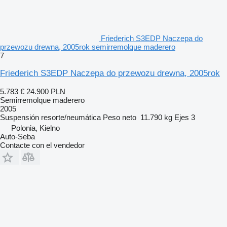
Friederich S3EDP Naczepa do
przewozu drewna, 2005rok semirremolque maderero
7
Friederich S3EDP Naczepa do przewozu drewna, 2005rok
5.783 €
24.900 PLN
Semirremolque maderero
2005
Suspensión
resorte/neumática
Peso neto
11.790 kg
Ejes
3
Polonia, Kielno
Auto-Seba
Contacte con el vendedor