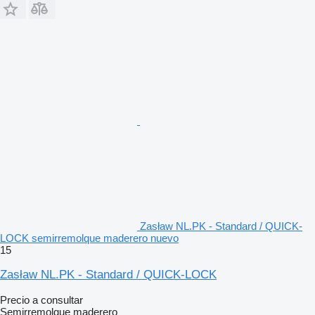
Zasław NL.PK - Standard / QUICK-
LOCK semirremolque maderero nuevo
15
Zasław NL.PK - Standard / QUICK-LOCK
Precio a consultar
Semirremolque maderero