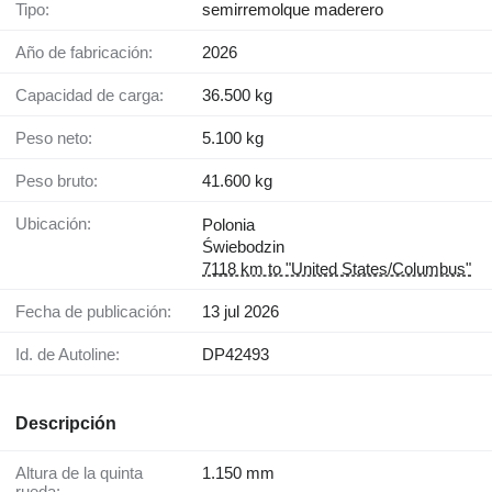
Tipo:
semirremolque maderero
Año de fabricación:
2026
Capacidad de carga:
36.500 kg
Peso neto:
5.100 kg
Peso bruto:
41.600 kg
Ubicación:
Polonia
Świebodzin
7118 km to "United States/Columbus"
Fecha de publicación:
13 jul 2026
Id. de Autoline:
DP42493
Descripción
Altura de la quinta
1.150 mm
rueda: