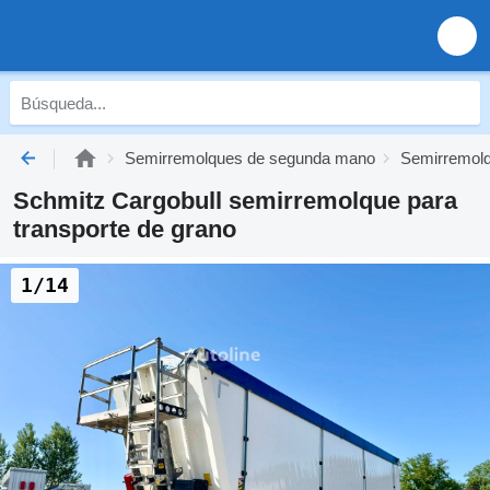
Semirremolques de segunda mano
Semirremolq
Schmitz Cargobull semirremolque para
transporte de grano
1/14