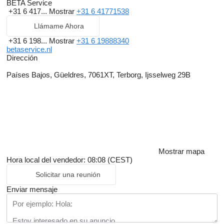
BETA Service
+31 6 417...
Mostrar
+31 6 41771538
Llámame Ahora
+31 6 198...
Mostrar
+31 6 19888340
betaservice.nl
Dirección
Países Bajos, Güeldres, 7061XT, Terborg, Ijsselweg 29B
Mostrar mapa
Hora local del vendedor: 08:08 (CEST)
Solicitar una reunión
Enviar mensaje