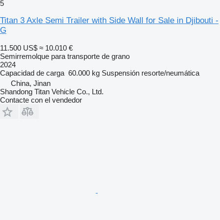
5
Titan 3 Axle Semi Trailer with Side Wall for Sale in Djibouti -
G
11.500 US$
≈ 10.010 €
Semirremolque para transporte de grano
2024
Capacidad de carga
60.000 kg
Suspensión
resorte/neumática
China, Jinan
Shandong Titan Vehicle Co., Ltd.
Contacte con el vendedor