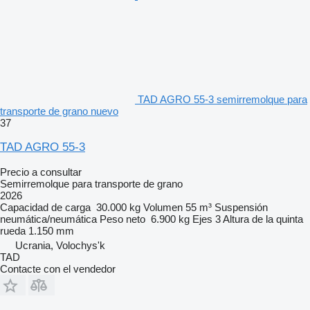
TAD AGRO 55-3 semirremolque para
transporte de grano nuevo
37
TAD AGRO 55-3
Precio a consultar
Semirremolque para transporte de grano
2026
Capacidad de carga
30.000 kg
Volumen
55 m³
Suspensión
neumática/neumática
Peso neto
6.900 kg
Ejes
3
Altura de la quinta
rueda
1.150 mm
Ucrania, Volochys'k
TAD
Contacte con el vendedor