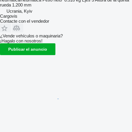
rueda
1.200 mm
Ucrania, Kyiv
Cargovis
Contacte con el vendedor
¿Vende vehículos o maquinaria?
¡Hagalo con nosotros!
Publicar el anuncio