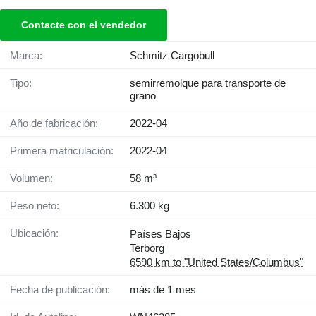
Contacte con el vendedor
Marca:
Schmitz Cargobull
Tipo:
semirremolque para transporte de
grano
Año de fabricación:
2022-04
Primera matriculación:
2022-04
Volumen:
58 m³
Peso neto:
6.300 kg
Ubicación:
Países Bajos
Terborg
6590 km to "United States/Columbus"
Fecha de publicación:
más de 1 mes