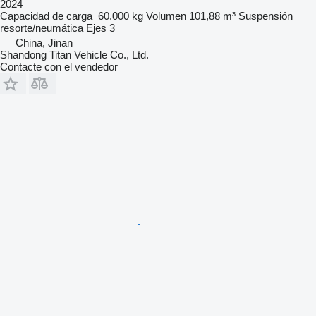
2024
Capacidad de carga
60.000 kg
Volumen
101,88 m³
Suspensión
resorte/neumática
Ejes
3
China, Jinan
Shandong Titan Vehicle Co., Ltd.
Contacte con el vendedor