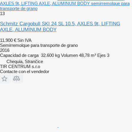
AXLES 9t, LIFTING AXLE, ALUMINUM BODY semirremolque para
transporte de grano
13
Schmitz Cargobull SKI 24 SL 10.5, AXLES 9t, LIFTING
AXLE, ALUMINUM BODY
11.900 €
Sin IVA
Semirremolque para transporte de grano
2016
Capacidad de carga
32.600 kg
Volumen
48,78 m³
Ejes
3
Chequia, Strančice
TIR CENTRUM s.r.o
Contacte con el vendedor