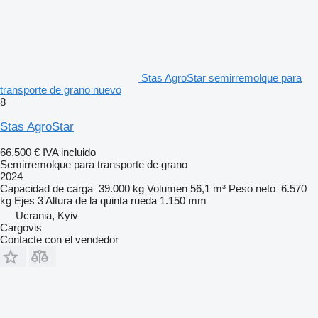
Stas AgroStar semirremolque para
transporte de grano nuevo
8
Stas AgroStar
66.500 €
IVA incluido
Semirremolque para transporte de grano
2024
Capacidad de carga
39.000 kg
Volumen
56,1 m³
Peso neto
6.570
kg
Ejes
3
Altura de la quinta rueda
1.150 mm
Ucrania, Kyiv
Cargovis
Contacte con el vendedor