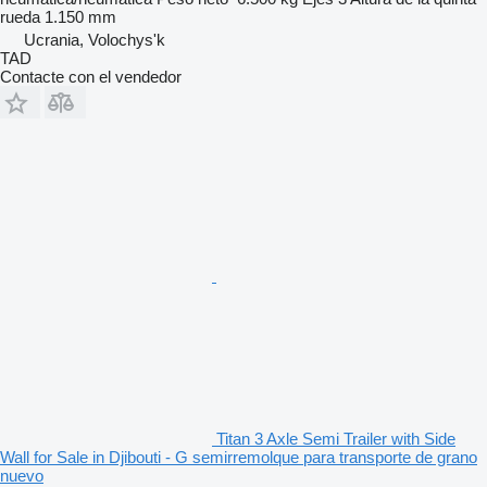
rueda
1.150 mm
Ucrania, Volochys'k
TAD
Contacte con el vendedor
Titan 3 Axle Semi Trailer with Side
Wall for Sale in Djibouti - G semirremolque para transporte de grano
nuevo