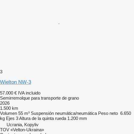
3
Wielton NW-3
57.000 €
IVA incluido
Semirremolque para transporte de grano
2026
1.500 km
Volumen
55 m³
Suspensión
neumática/neumática
Peso neto
6.650
kg
Ejes
3
Altura de la quinta rueda
1.200 mm
Ucrania, Kopyliv
TOV «Velton-Ukraina»