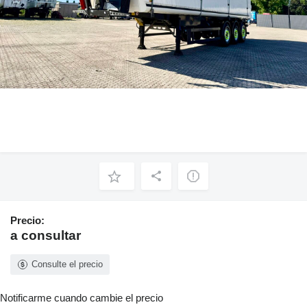
Precio:
a consultar
Consulte el precio
Notificarme cuando cambie el precio