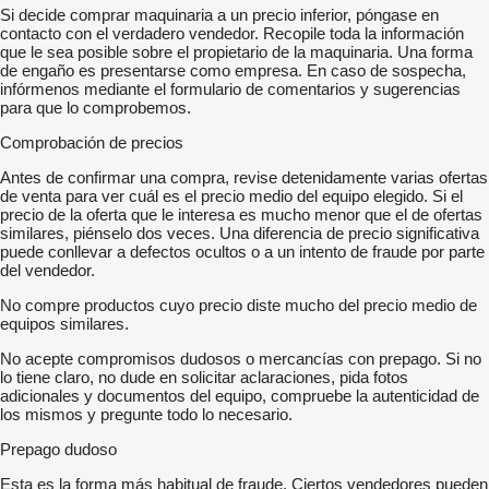
Si decide comprar maquinaria a un precio inferior, póngase en
contacto con el verdadero vendedor. Recopile toda la información
que le sea posible sobre el propietario de la maquinaria. Una forma
de engaño es presentarse como empresa. En caso de sospecha,
infórmenos mediante el formulario de comentarios y sugerencias
para que lo comprobemos.
Comprobación de precios
Antes de confirmar una compra, revise detenidamente varias ofertas
de venta para ver cuál es el precio medio del equipo elegido. Si el
precio de la oferta que le interesa es mucho menor que el de ofertas
similares, piénselo dos veces. Una diferencia de precio significativa
puede conllevar a defectos ocultos o a un intento de fraude por parte
del vendedor.
No compre productos cuyo precio diste mucho del precio medio de
equipos similares.
No acepte compromisos dudosos o mercancías con prepago. Si no
lo tiene claro, no dude en solicitar aclaraciones, pida fotos
adicionales y documentos del equipo, compruebe la autenticidad de
los mismos y pregunte todo lo necesario.
Prepago dudoso
Esta es la forma más habitual de fraude. Ciertos vendedores pueden