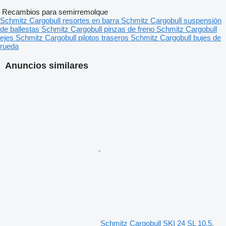
Recambios para semirremolque
Schmitz Cargobull resortes en barra
Schmitz Cargobull suspensión
de ballestas
Schmitz Cargobull pinzas de freno
Schmitz Cargobull
ejes
Schmitz Cargobull pilotos traseros
Schmitz Cargobull bujes de
rueda
Anuncios similares
Schmitz Cargobull SKI 24 SL 10.5,