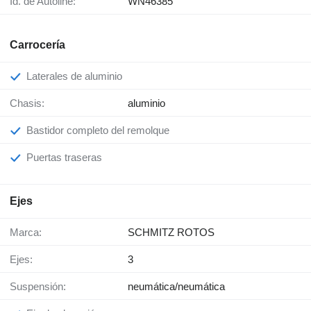
Id. de Autoline:
WN46385
Carrocería
Laterales de aluminio
Chasis:
aluminio
Bastidor completo del remolque
Puertas traseras
Ejes
Marca:
SCHMITZ ROTOS
Ejes:
3
Suspensión:
neumática/neumática