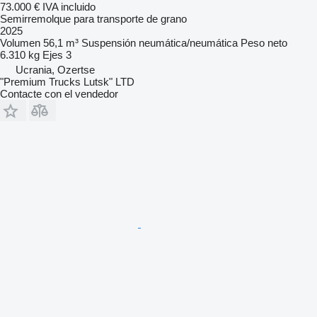
73.000 €
IVA incluido
Semirremolque para transporte de grano
2025
Volumen
56,1 m³
Suspensión
neumática/neumática
Peso neto
6.310 kg
Ejes
3
Ucrania, Ozertse
"Premium Trucks Lutsk" LTD
Contacte con el vendedor