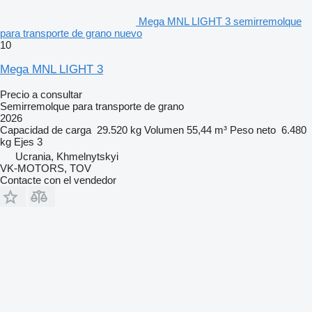
Mega MNL LIGHT 3 semirremolque
para transporte de grano nuevo
10
Mega MNL LIGHT 3
Precio a consultar
Semirremolque para transporte de grano
2026
Capacidad de carga
29.520 kg
Volumen
55,44 m³
Peso neto
6.480
kg
Ejes
3
Ucrania, Khmelnytskyi
VK-MOTORS, TOV
Contacte con el vendedor