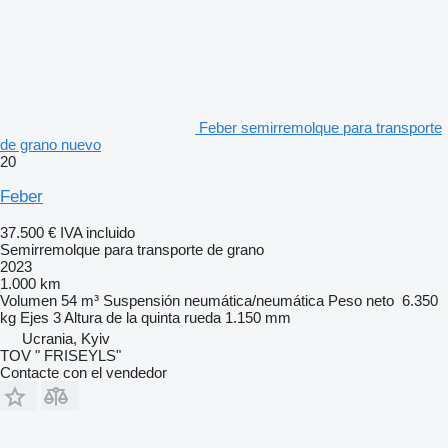
Feber semirremolque para transporte
de grano nuevo
20
Feber
37.500 €
IVA incluido
Semirremolque para transporte de grano
2023
1.000 km
Volumen
54 m³
Suspensión
neumática/neumática
Peso neto
6.350
kg
Ejes
3
Altura de la quinta rueda
1.150 mm
Ucrania, Kyiv
TOV " FRISEYLS"
Contacte con el vendedor