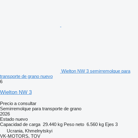
Wielton NW 3 semirremolque para
transporte de grano nuevo
6
Wielton NW 3
Precio a consultar
Semirremolque para transporte de grano
2026
Estado
nuevo
Capacidad de carga
29.440 kg
Peso neto
6.560 kg
Ejes
3
Ucrania, Khmelnytskyi
VK-MOTORS, TOV