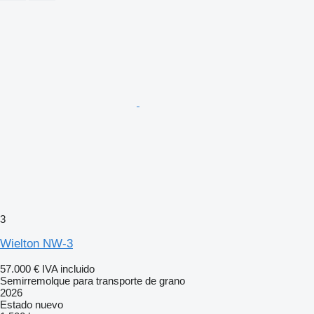
3
Wielton NW-3
57.000 €
IVA incluido
Semirremolque para transporte de grano
2026
Estado
nuevo