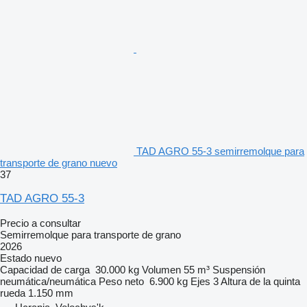
TAD AGRO 55-3 semirremolque para
transporte de grano nuevo
37
TAD AGRO 55-3
Precio a consultar
Semirremolque para transporte de grano
2026
Estado
nuevo
Capacidad de carga
30.000 kg
Volumen
55 m³
Suspensión
neumática/neumática
Peso neto
6.900 kg
Ejes
3
Altura de la quinta
rueda
1.150 mm