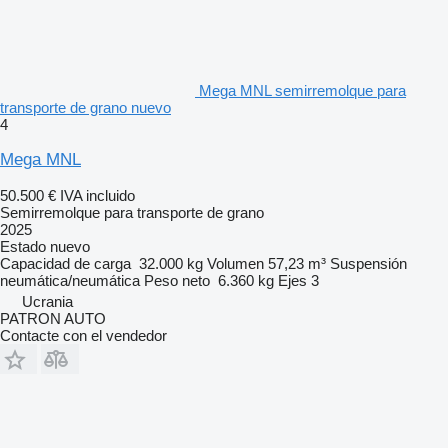
Mega MNL semirremolque para
transporte de grano nuevo
4
Mega MNL
50.500 €
IVA incluido
Semirremolque para transporte de grano
2025
Estado
nuevo
Capacidad de carga
32.000 kg
Volumen
57,23 m³
Suspensión
neumática/neumática
Peso neto
6.360 kg
Ejes
3
Ucrania
PATRON AUTO
Contacte con el vendedor