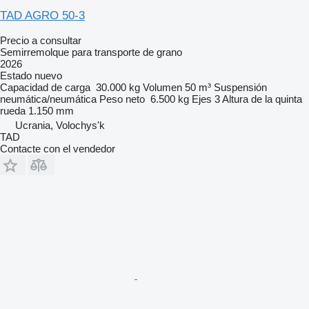
TAD AGRO 50-3
Precio a consultar
Semirremolque para transporte de grano
2026
Estado
nuevo
Capacidad de carga
30.000 kg
Volumen
50 m³
Suspensión
neumática/neumática
Peso neto
6.500 kg
Ejes
3
Altura de la quinta
rueda
1.150 mm
Ucrania, Volochys'k
TAD
Contacte con el vendedor