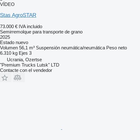
VÍDEO
Stas AgroSTAR
73.000 €
IVA incluido
Semirremolque para transporte de grano
2025
Estado
nuevo
Volumen
56,1 m³
Suspensión
neumática/neumática
Peso neto
6.310 kg
Ejes
3
Ucrania, Ozertse
"Premium Trucks Lutsk" LTD
Contacte con el vendedor