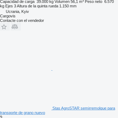
Capacidad de carga
39.000 kg
Volumen
56,1 m³
Peso neto
6.570
kg
Ejes
3
Altura de la quinta rueda
1.150 mm
Ucrania, Kyiv
Cargovis
Contacte con el vendedor
Stas AgroSTAR semirremolque para
transporte de grano nuevo
9