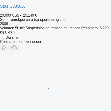
Stas S300CX
29.000 US$
≈ 25.140 €
Semirremolque para transporte de grano
2008
Volumen
50 m³
Suspensión
neumática/neumática
Peso neto
6.220
kg
Ejes
3
Ucrania
Contacte con el vendedor