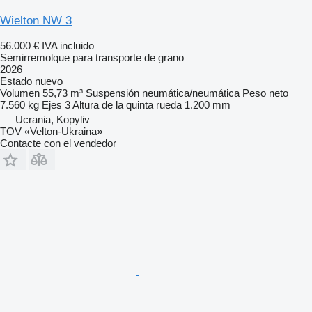
Wielton NW 3
56.000 €
IVA incluido
Semirremolque para transporte de grano
2026
Estado
nuevo
Volumen
55,73 m³
Suspensión
neumática/neumática
Peso neto
7.560 kg
Ejes
3
Altura de la quinta rueda
1.200 mm
Ucrania, Kopyliv
TOV «Velton-Ukraina»
Contacte con el vendedor