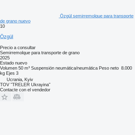
Özgül semirremolque para transporte
de grano nuevo
10
Özgül
Precio a consultar
Semirremolque para transporte de grano
2025
Estado
nuevo
Volumen
50 m³
Suspensión
neumática/neumática
Peso neto
8.000
kg
Ejes
3
Ucrania, Kyiv
TOV "TRELER Ukrayina"
Contacte con el vendedor