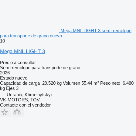
Mega MNL LIGHT 3 semirremolque
para transporte de grano nuevo
10
Mega MNL LIGHT 3
Precio a consultar
Semirremolque para transporte de grano
2026
Estado
nuevo
Capacidad de carga
29.520 kg
Volumen
55,44 m³
Peso neto
6.480
kg
Ejes
3
Ucrania, Khmelnytskyi
VK-MOTORS, TOV
Contacte con el vendedor