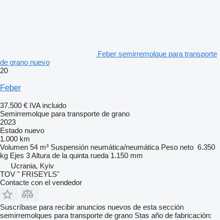
Feber semirremolque para transporte
de grano nuevo
20
Feber
37.500 €
IVA incluido
Semirremolque para transporte de grano
2023
Estado
nuevo
1.000 km
Volumen
54 m³
Suspensión
neumática/neumática
Peso neto
6.350
kg
Ejes
3
Altura de la quinta rueda
1.150 mm
Ucrania, Kyiv
TOV " FRISEYLS"
Contacte con el vendedor
Suscríbase para recibir anuncios nuevos de esta sección
semirremolques para transporte de grano
Stas
año de fabricación: