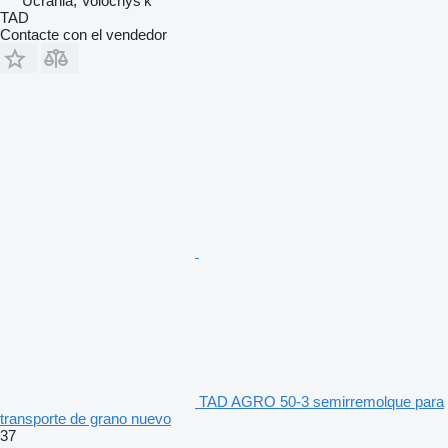
Ucrania, Volochys'k
TAD
Contacte con el vendedor
TAD AGRO 50-3 semirremolque para
transporte de grano nuevo
37