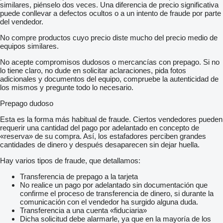
similares, piénselo dos veces. Una diferencia de precio significativa
puede conllevar a defectos ocultos o a un intento de fraude por parte
del vendedor.
No compre productos cuyo precio diste mucho del precio medio de
equipos similares.
No acepte compromisos dudosos o mercancías con prepago. Si no
lo tiene claro, no dude en solicitar aclaraciones, pida fotos
adicionales y documentos del equipo, compruebe la autenticidad de
los mismos y pregunte todo lo necesario.
Prepago dudoso
Esta es la forma más habitual de fraude. Ciertos vendedores pueden
requerir una cantidad del pago por adelantado en concepto de
«reserva» de su compra. Así, los estafadores perciben grandes
cantidades de dinero y después desaparecen sin dejar huella.
Hay varios tipos de fraude, que detallamos:
Transferencia de prepago a la tarjeta
No realice un pago por adelantado sin documentación que
confirme el proceso de transferencia de dinero, si durante la
comunicación con el vendedor ha surgido alguna duda.
Transferencia a una cuenta «fiduciaria»
Dicha solicitud debe alarmarle, ya que en la mayoría de los