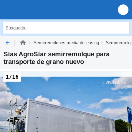
Semirremolques mediante leasing
Semirremolqu
Stas AgroStar semirremolque para
transporte de grano nuevo
1/16