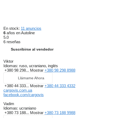
En stock:
11 anuncios
6
años en Autoline
5.0
6 reseñas
Suscribirse al vendedor
Viktor
Idiomas:
ruso, ucraniano, inglés
+380 98 298...
Mostrar
+380 98 298 8988
Llámame Ahora
+380 44 333...
Mostrar
+380 44 333 4332
cargovis.com.ua
facebook.com/cargovis
Vadim
Idiomas:
ucraniano
+380 73 188...
Mostrar
+380 73 188 9988