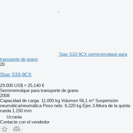
Stas S33-9CX semirremolque para
transporte de grano
20
Stas S33-9CX
29.000 US$
≈ 25.140 €
Semirremolque para transporte de grano
2008
Capacidad de carga
11.000 kg
Volumen
56,1 m³
Suspensión
neumática/neumática
Peso neto
6.220 kg
Ejes
3
Altura de la quinta
rueda
1.150 mm
Ucrania
Contacte con el vendedor