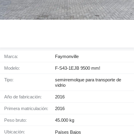
Marca:
Faymonville
Modelo:
F-S43-1EJB 9500 mm!
Tipo:
semirremolque para transporte de
vidrio
Año de fabricación:
2016
Primera matriculación:
2016
Peso bruto:
45.000 kg
Ubicación:
Países Bajos