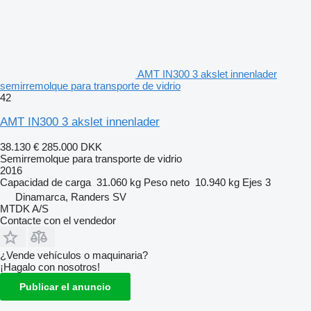
AMT IN300 3 akslet innenlader
semirremolque para transporte de vidrio
42
AMT IN300 3 akslet innenlader
38.130 €
285.000 DKK
Semirremolque para transporte de vidrio
2016
Capacidad de carga
31.060 kg
Peso neto
10.940 kg
Ejes
3
Dinamarca, Randers SV
MTDK A/S
Contacte con el vendedor
¿Vende vehículos o maquinaria?
¡Hagalo con nosotros!
Publicar el anuncio