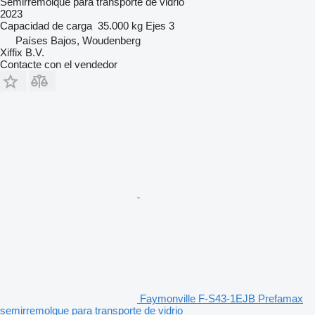
Semirremolque para transporte de vidrio
2023
Capacidad de carga
35.000 kg
Ejes
3
Países Bajos, Woudenberg
Xiffix B.V.
Contacte con el vendedor
Faymonville F-S43-1EJB Prefamax
semirremolque para transporte de vidrio