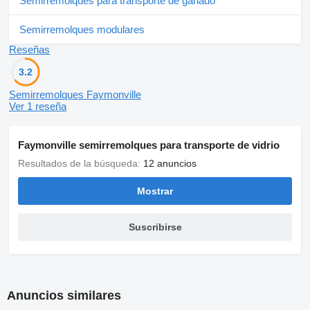
Semirremolques para transporte de ganado
Semirremolques modulares
Reseñas
3.2
Semirremolques Faymonville
Ver 1 reseña
Faymonville semirremolques para transporte de vidrio
Resultados de la búsqueda:
12 anuncios
Mostrar
Suscribirse
Anuncios similares