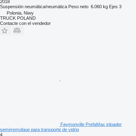
2018
Suspensión
neumática/neumática
Peso neto
6.060 kg
Ejes
3
Polonia, Niwy
TRUCK POLAND
Contacte con el vendedor
Faymonville PrefaMax inloader
semirremolque para transporte de vidrio
4