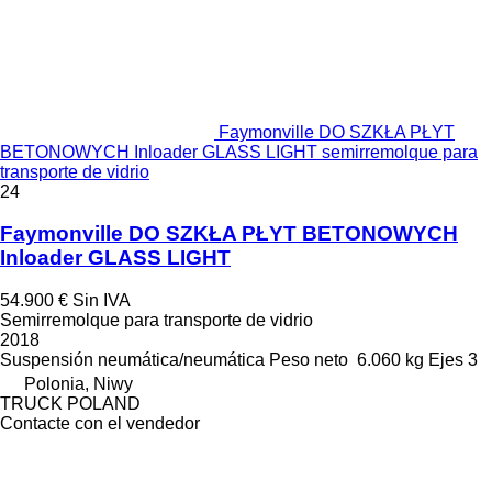
Faymonville DO SZKŁA PŁYT
BETONOWYCH Inloader GLASS LIGHT semirremolque para
transporte de vidrio
24
Faymonville DO SZKŁA PŁYT BETONOWYCH
Inloader GLASS LIGHT
54.900 €
Sin IVA
Semirremolque para transporte de vidrio
2018
Suspensión
neumática/neumática
Peso neto
6.060 kg
Ejes
3
Polonia, Niwy
TRUCK POLAND
Contacte con el vendedor