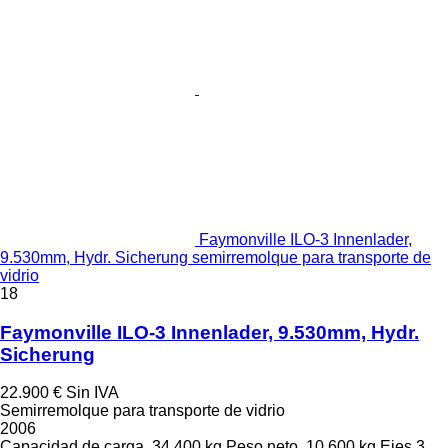
Faymonville ILO-3 Innenlader,
9.530mm, Hydr. Sicherung semirremolque para transporte de
vidrio
18
Faymonville ILO-3 Innenlader, 9.530mm, Hydr.
Sicherung
22.900 €
Sin IVA
Semirremolque para transporte de vidrio
2006
Capacidad de carga
34.400 kg
Peso neto
10.600 kg
Ejes
3