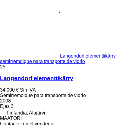
Langendorf elementtikärry
semirremolque para transporte de vidrio
25
Langendorf elementtikärry
34.000 €
Sin IVA
Semirremolque para transporte de vidrio
2008
Ejes
3
Finlandia, Alajärvi
MAATORI
Contacte con el vendedor