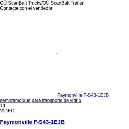
OÜ ScanBalt Trucks/OÜ ScanBalt Trailer
Contacte con el vendedor
Faymonville F-S43-1EJB
semirremolque para transporte de vidrio
14
VÍDEO
Faymonville F-S43-1EJB