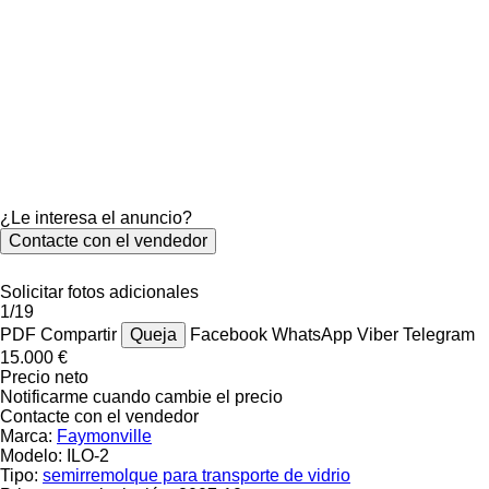
¿Le interesa el anuncio?
Contacte con el vendedor
Solicitar fotos adicionales
1/19
PDF
Compartir
Queja
Facebook
WhatsApp
Viber
Telegram
15.000 €
Precio neto
Notificarme cuando cambie el precio
Contacte con el vendedor
Marca:
Faymonville
Modelo:
ILO-2
Tipo:
semirremolque para transporte de vidrio