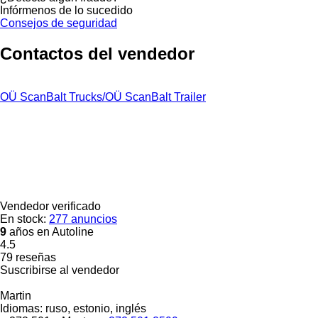
Infórmenos de lo sucedido
Consejos de seguridad
Contactos del vendedor
OÜ ScanBalt Trucks/OÜ ScanBalt Trailer
Vendedor verificado
En stock:
277 anuncios
9
años en Autoline
4.5
79 reseñas
Suscribirse al vendedor
Martin
Idiomas:
ruso, estonio, inglés