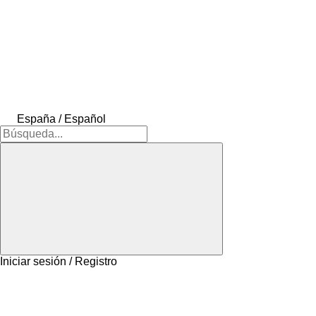
España / Español
Iniciar sesión / Registro