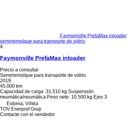
Faymonville PrefaMax inloader
semirremolque para transporte de vidrio
4
Faymonville PrefaMax inloader
Precio a consultar
Semirremolque para transporte de vidrio
2019
45.000 km
Capacidad de carga
31.510 kg
Suspensión
neumática/neumática
Peso neto
10.500 kg
Ejes
3
Estonia, Vihtra
TOV Enerprof Grup
Contacte con el vendedor