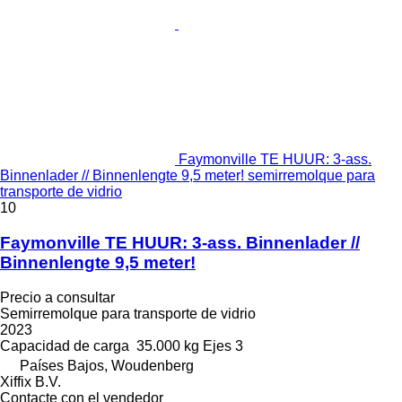
Faymonville TE HUUR: 3-ass.
Binnenlader // Binnenlengte 9,5 meter! semirremolque para
transporte de vidrio
10
Faymonville TE HUUR: 3-ass. Binnenlader //
Binnenlengte 9,5 meter!
Precio a consultar
Semirremolque para transporte de vidrio
2023
Capacidad de carga
35.000 kg
Ejes
3
Países Bajos, Woudenberg
Xiffix B.V.
Contacte con el vendedor