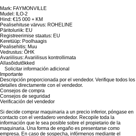
Mark: FAYMONVILLE
Mudel: ILO-2
Hind: €15 000 + KM
Pealisehituse värvus: ROHELINE
Päritoluriik: EU
Registreerimise staatus: EU
Keretüüp: Poolhaagis
Pealisehitis: Muu
Vedrustus: ÕHK
Avariilisus: Avariilisus kontrollimata
Allasõidutõkked
Solicitar información adicional
Importante
Descripción proporcionada por el vendedor. Verifique todos los
detalles directamente con el vendedor.
Consejos de compra
Consejos de seguridad
Verificación del vendedor
Si decide comprar maquinaria a un precio inferior, póngase en
contacto con el verdadero vendedor. Recopile toda la
información que le sea posible sobre el propietario de la
maquinaria. Una forma de engaño es presentarse como
empresa. En caso de sospecha, infórmenos mediante el