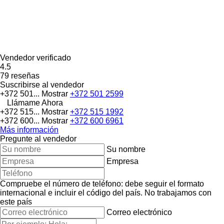
Vendedor verificado
4.5
79 reseñas
Suscribirse al vendedor
+372 501...
Mostrar
+372 501 2599
Llámame Ahora
+372 515...
Mostrar
+372 515 1992
+372 600...
Mostrar
+372 600 6961
Más información
Pregunte al vendedor
Su nombre
Empresa
Compruebe el número de teléfono: debe seguir el formato
internacional e incluir el código del país.
No trabajamos con
este país
Correo electrónico