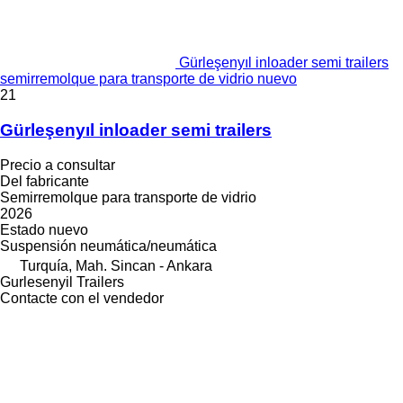
Gürleşenyıl inloader semi trailers
semirremolque para transporte de vidrio nuevo
21
Gürleşenyıl inloader semi trailers
Precio a consultar
Del fabricante
Semirremolque para transporte de vidrio
2026
Estado
nuevo
Suspensión
neumática/neumática
Turquía, Mah. Sincan - Ankara
Gurlesenyil Trailers
Contacte con el vendedor