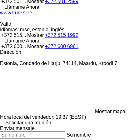
+372 501...
Mostrar
+372 501 2599
Llámame Ahora
www.trucks.ee
Vallo
Idiomas:
ruso, estonio, inglés
+372 515...
Mostrar
+372 515 1992
Llámame Ahora
+372 600...
Mostrar
+372 600 6961
Dirección
Estonia, Condado de Harju, 74114, Maardu, Kroodi 7
Mostrar mapa
Hora local del vendedor: 19:37 (EEST)
Solicitar una reunión
Enviar mensaje
Su nombre