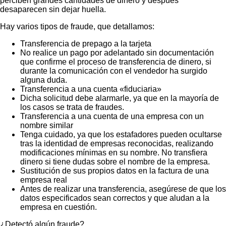
perciben grandes cantidades de dinero y después
desaparecen sin dejar huella.
Hay varios tipos de fraude, que detallamos:
Transferencia de prepago a la tarjeta
No realice un pago por adelantado sin documentación
que confirme el proceso de transferencia de dinero, si
durante la comunicación con el vendedor ha surgido
alguna duda.
Transferencia a una cuenta «fiduciaria»
Dicha solicitud debe alarmarle, ya que en la mayoría de
los casos se trata de fraudes.
Transferencia a una cuenta de una empresa con un
nombre similar
Tenga cuidado, ya que los estafadores pueden ocultarse
tras la identidad de empresas reconocidas, realizando
modificaciones mínimas en su nombre. No transfiera
dinero si tiene dudas sobre el nombre de la empresa.
Sustitución de sus propios datos en la factura de una
empresa real
Antes de realizar una transferencia, asegúrese de que los
datos especificados sean correctos y que aludan a la
empresa en cuestión.
¿Detectó algún fraude?