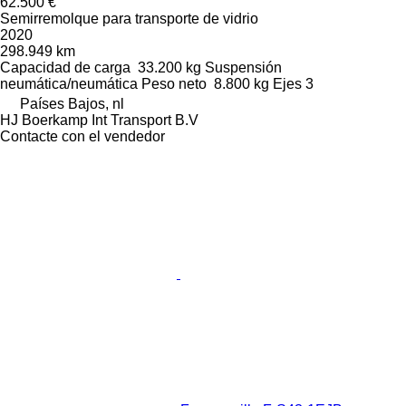
62.500 €
Semirremolque para transporte de vidrio
2020
298.949 km
Capacidad de carga
33.200 kg
Suspensión
neumática/neumática
Peso neto
8.800 kg
Ejes
3
Países Bajos, nl
HJ Boerkamp Int Transport B.V
Contacte con el vendedor