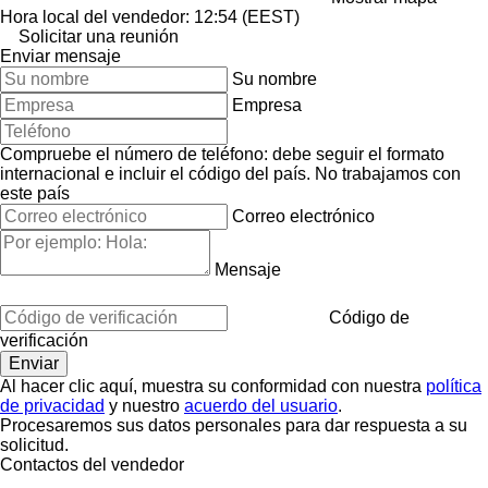
Hora local del vendedor: 12:54 (EEST)
Solicitar una reunión
Enviar mensaje
Su nombre
Empresa
Compruebe el número de teléfono: debe seguir el formato
internacional e incluir el código del país.
No trabajamos con
este país
Correo electrónico
Mensaje
Código de
verificación
Al hacer clic aquí, muestra su conformidad con nuestra
política
de privacidad
y nuestro
acuerdo del usuario
.
Procesaremos sus datos personales para dar respuesta a su
solicitud.
Contactos del vendedor