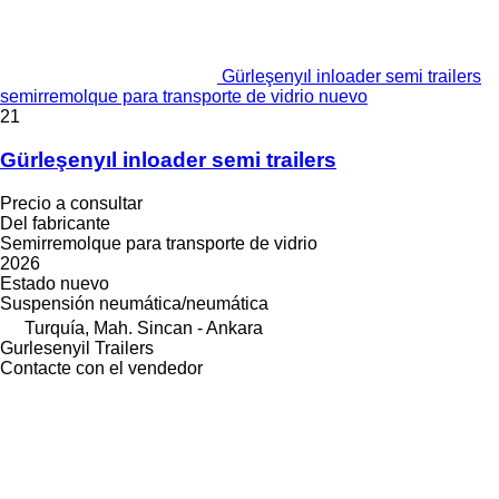
Gürleşenyıl inloader semi trailers
semirremolque para transporte de vidrio nuevo
21
Gürleşenyıl inloader semi trailers
Precio a consultar
Del fabricante
Semirremolque para transporte de vidrio
2026
Estado
nuevo
Suspensión
neumática/neumática
Turquía, Mah. Sincan - Ankara
Gurlesenyil Trailers
Contacte con el vendedor