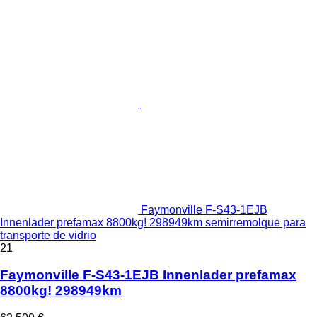
Faymonville F-S43-1EJB
Innenlader prefamax 8800kg! 298949km semirremolque para
transporte de vidrio
21
Faymonville F-S43-1EJB Innenlader prefamax
8800kg! 298949km