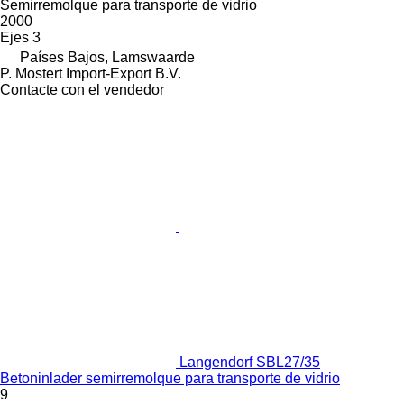
Semirremolque para transporte de vidrio
2000
Ejes
3
Países Bajos, Lamswaarde
P. Mostert Import-Export B.V.
Contacte con el vendedor
Langendorf SBL27/35
Betoninlader semirremolque para transporte de vidrio
9