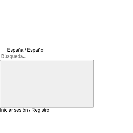
España / Español
Iniciar sesión / Registro