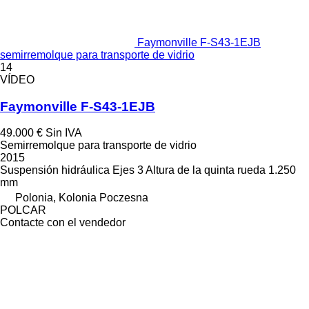
Faymonville F-S43-1EJB
semirremolque para transporte de vidrio
14
VÍDEO
Faymonville F-S43-1EJB
49.000 €
Sin IVA
Semirremolque para transporte de vidrio
2015
Suspensión
hidráulica
Ejes
3
Altura de la quinta rueda
1.250
mm
Polonia, Kolonia Poczesna
POLCAR
Contacte con el vendedor