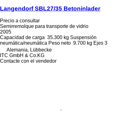
Langendorf SBL27/35 Betoninlader
Precio a consultar
Semirremolque para transporte de vidrio
2005
Capacidad de carga
35.300 kg
Suspensión
neumática/neumática
Peso neto
9.700 kg
Ejes
3
Alemania, Lübbecke
ITC GmbH & Co.KG
Contacte con el vendedor