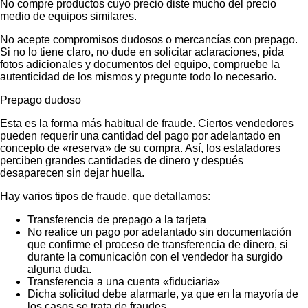
No compre productos cuyo precio diste mucho del precio
medio de equipos similares.
No acepte compromisos dudosos o mercancías con prepago.
Si no lo tiene claro, no dude en solicitar aclaraciones, pida
fotos adicionales y documentos del equipo, compruebe la
autenticidad de los mismos y pregunte todo lo necesario.
Prepago dudoso
Esta es la forma más habitual de fraude. Ciertos vendedores
pueden requerir una cantidad del pago por adelantado en
concepto de «reserva» de su compra. Así, los estafadores
perciben grandes cantidades de dinero y después
desaparecen sin dejar huella.
Hay varios tipos de fraude, que detallamos:
Transferencia de prepago a la tarjeta
No realice un pago por adelantado sin documentación
que confirme el proceso de transferencia de dinero, si
durante la comunicación con el vendedor ha surgido
alguna duda.
Transferencia a una cuenta «fiduciaria»
Dicha solicitud debe alarmarle, ya que en la mayoría de
los casos se trata de fraudes.