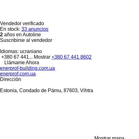
Vendedor verificado
En stock:
33 anuncios
2
años en Autoline
Suscribirse al vendedor
Idiomas:
ucraniano
+380 67 441...
Mostrar
+380 67 441 8602
Llámame Ahora
enerprof-building.com.ua
enerprof.com.ua
Dirección
Estonia, Condado de Pärnu, 87603, Vihtra
Mostrar mapa