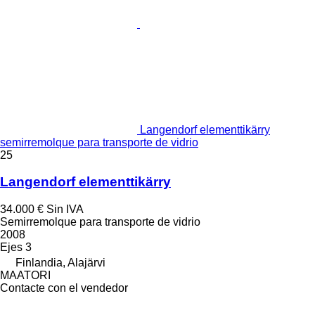
Langendorf elementtikärry
semirremolque para transporte de vidrio
25
Langendorf elementtikärry
34.000 €
Sin IVA
Semirremolque para transporte de vidrio
2008
Ejes
3
Finlandia, Alajärvi
MAATORI
Contacte con el vendedor