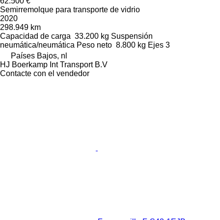
62.500 €
Semirremolque para transporte de vidrio
2020
298.949 km
Capacidad de carga
33.200 kg
Suspensión
neumática/neumática
Peso neto
8.800 kg
Ejes
3
Países Bajos, nl
HJ Boerkamp Int Transport B.V
Contacte con el vendedor