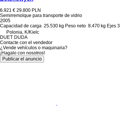
6.921 €
29.800 PLN
Semirremolque para transporte de vidrio
2005
Capacidad de carga
25.530 kg
Peso neto
8.470 kg
Ejes
3
Polonia, K/Kielc
DUET DUDA
Contacte con el vendedor
¿Vende vehículos o maquinaria?
¡Hagalo con nosotros!
Publicar el anuncio