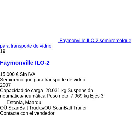
Faymonville ILO-2 semirremolque
para transporte de vidrio
19
Faymonville ILO-2
15.000 €
Sin IVA
Semirremolque para transporte de vidrio
2007
Capacidad de carga
28.031 kg
Suspensión
neumática/neumática
Peso neto
7.969 kg
Ejes
3
Estonia, Maardu
OÜ ScanBalt Trucks/OÜ ScanBalt Trailer
Contacte con el vendedor