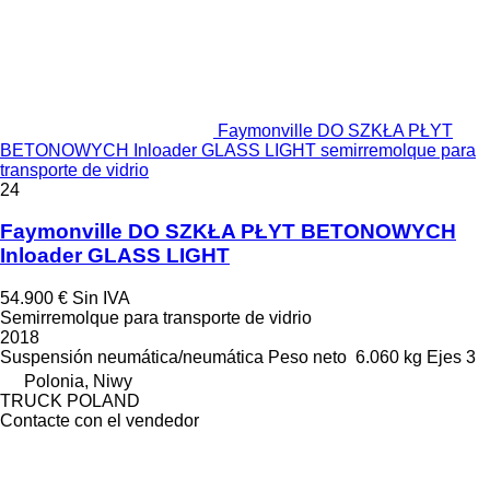
Faymonville DO SZKŁA PŁYT
BETONOWYCH Inloader GLASS LIGHT semirremolque para
transporte de vidrio
24
Faymonville DO SZKŁA PŁYT BETONOWYCH
Inloader GLASS LIGHT
54.900 €
Sin IVA
Semirremolque para transporte de vidrio
2018
Suspensión
neumática/neumática
Peso neto
6.060 kg
Ejes
3
Polonia, Niwy
TRUCK POLAND
Contacte con el vendedor