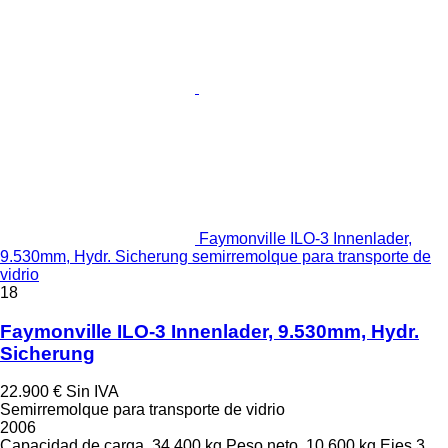
Faymonville ILO-3 Innenlader,
9.530mm, Hydr. Sicherung semirremolque para transporte de
vidrio
18
Faymonville ILO-3 Innenlader, 9.530mm, Hydr.
Sicherung
22.900 €
Sin IVA
Semirremolque para transporte de vidrio
2006
Capacidad de carga
34.400 kg
Peso neto
10.600 kg
Ejes
3