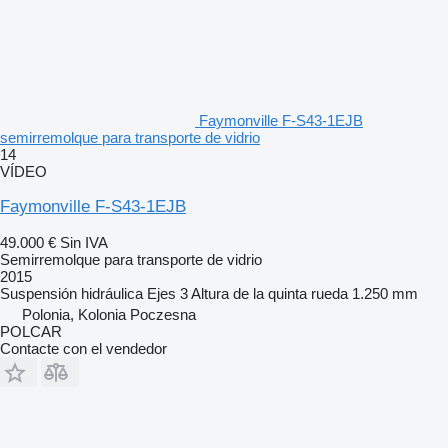
Faymonville F-S43-1EJB
semirremolque para transporte de vidrio
14
VÍDEO
Faymonville F-S43-1EJB
49.000 €
Sin IVA
Semirremolque para transporte de vidrio
2015
Suspensión
hidráulica
Ejes
3
Altura de la quinta rueda
1.250 mm
Polonia, Kolonia Poczesna
POLCAR
Contacte con el vendedor