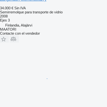
34.000 €
Sin IVA
Semirremolque para transporte de vidrio
2008
Ejes
3
Finlandia, Alajärvi
MAATORI
Contacte con el vendedor