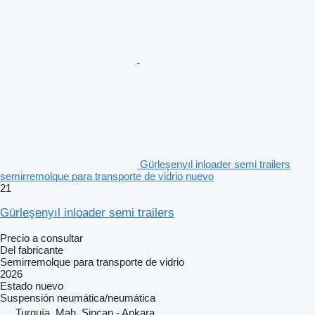
Gürleşenyıl inloader semi trailers
semirremolque para transporte de vidrio nuevo
21
Gürleşenyıl inloader semi trailers
Precio a consultar
Del fabricante
Semirremolque para transporte de vidrio
2026
Estado
nuevo
Suspensión
neumática/neumática
Turquía, Mah. Sincan - Ankara