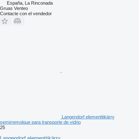
España, La Rinconada
Gruas Venteo
Contacte con el vendedor
Langendorf elementtikärry
semirremolque para transporte de vidrio
25
Langendorf elementtikärry