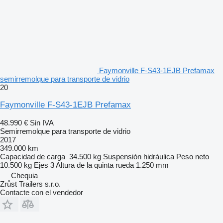
Faymonville F-S43-1EJB Prefamax
semirremolque para transporte de vidrio
20
Faymonville F-S43-1EJB Prefamax
48.990 €
Sin IVA
Semirremolque para transporte de vidrio
2017
349.000 km
Capacidad de carga
34.500 kg
Suspensión
hidráulica
Peso neto
10.500 kg
Ejes
3
Altura de la quinta rueda
1.250 mm
Chequia
Zrůst Trailers s.r.o.
Contacte con el vendedor