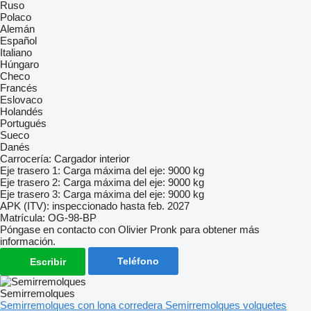
Ruso
Polaco
Alemán
Español
Italiano
Húngaro
Checo
Francés
Eslovaco
Holandés
Portugués
Sueco
Danés
Carrocería: Cargador interior
Eje trasero 1: Carga máxima del eje: 9000 kg
Eje trasero 2: Carga máxima del eje: 9000 kg
Eje trasero 3: Carga máxima del eje: 9000 kg
APK (ITV): inspeccionado hasta feb. 2027
Matrícula: OG-98-BP
Póngase en contacto con Olivier Pronk para obtener más
información.
Teléfono
Escribir
Semirremolques
Semirremolques con lona corredera
Semirremolques volquetes