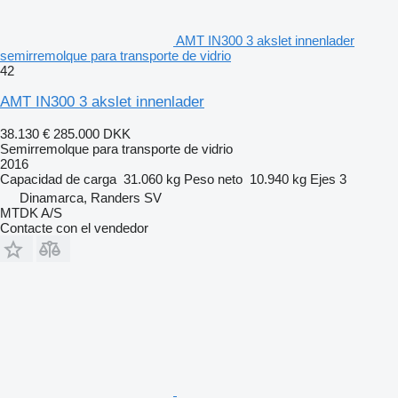
AMT IN300 3 akslet innenlader
semirremolque para transporte de vidrio
42
AMT IN300 3 akslet innenlader
38.130 €
285.000 DKK
Semirremolque para transporte de vidrio
2016
Capacidad de carga
31.060 kg
Peso neto
10.940 kg
Ejes
3
Dinamarca, Randers SV
MTDK A/S
Contacte con el vendedor