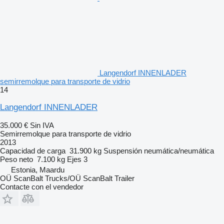
Langendorf INNENLADER
semirremolque para transporte de vidrio
14
Langendorf INNENLADER
35.000 €
Sin IVA
Semirremolque para transporte de vidrio
2013
Capacidad de carga
31.900 kg
Suspensión
neumática/neumática
Peso neto
7.100 kg
Ejes
3
Estonia, Maardu
OÜ ScanBalt Trucks/OÜ ScanBalt Trailer
Contacte con el vendedor