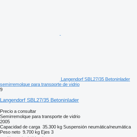
Langendorf SBL27/35 Betoninlader
semirremolque para transporte de vidrio
9
Langendorf SBL27/35 Betoninlader
Precio a consultar
Semirremolque para transporte de vidrio
2005
Capacidad de carga
35.300 kg
Suspensión
neumática/neumática
Peso neto
9.700 kg
Ejes
3