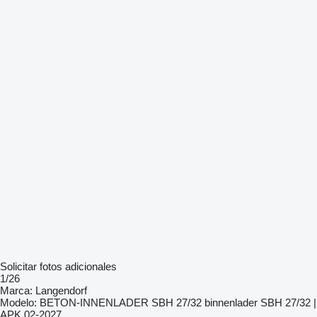
Solicitar fotos adicionales
1/26
Marca:
Langendorf
Modelo:
BETON-INNENLADER SBH 27/32 binnenlader SBH 27/32 |
APK 02-2027