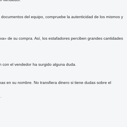
 y documentos del equipo, compruebe la autenticidad de los mismos y
va» de su compra. Así, los estafadores perciben grandes cantidades
ón con el vendedor ha surgido alguna duda.
as en su nombre. No transfiera dinero si tiene dudas sobre el
.