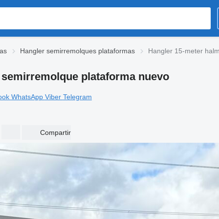
as
Hangler semirremolques plataformas
Hangler 15-meter halmt
er semirremolque plataforma nuevo
ook
WhatsApp
Viber
Telegram
Compartir