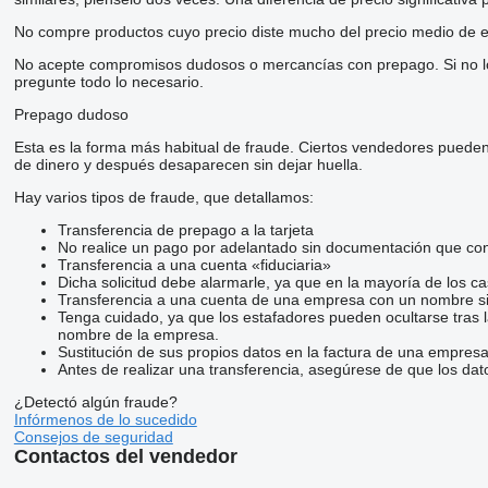
No compre productos cuyo precio diste mucho del precio medio de e
No acepte compromisos dudosos o mercancías con prepago. Si no lo t
pregunte todo lo necesario.
Prepago dudoso
Esta es la forma más habitual de fraude. Ciertos vendedores pueden
de dinero y después desaparecen sin dejar huella.
Hay varios tipos de fraude, que detallamos:
Transferencia de prepago a la tarjeta
No realice un pago por adelantado sin documentación que conf
Transferencia a una cuenta «fiduciaria»
Dicha solicitud debe alarmarle, ya que en la mayoría de los ca
Transferencia a una cuenta de una empresa con un nombre si
Tenga cuidado, ya que los estafadores pueden ocultarse tras 
nombre de la empresa.
Sustitución de sus propios datos en la factura de una empresa
Antes de realizar una transferencia, asegúrese de que los dat
¿Detectó algún fraude?
Infórmenos de lo sucedido
Consejos de seguridad
Contactos del vendedor