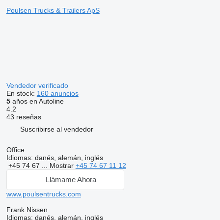
Poulsen Trucks & Trailers ApS
Vendedor verificado
En stock:
160 anuncios
5
años en Autoline
4.2
43 reseñas
Suscribirse al vendedor
Office
Idiomas:
danés, alemán, inglés
+45 74 67 ...
Mostrar
+45 74 67 11 12
Llámame Ahora
www.poulsentrucks.com
Frank Nissen
Idiomas:
danés, alemán, inglés