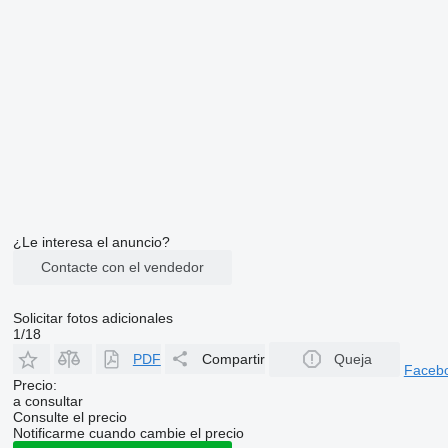
¿Le interesa el anuncio?
Contacte con el vendedor
Solicitar fotos adicionales
1/18
PDF
Compartir
Queja
Faceb
Precio:
a consultar
Consulte el precio
Notificarme cuando cambie el precio