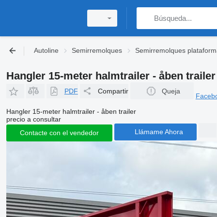
Autoline
Semirremolques
Semirremolques plataform
Hangler 15-meter halmtrailer - åben trail
PDF
Compartir
Queja
Faceb
Hangler 15-meter halmtrailer - åben trailer
precio a consultar
Llámame Ahora
Contacte con el vendedor