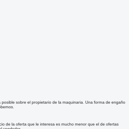
a posible sobre el propietario de la maquinaria. Una forma de engaño
robemos.
cio de la oferta que le interesa es mucho menor que el de ofertas
el vendedor.