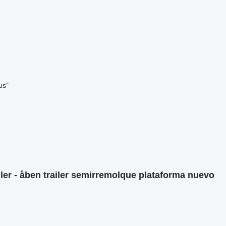
us"
ler - åben trailer semirremolque plataforma nuevo