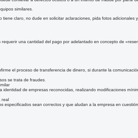
quipos similares.
iene claro, no dude en solicitar aclaraciones, pida fotos adicionales
 requerir una cantidad del pago por adelantado en concepto de «reser
irme el proceso de transferencia de dinero, si durante la comunicaci
sos se trata de fraudes.
milar
la identidad de empresas reconocidas, realizando modificaciones mínim
 real
os especificados sean correctos y que aludan a la empresa en cuestión