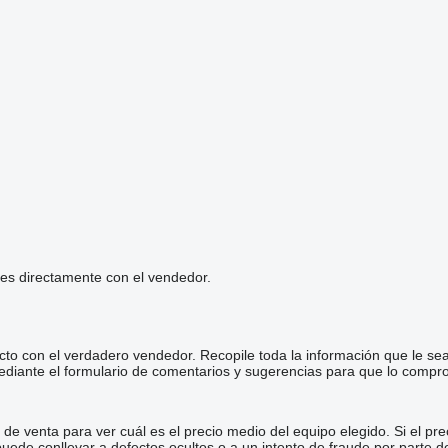
les directamente con el vendedor.
cto con el verdadero vendedor. Recopile toda la información que le se
diante el formulario de comentarios y sugerencias para que lo comp
e venta para ver cuál es el precio medio del equipo elegido. Si el pre
 puede conllevar a defectos ocultos o a un intento de fraude por parte d