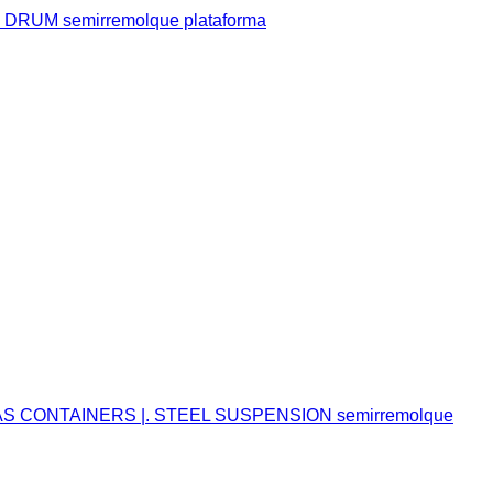
DRUM semirremolque plataforma
AS CONTAINERS |. STEEL SUSPENSION semirremolque