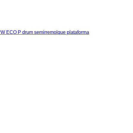
BPW ECO P drum semirremolque plataforma