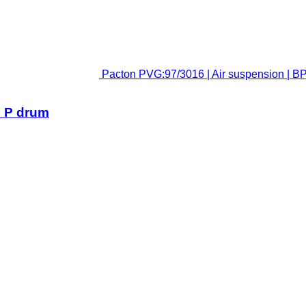
Pacton PVG:97/3016 | Air suspension | 
O P drum