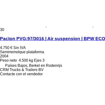
30
Pacton PVG:97/3016 | Air suspension | BPW EC
4.750 €
Sin IVA
Semirremolque plataforma
2004
Peso neto
4.500 kg
Ejes
3
Países Bajos, Berkel en Rodenrijs
CRM Trucks & Trailers BV
Contacte con el vendedor