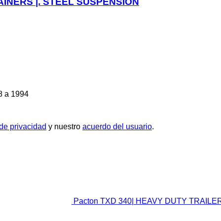
AINERS |. STEEL SUSPENSION
8 a 1994
 de privacidad
y nuestro
acuerdo del usuario
.
Pacton TXD 340| HEAVY DUTY TRAILER 