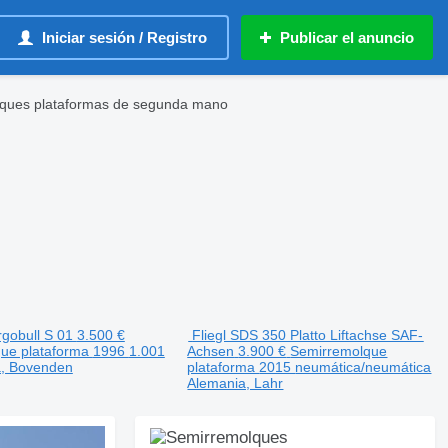
Iniciar sesión / Registro
Publicar el anuncio
lques plataformas de segunda mano
gobull S 01
3.500 €
Fliegl SDS 350 Platto Liftachse SAF-
ue plataforma
1996
1.001
Achsen
3.900 €
Semirremolque
a, Bovenden
plataforma
2015
neumática/neumática
Alemania, Lahr