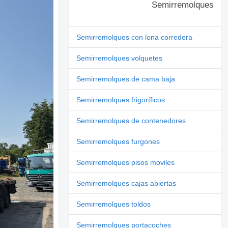
Semirremolques
Semirremolques con lona corredera
Semirremolques volquetes
Semirremolques de cama baja
Semirremolques frigoríficos
Semirremolques de contenedores
Semirremolques furgones
Semirremolques pisos moviles
Semirremolques cajas abiertas
Semirremolques toldos
Semirremolques portacoches