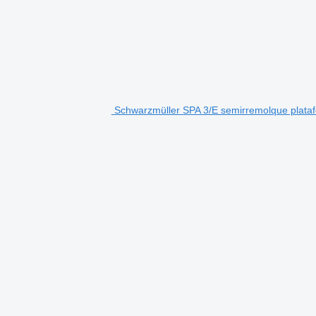
Schwarzmüller SPA 3/E semirremolque plata