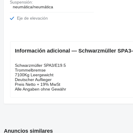
Suspensión:
neumática/neumática
Eje de elevación
Información adicional — Schwarzmüller SPA3-
Schwarzmüller SPA3/E19.5
Trommelbremse
7100Kg Leergewicht
Deutscher Auflieger
Preis Netto + 19% MwSt
Alle Angaben ohne Gewähr
Anuncios similares