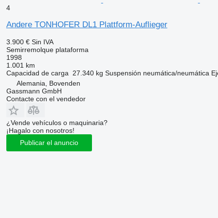
4
Andere TONHOFER DL1 Plattform-Auflieger
3.900 €
Sin IVA
Semirremolque plataforma
1998
1.001 km
Capacidad de carga
27.340 kg
Suspensión
neumática/neumática
Ej
Alemania, Bovenden
Gassmann GmbH
Contacte con el vendedor
¿Vende vehículos o maquinaria?
¡Hagalo con nosotros!
Publicar el anuncio