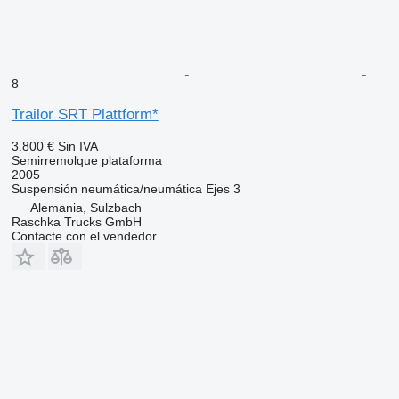
8
Trailor SRT Plattform*
3.800 €
Sin IVA
Semirremolque plataforma
2005
Suspensión
neumática/neumática
Ejes
3
Alemania, Sulzbach
Raschka Trucks GmbH
Contacte con el vendedor