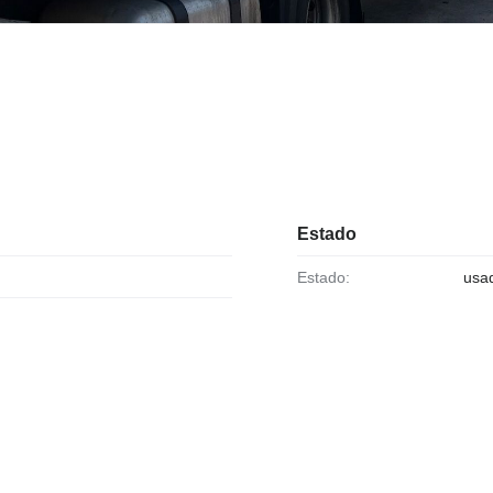
Estado
Estado:
usa