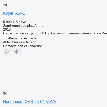
20
Kögel S24-1
5.900 €
Sin IVA
Semirremolque plataforma
2015
Capacidad de carga
5.560 kg
Suspensión
neumática/neumática
Pes
Alemania, Aichach
Abler Baumaschinen
Contacte con el vendedor
34
Nooteboom OVB-65-04-VVVV