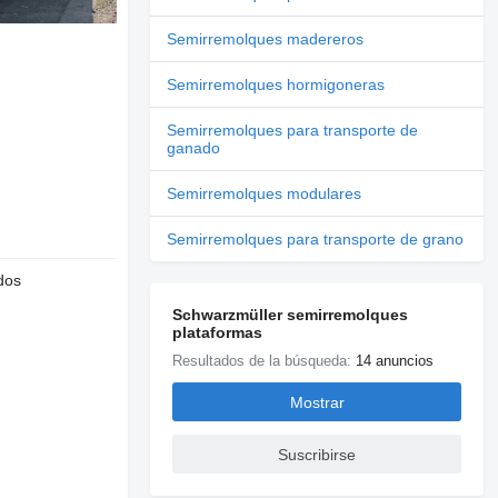
Semirremolques madereros
Semirremolques hormigoneras
Semirremolques para transporte de
ganado
Semirremolques modulares
Semirremolques para transporte de grano
dos
Schwarzmüller semirremolques
plataformas
Resultados de la búsqueda:
14 anuncios
Mostrar
Suscribirse