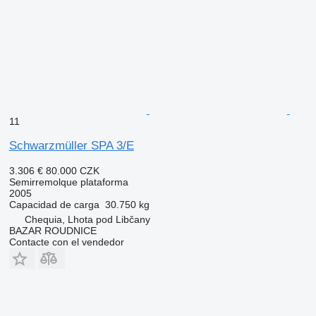
11
Schwarzmüller SPA 3/E
3.306 €
80.000 CZK
Semirremolque plataforma
2005
Capacidad de carga
30.750 kg
Chequia, Lhota pod Libčany
BAZAR ROUDNICE
Contacte con el vendedor