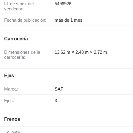
Id. de stock del
5496926
vendedor:
Fecha de publicación:
más de 1 mes
Carrocería
Dimensiones de la
13,62 m × 2,48 m × 2,72 m
carrocería:
Ejes
Marca:
SAF
Ejes:
3
Frenos
ABS