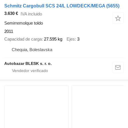
Schmitz Cargobull SCS 24/L LOWDECK/MEGA (5655)
3.630 €
IVA incluido
Semirremolque toldo
2011
Capacidad de carga
27.595 kg
Ejes
3
Chequia, Boleslavska
Autobazar BLESK s. r. o.