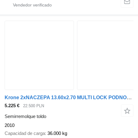
Krone 2xNACZEPA 13.60x2.70 MULTI LOCK PODNOSZONA OŚ FIR
5.225 €
22.500 PLN
Semirremolque toldo
2010
Capacidad de carga
36.000 kg