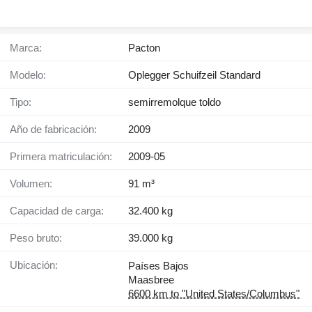
Marca:
Pacton
Modelo:
Oplegger Schuifzeil Standard
Tipo:
semirremolque toldo
Año de fabricación:
2009
Primera matriculación:
2009-05
Volumen:
91 m³
Capacidad de carga:
32.400 kg
Peso bruto:
39.000 kg
Ubicación:
Países Bajos
Maasbree
6600 km to "United States/Columbus"