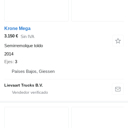
Krone Mega
3.150 €
Sin IVA
Semirremolque toldo
2014
Ejes
3
Países Bajos, Giessen
Lievaart Trucks B.V.