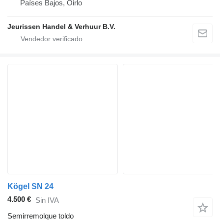
Países Bajos, Oirlo
Jeurissen Handel & Verhuur B.V.
Kögel SN 24
4.500 €
Sin IVA
Semirremolque toldo