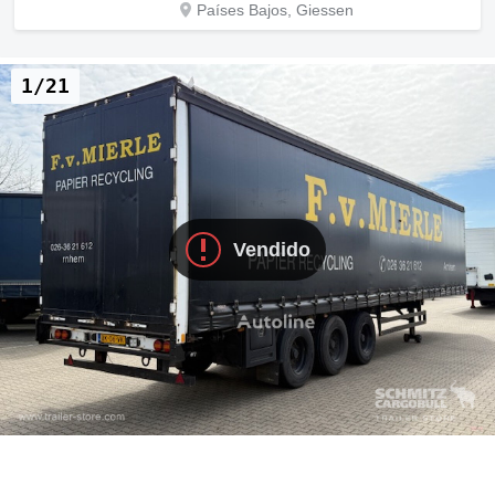
Países Bajos, Giessen
1/21
Vendido