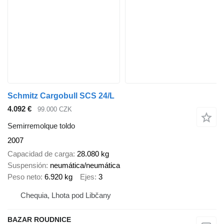
Schmitz Cargobull SCS 24/L
4.092 €
99.000 CZK
Semirremolque toldo
2007
Capacidad de carga
28.080 kg
Suspensión
neumática/neumática
Peso neto
6.920 kg
Ejes
3
Chequia, Lhota pod Libčany
BAZAR ROUDNICE