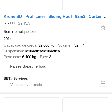
Krone SD - Profi Liner - Sliding Roof - 92m3 - Curtain Side - SAF - 2x
5.500 €
Sin IVA
Semirremolque toldo
2014
Capacidad de carga
32.600 kg
Volumen
92 m³
Suspensión
neumática/neumática
Peso neto
6.400 kg
Ejes
3
Países Bajos, Terborg
BETa Services