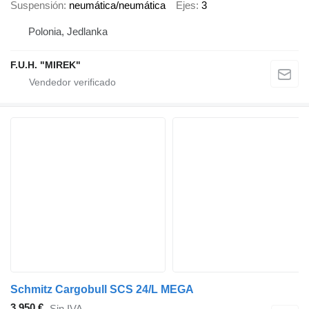
Suspensión
neumática/neumática
Ejes
3
Polonia, Jedlanka
F.U.H. "MIREK"
Schmitz Cargobull SCS 24/L MEGA
3.950 €
Sin IVA