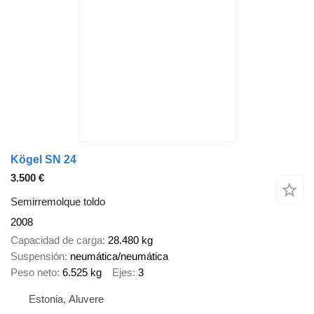
Kögel SN 24
3.500 €
Semirremolque toldo
2008
Capacidad de carga
28.480 kg
Suspensión
neumática/neumática
Peso neto
6.525 kg
Ejes
3
Estonia, Aluvere