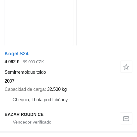
Kögel S24
4.092 €
99.000 CZK
Semirremolque toldo
2007
Capacidad de carga
32.500 kg
Chequia, Lhota pod Libčany
BAZAR ROUDNICE