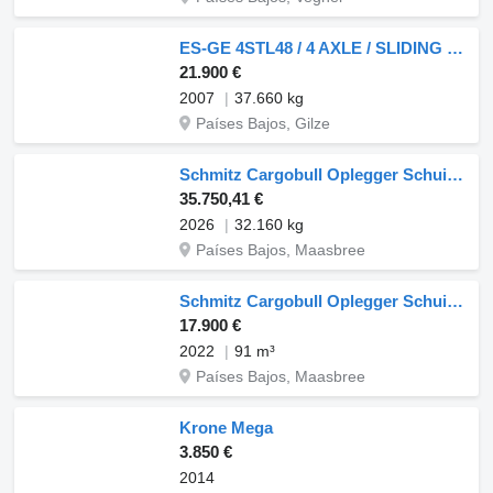
ES-GE 4STL48 / 4 AXLE / SLIDING ROOF / EXPANDABLE / LIFT ROOF
21.900 €
2007
37.660 kg
Países Bajos, Gilze
Schmitz Cargobull Oplegger Schuifzeil Standard nuevo
35.750,41 €
2026
32.160 kg
Países Bajos, Maasbree
Schmitz Cargobull Oplegger Schuifzeil Standard
17.900 €
2022
91 m³
Países Bajos, Maasbree
Krone Mega
3.850 €
2014