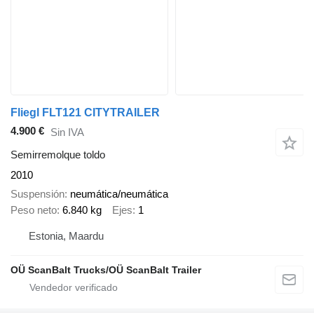
Fliegl FLT121 CITYTRAILER
4.900 €
Sin IVA
Semirremolque toldo
2010
Suspensión
neumática/neumática
Peso neto
6.840 kg
Ejes
1
Estonia, Maardu
OÜ ScanBalt Trucks/OÜ ScanBalt Trailer