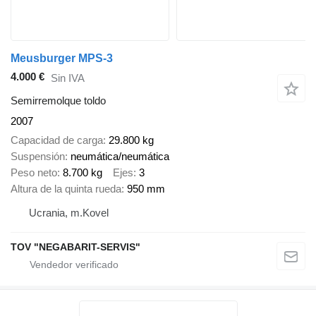
Meusburger MPS-3
4.000 €
Sin IVA
Semirremolque toldo
2007
Capacidad de carga
29.800 kg
Suspensión
neumática/neumática
Peso neto
8.700 kg
Ejes
3
Altura de la quinta rueda
950 mm
Ucrania, m.Kovel
TOV "NEGABARIT-SERVIS"