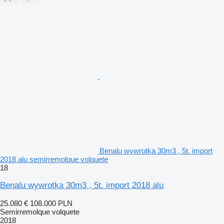
Benalu wywrotka 30m3 , 5t. import
2018 alu semirremolque volquete
18
Benalu wywrotka 30m3 , 5t. import 2018 alu
25.080 €
108.000 PLN
Semirremolque volquete
2018