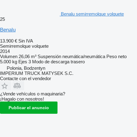
Benalu semirremolque volquete
25
Benalu
13.900 €
Sin IVA
Semirremolque volquete
2014
Volumen
26,06 m³
Suspensión
neumática/neumática
Peso neto
5.000 kg
Ejes
3
Modo de descarga
trasero
Polonia, Bodzentyn
IMPERIUM TRUCK MATYSEK S.C.
Contacte con el vendedor
¿Vende vehículos o maquinaria?
¡Hagalo con nosotros!
Publicar el anuncio