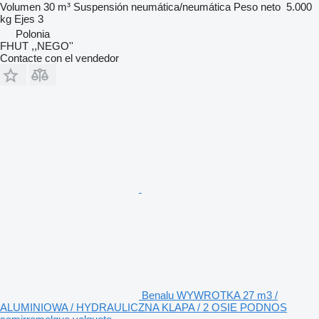
Volumen
30 m³
Suspensión
neumática/neumática
Peso neto
5.000
kg
Ejes
3
Polonia
FHUT ,,NEGO''
Contacte con el vendedor
Benalu WYWROTKA 27 m3 /
ALUMINIOWA / HYDRAULICZNA KLAPA / 2 OSIE PODNOS