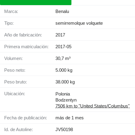
Marca:
Benalu
Tipo:
semirremolque volquete
Año de fabricación:
2017
Primera matriculación:
2017-05
Volumen:
30,7 m³
Peso neto:
5.000 kg
Peso bruto:
38.000 kg
Ubicación:
Polonia
Bodzentyn
7506 km to "United States/Columbus"
Fecha de publicación:
más de 1 mes
Id. de Autoline:
JV50198