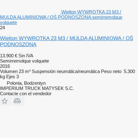
Wielton WYWROTKA 23 M3 /
MULDA ALUMINIOWA / OŚ PODNOSZONA semirremolque
volquete
24
Wielton WYWROTKA 23 M3 / MULDA ALUMINIOWA / OŚ
PODNOSZONA
13.900 €
Sin IVA
Semirremolque volquete
2016
Volumen
23 m³
Suspensión
neumática/neumática
Peso neto
5.300
kg
Ejes
3
Polonia, Bodzentyn
IMPERIUM TRUCK MATYSEK S.C.
Contacte con el vendedor