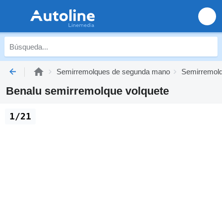
Semirremolques de segunda mano
Semirremolq
Benalu semirremolque volquete
1/21