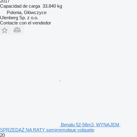
2017
Capacidad de carga
33.840 kg
Polonia, Główczyce
Ulenberg Sp. z o.o.
Contacte con el vendedor
Benalu 52-58m3, WYNAJEM,
SPRZEDAŻ NA RATY semirremolque volquete
20