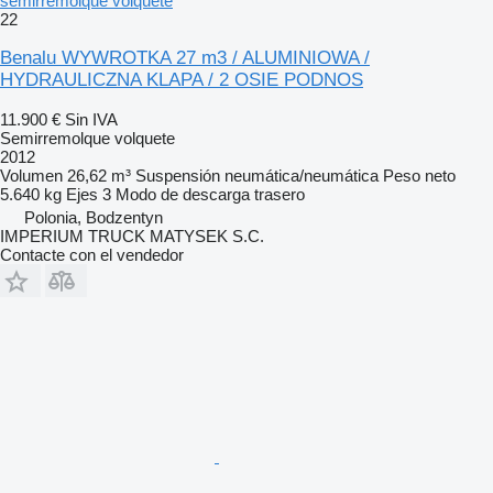
semirremolque volquete
22
Benalu WYWROTKA 27 m3 / ALUMINIOWA /
HYDRAULICZNA KLAPA / 2 OSIE PODNOS
11.900 €
Sin IVA
Semirremolque volquete
2012
Volumen
26,62 m³
Suspensión
neumática/neumática
Peso neto
5.640 kg
Ejes
3
Modo de descarga
trasero
Polonia, Bodzentyn
IMPERIUM TRUCK MATYSEK S.C.
Contacte con el vendedor