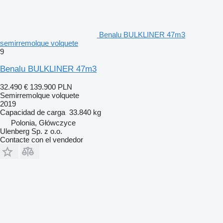
Benalu BULKLINER 47m3
semirremolque volquete
9
Benalu BULKLINER 47m3
32.490 €
139.900 PLN
Semirremolque volquete
2019
Capacidad de carga
33.840 kg
Polonia, Główczyce
Ulenberg Sp. z o.o.
Contacte con el vendedor