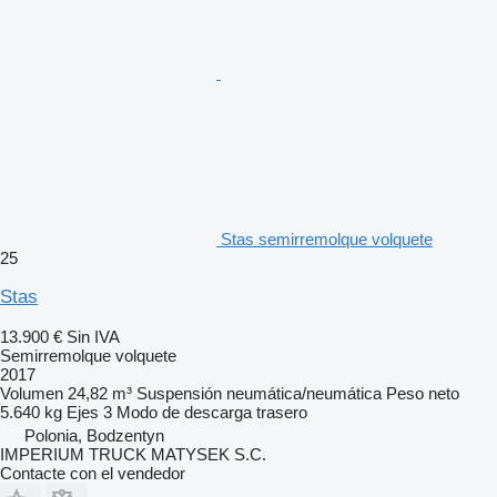
Stas semirremolque volquete
25
Stas
13.900 €
Sin IVA
Semirremolque volquete
2017
Volumen
24,82 m³
Suspensión
neumática/neumática
Peso neto
5.640 kg
Ejes
3
Modo de descarga
trasero
Polonia, Bodzentyn
IMPERIUM TRUCK MATYSEK S.C.
Contacte con el vendedor