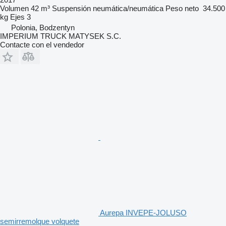
Volumen
42 m³
Suspensión
neumática/neumática
Peso neto
34.500
kg
Ejes
3
Polonia, Bodzentyn
IMPERIUM TRUCK MATYSEK S.C.
Contacte con el vendedor
Aurepa INVEPE-JOLUSO
semirremolque volquete