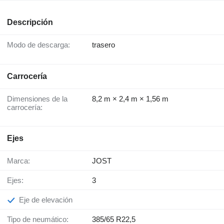
Descripción
Modo de descarga:
trasero
Carrocería
Dimensiones de la
8,2 m × 2,4 m × 1,56 m
carrocería:
Ejes
Marca:
JOST
Ejes:
3
Eje de elevación
Tipo de neumático:
385/65 R22,5