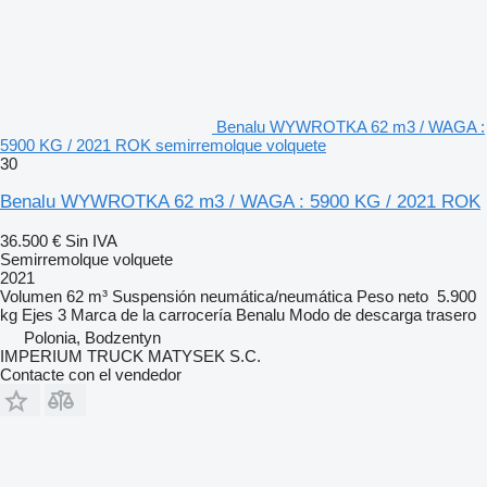
Benalu WYWROTKA 62 m3 / WAGA :
5900 KG / 2021 ROK semirremolque volquete
30
Benalu WYWROTKA 62 m3 / WAGA : 5900 KG / 2021 ROK
36.500 €
Sin IVA
Semirremolque volquete
2021
Volumen
62 m³
Suspensión
neumática/neumática
Peso neto
5.900
kg
Ejes
3
Marca de la carrocería
Benalu
Modo de descarga
trasero
Polonia, Bodzentyn
IMPERIUM TRUCK MATYSEK S.C.
Contacte con el vendedor