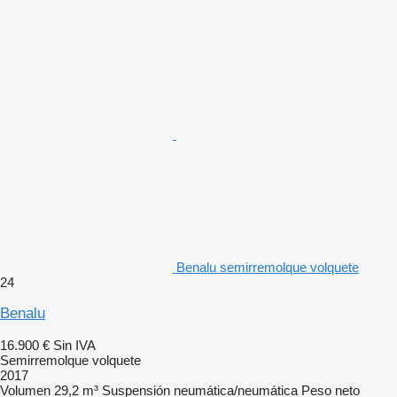
Benalu semirremolque volquete
24
Benalu
16.900 €
Sin IVA
Semirremolque volquete
2017
Volumen
29,2 m³
Suspensión
neumática/neumática
Peso neto