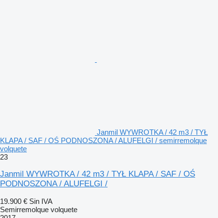
Janmil WYWROTKA / 42 m3 / TYŁ
KLAPA / SAF / OŚ PODNOSZONA / ALUFELGI / semirremolque
volquete
23
Janmil WYWROTKA / 42 m3 / TYŁ KLAPA / SAF / OŚ
PODNOSZONA / ALUFELGI /
19.900 €
Sin IVA
Semirremolque volquete
2017