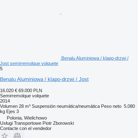
Benalu Aluminiowa / klapo-drzwi /
Jost semirremolque volquete
5
Benalu Aluminiowa / klapo-drzwi / Jost
16.020 €
69.000 PLN
Semirremolque volquete
2014
Volumen
28 m³
Suspensión
neumática/neumática
Peso neto
5.080
kg
Ejes
3
Polonia, Wielichowo
Usługi Transportowe Piotr Zborowski
Contacte con el vendedor