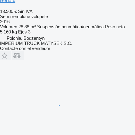
Benalu
13.900 €
Sin IVA
Semirremolque volquete
2016
Volumen
28,38 m³
Suspensión
neumática/neumática
Peso neto
5.160 kg
Ejes
3
Polonia, Bodzentyn
IMPERIUM TRUCK MATYSEK S.C.
Contacte con el vendedor