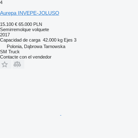
4
Aurepa INVEPE-JOLUSO
15.100 €
65.000 PLN
Semirremolque volquete
2017
Capacidad de carga
42.000 kg
Ejes
3
Polonia, Dąbrowa Tarnowska
SM Truck
Contacte con el vendedor