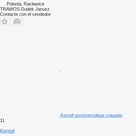
Polonia, Racławice
TRAWOS Dudek Janusz
Contacte con el vendedor
Kempf semirremolque volquete
11
Kempf