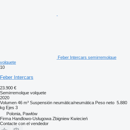
Feber Intercars semirremolque
volquete
10
Feber Intercars
23.900 €
Semirremolque volquete
2020
Volumen
46 m³
Suspensión
neumática/neumática
Peso neto
5.880
kg
Ejes
3
Polonia, Pawłów
Firma Handlowo-Usługowa Zbigniew Kwiecień
Contacte con el vendedor