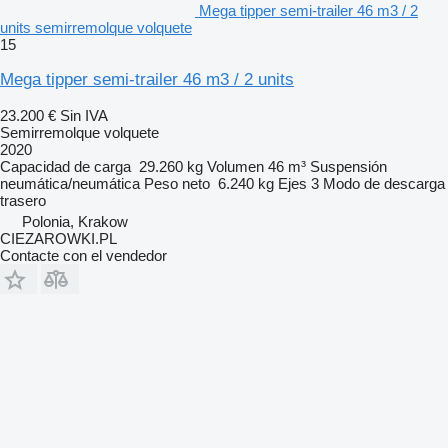
Mega tipper semi-trailer 46 m3 / 2
units semirremolque volquete
15
Mega tipper semi-trailer 46 m3 / 2 units
23.200 €
Sin IVA
Semirremolque volquete
2020
Capacidad de carga
29.260 kg
Volumen
46 m³
Suspensión
neumática/neumática
Peso neto
6.240 kg
Ejes
3
Modo de descarga
trasero
Polonia, Krakow
CIEZAROWKI.PL
Contacte con el vendedor