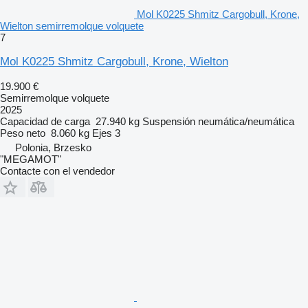
Mol K0225 Shmitz Cargobull, Krone,
Wielton semirremolque volquete
7
Mol K0225 Shmitz Cargobull, Krone, Wielton
19.900 €
Semirremolque volquete
2025
Capacidad de carga
27.940 kg
Suspensión
neumática/neumática
Peso neto
8.060 kg
Ejes
3
Polonia, Brzesko
"MEGAMOT"
Contacte con el vendedor