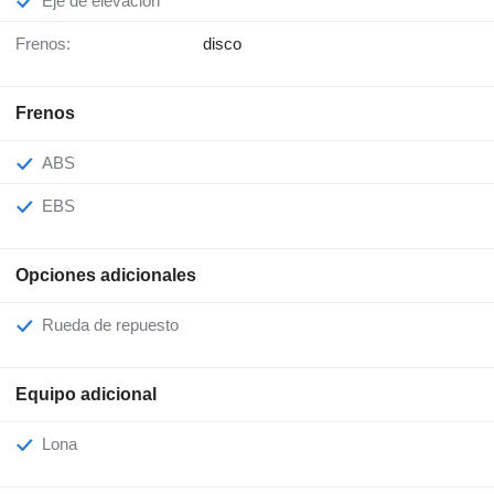
Eje de elevación
Frenos:
disco
Frenos
ABS
EBS
Opciones adicionales
Rueda de repuesto
Equipo adicional
Lona