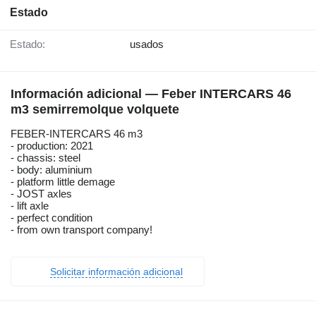
Estado
Estado:
usados
Información adicional — Feber INTERCARS 46
m3 semirremolque volquete
FEBER-INTERCARS 46 m3
- production: 2021
- chassis: steel
- body: aluminium
- platform little demage
- JOST axles
- lift axle
- perfect condition
- from own transport company!
Solicitar información adicional