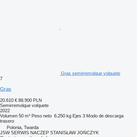
Gras semirremolque volquete
7
Gras
20.610 €
88.900 PLN
Semirremolque volquete
2022
Volumen
50 m³
Peso neto
6.250 kg
Ejes
3
Modo de descarga
trasero
Polonia, Twarda
JSW SERWIS NACZEP STANISŁAW JOŃCZYK