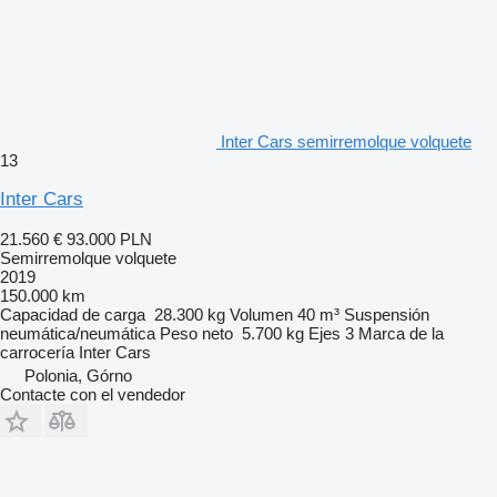
Inter Cars semirremolque volquete
13
Inter Cars
21.560 €
93.000 PLN
Semirremolque volquete
2019
150.000 km
Capacidad de carga
28.300 kg
Volumen
40 m³
Suspensión
neumática/neumática
Peso neto
5.700 kg
Ejes
3
Marca de la
carrocería
Inter Cars
Polonia, Górno
Contacte con el vendedor