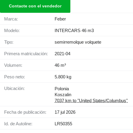
Contacte con el vendedor
Marca:
Feber
Modelo:
INTERCARS 46 m3
Tipo:
semirremolque volquete
Primera matriculación:
2021-04
Volumen:
46 m³
Peso neto:
5.800 kg
Ubicación:
Polonia
Koszalin
7037 km to "United States/Columbus"
Fecha de publicación:
17 jul 2026
Id. de Autoline:
LR50355