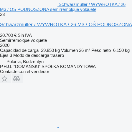
Schwarzmüller / WYWROTKA / 26
M3 / OŚ PODNOSZONA semirremolque volquete
23
Schwarzmüller / WYWROTKA / 26 M3 / OŚ PODNOSZONA
20.700 €
Sin IVA
Semirremolque volquete
2020
Capacidad de carga
29.850 kg
Volumen
26 m³
Peso neto
6.150 kg
Ejes
3
Modo de descarga
trasero
Polonia, Bodzentyn
P.H.U. "DOMAŃSKI" SPÓŁKA KOMANDYTOWA
Contacte con el vendedor