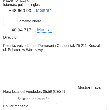
Paweł Tomczyk
Idiomas:
polaco, inglés
Mostrar
+48 660 90...
Llámame Ahora
Mostrar
+48 94 717 ...
Dirección
Polonia, voivodato de Pomerania Occidental, 75-211, Koszalin,
ul. Bohaterow Warszawy
Mostrar mapa
Hora local del vendedor: 05:59 (CEST)
Solicitar una reunión
Enviar mensaje