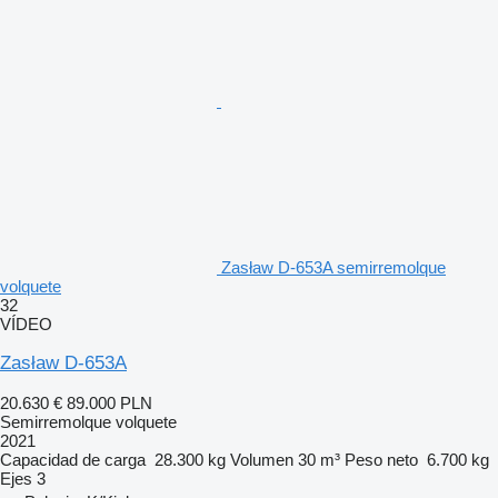
Zasław D-653A semirremolque
volquete
32
VÍDEO
Zasław D-653A
20.630 €
89.000 PLN
Semirremolque volquete
2021
Capacidad de carga
28.300 kg
Volumen
30 m³
Peso neto
6.700 kg
Ejes
3