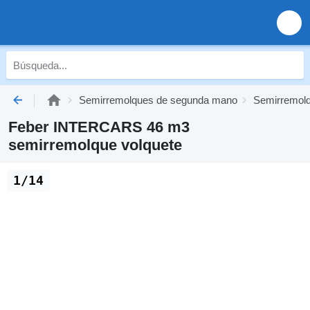
Semirremolques de segunda mano
Semirremolq
Feber INTERCARS 46 m3
semirremolque volquete
1/14