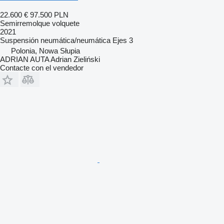
22.600 €
97.500 PLN
Semirremolque volquete
2021
Suspensión
neumática/neumática
Ejes
3
Polonia, Nowa Słupia
ADRIAN AUTA Adrian Zieliński
Contacte con el vendedor