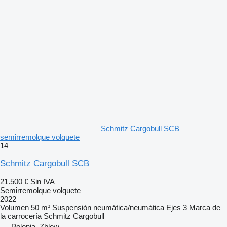
Schmitz Cargobull SCB
semirremolque volquete
14
Schmitz Cargobull SCB
21.500 €
Sin IVA
Semirremolque volquete
2022
Volumen
50 m³
Suspensión
neumática/neumática
Ejes
3
Marca de
la carrocería
Schmitz Cargobull
Polonia, Zblew