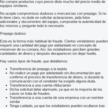
No compre productos cuyo precio diste mucho del precio medio de
equipos similares.
No acepte compromisos dudosos o mercancías con prepago. Si no
lo tiene claro, no dude en solicitar aclaraciones, pida fotos
adicionales y documentos del equipo, compruebe la autenticidad de
los mismos y pregunte todo lo necesario.
Prepago dudoso
Esta es la forma más habitual de fraude. Ciertos vendedores pueden
requerir una cantidad del pago por adelantado en concepto de
«reserva» de su compra. Así, los estafadores perciben grandes
cantidades de dinero y después desaparecen sin dejar huella.
Hay varios tipos de fraude, que detallamos:
Transferencia de prepago a la tarjeta
No realice un pago por adelantado sin documentación que
confirme el proceso de transferencia de dinero, si durante la
comunicación con el vendedor ha surgido alguna duda.
Transferencia a una cuenta «fiduciaria»
Dicha solicitud debe alarmarle, ya que en la mayoría de los
casos se trata de fraudes.
Transferencia a una cuenta de una empresa con un nombre
similar
Tenga cuidado, ya que los estafadores pueden ocultarse tras