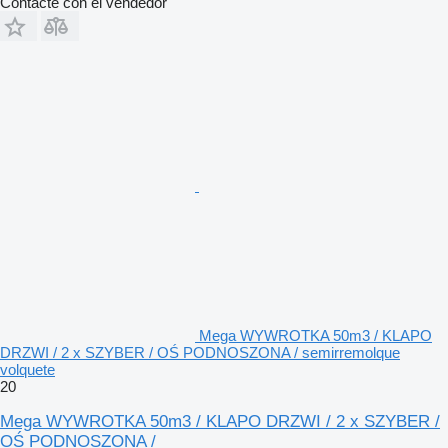
Contacte con el vendedor
Mega WYWROTKA 50m3 / KLAPO
DRZWI / 2 x SZYBER / OŚ PODNOSZONA / semirremolque
volquete
20
Mega WYWROTKA 50m3 / KLAPO DRZWI / 2 x SZYBER /
OŚ PODNOSZONA /