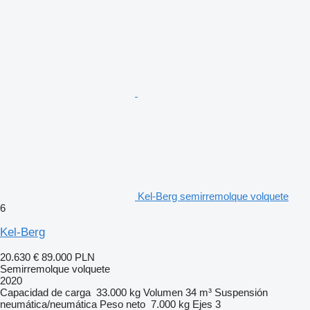
Kel-Berg semirremolque volquete
6
Kel-Berg
20.630 €
89.000 PLN
Semirremolque volquete
2020
Capacidad de carga
33.000 kg
Volumen
34 m³
Suspensión
neumática/neumática
Peso neto
7.000 kg
Ejes
3