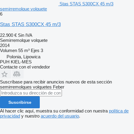
Stas STAS S300CX 45 m/3
semirremolque volquete
6
Stas STAS S300CX 45 m/3
22.900 €
Sin IVA
Semirremolque volquete
2014
Volumen
55 m³
Ejes
3
Polonia, Lipowica
PUH KIEL-MES
Contacte con el vendedor
Suscríbase para recibir anuncios nuevos de esta sección
semirremolques volquetes
Feber
Suscribirse
Al hacer clic aquí, muestra su conformidad con nuestra
política de
privacidad
y nuestro
acuerdo del usuario
.