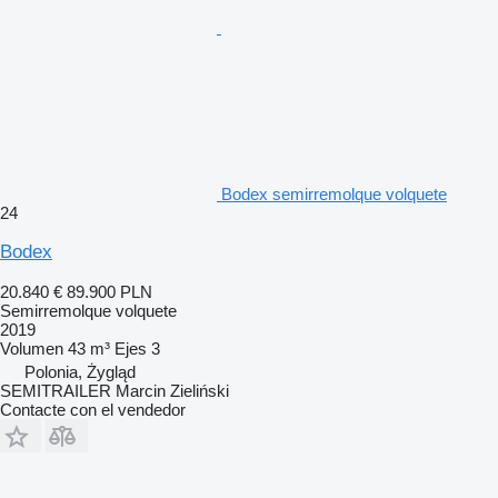
Bodex semirremolque volquete
24
Bodex
20.840 €
89.900 PLN
Semirremolque volquete
2019
Volumen
43 m³
Ejes
3
Polonia, Żygląd
SEMITRAILER Marcin Zieliński
Contacte con el vendedor