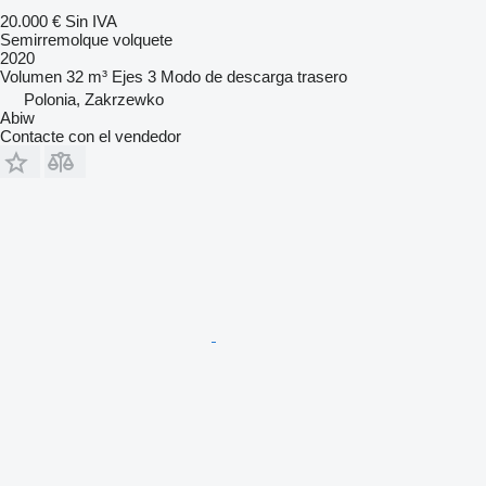
20.000 €
Sin IVA
Semirremolque volquete
2020
Volumen
32 m³
Ejes
3
Modo de descarga
trasero
Polonia, Zakrzewko
Abiw
Contacte con el vendedor