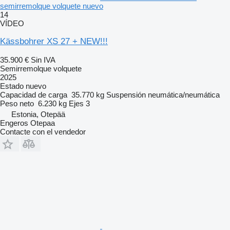
semirremolque volquete nuevo
14
VÍDEO
Kässbohrer XS 27 + NEW!!!
35.900 €
Sin IVA
Semirremolque volquete
2025
Estado
nuevo
Capacidad de carga
35.770 kg
Suspensión
neumática/neumática
Peso neto
6.230 kg
Ejes
3
Estonia, Otepää
Engeros Otepaa
Contacte con el vendedor