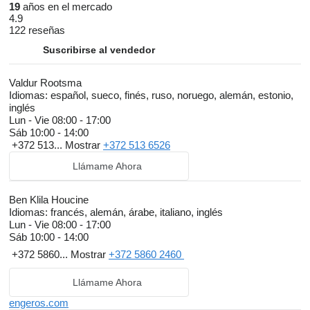
19
años en el mercado
4.9
122 reseñas
Suscribirse al vendedor
Valdur Rootsma
Idiomas:
español, sueco, finés, ruso, noruego, alemán, estonio,
inglés
Lun - Vie
08:00 - 17:00
Sáb
10:00 - 14:00
+372 513...
Mostrar
+372 513 6526
Llámame Ahora
Ben Klila Houcine
Idiomas:
francés, alemán, árabe, italiano, inglés
Lun - Vie
08:00 - 17:00
Sáb
10:00 - 14:00
+372 5860...
Mostrar
+372 5860 2460
Llámame Ahora
engeros.com