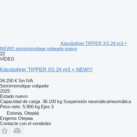
Kässbohrer TIPPER XS 24 m3 +
NEW!!! semirremolque volquete nuevo
22
VÍDEO
Kässbohrer TIPPER XS 24 m3 + NEW!!!
34.250 €
Sin IVA
Semirremolque volquete
2025
Estado
nuevo
Capacidad de carga
36.100 kg
Suspensión
neumática/neumática
Peso neto
5.900 kg
Ejes
3
Estonia, Otepää
Engeros Otepaa
Contacte con el vendedor