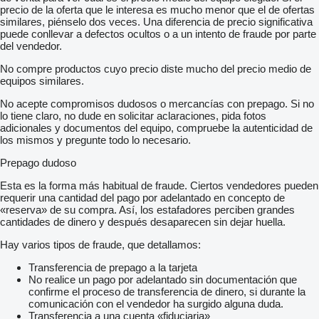
precio de la oferta que le interesa es mucho menor que el de ofertas
similares, piénselo dos veces. Una diferencia de precio significativa
puede conllevar a defectos ocultos o a un intento de fraude por parte
del vendedor.
No compre productos cuyo precio diste mucho del precio medio de
equipos similares.
No acepte compromisos dudosos o mercancías con prepago. Si no
lo tiene claro, no dude en solicitar aclaraciones, pida fotos
adicionales y documentos del equipo, compruebe la autenticidad de
los mismos y pregunte todo lo necesario.
Prepago dudoso
Esta es la forma más habitual de fraude. Ciertos vendedores pueden
requerir una cantidad del pago por adelantado en concepto de
«reserva» de su compra. Así, los estafadores perciben grandes
cantidades de dinero y después desaparecen sin dejar huella.
Hay varios tipos de fraude, que detallamos:
Transferencia de prepago a la tarjeta
No realice un pago por adelantado sin documentación que
confirme el proceso de transferencia de dinero, si durante la
comunicación con el vendedor ha surgido alguna duda.
Transferencia a una cuenta «fiduciaria»