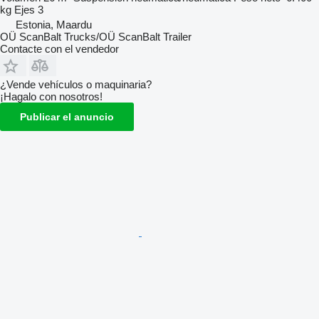
kg
Ejes
3
Estonia, Maardu
OÜ ScanBalt Trucks/OÜ ScanBalt Trailer
Contacte con el vendedor
¿Vende vehículos o maquinaria?
¡Hagalo con nosotros!
Publicar el anuncio