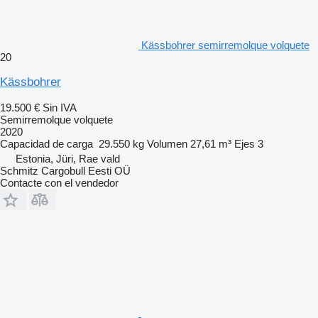
Kässbohrer semirremolque volquete
20
Kässbohrer
19.500 €
Sin IVA
Semirremolque volquete
2020
Capacidad de carga
29.550 kg
Volumen
27,61 m³
Ejes
3
Estonia, Jüri, Rae vald
Schmitz Cargobull Eesti OÜ
Contacte con el vendedor