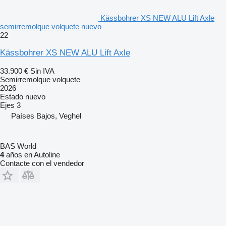
Kässbohrer XS NEW ALU Lift Axle
semirremolque volquete nuevo
22
Kässbohrer XS NEW ALU Lift Axle
33.900 €
Sin IVA
Semirremolque volquete
2026
Estado
nuevo
Ejes
3
Países Bajos, Veghel
BAS World
4
años en Autoline
Contacte con el vendedor