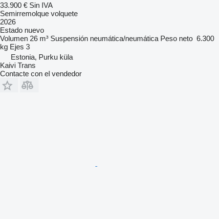
33.900 €
Sin IVA
Semirremolque volquete
2026
Estado
nuevo
Volumen
26 m³
Suspensión
neumática/neumática
Peso neto
6.300
kg
Ejes
3
Estonia, Purku küla
Kaivi Trans
Contacte con el vendedor