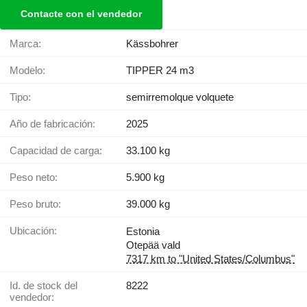
Contacte con el vendedor
Marca:
Kässbohrer
Modelo:
TIPPER 24 m3
Tipo:
semirremolque volquete
Año de fabricación:
2025
Capacidad de carga:
33.100 kg
Peso neto:
5.900 kg
Peso bruto:
39.000 kg
Ubicación:
Estonia
Otepää vald
7317 km to "United States/Columbus"
Id. de stock del
8222
vendedor: