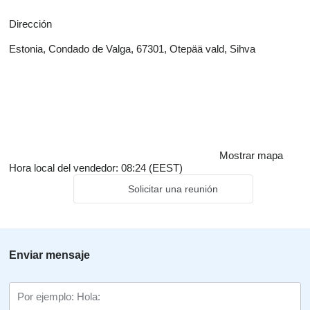
Dirección
Estonia, Condado de Valga, 67301, Otepää vald, Sihva
Mostrar mapa
Hora local del vendedor: 08:24 (EEST)
Solicitar una reunión
Enviar mensaje