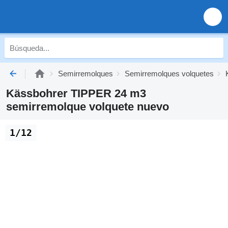
Semirremolques
Semirremolques volquetes
Kässbohrer TIPPER 24 m3
semirremolque volquete nuevo
1/12