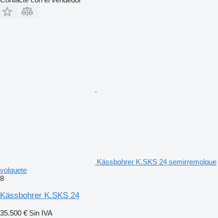
Kässbohrer K.SKS 24 semirremolque
volquete
8
Kässbohrer K.SKS 24
35.500 €
Sin IVA