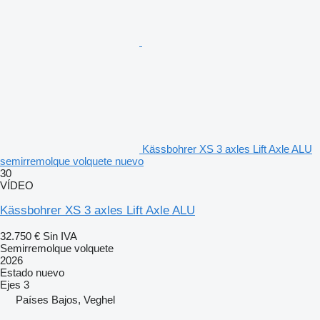
Kässbohrer XS 3 axles Lift Axle ALU
semirremolque volquete nuevo
30
VÍDEO
Kässbohrer XS 3 axles Lift Axle ALU
32.750 €
Sin IVA
Semirremolque volquete
2026
Estado
nuevo
Ejes
3
Países Bajos, Veghel