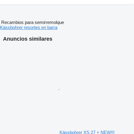
Recambios para semirremolque
Kässbohrer resortes en barra
Anuncios similares
Kässbohrer XS 27 + NEW!!!