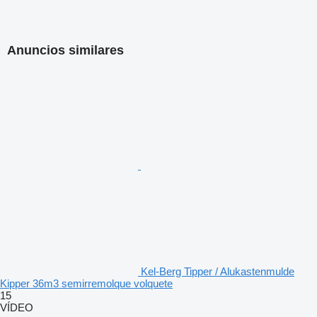
Anuncios similares
Kel-Berg Tipper / Alukastenmulde
Kipper 36m3 semirremolque volquete
15
VÍDEO