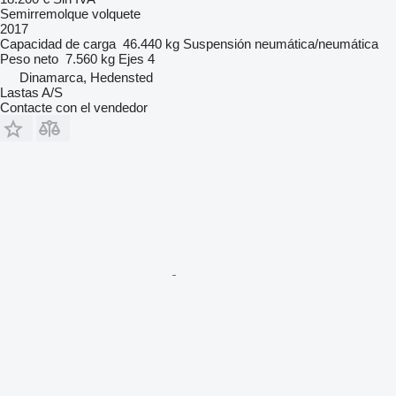
Semirremolque volquete
2017
Capacidad de carga
46.440 kg
Suspensión
neumática/neumática
Peso neto
7.560 kg
Ejes
4
Dinamarca, Hedensted
Lastas A/S
Contacte con el vendedor