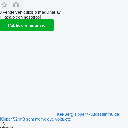
¿Vende vehículos o maquinaria?
¡Hagalo con nosotros!
Publicar el anuncio
Kel-Berg Tipper / Alukastenmulde
Kipper 52 m3 semirremolque volquete
13