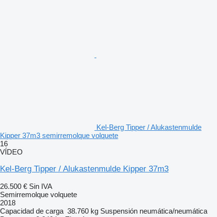
Kel-Berg Tipper / Alukastenmulde
Kipper 37m3 semirremolque volquete
16
VÍDEO
Kel-Berg Tipper / Alukastenmulde Kipper 37m3
26.500 €
Sin IVA
Semirremolque volquete
2018
Capacidad de carga
38.760 kg
Suspensión
neumática/neumática