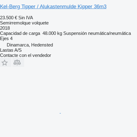
Kel-Berg Tipper / Alukastenmulde Kipper 36m3
23.500 €
Sin IVA
Semirremolque volquete
2018
Capacidad de carga
48.000 kg
Suspensión
neumática/neumática
Ejes
4
Dinamarca, Hedensted
Lastas A/S
Contacte con el vendedor