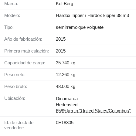
Marca:
Kel-Berg
Modelo:
Hardox Tipper / Hardox kipper 38 m3
Tipo:
semirremolque volquete
Año de fabricación:
2015
Primera matriculación:
2015
Capacidad de carga:
35.740 kg
Peso neto:
12.260 kg
Peso bruto:
48.000 kg
Ubicación:
Dinamarca
Hedensted
6589 km to "United States/Columbus"
Id. de stock del
0E18305
vendedor: