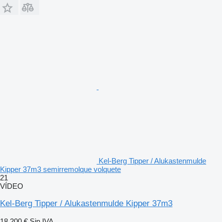
Kel-Berg Tipper / Alukastenmulde
Kipper 37m3 semirremolque volquete
21
VÍDEO
Kel-Berg Tipper / Alukastenmulde Kipper 37m3
18.200 €
Sin IVA