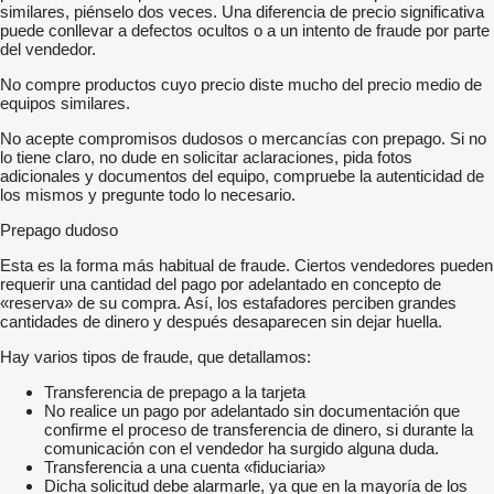
similares, piénselo dos veces. Una diferencia de precio significativa
puede conllevar a defectos ocultos o a un intento de fraude por parte
del vendedor.
No compre productos cuyo precio diste mucho del precio medio de
equipos similares.
No acepte compromisos dudosos o mercancías con prepago. Si no
lo tiene claro, no dude en solicitar aclaraciones, pida fotos
adicionales y documentos del equipo, compruebe la autenticidad de
los mismos y pregunte todo lo necesario.
Prepago dudoso
Esta es la forma más habitual de fraude. Ciertos vendedores pueden
requerir una cantidad del pago por adelantado en concepto de
«reserva» de su compra. Así, los estafadores perciben grandes
cantidades de dinero y después desaparecen sin dejar huella.
Hay varios tipos de fraude, que detallamos:
Transferencia de prepago a la tarjeta
No realice un pago por adelantado sin documentación que
confirme el proceso de transferencia de dinero, si durante la
comunicación con el vendedor ha surgido alguna duda.
Transferencia a una cuenta «fiduciaria»
Dicha solicitud debe alarmarle, ya que en la mayoría de los