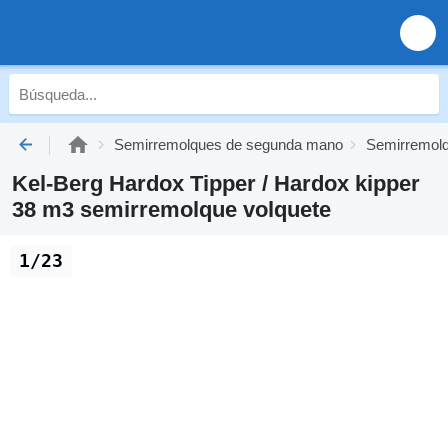
Semirremolques de segunda mano
Semirremolq
Kel-Berg Hardox Tipper / Hardox kipper
38 m3 semirremolque volquete
1/23