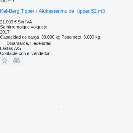
VÍDEO
Kel-Berg Tipper / Alukastenmulde Kipper 52 m3
21.000 €
Sin IVA
Semirremolque volquete
2017
Capacidad de carga
39.000 kg
Peso neto
6.000 kg
Dinamarca, Hedensted
Lastas A/S
Contacte con el vendedor