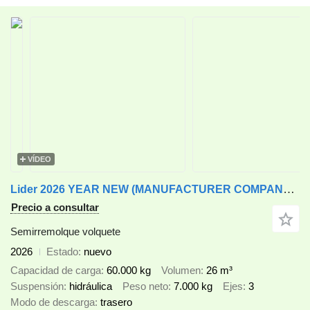
VÍDEO
Lider 2026 YEAR NEW (MANUFACTURER COMPANY LIDER TRAILER & TANKER )
Precio a consultar
Semirremolque volquete
2026
Estado
nuevo
Capacidad de carga
60.000 kg
Volumen
26 m³
Suspensión
hidráulica
Peso neto
7.000 kg
Ejes
3
Modo de descarga
trasero