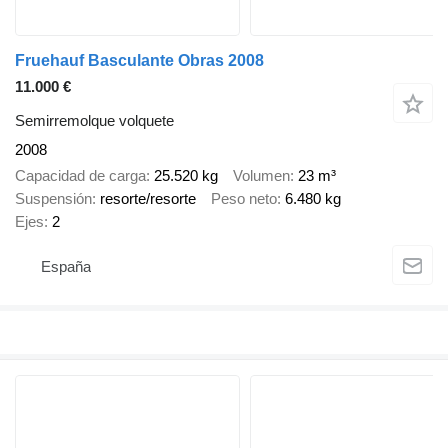
Fruehauf Basculante Obras 2008
11.000 €
Semirremolque volquete
2008
Capacidad de carga
25.520 kg
Volumen
23 m³
Suspensión
resorte/resorte
Peso neto
6.480 kg
Ejes
2
España