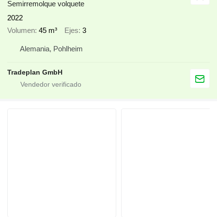
Semirremolque volquete
2022
Volumen
45 m³
Ejes
3
Alemania, Pohlheim
Tradeplan GmbH