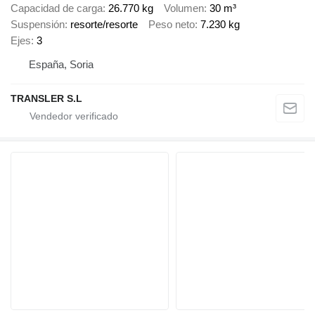
Capacidad de carga
26.770 kg
Volumen
30 m³
Suspensión
resorte/resorte
Peso neto
7.230 kg
Ejes
3
España, Soria
TRANSLER S.L