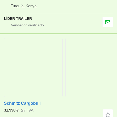
Turquía, Konya
LİDER TRAİLER
Schmitz Cargobull
31.990 €
Sin IVA