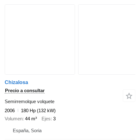
Chizalosa
Precio a consultar
Semirremolque volquete
2006
180 Hp (132 kW)
Volumen
44 m³
Ejes
3
España, Soria