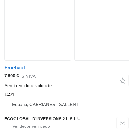
Fruehauf
7.900 €
Sin IVA
Semirremolque volquete
1994
España, CABRIANES - SALLENT
ECOGLOBAL D'INVERSIONS 21, S.L.U.