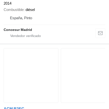
2014
Combustible
diésel
España, Pinto
Concesur Madrid
ACM R2EC