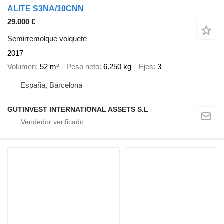
ALITE S3NA/10CNN
29.000 €
Semirremolque volquete
2017
Volumen
52 m³
Peso neto
6.250 kg
Ejes
3
España, Barcelona
GUTINVEST INTERNATIONAL ASSETS S.L