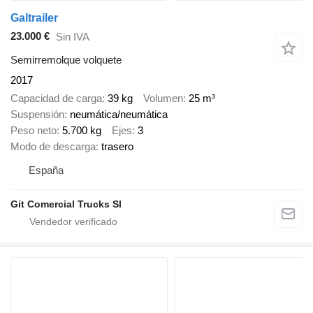
Galtrailer
23.000 €
Sin IVA
Semirremolque volquete
2017
Capacidad de carga
39 kg
Volumen
25 m³
Suspensión
neumática/neumática
Peso neto
5.700 kg
Ejes
3
Modo de descarga
trasero
España
Git Comercial Trucks Sl