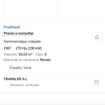
Fruehauf
Precio a consultar
Semirremolque volquete
1987
270 Hp (198 kW)
Volumen
63,53 m³
Ejes
3
Marca de la carrocería
Benalu
España, Soria
TRANSLER S.L