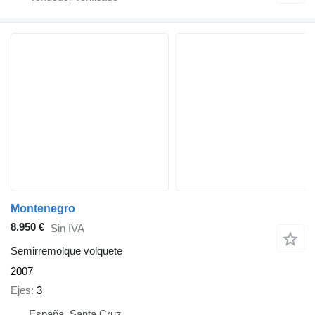
Montenegro
8.950 €
Sin IVA
Semirremolque volquete
2007
Ejes
3
España, Santa Cruz