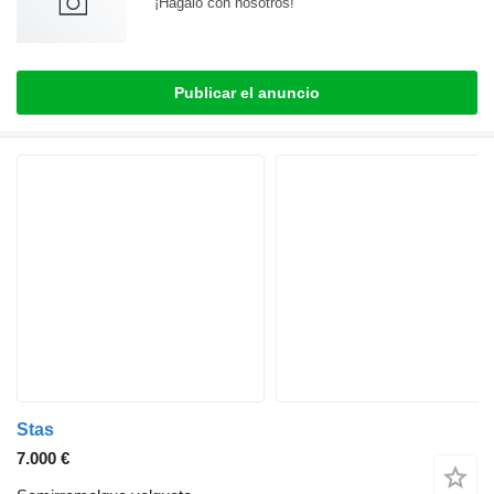
¡Hagalo con nosotros!
Publicar el anuncio
Stas
7.000 €