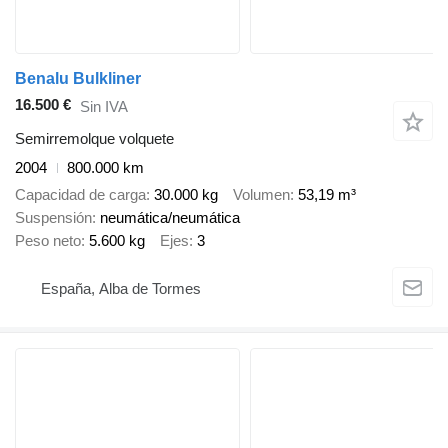
Benalu Bulkliner
16.500 €
Sin IVA
Semirremolque volquete
2004
800.000 km
Capacidad de carga
30.000 kg
Volumen
53,19 m³
Suspensión
neumática/neumática
Peso neto
5.600 kg
Ejes
3
España, Alba de Tormes