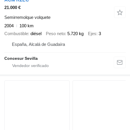
21.000 €
Semirremolque volquete
2004
100 km
Combustible
diésel
Peso neto
5.720 kg
Ejes
3
España, Alcalá de Guadaíra
Concesur Sevilla