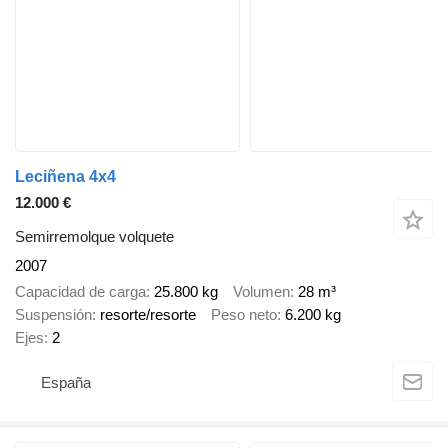
Leciñena 4x4
12.000 €
Semirremolque volquete
2007
Capacidad de carga
25.800 kg
Volumen
28 m³
Suspensión
resorte/resorte
Peso neto
6.200 kg
Ejes
2
España