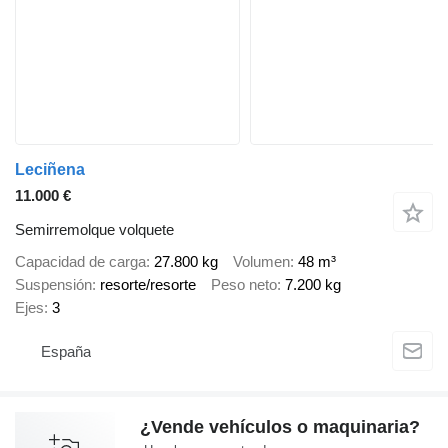
Leciñena
11.000 €
Semirremolque volquete
Capacidad de carga
27.800 kg
Volumen
48 m³
Suspensión
resorte/resorte
Peso neto
7.200 kg
Ejes
3
España
¿Vende vehículos o maquinaria?