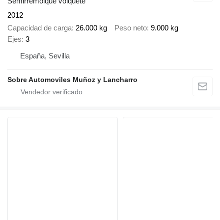
Semirremolque volquete
2012
Capacidad de carga
26.000 kg
Peso neto
9.000 kg
Ejes
3
España, Sevilla
Sobre Automoviles Muñoz y Lancharro