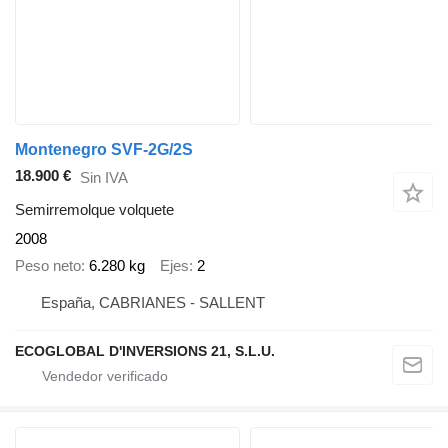
Montenegro SVF-2G/2S
18.900 €
Sin IVA
Semirremolque volquete
2008
Peso neto
6.280 kg
Ejes
2
España, CABRIANES - SALLENT
ECOGLOBAL D'INVERSIONS 21, S.L.U.