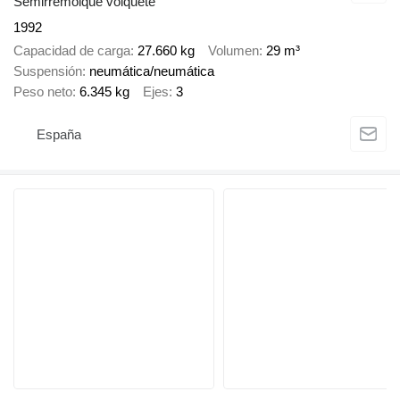
Semirremolque volquete
1992
Capacidad de carga
27.660 kg
Volumen
29 m³
Suspensión
neumática/neumática
Peso neto
6.345 kg
Ejes
3
España