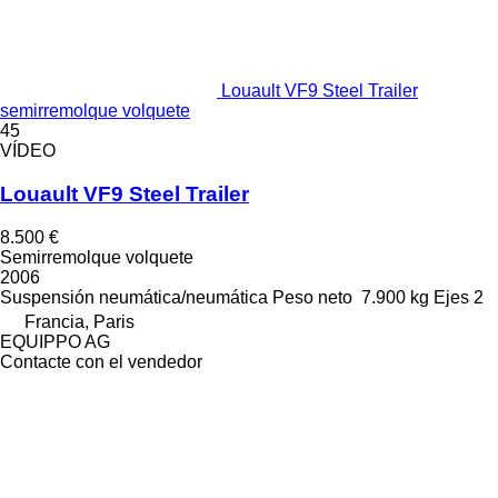
Louault VF9 Steel Trailer
semirremolque volquete
45
VÍDEO
Louault VF9 Steel Trailer
8.500 €
Semirremolque volquete
2006
Suspensión
neumática/neumática
Peso neto
7.900 kg
Ejes
2
Francia, Paris
EQUIPPO AG
Contacte con el vendedor