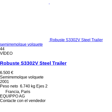
Robuste S3302V Steel Trailer
semirremolque volquete
44
VÍDEO
Robuste S3302V Steel Trailer
6.500 €
Semirremolque volquete
2001
Peso neto
6.740 kg
Ejes
2
Francia, Paris
EQUIPPO AG
Contacte con el vendedor