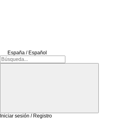
España / Español
Iniciar sesión / Registro