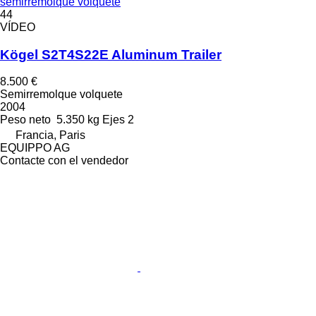
semirremolque volquete
44
VÍDEO
Kögel S2T4S22E Aluminum Trailer
8.500 €
Semirremolque volquete
2004
Peso neto
5.350 kg
Ejes
2
Francia, Paris
EQUIPPO AG
Contacte con el vendedor