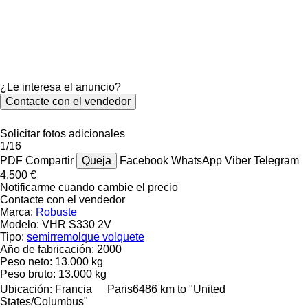
¿Le interesa el anuncio?
Contacte con el vendedor
Solicitar fotos adicionales
1/16
PDF
Compartir
Queja
Facebook
WhatsApp
Viber
Telegram
4.500 €
Notificarme cuando cambie el precio
Contacte con el vendedor
Marca:
Robuste
Modelo:
VHR S330 2V
Tipo:
semirremolque volquete
Año de fabricación:
2000
Peso neto:
13.000 kg
Peso bruto:
13.000 kg
Ubicación:
Francia
Paris
6486 km to "United
States/Columbus"