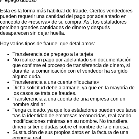
Prepago dudoso
Esta es la forma más habitual de fraude. Ciertos vendedores
pueden requerir una cantidad del pago por adelantado en
concepto de «reserva» de su compra. Así, los estafadores
perciben grandes cantidades de dinero y después
desaparecen sin dejar huella.
Hay varios tipos de fraude, que detallamos:
Transferencia de prepago a la tarjeta
No realice un pago por adelantado sin documentación
que confirme el proceso de transferencia de dinero, si
durante la comunicación con el vendedor ha surgido
alguna duda.
Transferencia a una cuenta «fiduciaria»
Dicha solicitud debe alarmarle, ya que en la mayoría de
los casos se trata de fraudes.
Transferencia a una cuenta de una empresa con un
nombre similar
Tenga cuidado, ya que los estafadores pueden ocultarse
tras la identidad de empresas reconocidas, realizando
modificaciones mínimas en su nombre. No transfiera
dinero si tiene dudas sobre el nombre de la empresa.
Sustitución de sus propios datos en la factura de una
empresa real