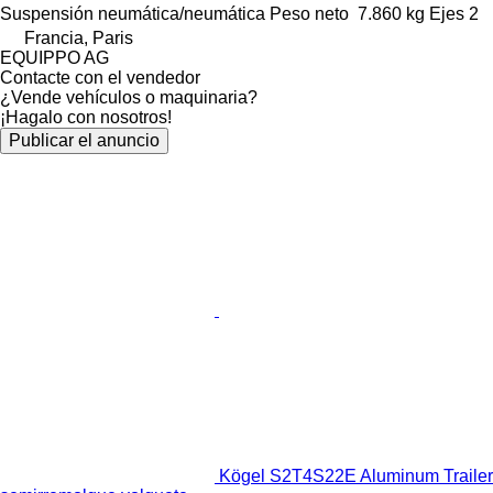
Suspensión
neumática/neumática
Peso neto
7.860 kg
Ejes
2
Francia, Paris
EQUIPPO AG
Contacte con el vendedor
¿Vende vehículos o maquinaria?
¡Hagalo con nosotros!
Publicar el anuncio
Kögel S2T4S22E Aluminum Trailer