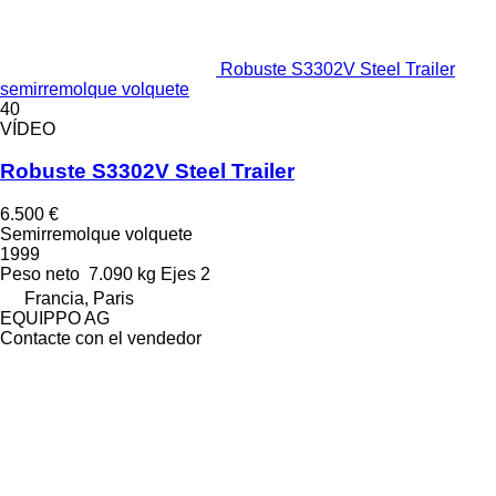
Robuste S3302V Steel Trailer
semirremolque volquete
40
VÍDEO
Robuste S3302V Steel Trailer
6.500 €
Semirremolque volquete
1999
Peso neto
7.090 kg
Ejes
2
Francia, Paris
EQUIPPO AG
Contacte con el vendedor