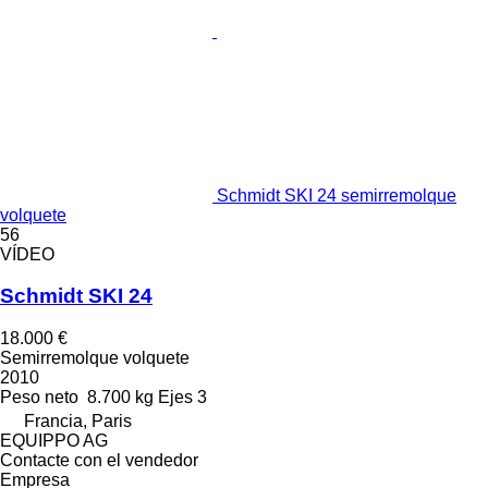
Schmidt SKI 24 semirremolque
volquete
56
VÍDEO
Schmidt SKI 24
18.000 €
Semirremolque volquete
2010
Peso neto
8.700 kg
Ejes
3
Francia, Paris
EQUIPPO AG
Contacte con el vendedor
Empresa