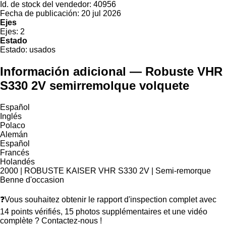
Id. de stock del vendedor:
40956
Fecha de publicación:
20 jul 2026
Ejes
Ejes:
2
Estado
Estado:
usados
Información adicional — Robuste VHR
S330 2V semirremolque volquete
Español
Inglés
Polaco
Alemán
Español
Francés
Holandés
2000 | ROBUSTE KAISER VHR S330 2V | Semi-remorque
Benne d'occasion
❓Vous souhaitez obtenir le rapport d'inspection complet avec
14 points vérifiés, 15 photos supplémentaires et une vidéo
complète ? Contactez-nous !