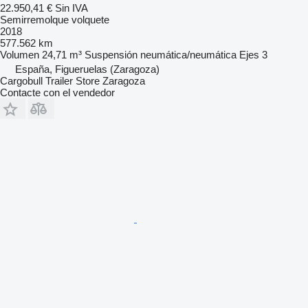
22.950,41 €
Sin IVA
Semirremolque volquete
2018
577.562 km
Volumen
24,71 m³
Suspensión
neumática/neumática
Ejes
3
España, Figueruelas (Zaragoza)
Cargobull Trailer Store Zaragoza
Contacte con el vendedor