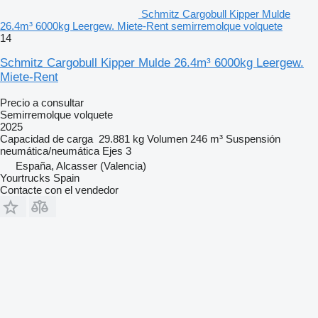
Schmitz Cargobull Kipper Mulde
26.4m³ 6000kg Leergew. Miete-Rent semirremolque volquete
14
Schmitz Cargobull Kipper Mulde 26.4m³ 6000kg Leergew.
Miete-Rent
Precio a consultar
Semirremolque volquete
2025
Capacidad de carga
29.881 kg
Volumen
246 m³
Suspensión
neumática/neumática
Ejes
3
España, Alcasser (Valencia)
Yourtrucks Spain
Contacte con el vendedor