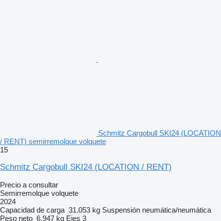
Schmitz Cargobull SKI24 (LOCATION
/ RENT) semirremolque volquete
15
Schmitz Cargobull SKI24 (LOCATION / RENT)
Precio a consultar
Semirremolque volquete
2024
Capacidad de carga
31.053 kg
Suspensión
neumática/neumática
Peso neto
6.947 kg
Ejes
3