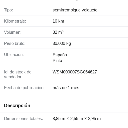
Tipo:
semirremolque volquete
Kilometraje:
10 km
Volumen:
32 m³
Peso bruto:
39.000 kg
Ubicación:
España
Pinto
Id. de stock del
WSM000007SG064627
vendedor:
Fecha de publicación:
más de 1 mes
Descripción
Dimensiones totales:
8,85 m × 2,55 m × 2,95 m