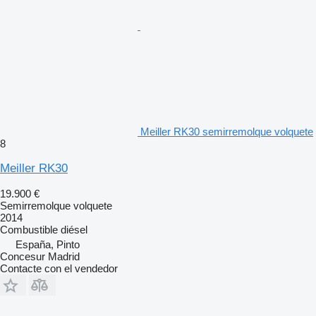
Meiller RK30 semirremolque volquete
8
Meiller RK30
19.900 €
Semirremolque volquete
2014
Combustible
diésel
España, Pinto
Concesur Madrid
Contacte con el vendedor