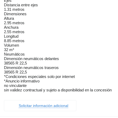
Ejes
Distancia entre ejes
1.31 metros
Dimensiones
Altura
2.95 metros
Anchura
2.55 metros
Longitud
8.85 metros
Volumen
32 m³
Neumáticos
Dimensión neumáticos delantes
38565 R 22,5
Dimensión neumáticos traseros
38565 R 22,5
*Condiciones especiales solo por internet
*Anuncio informativo
no vinculante
sin validez contractual y sujeto a disponibilidad en la concesión
Solicitar información adicional