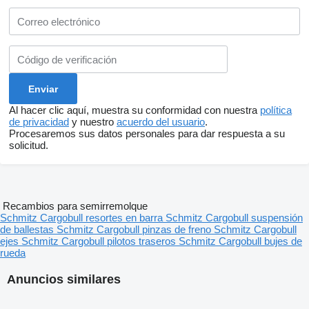
Al hacer clic aquí, muestra su conformidad con nuestra
política
de privacidad
y nuestro
acuerdo del usuario
.
Procesaremos sus datos personales para dar respuesta a su
solicitud.
Recambios para semirremolque
Schmitz Cargobull resortes en barra
Schmitz Cargobull suspensión
de ballestas
Schmitz Cargobull pinzas de freno
Schmitz Cargobull
ejes
Schmitz Cargobull pilotos traseros
Schmitz Cargobull bujes de
rueda
Anuncios similares