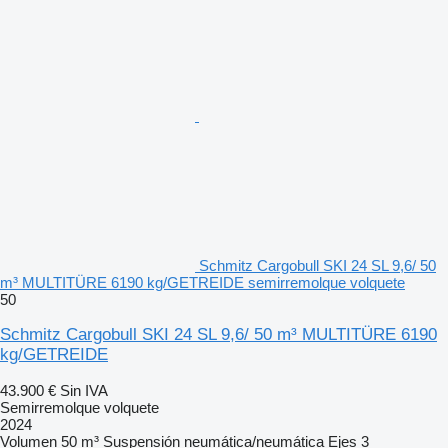
Schmitz Cargobull SKI 24 SL 9,6/ 50
m³ MULTITÜRE 6190 kg/GETREIDE semirremolque volquete
50
Schmitz Cargobull SKI 24 SL 9,6/ 50 m³ MULTITÜRE 6190
kg/GETREIDE
43.900 €
Sin IVA
Semirremolque volquete
2024
Volumen
50 m³
Suspensión
neumática/neumática
Ejes
3