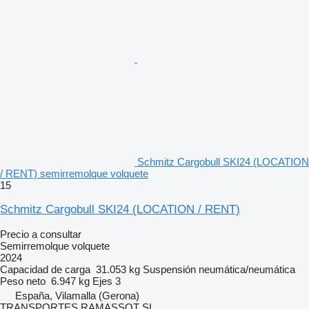
Schmitz Cargobull SKI24 (LOCATION
/ RENT) semirremolque volquete
15
Schmitz Cargobull SKI24 (LOCATION / RENT)
Precio a consultar
Semirremolque volquete
2024
Capacidad de carga
31.053 kg
Suspensión
neumática/neumática
Peso neto
6.947 kg
Ejes
3
España, Vilamalla (Gerona)
TRANSPORTES RAMASSOT SL