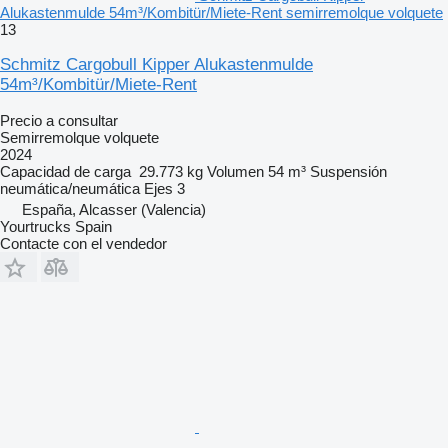
Alukastenmulde 54m³/Kombitür/Miete-Rent semirremolque volquete
13
Schmitz Cargobull Kipper Alukastenmulde
54m³/Kombitür/Miete-Rent
Precio a consultar
Semirremolque volquete
2024
Capacidad de carga
29.773 kg
Volumen
54 m³
Suspensión
neumática/neumática
Ejes
3
España, Alcasser (Valencia)
Yourtrucks Spain
Contacte con el vendedor