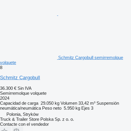
Schmitz Cargobull semirremolque
volquete
8
Schmitz Cargobull
36.300 €
Sin IVA
Semirremolque volquete
2024
Capacidad de carga
29.050 kg
Volumen
33,42 m³
Suspensión
neumática/neumática
Peso neto
5.950 kg
Ejes
3
Polonia, Stryków
Truck & Trailer Store Polska Sp. z o. o.
Contacte con el vendedor