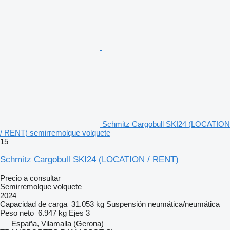
Schmitz Cargobull SKI24 (LOCATION
/ RENT) semirremolque volquete
15
Schmitz Cargobull SKI24 (LOCATION / RENT)
Precio a consultar
Semirremolque volquete
2024
Capacidad de carga
31.053 kg
Suspensión
neumática/neumática
Peso neto
6.947 kg
Ejes
3
España, Vilamalla (Gerona)