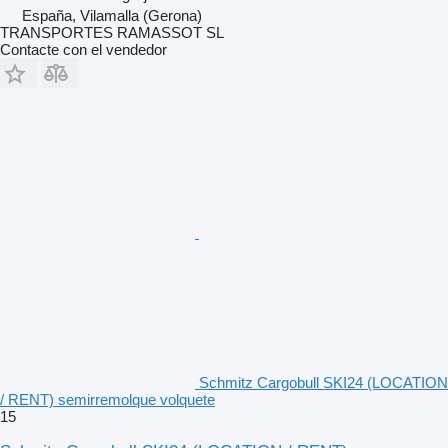
España, Vilamalla (Gerona)
TRANSPORTES RAMASSOT SL
Contacte con el vendedor
Schmitz Cargobull SKI24 (LOCATION
/ RENT) semirremolque volquete
15