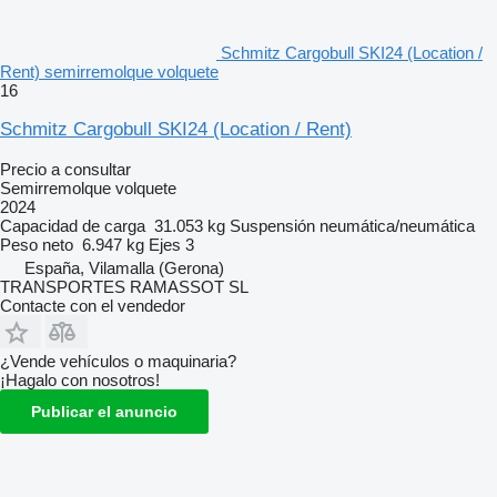
Schmitz Cargobull SKI24 (Location /
Rent) semirremolque volquete
16
Schmitz Cargobull SKI24 (Location / Rent)
Precio a consultar
Semirremolque volquete
2024
Capacidad de carga
31.053 kg
Suspensión
neumática/neumática
Peso neto
6.947 kg
Ejes
3
España, Vilamalla (Gerona)
TRANSPORTES RAMASSOT SL
Contacte con el vendedor
¿Vende vehículos o maquinaria?
¡Hagalo con nosotros!
Publicar el anuncio