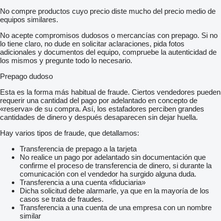
No compre productos cuyo precio diste mucho del precio medio de
equipos similares.
No acepte compromisos dudosos o mercancías con prepago. Si no
lo tiene claro, no dude en solicitar aclaraciones, pida fotos
adicionales y documentos del equipo, compruebe la autenticidad de
los mismos y pregunte todo lo necesario.
Prepago dudoso
Esta es la forma más habitual de fraude. Ciertos vendedores pueden
requerir una cantidad del pago por adelantado en concepto de
«reserva» de su compra. Así, los estafadores perciben grandes
cantidades de dinero y después desaparecen sin dejar huella.
Hay varios tipos de fraude, que detallamos:
Transferencia de prepago a la tarjeta
No realice un pago por adelantado sin documentación que
confirme el proceso de transferencia de dinero, si durante la
comunicación con el vendedor ha surgido alguna duda.
Transferencia a una cuenta «fiduciaria»
Dicha solicitud debe alarmarle, ya que en la mayoría de los
casos se trata de fraudes.
Transferencia a una cuenta de una empresa con un nombre
similar