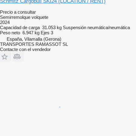
Schmitz Cargobull SKI24 (LOCATION / RENT)
Precio a consultar
Semirremolque volquete
2024
Capacidad de carga
31.053 kg
Suspensión
neumática/neumática
Peso neto
6.947 kg
Ejes
3
España, Vilamalla (Gerona)
TRANSPORTES RAMASSOT SL
Contacte con el vendedor