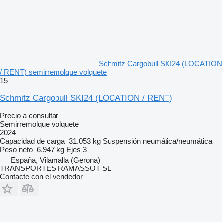
Schmitz Cargobull SKI24 (LOCATION
/ RENT) semirremolque volquete
15
Schmitz Cargobull SKI24 (LOCATION / RENT)
Precio a consultar
Semirremolque volquete
2024
Capacidad de carga
31.053 kg
Suspensión
neumática/neumática
Peso neto
6.947 kg
Ejes
3
España, Vilamalla (Gerona)
TRANSPORTES RAMASSOT SL
Contacte con el vendedor