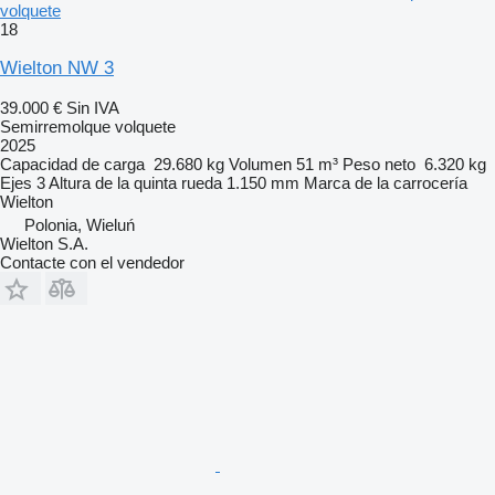
volquete
18
Wielton NW 3
39.000 €
Sin IVA
Semirremolque volquete
2025
Capacidad de carga
29.680 kg
Volumen
51 m³
Peso neto
6.320 kg
Ejes
3
Altura de la quinta rueda
1.150 mm
Marca de la carrocería
Wielton
Polonia, Wieluń
Wielton S.A.
Contacte con el vendedor