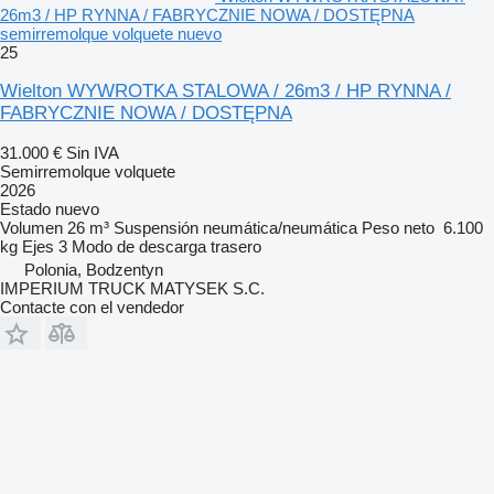
26m3 / HP RYNNA / FABRYCZNIE NOWA / DOSTĘPNA
semirremolque volquete nuevo
25
Wielton WYWROTKA STALOWA / 26m3 / HP RYNNA /
FABRYCZNIE NOWA / DOSTĘPNA
31.000 €
Sin IVA
Semirremolque volquete
2026
Estado
nuevo
Volumen
26 m³
Suspensión
neumática/neumática
Peso neto
6.100
kg
Ejes
3
Modo de descarga
trasero
Polonia, Bodzentyn
IMPERIUM TRUCK MATYSEK S.C.
Contacte con el vendedor