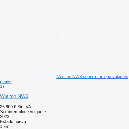
Wielton NW3 semirremolque volquete
nuevo
17
Wielton NW3
35.900 €
Sin IVA
Semirremolque volquete
2023
Estado
nuevo
1 km