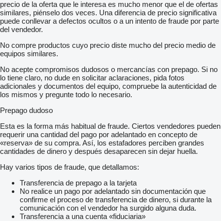
precio de la oferta que le interesa es mucho menor que el de ofertas
similares, piénselo dos veces. Una diferencia de precio significativa
puede conllevar a defectos ocultos o a un intento de fraude por parte
del vendedor.
No compre productos cuyo precio diste mucho del precio medio de
equipos similares.
No acepte compromisos dudosos o mercancías con prepago. Si no
lo tiene claro, no dude en solicitar aclaraciones, pida fotos
adicionales y documentos del equipo, compruebe la autenticidad de
los mismos y pregunte todo lo necesario.
Prepago dudoso
Esta es la forma más habitual de fraude. Ciertos vendedores pueden
requerir una cantidad del pago por adelantado en concepto de
«reserva» de su compra. Así, los estafadores perciben grandes
cantidades de dinero y después desaparecen sin dejar huella.
Hay varios tipos de fraude, que detallamos:
Transferencia de prepago a la tarjeta
No realice un pago por adelantado sin documentación que
confirme el proceso de transferencia de dinero, si durante la
comunicación con el vendedor ha surgido alguna duda.
Transferencia a una cuenta «fiduciaria»