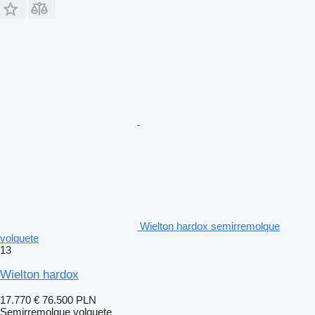
Wielton hardox semirremolque
volquete
13
Wielton hardox
17.770 €
76.500 PLN
Semirremolque volquete