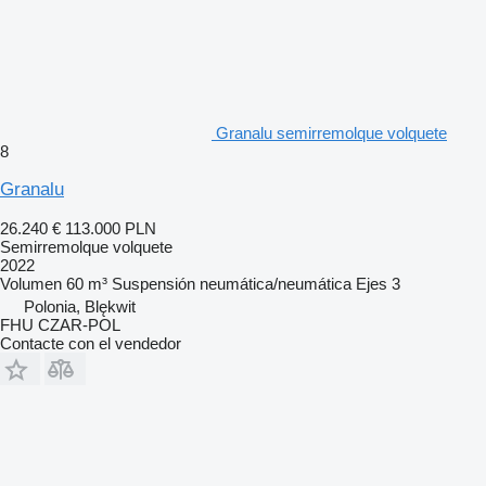
Granalu semirremolque volquete
8
Granalu
26.240 €
113.000 PLN
Semirremolque volquete
2022
Volumen
60 m³
Suspensión
neumática/neumática
Ejes
3
Polonia, Blękwit
FHU CZAR-POL
Contacte con el vendedor