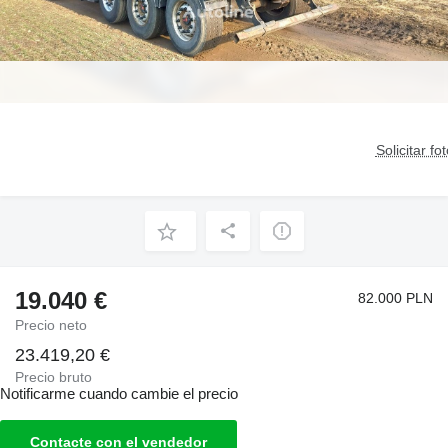
Solicitar fo
19.040 €
82.000 PLN
Precio neto
23.419,20 €
Precio bruto
Notificarme cuando cambie el precio
Contacte con el vendedor