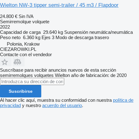
Wielton NW-3 tipper semi-trailer / 45 m3 / Flapdoor
24.800 €
Sin IVA
Semirremolque volquete
2022
Capacidad de carga
29.640 kg
Suspensión
neumática/neumática
Peso neto
6.360 kg
Ejes
3
Modo de descarga
trasero
Polonia, Krakow
CIEZAROWKI.PL
Contacte con el vendedor
Suscríbase para recibir anuncios nuevos de esta sección
semirremolques volquetes
Wielton
año de fabricación: de 2020
Suscribirse
Al hacer clic aquí, muestra su conformidad con nuestra
política de
privacidad
y nuestro
acuerdo del usuario
.