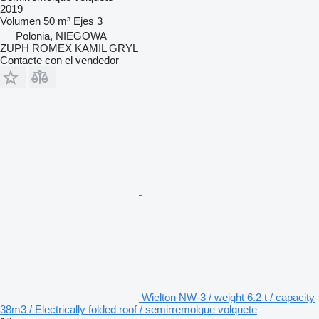
2019
Volumen
50 m³
Ejes
3
Polonia, NIEGOWA
ZUPH ROMEX KAMIL GRYL
Contacte con el vendedor
Wielton NW-3 / weight 6.2 t / capacity
38m3 / Electrically folded roof / semirremolque volquete