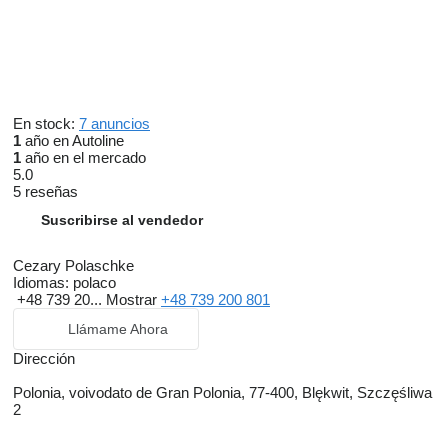
En stock:
7 anuncios
1
año en Autoline
1
año en el mercado
5.0
5 reseñas
Suscribirse al vendedor
Cezary Polaschke
Idiomas:
polaco
+48 739 20...
Mostrar
+48 739 200 801
Llámame Ahora
Dirección
Polonia, voivodato de Gran Polonia, 77-400, Blękwit, Szczęśliwa
2