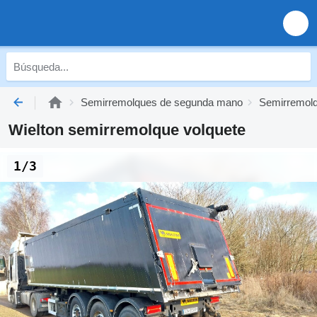
Semirremolques de segunda mano
Semirremolq
Wielton semirremolque volquete
1/3