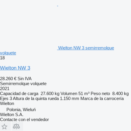
Wielton NW 3 semirremolque
volquete
18
Wielton NW 3
28.260 €
Sin IVA
Semirremolque volquete
2021
Capacidad de carga
27.600 kg
Volumen
51 m³
Peso neto
8.400 kg
Ejes
3
Altura de la quinta rueda
1.150 mm
Marca de la carrocería
Wielton
Polonia, Wieluń
Wielton S.A.
Contacte con el vendedor