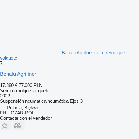
Benalu Agriliner semirremolque
volquete
7
Benalu Agriliner
17.880 €
77.000 PLN
Semirremolque volquete
2022
Suspensión
neumática/neumática
Ejes
3
Polonia, Blękwit
FHU CZAR-POL
Contacte con el vendedor