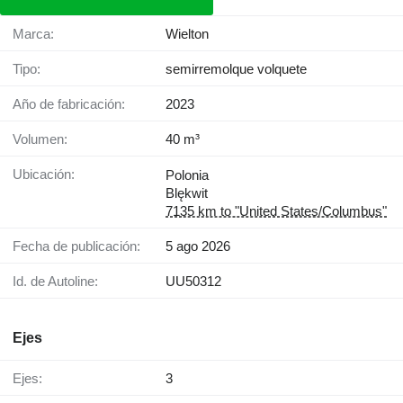
Marca:
Wielton
Tipo:
semirremolque volquete
Año de fabricación:
2023
Volumen:
40 m³
Ubicación:
Polonia
Blękwit
7135 km to "United States/Columbus"
Fecha de publicación:
5 ago 2026
Id. de Autoline:
UU50312
Ejes
Ejes:
3