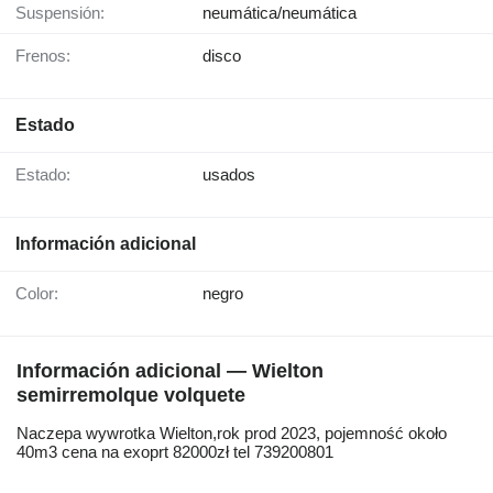
Suspensión:
neumática/neumática
Frenos:
disco
Estado
Estado:
usados
Información adicional
Color:
negro
Información adicional — Wielton
semirremolque volquete
Naczepa wywrotka Wielton,rok prod 2023, pojemność około
40m3 cena na exoprt 82000zł tel 739200801