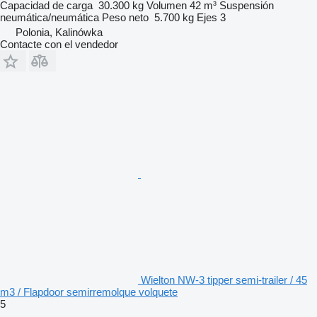
Capacidad de carga
30.300 kg
Volumen
42 m³
Suspensión
neumática/neumática
Peso neto
5.700 kg
Ejes
3
Polonia, Kalinówka
Contacte con el vendedor
Wielton NW-3 tipper semi-trailer / 45
m3 / Flapdoor semirremolque volquete
5