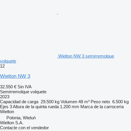
Wielton NW 3 semirremolque
volquete
12
Wielton NW 3
32.550 €
Sin IVA
Semirremolque volquete
2023
Capacidad de carga
29.500 kg
Volumen
48 m³
Peso neto
6.500 kg
Ejes
3
Altura de la quinta rueda
1.200 mm
Marca de la carrocería
Wielton
Polonia, Wieluń
Wielton S.A.
Contacte con el vendedor