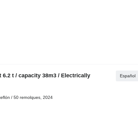
.2 t / capacity 38m3 / Electrically
Español
 teflón / 50 remolques, 2024