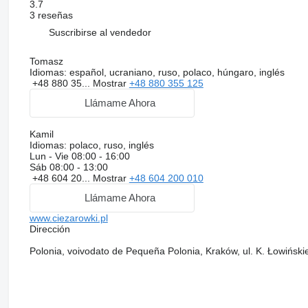
3.7
3 reseñas
Suscribirse al vendedor
Tomasz
Idiomas:
español, ucraniano, ruso, polaco, húngaro, inglés
+48 880 35...
Mostrar
+48 880 355 125
Llámame Ahora
Kamil
Idiomas:
polaco, ruso, inglés
Lun - Vie
08:00 - 16:00
Sáb
08:00 - 13:00
+48 604 20...
Mostrar
+48 604 200 010
Llámame Ahora
www.ciezarowki.pl
Dirección
Polonia, voivodato de Pequeña Polonia, Kraków, ul. K. Łowiński