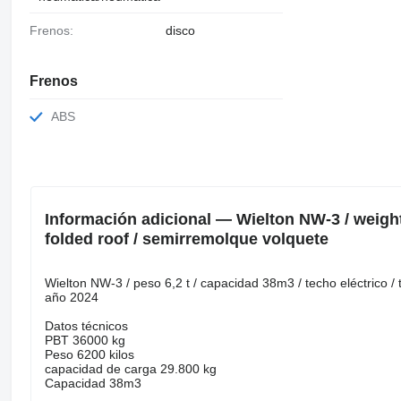
Frenos:
disco
Frenos
ABS
Información adicional — Wielton NW-3 / weight 6
folded roof / semirremolque volquete
Wielton NW-3 / peso 6,2 t / capacidad 38m3 / techo eléctrico /
año 2024
Datos técnicos
PBT 36000 kg
Peso 6200 kilos
capacidad de carga 29.800 kg
Capacidad 38m3