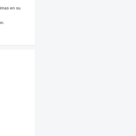
nimas en su
ón.