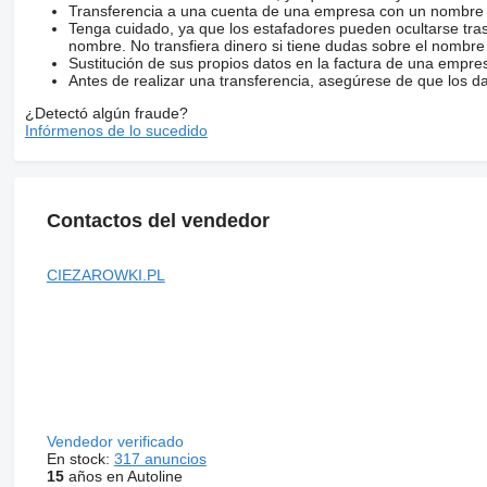
Transferencia a una cuenta de una empresa con un nombre 
Tenga cuidado, ya que los estafadores pueden ocultarse tra
nombre. No transfiera dinero si tiene dudas sobre el nombre
Sustitución de sus propios datos en la factura de una empre
Antes de realizar una transferencia, asegúrese de que los d
¿Detectó algún fraude?
Infórmenos de lo sucedido
Contactos del vendedor
CIEZAROWKI.PL
Vendedor verificado
En stock:
317 anuncios
15
años en Autoline