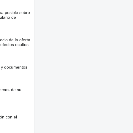
ea posible sobre
ulario de
ecio de la oferta
defectos ocultos
es y documentos
erva» de su
ón con el