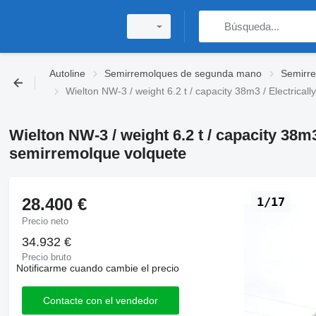
Autoline
Semirremolques de segunda mano
Semirr
Wielton NW-3 / weight 6.2 t / capacity 38m3 / Electrical
Wielton NW-3 / weight 6.2 t / capacity 38m3 
semirremolque volquete
28.400 €
1/17
Precio neto
34.932 €
Precio bruto
Notificarme cuando cambie el precio
Contacte con el vendedor