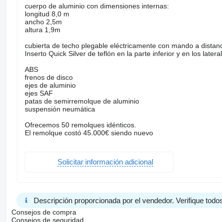
cuerpo de aluminio con dimensiones internas:
longitud 8,0 m
ancho 2,5m
altura 1,9m
cubierta de techo plegable eléctricamente con mando a distanc
Inserto Quick Silver de teflón en la parte inferior y en los later
ABS
frenos de disco
ejes de aluminio
ejes SAF
patas de semirremolque de aluminio
suspensión neumática
Ofrecemos 50 remolques idénticos.
El remolque costó 45.000€ siendo nuevo
Solicitar información adicional
Descripción proporcionada por el vendedor. Verifique todos
Consejos de compra
Consejos de seguridad