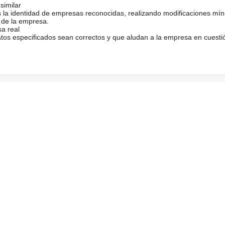
similar
s la identidad de empresas reconocidas, realizando modificaciones mí
 de la empresa.
sa real
atos especificados sean correctos y que aludan a la empresa en cuesti