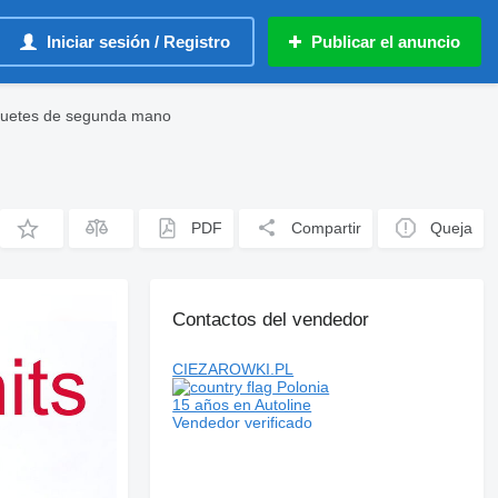
Iniciar sesión / Registro
Publicar el anuncio
quetes de segunda mano
PDF
Compartir
Queja
Contactos del vendedor
CIEZAROWKI.PL
Polonia
15 años en Autoline
Vendedor verificado