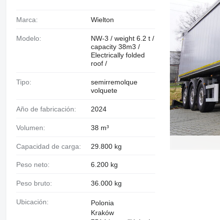
Marca:
Wielton
Modelo:
NW-3 / weight 6.2 t /
capacity 38m3 /
Electrically folded
roof /
Tipo:
semirremolque
volquete
Año de fabricación:
2024
Volumen:
38 m³
Capacidad de carga:
29.800 kg
Peso neto:
6.200 kg
Peso bruto:
36.000 kg
Ubicación:
Polonia
Kraków