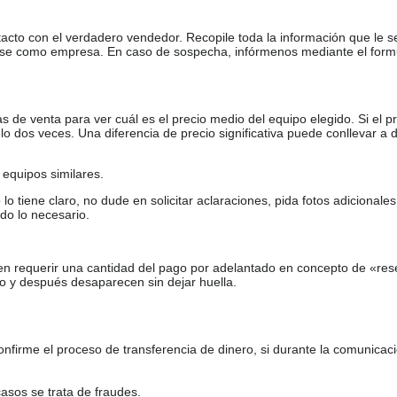
tacto con el verdadero vendedor. Recopile toda la información que le s
arse como empresa. En caso de sospecha, infórmenos mediante el form
de venta para ver cuál es el precio medio del equipo elegido. Si el pr
o dos veces. Una diferencia de precio significativa puede conllevar a 
equipos similares.
tiene claro, no dude en solicitar aclaraciones, pida fotos adicional
do lo necesario.
en requerir una cantidad del pago por adelantado en concepto de «res
o y después desaparecen sin dejar huella.
firme el proceso de transferencia de dinero, si durante la comunicaci
casos se trata de fraudes.