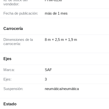
vendedor:
Fecha de publicación:
más de 1 mes
Carrocería
Dimensiones de la
8 m × 2,5 m × 1,9 m
carrocería:
Ejes
Marca:
SAF
Ejes:
3
Suspensión:
neumática/neumática
Estado