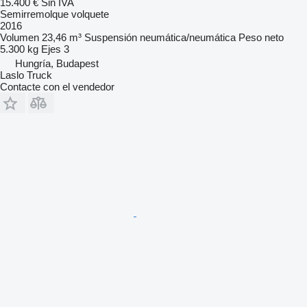
15.400 €
Sin IVA
Semirremolque volquete
2016
Volumen
23,46 m³
Suspensión
neumática/neumática
Peso neto
5.300 kg
Ejes
3
Hungría, Budapest
Laslo Truck
Contacte con el vendedor