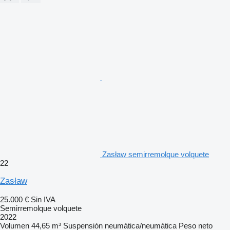
Zasław semirremolque volquete
22
Zasław
25.000 €
Sin IVA
Semirremolque volquete
2022
Volumen
44,65 m³
Suspensión
neumática/neumática
Peso neto