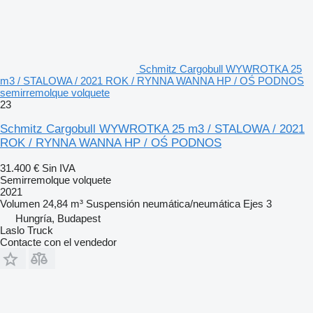
Schmitz Cargobull WYWROTKA 25
m3 / STALOWA / 2021 ROK / RYNNA WANNA HP / OŚ PODNOS
semirremolque volquete
23
Schmitz Cargobull WYWROTKA 25 m3 / STALOWA / 2021
ROK / RYNNA WANNA HP / OŚ PODNOS
31.400 €
Sin IVA
Semirremolque volquete
2021
Volumen
24,84 m³
Suspensión
neumática/neumática
Ejes
3
Hungría, Budapest
Laslo Truck
Contacte con el vendedor