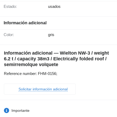
Estado:
usados
Información adicional
Color:
gris
Información adicional — Wielton NW-3 / weight
6.2 t / capacity 38m3 / Electrically folded roof /
semirremolque volquete
Reference number: FHM-0156;
Solicitar información adicional
Importante