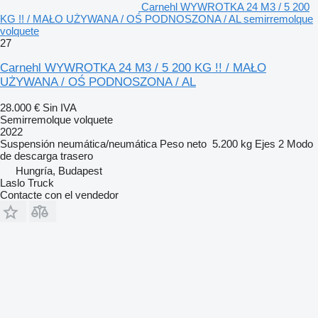
Carnehl WYWROTKA 24 M3 / 5 200
KG !! / MAŁO UŻYWANA / OŚ PODNOSZONA / AL semirremolque
volquete
27
Carnehl WYWROTKA 24 M3 / 5 200 KG !! / MAŁO
UŻYWANA / OŚ PODNOSZONA / AL
28.000 €
Sin IVA
Semirremolque volquete
2022
Suspensión
neumática/neumática
Peso neto
5.200 kg
Ejes
2
Modo
de descarga
trasero
Hungría, Budapest
Laslo Truck
Contacte con el vendedor