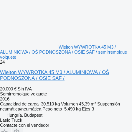
Wielton WYWROTKA 45 M3 /
ALUMINIOWA / OŚ PODNOSZONA / OSIE SAF / semirremolque
volquete
24
Wielton WYWROTKA 45 M3 / ALUMINIOWA / OŚ
PODNOSZONA / OSIE SAF /
20.000 €
Sin IVA
Semirremolque volquete
2016
Capacidad de carga
30.510 kg
Volumen
45,39 m³
Suspensión
neumática/neumática
Peso neto
5.490 kg
Ejes
3
Hungría, Budapest
Laslo Truck
Contacte con el vendedor