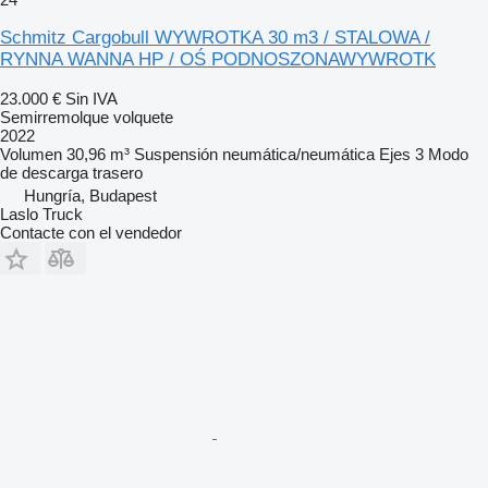
Schmitz Cargobull WYWROTKA 30 m3 / STALOWA /
RYNNA WANNA HP / OŚ PODNOSZONAWYWROTK
23.000 €
Sin IVA
Semirremolque volquete
2022
Volumen
30,96 m³
Suspensión
neumática/neumática
Ejes
3
Modo
de descarga
trasero
Hungría, Budapest
Laslo Truck
Contacte con el vendedor