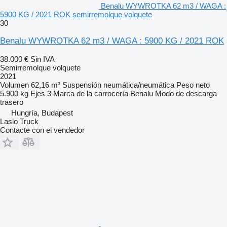
Benalu WYWROTKA 62 m3 / WAGA :
5900 KG / 2021 ROK semirremolque volquete
30
Benalu WYWROTKA 62 m3 / WAGA : 5900 KG / 2021 ROK
38.000 €
Sin IVA
Semirremolque volquete
2021
Volumen
62,16 m³
Suspensión
neumática/neumática
Peso neto
5.900 kg
Ejes
3
Marca de la carrocería
Benalu
Modo de descarga
trasero
Hungría, Budapest
Laslo Truck
Contacte con el vendedor