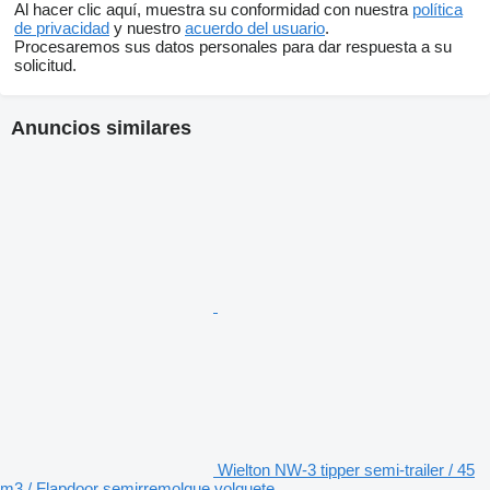
Al hacer clic aquí, muestra su conformidad con nuestra
política
de privacidad
y nuestro
acuerdo del usuario
.
Procesaremos sus datos personales para dar respuesta a su
solicitud.
Anuncios similares
Wielton NW-3 tipper semi-trailer / 45
m3 / Flapdoor semirremolque volquete