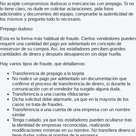
No acepte compromisos dudosos o mercancías con prepago. Si no
lo tiene claro, no dude en solicitar aclaraciones, pida fotos
adicionales y documentos del equipo, compruebe la autenticidad de
los mismos y pregunte todo lo necesario.
Prepago dudoso
Esta es la forma más habitual de fraude. Ciertos vendedores pueden
requerir una cantidad del pago por adelantado en concepto de
«reserva» de su compra. Así, los estafadores perciben grandes
cantidades de dinero y después desaparecen sin dejar huella.
Hay varios tipos de fraude, que detallamos:
Transferencia de prepago a la tarjeta
No realice un pago por adelantado sin documentación que
confirme el proceso de transferencia de dinero, si durante la
comunicación con el vendedor ha surgido alguna duda.
Transferencia a una cuenta «fiduciaria»
Dicha solicitud debe alarmarle, ya que en la mayoría de los
casos se trata de fraudes.
Transferencia a una cuenta de una empresa con un nombre
similar
Tenga cuidado, ya que los estafadores pueden ocultarse tras
la identidad de empresas reconocidas, realizando
modificaciones mínimas en su nombre. No transfiera dinero si
tiene dudas sobre el nombre de la empresa.