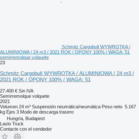
Schmitz Cargobull WYWROTKA /
ALUMINIOWA / 24 m3 / 2021 ROK / OPONY 100% / WAGA: 51
semirremolque volquete
23
Schmitz Cargobull WYWROTKA / ALUMINIOWA / 24 m3 /
2021 ROK / OPONY 100% / WAGA: 51
27.400 €
Sin IVA
Semirremolque volquete
2021
Volumen
24 m³
Suspensión
neumática/neumática
Peso neto
5.167
kg
Ejes
3
Modo de descarga
trasero
Hungría, Budapest
Laslo Truck
Contacte con el vendedor