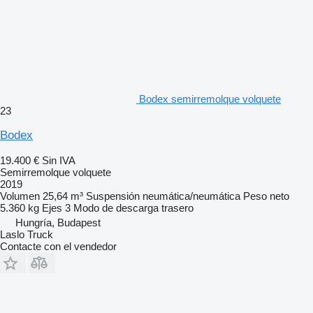
Bodex semirremolque volquete
23
Bodex
19.400 €
Sin IVA
Semirremolque volquete
2019
Volumen
25,64 m³
Suspensión
neumática/neumática
Peso neto
5.360 kg
Ejes
3
Modo de descarga
trasero
Hungría, Budapest
Laslo Truck
Contacte con el vendedor