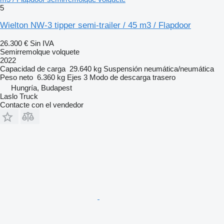
5
Wielton NW-3 tipper semi-trailer / 45 m3 / Flapdoor
26.300 €
Sin IVA
Semirremolque volquete
2022
Capacidad de carga
29.640 kg
Suspensión
neumática/neumática
Peso neto
6.360 kg
Ejes
3
Modo de descarga
trasero
Hungría, Budapest
Laslo Truck
Contacte con el vendedor