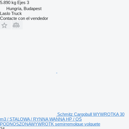
5.890 kg
Ejes
3
Hungría, Budapest
Laslo Truck
Contacte con el vendedor
Schmitz Cargobull WYWROTKA 30
m3 / STALOWA / RYNNA WANNA HP / OŚ
PODNOSZONAWYWROTK semirremolque volquete
24