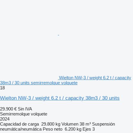
Wielton NW-3 / weight 6.2 t / capacity
38m3 / 30 units semirremolque volquete
18
Wielton NW-3 / weight 6.2 t / capacity 38m3 / 30 units
29.900 €
Sin IVA
Semirremolque volquete
2024
Capacidad de carga
29.800 kg
Volumen
38 m³
Suspensión
neumática/neumática
Peso neto
6.200 kg
Ejes
3