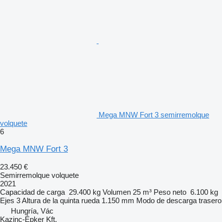
Mega MNW Fort 3 semirremolque
volquete
6
Mega MNW Fort 3
23.450 €
Semirremolque volquete
2021
Capacidad de carga
29.400 kg
Volumen
25 m³
Peso neto
6.100 kg
Ejes
3
Altura de la quinta rueda
1.150 mm
Modo de descarga
trasero
Hungría, Vác
Kazinc-Épker Kft.