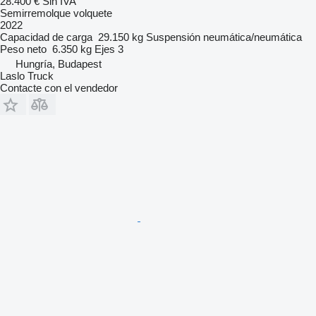
28.400 €
Sin IVA
Semirremolque volquete
2022
Capacidad de carga
29.150 kg
Suspensión
neumática/neumática
Peso neto
6.350 kg
Ejes
3
Hungría, Budapest
Laslo Truck
Contacte con el vendedor