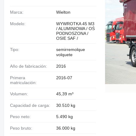
Marca:
Wielton
Modelo:
WYWROTKA 45 M3
/ ALUMINIOWA / OŚ
PODNOSZONA /
OSIE SAF /
Tipo:
semirremolque
volquete
Año de fabricación:
2016
Primera
2016-07
matriculación:
Volumen:
45,39 m³
Capacidad de carga:
30.510 kg
Peso neto:
5.490 kg
Peso bruto:
36.000 kg