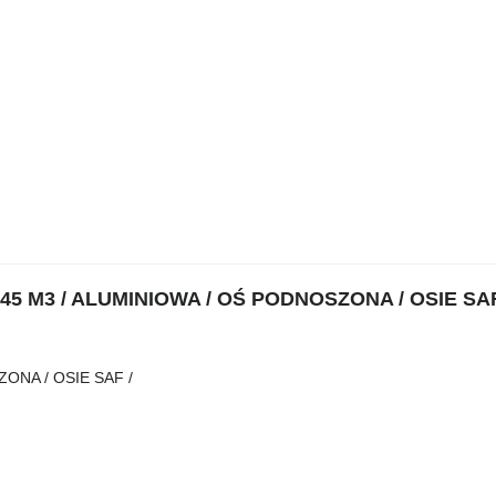
 45 M3 / ALUMINIOWA / OŚ PODNOSZONA / OSIE SAF
ONA / OSIE SAF /