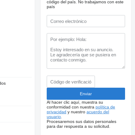
código del país.
No trabajamos con este
país
dos
Al hacer clic aquí, muestra su
conformidad con nuestra
política de
privacidad
y nuestro
acuerdo del
usuario
.
Procesaremos sus datos personales
para dar respuesta a su solicitud.