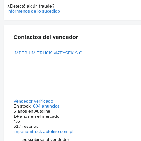
¿Detectó algún fraude?
Infórmenos de lo sucedido
Contactos del vendedor
IMPERIUM TRUCK MATYSEK S.C.
Vendedor verificado
En stock:
604 anuncios
6
años en Autoline
14
años en el mercado
4.6
617 reseñas
imperiumtruck.autoline.com.pl
Suscribirse al vendedor