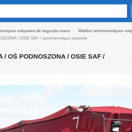
emolques volquetes de segunda mano
Wielton semirremolques vol
ZONA / OSIE SAF / semirremolque volquete
 / OŚ PODNOSZONA / OSIE SAF /