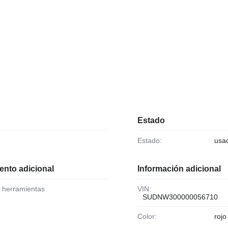
Estado
Estado:
usa
ento adicional
Información adicional
e herramientas
VIN:
SUDNW300000056710
Color:
rojo