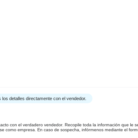
 los detalles directamente con el vendedor.
tacto con el verdadero vendedor. Recopile toda la información que le s
arse como empresa. En caso de sospecha, infórmenos mediante el form
EUROPE !!!