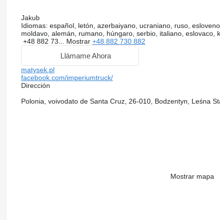
Jakub
Idiomas:
español, letón, azerbaiyano, ucraniano, ruso, esloveno,
moldavo, alemán, rumano, húngaro, serbio, italiano, eslovaco, 
+48 882 73...
Mostrar
+48 882 730 882
Llámame Ahora
matysek.pl
facebook.com/imperiumtruck/
Dirección
Polonia, voivodato de Santa Cruz, 26-010, Bodzentyn, Leśna S
Mostrar mapa