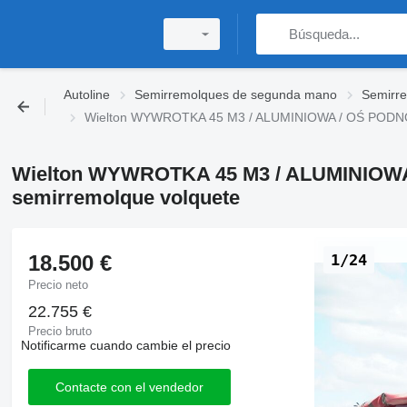
Autoline
Semirremolques de segunda mano
Semirr
Wielton WYWROTKA 45 M3 / ALUMINIOWA / OŚ PODNOS
Wielton WYWROTKA 45 M3 / ALUMINIOWA
semirremolque volquete
18.500 €
1/24
Precio neto
22.755 €
Precio bruto
Notificarme cuando cambie el precio
Contacte con el vendedor