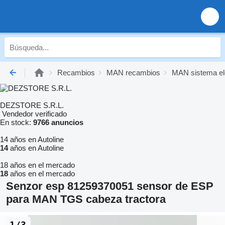
Recambios
MAN recambios
MAN sistema el
DEZSTORE S.R.L.
Vendedor verificado
En stock:
9766 anuncios
14 años en Autoline
14
años en Autoline
18 años en el mercado
18
años en el mercado
Senzor esp 81259370051 sensor de ESP
para MAN TGS cabeza tractora
1/3