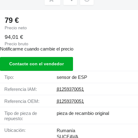
79 €
Precio neto
94,01 €
Precio bruto
Notificarme cuando cambie el precio
Contacte con el vendedor
Tipo:
sensor de ESP
Referencia IAM:
81259370051
Referencia OEM:
81259370051
Tipo de pieza de
pieza de recambio original
repuesto:
Ubicación:
Rumanía
SUCEAVA