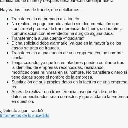
cantidades de dinero y después desaparecen sin dejar huella.
Hay varios tipos de fraude, que detallamos:
Transferencia de prepago a la tarjeta
No realice un pago por adelantado sin documentación que
confirme el proceso de transferencia de dinero, si durante la
comunicación con el vendedor ha surgido alguna duda.
Transferencia a una cuenta «fiduciaria»
Dicha solicitud debe alarmarle, ya que en la mayoría de los
casos se trata de fraudes.
Transferencia a una cuenta de una empresa con un nombre
similar
Tenga cuidado, ya que los estafadores pueden ocultarse tras
la identidad de empresas reconocidas, realizando
modificaciones mínimas en su nombre. No transfiera dinero si
tiene dudas sobre el nombre de la empresa.
Sustitución de sus propios datos en la factura de una empresa
real
Antes de realizar una transferencia, asegúrese de que los
datos especificados sean correctos y que aludan a la empresa
en cuestión.
¿Detectó algún fraude?
Infórmenos de lo sucedido