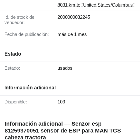
8031 km to "United States/Columbus"
Id. de stock del
2000000032245
vendedor:
Fecha de publicación:
más de 1 mes
Estado
Estado:
usados
Información adicional
Disponible:
103
Información adicional — Senzor esp
81259370051 sensor de ESP para MAN TGS
cabeza tractora