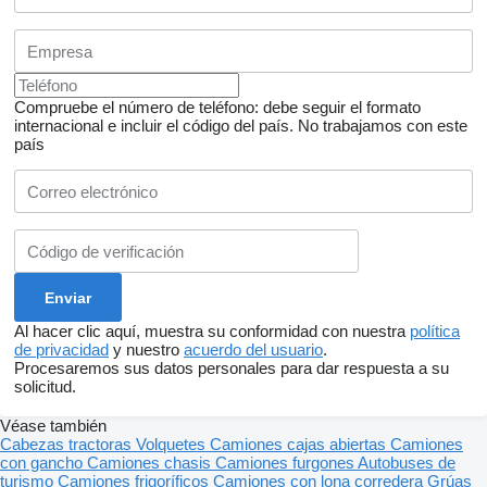
Compruebe el número de teléfono: debe seguir el formato
internacional e incluir el código del país.
No trabajamos con este
país
Al hacer clic aquí, muestra su conformidad con nuestra
política
de privacidad
y nuestro
acuerdo del usuario
.
Procesaremos sus datos personales para dar respuesta a su
solicitud.
Véase también
Cabezas tractoras
Volquetes
Camiones cajas abiertas
Camiones
con gancho
Camiones chasis
Camiones furgones
Autobuses de
turismo
Camiones frigoríficos
Camiones con lona corredera
Grúas