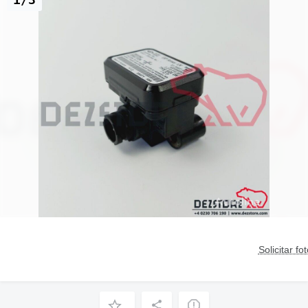
Solicitar fo