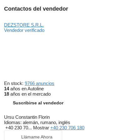
Contactos del vendedor
DEZSTORE S.R.L.
Vendedor verificado
En stock:
9766 anuncios
14
años en Autoline
18
años en el mercado
Suscribirse al vendedor
Ursu Constantin Florin
Idiomas:
alemán, rumano, inglés
+40 230 70...
Mostrar
+40 230 706 180
Llámame Ahora