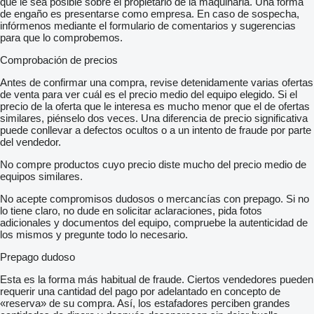
que le sea posible sobre el propietario de la maquinaria. Una forma
de engaño es presentarse como empresa. En caso de sospecha,
infórmenos mediante el formulario de comentarios y sugerencias
para que lo comprobemos.
Comprobación de precios
Antes de confirmar una compra, revise detenidamente varias ofertas
de venta para ver cuál es el precio medio del equipo elegido. Si el
precio de la oferta que le interesa es mucho menor que el de ofertas
similares, piénselo dos veces. Una diferencia de precio significativa
puede conllevar a defectos ocultos o a un intento de fraude por parte
del vendedor.
No compre productos cuyo precio diste mucho del precio medio de
equipos similares.
No acepte compromisos dudosos o mercancías con prepago. Si no
lo tiene claro, no dude en solicitar aclaraciones, pida fotos
adicionales y documentos del equipo, compruebe la autenticidad de
los mismos y pregunte todo lo necesario.
Prepago dudoso
Esta es la forma más habitual de fraude. Ciertos vendedores pueden
requerir una cantidad del pago por adelantado en concepto de
«reserva» de su compra. Así, los estafadores perciben grandes