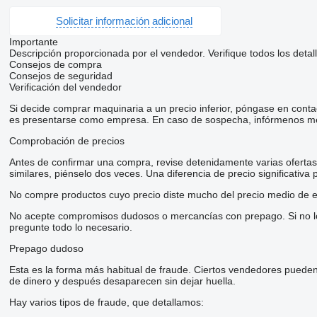
Solicitar información adicional
Importante
Descripción proporcionada por el vendedor. Verifique todos los detal
Consejos de compra
Consejos de seguridad
Verificación del vendedor
Si decide comprar maquinaria a un precio inferior, póngase en conta
es presentarse como empresa. En caso de sospecha, infórmenos me
Comprobación de precios
Antes de confirmar una compra, revise detenidamente varias ofertas d
similares, piénselo dos veces. Una diferencia de precio significativa
No compre productos cuyo precio diste mucho del precio medio de e
No acepte compromisos dudosos o mercancías con prepago. Si no lo t
pregunte todo lo necesario.
Prepago dudoso
Esta es la forma más habitual de fraude. Ciertos vendedores pueden
de dinero y después desaparecen sin dejar huella.
Hay varios tipos de fraude, que detallamos: