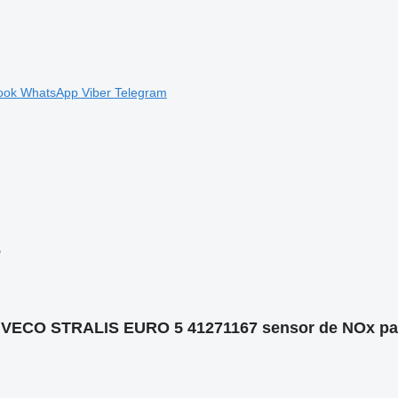
ook
WhatsApp
Viber
Telegram
"
IVECO STRALIS EURO 5 41271167 sensor de NOx par