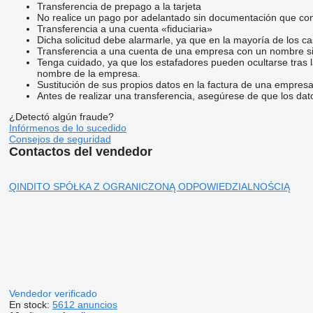
Transferencia de prepago a la tarjeta
No realice un pago por adelantado sin documentación que conf
Transferencia a una cuenta «fiduciaria»
Dicha solicitud debe alarmarle, ya que en la mayoría de los ca
Transferencia a una cuenta de una empresa con un nombre si
Tenga cuidado, ya que los estafadores pueden ocultarse tras 
nombre de la empresa.
Sustitución de sus propios datos en la factura de una empresa
Antes de realizar una transferencia, asegúrese de que los dat
¿Detectó algún fraude?
Infórmenos de lo sucedido
Consejos de seguridad
Contactos del vendedor
QINDITO SPÓŁKA Z OGRANICZONĄ ODPOWIEDZIALNOŚCIĄ
Vendedor verificado
En stock:
5612 anuncios