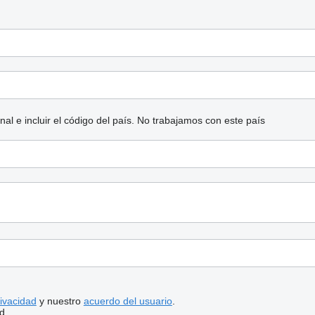
l e incluir el código del país.
No trabajamos con este país
rivacidad
y nuestro
acuerdo del usuario
.
d.