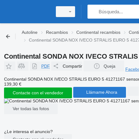
Autoline
Recambios
Continental recambios
Conti
Continental SONDA NOX IVECO STRALIS EURO 5 41271
Continental SONDA NOX IVECO STRALIS E
PDF
Compartir
Queja
Faceb
Continental SONDA NOX IVECO STRALIS EURO 5 41271167 sensor 
139,30 €
Llámame Ahora
Contacte con el vendedor
Ver todas las fotos
¿Le interesa el anuncio?