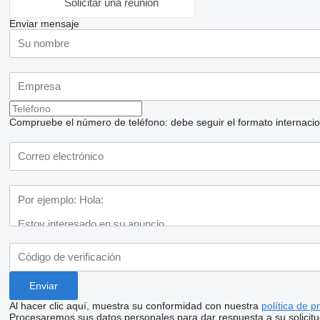
Solicitar una reunión
Enviar mensaje
Compruebe el número de teléfono: debe seguir el formato internaciona
Al hacer clic aquí, muestra su conformidad con nuestra
política de p
Procesaremos sus datos personales para dar respuesta a su solicitu