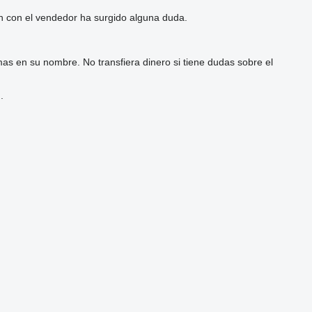
ón con el vendedor ha surgido alguna duda.
as en su nombre. No transfiera dinero si tiene dudas sobre el
.