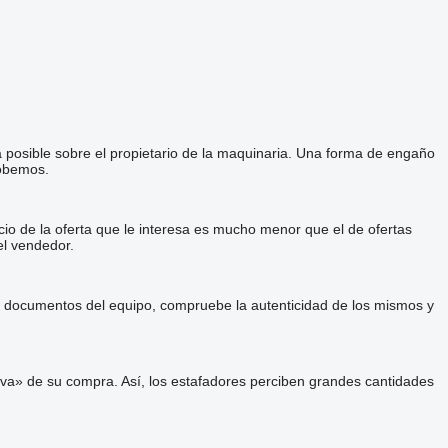
a posible sobre el propietario de la maquinaria. Una forma de engaño
robemos.
cio de la oferta que le interesa es mucho menor que el de ofertas
el vendedor.
 y documentos del equipo, compruebe la autenticidad de los mismos y
va» de su compra. Así, los estafadores perciben grandes cantidades