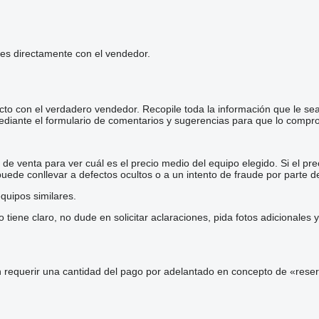
les directamente con el vendedor.
cto con el verdadero vendedor. Recopile toda la información que le se
diante el formulario de comentarios y sugerencias para que lo comp
e venta para ver cuál es el precio medio del equipo elegido. Si el pre
 puede conllevar a defectos ocultos o a un intento de fraude por parte d
quipos similares.
iene claro, no dude en solicitar aclaraciones, pida fotos adicionales
 requerir una cantidad del pago por adelantado en concepto de «reser