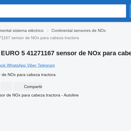
nental sistema eléctrico
Continental sensores de NOx
167 sensor de NOx para cabeza tractora
URO 5 41271167 sensor de NOx para cabez
ook
WhatsApp
Viber
Telegram
de NOx para cabeza tractora
Compartir