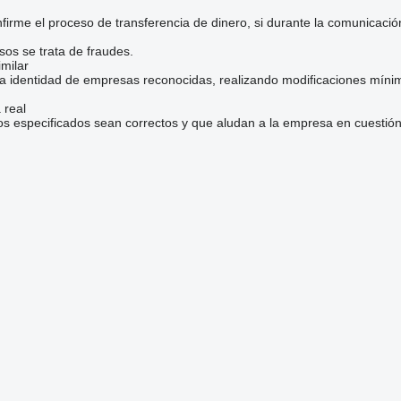
irme el proceso de transferencia de dinero, si durante la comunicaci
sos se trata de fraudes.
milar
la identidad de empresas reconocidas, realizando modificaciones mínim
 real
os especificados sean correctos y que aludan a la empresa en cuestión