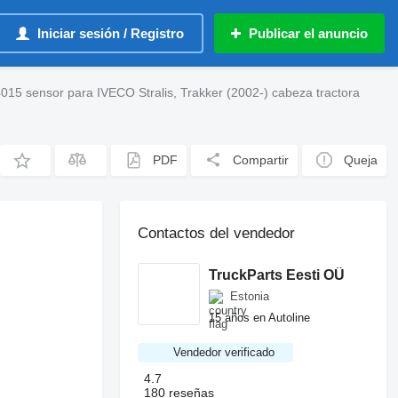
Iniciar sesión / Registro
Publicar el anuncio
015 sensor para IVECO Stralis, Trakker (2002-) cabeza tractora
PDF
Compartir
Queja
Contactos del vendedor
TruckParts Eesti OÜ
Estonia
15 años en Autoline
Vendedor verificado
4.7
180 reseñas