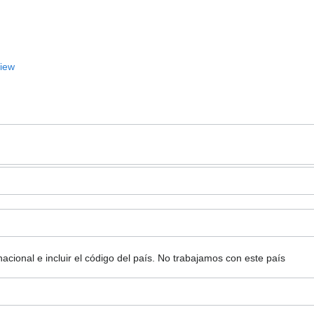
View
ional e incluir el código del país.
No trabajamos con este país