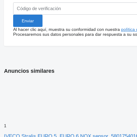
Al hacer clic aquí, muestra su conformidad con nuestra
política
Procesaremos sus datos personales para dar respuesta a su sol
Anuncios similares
1
IVECO Stralis EURO 5, EURO 6 NOX sensor, 580175401