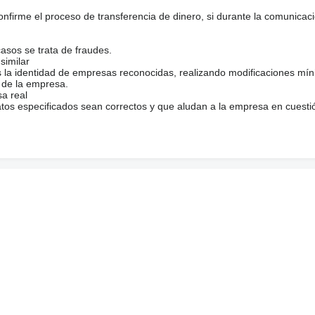
firme el proceso de transferencia de dinero, si durante la comunicaci
casos se trata de fraudes.
similar
s la identidad de empresas reconocidas, realizando modificaciones mí
 de la empresa.
sa real
atos especificados sean correctos y que aludan a la empresa en cuesti