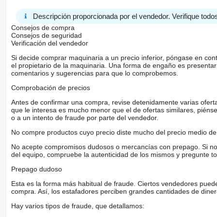
Descripción proporcionada por el vendedor. Verifique todos
Consejos de compra
Consejos de seguridad
Verificación del vendedor
Si decide comprar maquinaria a un precio inferior, póngase en con
el propietario de la maquinaria. Una forma de engaño es present
comentarios y sugerencias para que lo comprobemos.
Comprobación de precios
Antes de confirmar una compra, revise detenidamente varias ofertas 
que le interesa es mucho menor que el de ofertas similares, piénsel
o a un intento de fraude por parte del vendedor.
No compre productos cuyo precio diste mucho del precio medio de 
No acepte compromisos dudosos o mercancías con prepago. Si no lo 
del equipo, compruebe la autenticidad de los mismos y pregunte to
Prepago dudoso
Esta es la forma más habitual de fraude. Ciertos vendedores pued
compra. Así, los estafadores perciben grandes cantidades de diner
Hay varios tipos de fraude, que detallamos: