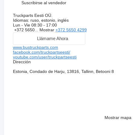
Suscribirse al vendedor
Truckparts Eesti OÜ.
Idiomas:
ruso, estonio, inglés
Lun - Vie
08:30 - 17:00
+372 5650...
Mostrar
+372 5650 4299
Llámame Ahora
www.bustruckparts.com
facebook.com/truckpartseesti/
youtube.com/user/truckpartseesti
Dirección
Estonia, Condado de Harju, 13816, Tallinn, Betooni 8
Mostrar mapa