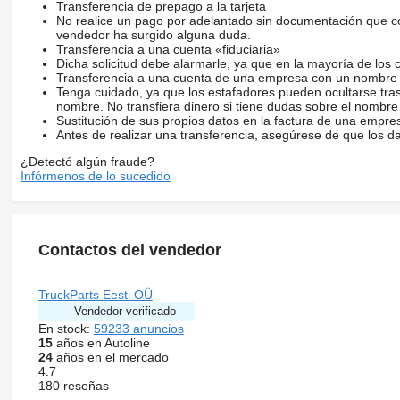
Transferencia de prepago a la tarjeta
No realice un pago por adelantado sin documentación que con
vendedor ha surgido alguna duda.
Transferencia a una cuenta «fiduciaria»
Dicha solicitud debe alarmarle, ya que en la mayoría de los 
Transferencia a una cuenta de una empresa con un nombre 
Tenga cuidado, ya que los estafadores pueden ocultarse tra
nombre. No transfiera dinero si tiene dudas sobre el nombre
Sustitución de sus propios datos en la factura de una empre
Antes de realizar una transferencia, asegúrese de que los d
¿Detectó algún fraude?
Infórmenos de lo sucedido
Contactos del vendedor
TruckParts Eesti OÜ
Vendedor verificado
En stock:
59233 anuncios
15
años en Autoline
24
años en el mercado
4.7
180 reseñas