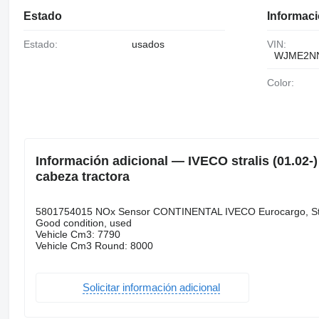
Estado
Informaci
Estado:
usados
VIN:
WJME2NN
Color:
Información adicional — IVECO stralis (01.02-
cabeza tractora
5801754015 NOx Sensor CONTINENTAL IVECO Eurocargo, Stra
Good condition, used
Vehicle Cm3: 7790
Vehicle Cm3 Round: 8000
Solicitar información adicional