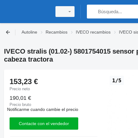
Autoline
Recambios
IVECO recambios
IVECO sis
IVECO stralis (01.02-) 5801754015 sensor 
cabeza tractora
153,23 €
1/5
Precio neto
190,01 €
Precio bruto
Notificarme cuando cambie el precio
Contacte con el vendedor