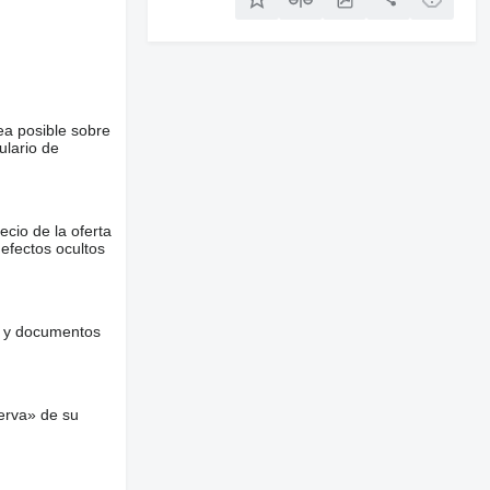
ea posible sobre
ulario de
ecio de la oferta
defectos ocultos
es y documentos
erva» de su