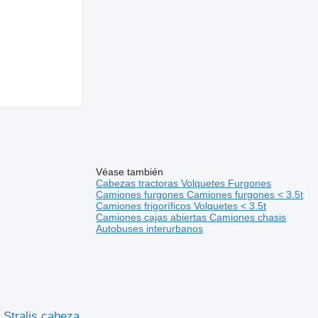
Véase también
Cabezas tractoras
Volquetes
Furgones
Camiones furgones
Camiones furgones < 3.5t
Camiones frigoríficos
Volquetes < 3.5t
Camiones cajas abiertas
Camiones chasis
Autobuses interurbanos
Stralis cabeza