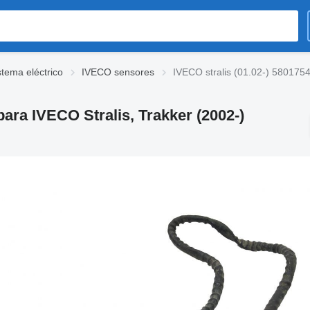
tema eléctrico
IVECO sensores
IVECO stralis (01.02-) 5801754
para IVECO Stralis, Trakker (2002-)