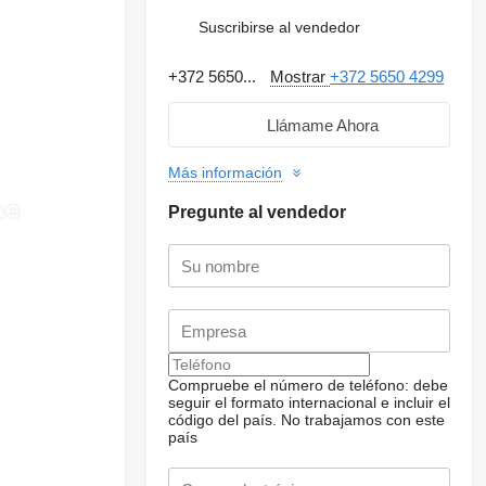
Suscribirse al vendedor
+372 5650...
Mostrar
+372 5650 4299
Llámame Ahora
Más información
Pregunte al vendedor
Compruebe el número de teléfono: debe
Solicitar fotos
adicionales
seguir el formato internacional e incluir el
código del país.
No trabajamos con este
país