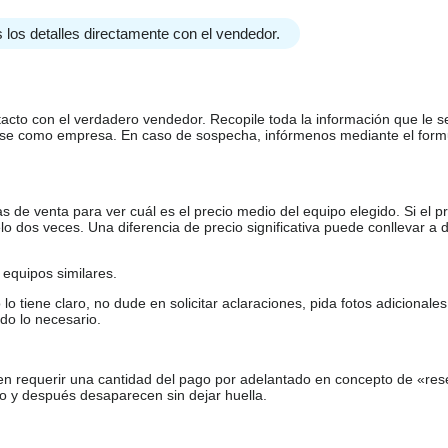
 los detalles directamente con el vendedor.
tacto con el verdadero vendedor. Recopile toda la información que le s
arse como empresa. En caso de sospecha, infórmenos mediante el form
de venta para ver cuál es el precio medio del equipo elegido. Si el pr
o dos veces. Una diferencia de precio significativa puede conllevar a 
equipos similares.
tiene claro, no dude en solicitar aclaraciones, pida fotos adicional
do lo necesario.
en requerir una cantidad del pago por adelantado en concepto de «res
o y después desaparecen sin dejar huella.