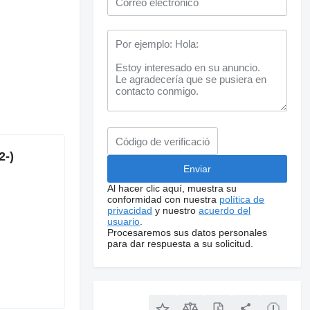
2-)
Al hacer clic aquí, muestra su
conformidad con nuestra
política de
privacidad
y nuestro
acuerdo del
usuario
.
Procesaremos sus datos personales
para dar respuesta a su solicitud.