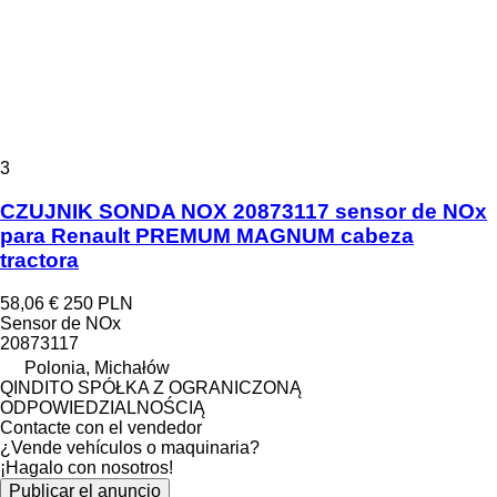
3
CZUJNIK SONDA NOX 20873117 sensor de NOx
para Renault PREMUM MAGNUM cabeza
tractora
58,06 €
250 PLN
Sensor de NOx
20873117
Polonia, Michałów
QINDITO SPÓŁKA Z OGRANICZONĄ
ODPOWIEDZIALNOŚCIĄ
Contacte con el vendedor
¿Vende vehículos o maquinaria?
¡Hagalo con nosotros!
Publicar el anuncio