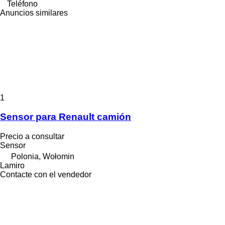
Teléfono
Anuncios similares
1
Sensor para Renault camión
Precio a consultar
Sensor
Polonia, Wołomin
Lamiro
Contacte con el vendedor