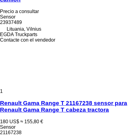
Precio a consultar
Sensor
23937489
Lituania, Vilnius
EGDA Truckparts
Contacte con el vendedor
1
Renault Gama Range T 21167238 sensor para
Renault Gama Range T cabeza tractora
180 US$
≈ 155,80 €
Sensor
21167238