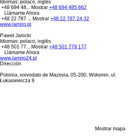
Idiomas:
polaco, inglés
+48 694 48...
Mostrar
+48 694 485 662
Llámame Ahora
+48 22 787 ...
Mostrar
+48 22 787 24 32
www.lamiro.pl
Paweł Janicki
Idiomas:
polaco, inglés
+48 501 77...
Mostrar
+48 501 779 177
Llámame Ahora
www.lamiro24.pl
Dirección
Polonia, voivodato de Mazovia, 05-200, Wołomin, ul.
Łukasiewicza 9
Mostrar mapa