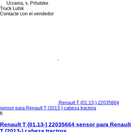
Ucrania, s. Prilutske
Truck Lutsk
Contacte con el vendedor
Renault T (01.13-) 22035664
sensor para Renault T (2013-) cabeza tractora
6
Renault T (01.13-) 22035664 sensor para Renault
T (2013-) cabeza tractora