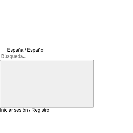
España / Español
Iniciar sesión / Registro