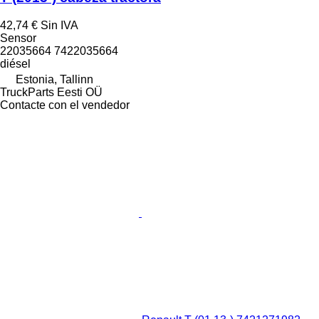
42,74 €
Sin IVA
Sensor
22035664 7422035664
diésel
Estonia, Tallinn
TruckParts Eesti OÜ
Contacte con el vendedor