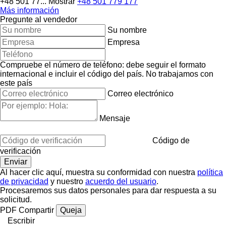
+48 501 77...
Mostrar
+48 501 779 177
Más información
Pregunte al vendedor
Su nombre
Empresa
Compruebe el número de teléfono: debe seguir el formato
internacional e incluir el código del país.
No trabajamos con
este país
Correo electrónico
Mensaje
Código de
verificación
Al hacer clic aquí, muestra su conformidad con nuestra
política
de privacidad
y nuestro
acuerdo del usuario
.
Procesaremos sus datos personales para dar respuesta a su
solicitud.
PDF
Compartir
Queja
Escribir