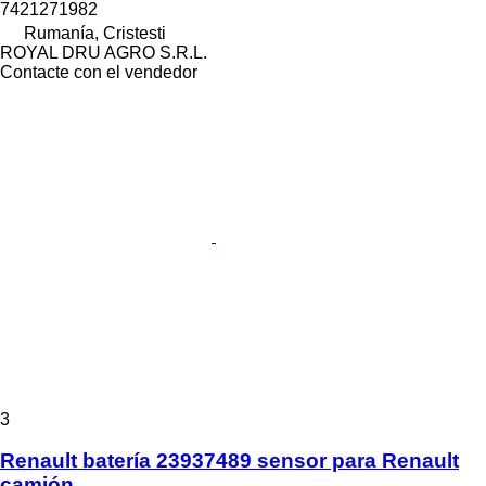
7421271982
Rumanía, Cristesti
ROYAL DRU AGRO S.R.L.
Contacte con el vendedor
3
Renault batería 23937489 sensor para Renault
camión