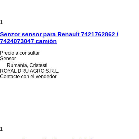
1
Senzor sensor para Renault 7421762862 /
7424073047 camión
Precio a consultar
Sensor
Rumanía, Cristesti
ROYAL DRU AGRO S.R.L.
Contacte con el vendedor
1