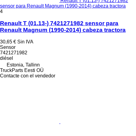
Renault T (01.13-) 7421271982
sensor para Renault Magnum (1990-2014) cabeza tractora
4
Renault T (01.13-) 7421271982 sensor para
Renault Magnum (1990-2014) cabeza tractora
30,65 €
Sin IVA
Sensor
7421271982
diésel
Estonia, Tallinn
TruckParts Eesti OÜ
Contacte con el vendedor