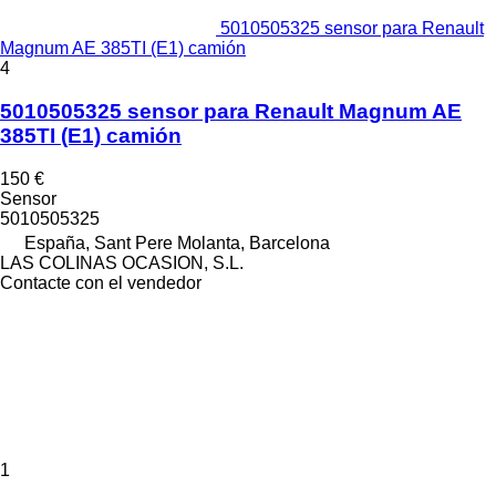
5010505325 sensor para Renault
Magnum AE 385TI (E1) camión
4
5010505325 sensor para Renault Magnum AE
385TI (E1) camión
150 €
Sensor
5010505325
España, Sant Pere Molanta, Barcelona
LAS COLINAS OCASION, S.L.
Contacte con el vendedor
1