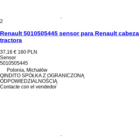
2
Renault 5010505445 sensor para Renault cabeza
tractora
37,16 €
160 PLN
Sensor
5010505445
Polonia, Michałów
QINDITO SPÓŁKA Z OGRANICZONĄ
ODPOWIEDZIALNOŚCIĄ
Contacte con el vendedor