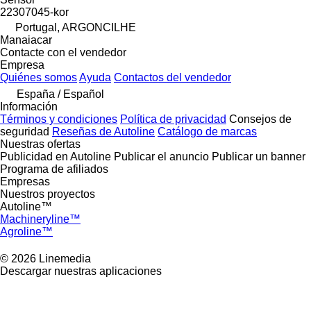
22307045-kor
Portugal, ARGONCILHE
Manaiacar
Contacte con el vendedor
Empresa
Quiénes somos
Ayuda
Contactos del vendedor
España / Español
Información
Términos y condiciones
Política de privacidad
Consejos de
seguridad
Reseñas de Autoline
Catálogo de marcas
Nuestras ofertas
Publicidad en Autoline
Publicar el anuncio
Publicar un banner
Programa de afiliados
Empresas
Nuestros proyectos
Autoline™
Machineryline™
Agroline™
© 2026 Linemedia
Descargar nuestras aplicaciones