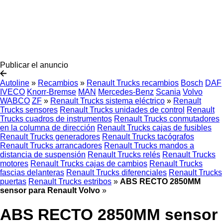
Publicar el anuncio
Autoline
»
Recambios
»
Renault Trucks recambios
Bosch
DAF
IVECO
Knorr-Bremse
MAN
Mercedes-Benz
Scania
Volvo
WABCO
ZF
»
Renault Trucks sistema eléctrico
»
Renault
Trucks sensores
Renault Trucks unidades de control
Renault
Trucks cuadros de instrumentos
Renault Trucks conmutadores
en la columna de dirección
Renault Trucks cajas de fusibles
Renault Trucks generadores
Renault Trucks tacógrafos
Renault Trucks arrancadores
Renault Trucks mandos a
distancia de suspensión
Renault Trucks relés
Renault Trucks
motores
Renault Trucks cajas de cambios
Renault Trucks
fascias delanteras
Renault Trucks diferenciales
Renault Trucks
puertas
Renault Trucks estribos
»
ABS RECTO 2850MM
sensor para Renault Volvo
»
ABS RECTO 2850MM sensor