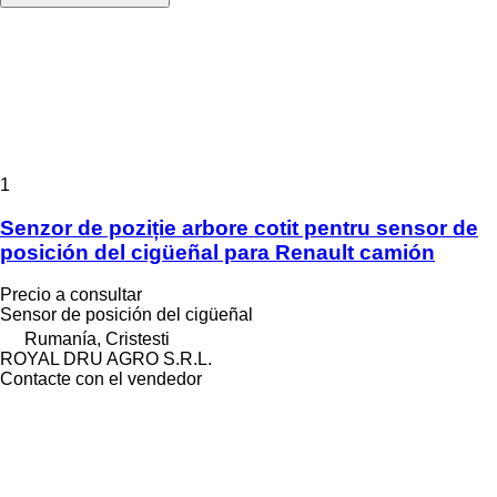
1
Senzor de poziție arbore cotit pentru sensor de
posición del cigüeñal para Renault camión
Precio a consultar
Sensor de posición del cigüeñal
Rumanía, Cristesti
ROYAL DRU AGRO S.R.L.
Contacte con el vendedor