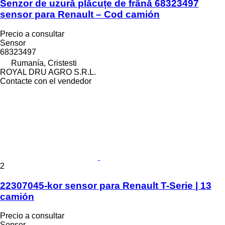
Senzor de uzură plăcuțe de frână 68323497
sensor para Renault – Cod camión
Precio a consultar
Sensor
68323497
Rumanía, Cristesti
ROYAL DRU AGRO S.R.L.
Contacte con el vendedor
2
22307045-kor sensor para Renault T-Serie | 13
camión
Precio a consultar
Sensor