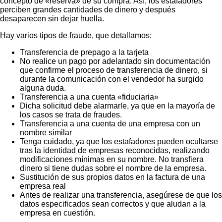
concepto de «reserva» de su compra. Así, los estafadores
perciben grandes cantidades de dinero y después
desaparecen sin dejar huella.
Hay varios tipos de fraude, que detallamos:
Transferencia de prepago a la tarjeta
No realice un pago por adelantado sin documentación
que confirme el proceso de transferencia de dinero, si
durante la comunicación con el vendedor ha surgido
alguna duda.
Transferencia a una cuenta «fiduciaria»
Dicha solicitud debe alarmarle, ya que en la mayoría de
los casos se trata de fraudes.
Transferencia a una cuenta de una empresa con un
nombre similar
Tenga cuidado, ya que los estafadores pueden ocultarse
tras la identidad de empresas reconocidas, realizando
modificaciones mínimas en su nombre. No transfiera
dinero si tiene dudas sobre el nombre de la empresa.
Sustitución de sus propios datos en la factura de una
empresa real
Antes de realizar una transferencia, asegúrese de que los
datos especificados sean correctos y que aludan a la
empresa en cuestión.