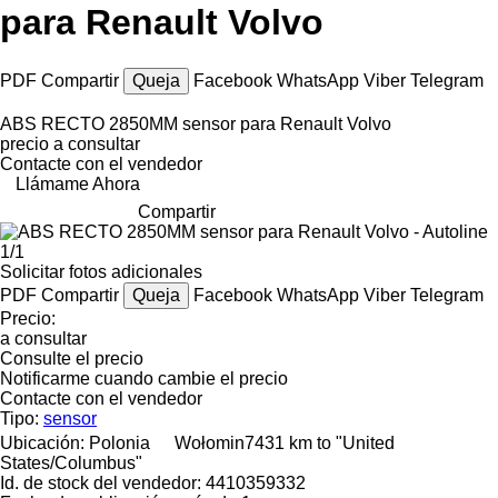
para Renault Volvo
PDF
Compartir
Queja
Facebook
WhatsApp
Viber
Telegram
ABS RECTO 2850MM sensor para Renault Volvo
precio a consultar
Contacte con el vendedor
Llámame Ahora
Compartir
1/1
Solicitar fotos adicionales
PDF
Compartir
Queja
Facebook
WhatsApp
Viber
Telegram
Precio:
a consultar
Consulte el precio
Notificarme cuando cambie el precio
Contacte con el vendedor
Tipo:
sensor
Ubicación:
Polonia
Wołomin
7431 km to "United
States/Columbus"
Id. de stock del vendedor:
4410359332