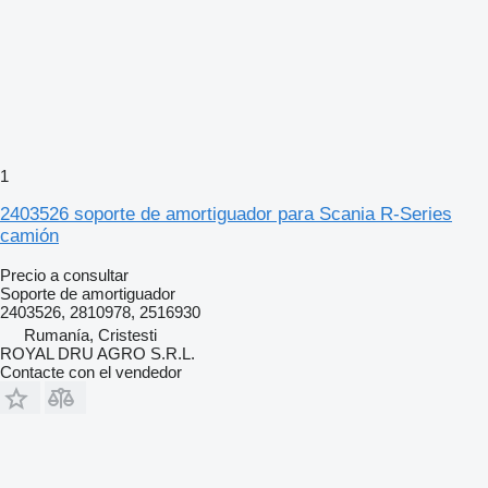
1
2403526 soporte de amortiguador para Scania R-Series
camión
Precio a consultar
Soporte de amortiguador
2403526, 2810978, 2516930
Rumanía, Cristesti
ROYAL DRU AGRO S.R.L.
Contacte con el vendedor