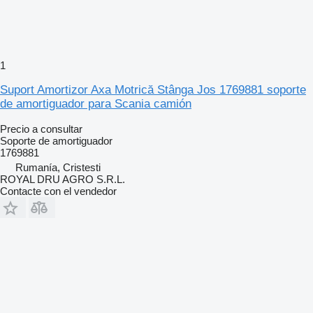
1
Suport Amortizor Axa Motrică Stânga Jos 1769881 soporte
de amortiguador para Scania camión
Precio a consultar
Soporte de amortiguador
1769881
Rumanía, Cristesti
ROYAL DRU AGRO S.R.L.
Contacte con el vendedor