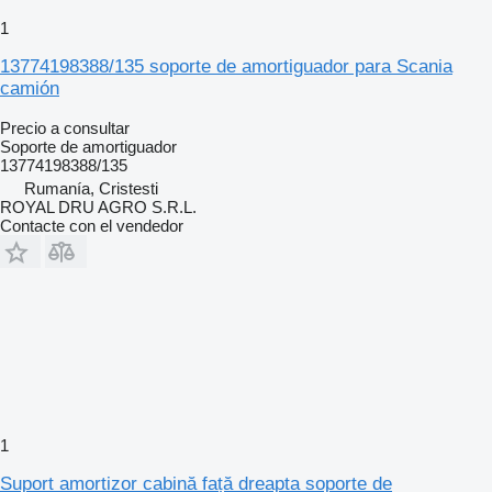
1
13774198388/135 soporte de amortiguador para Scania
camión
Precio a consultar
Soporte de amortiguador
13774198388/135
Rumanía, Cristesti
ROYAL DRU AGRO S.R.L.
Contacte con el vendedor
1
Suport amortizor cabină față dreapta soporte de