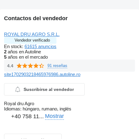
Contactos del vendedor
ROYAL DRU AGRO S.R.L.
Vendedor verificado
En stock:
61615 anuncios
2
años en Autoline
5
años en el mercado
4.4
91 reseñas
site1702903218465976986.autoline.ro
Suscribirse al vendedor
Royal dru Agro
Idiomas:
húngaro, rumano, inglés
Mostrar
+40 758 11...