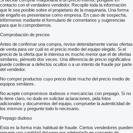
contacto con el verdadero vendedor. Recopile toda la información
que le sea posible sobre el propietario de la maquinaria. Una forma
de engaño es presentarse como empresa. En caso de sospecha,
infórmenos mediante el formulario de comentarios y sugerencias
para que lo comprobemos.
Comprobación de precios
Antes de confirmar una compra, revise detenidamente varias ofertas
de venta para ver cuál es el precio medio del equipo elegido. Si el
precio de la oferta que le interesa es mucho menor que el de ofertas
similares, piénselo dos veces. Una diferencia de precio significativa
puede conllevar a defectos ocultos o a un intento de fraude por parte
del vendedor.
No compre productos cuyo precio diste mucho del precio medio de
equipos similares.
No acepte compromisos dudosos o mercancías con prepago. Si no
lo tiene claro, no dude en solicitar aclaraciones, pida fotos
adicionales y documentos del equipo, compruebe la autenticidad de
los mismos y pregunte todo lo necesario.
Prepago dudoso
Esta es la forma más habitual de fraude. Ciertos vendedores pueden
requerir una cantidad del pago por adelantado en concepto de