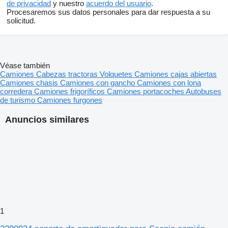
de privacidad
y nuestro
acuerdo del usuario
.
Procesaremos sus datos personales para dar respuesta a su
solicitud.
Véase también
Camiones
Cabezas tractoras
Volquetes
Camiones cajas abiertas
Camiones chasis
Camiones con gancho
Camiones con lona
corredera
Camiones frigoríficos
Camiones portacoches
Autobuses
de turismo
Camiones furgones
Anuncios similares
1