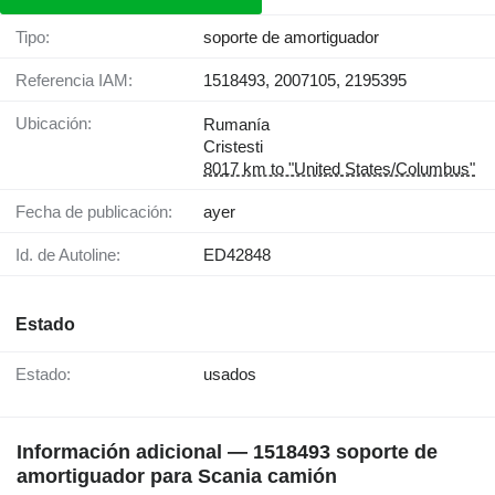
Tipo:
soporte de amortiguador
Referencia IAM:
1518493, 2007105, 2195395
Ubicación:
Rumanía
Cristesti
8017 km to "United States/Columbus"
Fecha de publicación:
ayer
Id. de Autoline:
ED42848
Estado
Estado:
usados
Información adicional — 1518493 soporte de
amortiguador para Scania camión