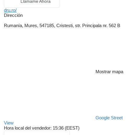
Llámame Ahora
dru.ro/
Dirección
Rumanía, Mures, 547185, Cristesti, str. Principala nr. 562 B
Mostrar mapa
Google Street
View
Hora local del vendedor: 15:36 (EEST)