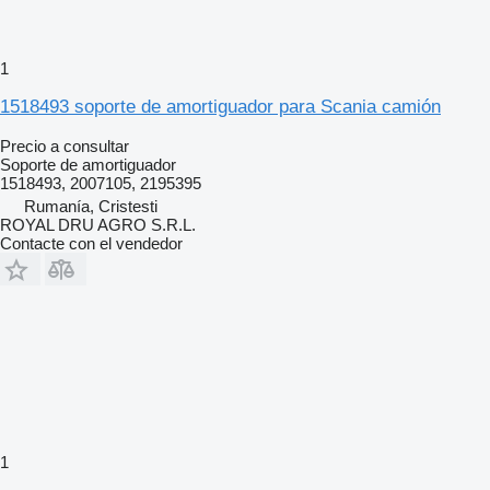
1
1518493 soporte de amortiguador para Scania camión
Precio a consultar
Soporte de amortiguador
1518493, 2007105, 2195395
Rumanía, Cristesti
ROYAL DRU AGRO S.R.L.
Contacte con el vendedor
1