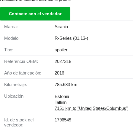
Contacte con el vendedor
Marca:
Scania
Modelo:
R-Series (01.13-)
Tipo:
spoiler
Referencia OEM:
2027318
Año de fabricación:
2016
Kilometraje:
785.683 km
Ubicación:
Estonia
Tallinn
7151 km to "United States/Columbus"
Id. de stock del
1796549
vendedor: