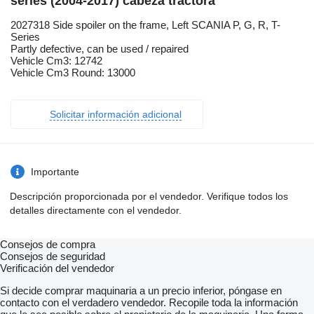
series (2004-2017) cabeza tractora
2027318 Side spoiler on the frame, Left SCANIA P, G, R, T-
Series
Partly defective, can be used / repaired
Vehicle Cm3: 12742
Vehicle Cm3 Round: 13000
Solicitar información adicional
Importante
Descripción proporcionada por el vendedor. Verifique todos los
detalles directamente con el vendedor.
Consejos de compra
Consejos de seguridad
Verificación del vendedor
Si decide comprar maquinaria a un precio inferior, póngase en
contacto con el verdadero vendedor. Recopile toda la información