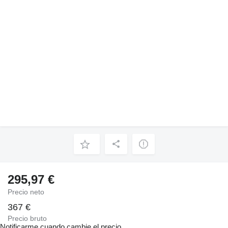
295,97 €
Precio neto
367 €
Precio bruto
Notificarme cuando cambie el precio